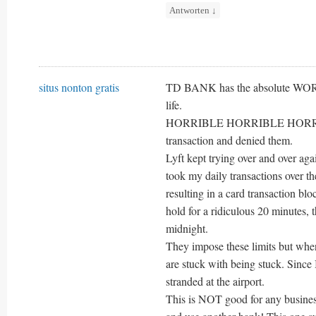
Antworten
↓
situs nonton gratis
TD BANK has the absolute WORST
life.
HORRIBLE HORRIBLE HORRIBLE.!
transaction and denied them.
Lyft kept trying over and over aga
took my daily transactions over th
resulting in a card transaction blo
hold for a ridiculous 20 minutes, 
midnight.
They impose these limits but when
are stuck with being stuck. Since 
stranded at the airport.
This is NOT good for any busines