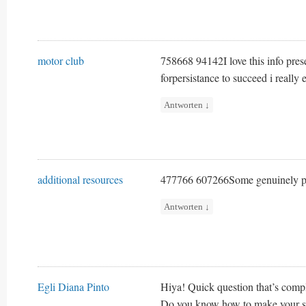
motor club
758668 94142I love this info pres
forpersistance to succeed i really
Antworten
↓
additional resources
477766 607266Some genuinely pri
Antworten
↓
Egli Diana Pinto
Hiya! Quick question that’s compl
Do you know how to make your si