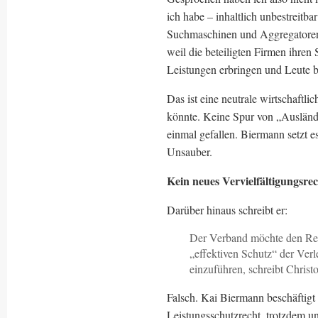
ich habe – inhaltlich unbestreitba
Suchmaschinen und Aggregatoren f
weil die beteiligten Firmen ihren
Leistungen erbringen und Leute b
Das ist eine neutrale wirtschaftl
könnte. Keine Spur von „Ausländ
einmal gefallen. Biermann setzt e
Unsauber.
Kein neues Vervielfältigungsrec
Darüber hinaus schreibt er:
Der Verband möchte den Reg
„effektiven Schutz“ der Verle
einzuführen, schreibt Chri
Falsch. Kai Biermann beschäftigt s
Leistungsschutzrecht, trotzdem un