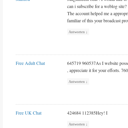
can i subscribe for a weblog site?
The account helped me a appropriat
familiar of this your broadcast pro
Antworten
↓
Free Adult Chat
645719 960537As I website possess
, appreciate it for your efforts. 7
Antworten
↓
Free UK Chat
424684 112385Hey! I
Antworten
↓