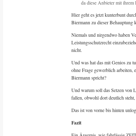
da diese Anbieter mit ihrem
Hier geht es jetzt kunterbunt dur
Biermann zu dieser Behauptung 
Niemals und nirgendwo haben Verl
Leistungsschutzrecht einzubeziehe
nicht.
Und was hat das mit Genios zu t
ohne Frage gewerblich arbeiten, e
Biermann spricht?
Und warum soll das Setzen von Lin
fallen, obwohl dort deutlich steht,
Das ist von vorne bis hinten unlog
Fazit
Ein Ärgernis, wie fahrlässig ZE