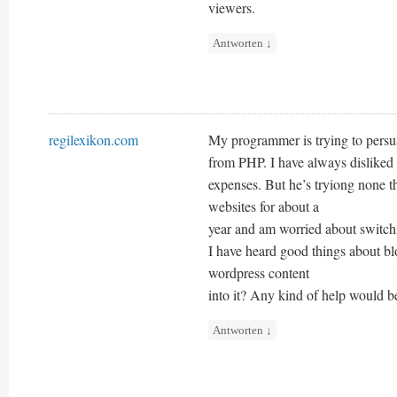
viewers.
Antworten
↓
regilexikon.com
My programmer is trying to persu
from PHP. I have always disliked 
expenses. But he’s tryiong none t
websites for about a
year and am worried about switchi
I have heard good things about bl
wordpress content
into it? Any kind of help would be
Antworten
↓