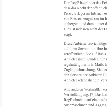
Der RegE begründet das Fehl
dass das Recht der öffentli
Presseverleger im Internet a
von Presseerzeugnissen im I
einhergeht und damit unter da
Dies ist indessen nicht der 
zeigt:
Diese Anbieter vervielfälti
auf ihren Servern, um ihre I
veröffentlicht. Die auf Basi
Anbieter ihren Kunden nur se
regelmäßig nur in E-Mails. In
Zugänglichmachung. Sie bedi
den Servern der Anbieter. Ei
Anbieter setzt daher ein Verv
Alle anderen Werkmittler ver
Vervielfältigung. [7] Das Le
RegE ohnehin auf einen seh
Suchmaschinen und Aggregat