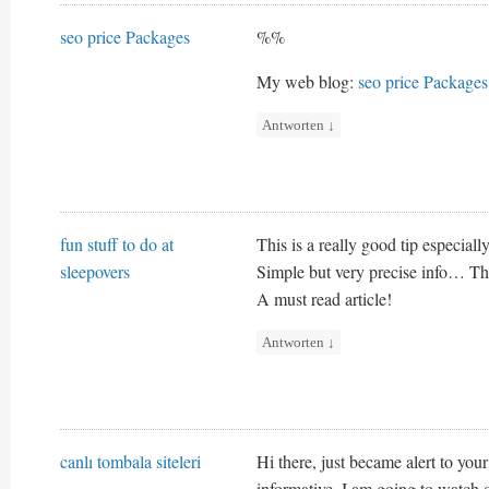
seo price Packages
%%
My web blog:
seo price Packages
Antworten
↓
fun stuff to do at
This is a really good tip especial
sleepovers
Simple but very precise info… Tha
A must read article!
Antworten
↓
canlı tombala siteleri
Hi there, just became alert to your
informative. I am going to watch ou