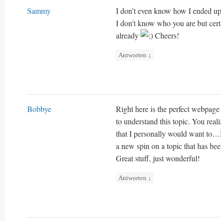
Sammy
I don’t even know how I ended up 
I don’t know who you are but certa
already
Cheers!
Antworten
↓
Bobbye
Right here is the perfect webpag
to understand this topic. You real
that I personally would want to…
a new spin on a topic that has bee
Great stuff, just wonderful!
Antworten
↓