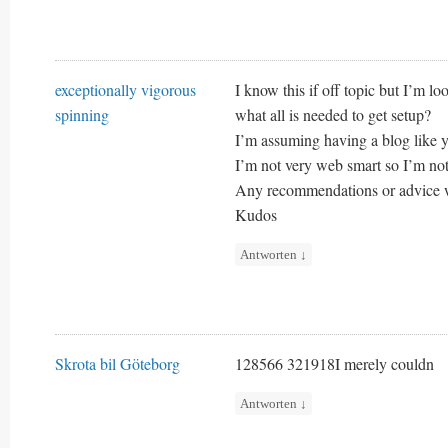
exceptionally vigorous
I know this if off topic but I’m 
spinning
what all is needed to get setup?
I’m assuming having a blog like y
I’m not very web smart so I’m no
Any recommendations or advice w
Kudos
Antworten
↓
Skrota bil Göteborg
128566 321918I merely couldn
Antworten
↓