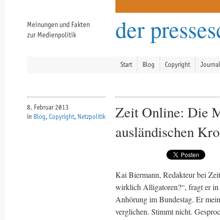
der presse
Meinungen und Fakten
zur Medienpolitik
Start
Blog
Copyright
Journa
Zeit Online: Die 
8. Februar 2013
in
Blog
,
Copyright
,
Netzpolitik
ausländischen Kro
Kai Biermann, Redakteur bei Zeit
wirklich Alligatoren?“, fragt er i
Anhörung im Bundestag. Er meint,
verglichen. Stimmt nicht. Gesproc