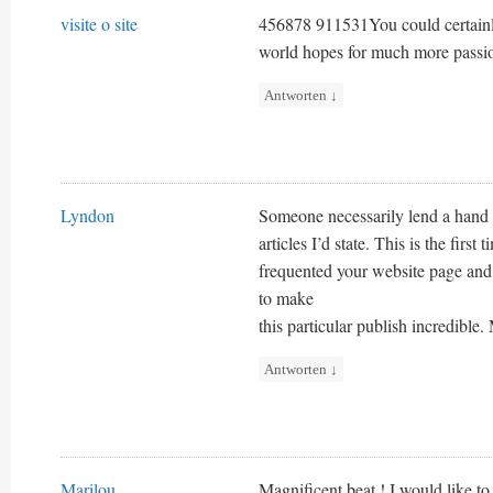
visite o site
456878 911531You could certainly
world hopes for much more passio
Antworten
↓
Lyndon
Someone necessarily lend a hand t
articles I’d state. This is the first t
frequented your website page and 
to make
this particular publish incredible.
Antworten
↓
Marilou
Magnificent beat ! I would like t