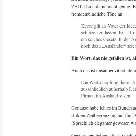
ZEIT. Doch damit nicht genug. Bi
fremdenfeindliche Töne an:
Keese gilt als Vater der Idee
schützen zu lassen. Er ist L
ein solches Gesetz. In der 
noch dazu „Ausländer“ seie
Ein Wort, das nie gefallen ist, a
Auch das ist unsauber zitiert, denn
Die Wertschöpfung dieser A
ausschließlich außerhalb Deut
Firmen im Ausland sitzen.
Genauso habe ich es im Bundesta
strikten Zeitbegrenzung auf fünf
(Sprachlich eleganter gewesen wär
Gesprochen haben ich also nicht