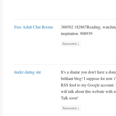
Free Adult Chat Rooms
388502 182867Reading, watching mo
inspiration. 908939
Antworten
↓
tinder dating site
It’s a shame you don’t have a dona
brilliant blog! I suppose for now 
RSS feed to my Google account. 
will talk about this website with
Talk soon!
Antworten
↓