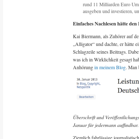
rund 11 Milliarden Euro Ums
ausgeben und investieren, un
Einfaches Nachlesen hätte den 
Kai Biermann, als Zuhörer auf den
„Alligator“ und dachte, er hätte 
Schlagzeile seines Beitrags. Dab
was ich in Wirklichkeit gesagt h
Anhörung
in meinem Blog
. Man 
Überschrift und Veröffentlichung
Januar für jedermann auffindbar.
Ziemlich fahrlässige journalistis