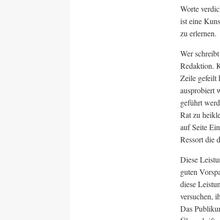
Worte verdic
ist eine Kun
zu erlernen.
Wer schreibt
Redaktion. 
Zeile gefeil
ausprobiert 
geführt werd
Rat zu heikl
auf Seite Ein
Ressort die 
Diese Leistu
guten Vorspa
diese Leistu
versuchen, i
Das Publiku