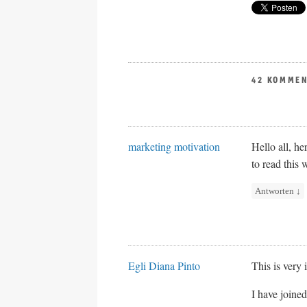
42 KOMME
marketing motivation
Hello all, he
to read this 
Antworten
↓
Egli Diana Pinto
This is very 
I have joine