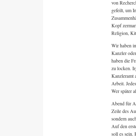
von Recherch
gefeilt, um 
Zusammenhäng
Kopf zermar
Religion, Ki
Wir haben in
Kanzler oder
haben die Fra
zu locken. I
Kanzleramt a
Arbeit. Jede
Wer später al
Abend für A
Zeile des Au
sondern auch
Auf den erst
soll es sein