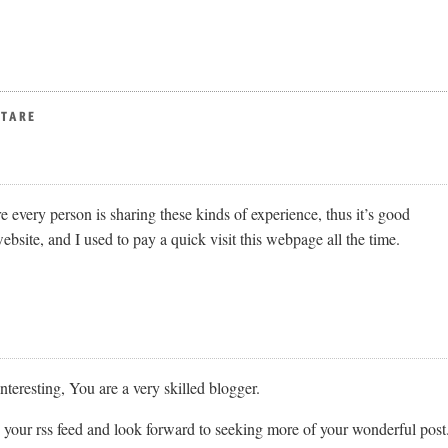
NTARE
re every person is sharing these kinds of experience, thus it’s good
website, and I used to pay a quick visit this webpage all the time.
interesting, You are a very skilled blogger.
d your rss feed and look forward to seeking more of your wonderful post