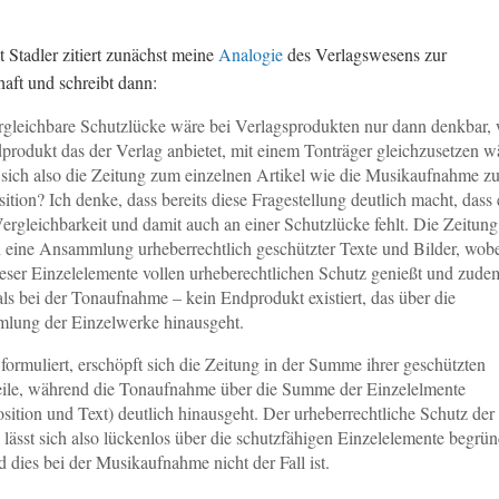
 Stadler zitiert zunächst meine
Analogie
des Verlagswesens zur
aft und schreibt dann:
rgleichbare Schutzlücke wäre bei Verlagsprodukten nur dann denkbar,
produkt das der Verlag anbietet, mit einem Tonträger gleichzusetzen w
 sich also die Zeitung zum einzelnen Artikel wie die Musikaufnahme zu
tion? Ich denke, dass bereits diese Fragestellung deutlich macht, dass 
Vergleichbarkeit und damit auch an einer Schutzlücke fehlt. Die Zeitung 
 eine Ansammlung urheberrechtlich geschützter Texte und Bilder, wob
ieser Einzelelemente vollen urheberechtlichen Schutz genießt und zude
als bei der Tonaufnahme – kein Endprodukt existiert, das über die
lung der Einzelwerke hinausgeht.
formuliert, erschöpft sich die Zeitung in der Summe ihrer geschützten
eile, während die Tonaufnahme über die Summe der Einzelelmente
ition und Text) deutlich hinausgeht. Der urheberrechtliche Schutz der
 lässt sich also lückenlos über die schutzfähigen Einzelelemente begrü
 dies bei der Musikaufnahme nicht der Fall ist.