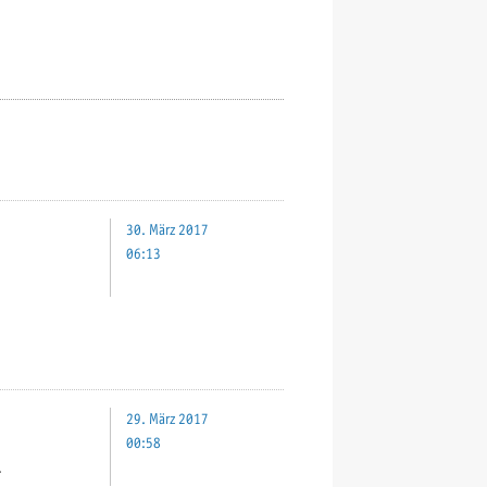
30. März 2017
06:13
29. März 2017
00:58
.