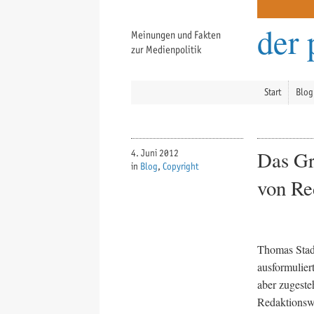
der 
Meinungen und Fakten
zur Medienpolitik
Start
Blog
Das Gr
4. Juni 2012
in
Blog
,
Copyright
von Re
Thomas Stad
ausformulier
aber zugeste
Redaktionswi