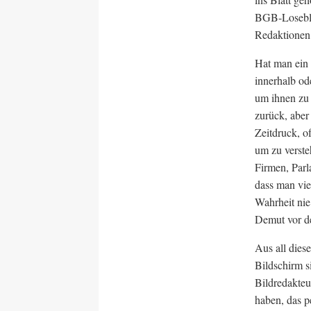
BGB-Losebla
Redaktionen
Hat man ein 
innerhalb od
um ihnen zu 
zurück, aber
Zeitdruck, o
um zu verste
Firmen, Par
dass man vie
Wahrheit nie
Demut vor de
Aus all dies
Bildschirm s
Bildredakteu
haben, das p