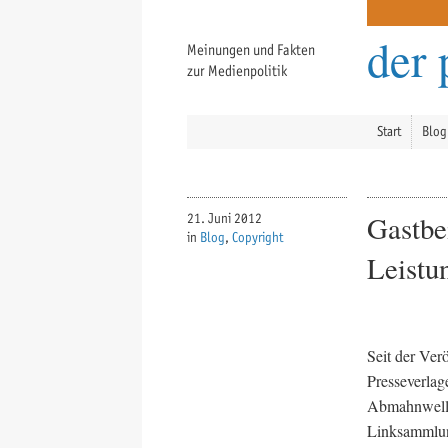
der 
Meinungen und Fakten
zur Medienpolitik
Start
Blog
Gastbe
21. Juni 2012
in
Blog
,
Copyright
Leistu
Seit der Ver
Presseverlag
Abmahnwelle
Linksammlung