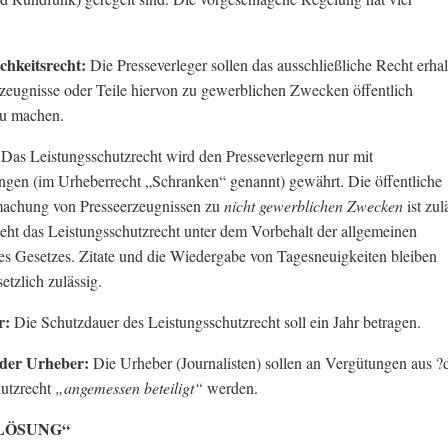
ichkeitsrecht:
Die Presseverleger sollen das ausschließliche Recht erhal
rzeugnisse oder Teile hiervon zu gewerblichen Zwecken öffentlich
zu machen.
:
Das Leistungsschutzrecht wird den Presseverlegern nur mit
gen (im Urheberrecht „Schranken“ genannt) gewährt. Die öffentliche
achung von Presseerzeugnissen zu
nicht gewerblichen Zwecken
ist zul
ht das Leistungsschutzrecht unter dem Vorbehalt der allgemeinen
s Gesetzes. Zitate und die Wiedergabe von Tagesneuigkeiten bleiben
etzlich zulässig.
r:
Die Schutzdauer des Leistungsschutzrecht soll ein Jahr betragen.
 der Urheber:
Die Urheber (Journalisten) sollen an Vergütungen aus 
hutzrecht
„angemessen beteiligt“
werden.
LÖSUNG“