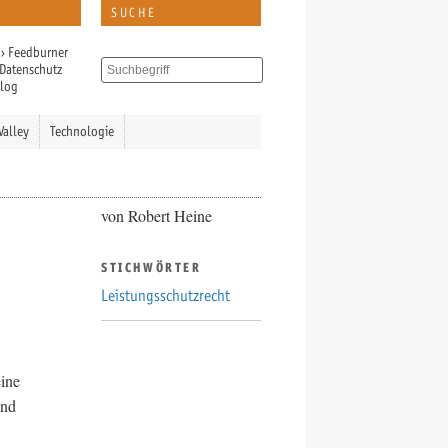
SUCHE
›
Feedburner
Datenschutz
Blog
Valley
Technologie
von Robert Heine
STICHWÖRTER
Leistungsschutzrecht
eine
und