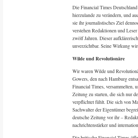
Die Financial Times Deutschland 
hierzulande zu verändern, und auc
sie ihr journalistisches Ziel denn
verstehen Redaktionen und Leser 
zwölf Jahren. Dieser aufkläreris
unverzichtbar. Seine Wirkung wi
Wilde und Revolutionäre
Wir waren Wilde und Revolutionä
Gowers, den nach Hamburg entsand
Financial Times, versammelten, 
Zeitung zu starten, die sich nur
verpflichtet fühlt. Die sich von Ma
Sachwalter der Eigentümer begreif
deutsche Zeitung vor ihr – Redakt
nachrichtenstärker und internation
Die britische Financial Times ö