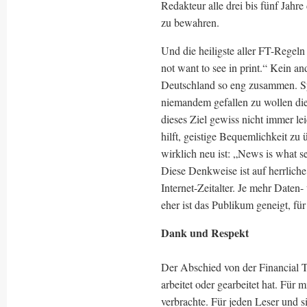
Redakteur alle drei bis fünf Jahr
zu bewahren.
Und die heiligste aller FT-Regel
not want to see in print.“ Kein a
Deutschland so eng zusammen. Sys
niemandem gefallen zu wollen die 
dieses Ziel gewiss nicht immer lei
hilft, geistige Bequemlichkeit zu
wirklich neu ist: „News is what s
Diese Denkweise ist auf herrliche
Internet-Zeitalter. Je mehr Daten-
eher ist das Publikum geneigt, für
Dank und Respekt
Der Abschied von der Financial Ti
arbeitet oder gearbeitet hat. Für m
verbrachte. Für jeden Leser und s