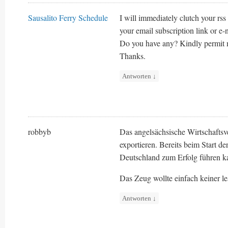
Sausalito Ferry Schedule
I will immediately clutch your rss 
your email subscription link or e-
Do you have any? Kindly permit m
Thanks.
Antworten
↓
robbyb
Das angelsächsische Wirtschaftsve
exportieren. Bereits beim Start d
Deutschland zum Erfolg führen k
Das Zeug wollte einfach keiner le
Antworten
↓