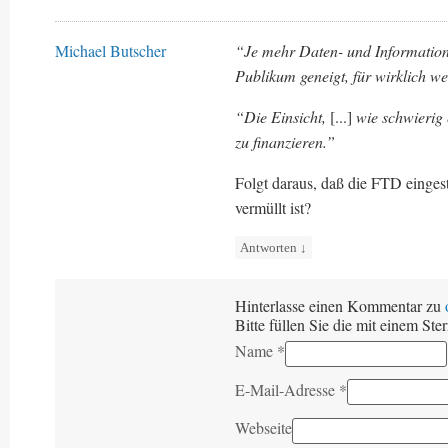
Michael Butscher
“Je mehr Daten- und Informationsm
Publikum geneigt, für wirklich we
“Die Einsicht,
[...]
wie schwierig e
zu finanzieren.”
Folgt daraus, daß die FTD eingest
vermüllt ist?
Antworten
↓
Hinterlasse einen Kommentar zu
Bitte füllen Sie die mit einem Ste
Name
*
E-Mail-Adresse
*
Webseite