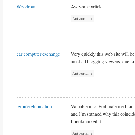
Woodrow
Awesome article.
Antworten
↓
car computer exchange
Very quickly this web site will b
amid all blogging viewers, due to i
Antworten
↓
termite elimination
Valuable info. Fortunate me I foun
and I’m stunned why this coincid
I bookmarked it.
Antworten
↓