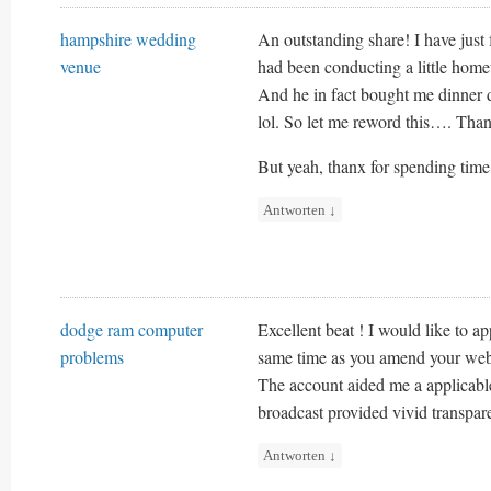
hampshire wedding
An outstanding share! I have just
venue
had been conducting a little home
And he in fact bought me dinner d
lol. So let me reword this…. Than
But yeah, thanx for spending time
Antworten
↓
dodge ram computer
Excellent beat ! I would like to ap
problems
same time as you amend your web s
The account aided me a applicable d
broadcast provided vivid transpar
Antworten
↓