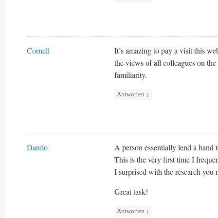
Cornell
It’s amazing to pay a visit this we
the views of all colleagues on the 
familiarity.
Antworten
↓
Danilo
A person essentially lend a hand to
This is the very first time I fre
I surprised with the research you 
Great task!
Antworten
↓