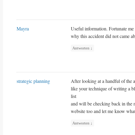
Mayra
Useful information. Fortunate me 
why this accident did not came ab
Antworten
↓
strategic planning
After looking at a handful of the a
like your technique of writing a 
list
and will be checking back in the n
website too and let me know what
Antworten
↓