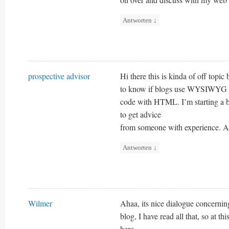
Antworten
↓
prospective advisor
Hi there this is kinda of off topic
to know if blogs use WYSIWYG ed
code with HTML. I’m starting a 
to get advice
from someone with experience. An
Antworten
↓
Wilmer
Ahaa, its nice dialogue concerning 
blog, I have read all that, so at 
here.