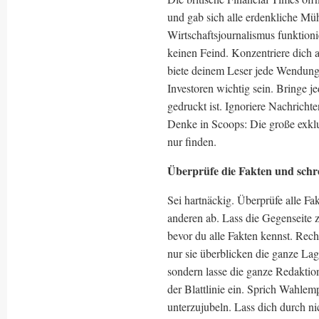
und gab sich alle erdenkliche Mü
Wirtschaftsjournalismus funktioni
keinen Feind. Konzentriere dich a
biete deinem Leser jede Wendung 
Investoren wichtig sein. Bringe je
gedruckt ist. Ignoriere Nachrichte
Denke in Scoops: Die große exklu
nur finden.
Überprüfe die Fakten und schre
Sei hartnäckig. Überprüfe alle Fa
anderen ab. Lass die Gegenseite
bevor du alle Fakten kennst. Rec
nur sie überblicken die ganze Lag
sondern lasse die ganze Redaktio
der Blattlinie ein. Sprich Wahlem
unterzujubeln. Lass dich durch n