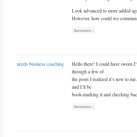
Look advanced to more added agr
However, how could we communi
Antworten
↓
needs business coaching
Hello there! I could have sworn I’
through a few of
the posts I realized it’s new to m
and I’ll be
book-marking it and checking bac
Antworten
↓