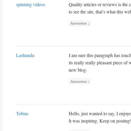
spinning videos
Quality articles or reviews is the c
to see the site, that’s what this we
Antworten
↓
Lashunda
I am sure this paragraph has touche
its really really pleasant piece of
new blog.
Antworten
↓
Tobias
Hello, just wanted to say, I enjoyed
It was inspiring. Keep on posting