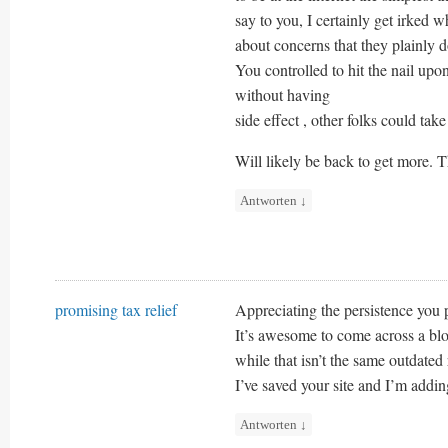
say to you, I certainly get irked w
about concerns that they plainly 
You controlled to hit the nail upo
without having
side effect , other folks could take
Will likely be back to get more. 
Antworten
↓
promising tax relief
Appreciating the persistence you p
It’s awesome to come across a blo
while that isn’t the same outdate
I’ve saved your site and I’m add
Antworten
↓