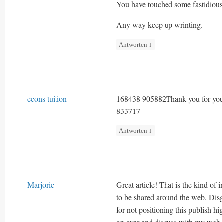
You have touched some fastidious 
Any way keep up wrinting.
Antworten
↓
econs tuition
168438 905882Thank you for your 
833717
Antworten
↓
Marjorie
Great article! That is the kind of 
to be shared around the web. Dis
for not positioning this publish 
on over and discuss with my web 