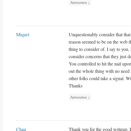
Antworten
↓
Miquel
Unquestionably consider that that 
reason seemed to be on the web t
thing to consider of. I say to you, 
consider concerns that they just d
You controlled to hit the nail upo
out the whole thing with no need s
other folks could take a signal. W
Thanks
Antworten
↓
Chau
Thank you for the good writeup. I