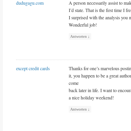
dudugagu.com
A person necessarily assist to mak
I’d state. That is the first time I
I surprised with the analysis you m
Wonderful job!
Antworten
↓
except credit cards
Thanks for one’s marvelous postin
it, you happen to be a great auth
come
back later in life. I want to encou
a nice holiday weekend!
Antworten
↓