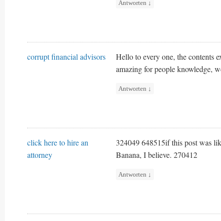
Antworten
↓
corrupt financial advisors
Hello to every one, the contents exi
amazing for people knowledge, wel
Antworten
↓
click here to hire an
324049 648515if this post was like
attorney
Banana, I believe. 270412
Antworten
↓