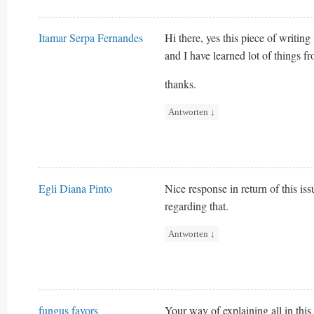
Itamar Serpa Fernandes
Hi there, yes this piece of writing 
and I have learned lot of things f
thanks.
Antworten
↓
Egli Diana Pinto
Nice response in return of this i
regarding that.
Antworten
↓
fungus favors
Your way of explaining all in this 