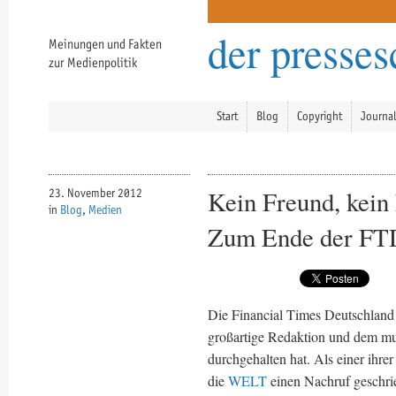
der presse
Meinungen und Fakten
zur Medienpolitik
Start
Blog
Copyright
Journa
Kein Freund, kein 
23. November 2012
in
Blog
,
Medien
Zum Ende der FT
Die Financial Times Deutschland w
großartige Redaktion und dem mut
durchgehalten hat. Als einer ihre
die
WELT
einen Nachruf geschrie