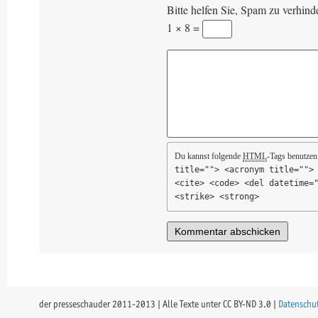
Bitte helfen Sie, Spam zu verhind
1 × 8 =
Du kannst folgende
HTML
-Tags benutzen
title=""> <acronym title="">
<cite> <code> <del datetime=
<strike> <strong>
der presseschauder 2011-2013 | Alle Texte unter CC BY-ND 3.0 |
Datenschu