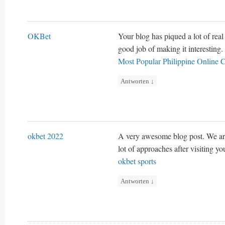
OKBet
Your blog has piqued a lot of real
good job of making it interesting.
Most Popular Philippine Online
Antworten
↓
okbet 2022
A very awesome blog post. We are 
lot of approaches after visiting yo
okbet sports
Antworten
↓