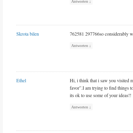
Antworten
↓
Skrota bilen
762581 297766so considerably wo
Antworten
↓
Ethel
Hi, i think that i saw you visited 
favor”.I am trying to find things
its ok to use some of your ideas!!
Antworten
↓