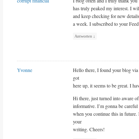
corrupt financial
I blog often and I truly thank you 
has truly peaked my interest. I w
and keep checking for new detail
a week. I subscribed to your Feed
Antworten
↓
Yvonne
Hello there, I found your blog via
got
here up, it seems to be great. I 
Hi there, just turned into aware of
informative. I’m gonna be careful f
when you continue this in future. 
your
writing. Cheers!