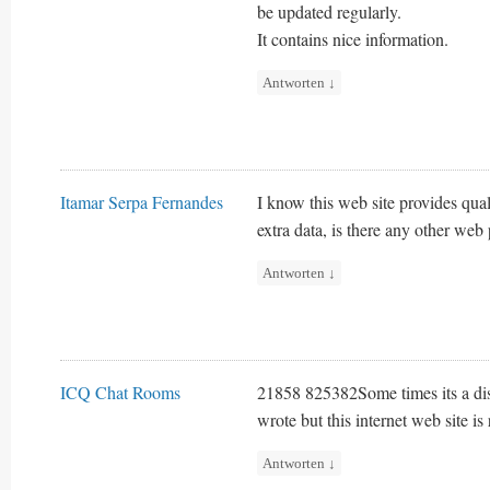
be updated regularly.
It contains nice information.
Antworten
↓
Itamar Serpa Fernandes
I know this web site provides qua
extra data, is there any other web
Antworten
↓
ICQ Chat Rooms
21858 825382Some times its a dis
wrote but this internet web site is 
Antworten
↓