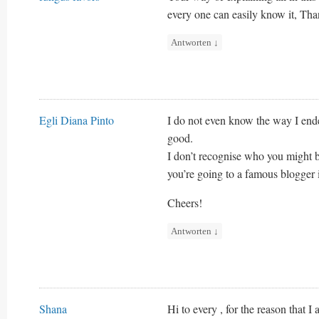
every one can easily know it, Than
Antworten
↓
Egli Diana Pinto
I do not even know the way I ende
good.
I don’t recognise who you might 
you’re going to a famous blogger i
Cheers!
Antworten
↓
Shana
Hi to every , for the reason that I