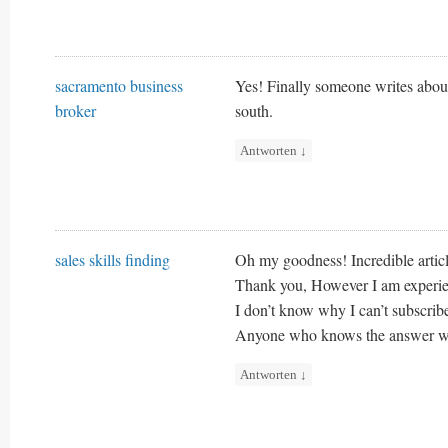
sacramento business
Yes! Finally someone writes abou
broker
south.
Antworten
↓
sales skills finding
Oh my goodness! Incredible artic
Thank you, However I am experien
I don’t know why I can’t subscribe
Anyone who knows the answer wi
Antworten
↓