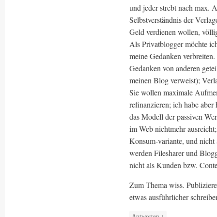
und jeder strebt nach max. A
Selbstverständnis der Verlag
Geld verdienen wollen, völli
Als Privatblogger möchte ich
meine Gedanken verbreiten. 
Gedanken von anderen geteil
meinen Blog verweist); Verlag
Sie wollen maximale Aufme
refinanzieren; ich habe abe
das Modell der passiven Werb
im Web nichtmehr ausreicht; 
Konsum-variante, und nicht a
werden Filesharer und Blogg
nicht als Kunden bzw. Cont
Zum Thema wiss. Publiziere
etwas ausführlicher schrei
Antworten
↓