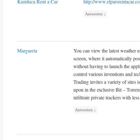
Kumluca Rent a Car
http://www.elparsrentacar.co
Antworten
↓
Margareta
You can view the latest weather u
screen, where it automatically pos
without having to launch the appli
control various inventions and te
Trading invites a variety of sites 
upon in the exclusive Bit – Torre
infiltrate private trackers with less
Antworten
↓