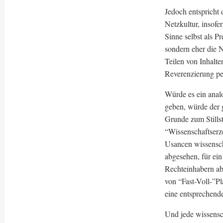
Jedoch entspricht 
Netzkultur, insofe
Sinne selbst als 
sondern eher die 
Teilen von Inhalte
Reverenzierung pe
Würde es ein anal
geben, würde der 
Grunde zum Stills
“Wissenschaftserz
Usancen wissenscha
abgesehen, für ein 
Rechteinhabern ab
von “Fast-Voll-”P
eine entsprechende
Und jede wissensch