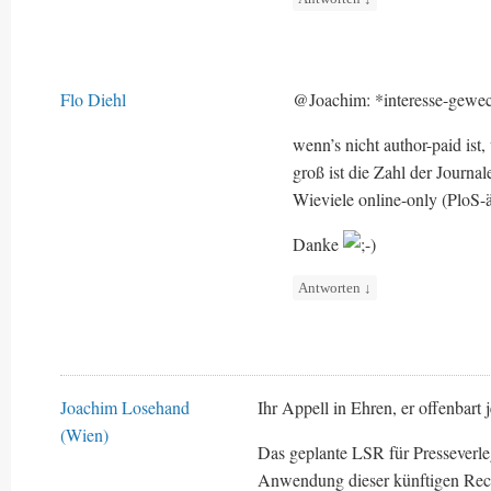
Flo Diehl
@Joachim: *interesse-gewec
wenn’s nicht author-paid ist
groß ist die Zahl der Journ
Wieviele online-only (PloS-ä
Danke
Antworten
↓
Joachim Losehand
Ihr Appell in Ehren, er offenbart
(Wien)
Das geplante LSR für Presseverleg
Anwendung dieser künftigen Rechts