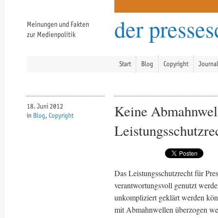
der presse
Meinungen und Fakten
zur Medienpolitik
Start
Blog
Copyright
Journa
Keine Abmahnwelle
18. Juni 2012
in
Blog
,
Copyright
Leistungsschutzrec
Das Leistungsschutzrecht für Pre
verantwortungsvoll genutzt werde
unkompliziert geklärt werden kön
mit Abmahnwellen überzogen werde