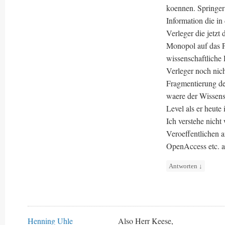
koennen. Springer
Information die in
Verleger die jetzt
Monopol auf das Pa
wissenschaftliche 
Verleger noch nic
Fragmentierung der
waere der Wissens
Level als er heute i
Ich verstehe nicht
Veroeffentlichen 
OpenAccess etc. 
Antworten
↓
Henning Uhle
Also Herr Keese,