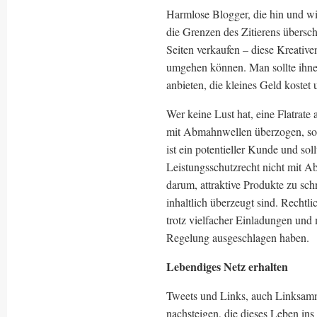
Harmlose Blogger, die hin und w
die Grenzen des Zitierens übersc
Seiten verkaufen – diese Kreativen
umgehen können. Man sollte ihnen 
anbieten, die kleines Geld kostet 
Wer keine Lust hat, eine Flatrate 
mit Abmahnwellen überzogen, so
ist ein potentieller Kunde und sol
Leistungsschutzrecht nicht mit 
darum, attraktive Produkte zu sc
inhaltlich überzeugt sind. Rechtli
trotz vielfacher Einladungen und
Regelung ausgeschlagen haben.
Lebendiges Netz erhalten
Tweets und Links, auch Linksamm
nachsteigen, die dieses Leben ins