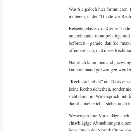
Was Sie jedoch hier formulieren, 
mutieren, in der “Gnade vor Recht
Beiseitegelassen, daß jeder “code 
untereinander monopolartige und 
befördert – gerade, daß Sie “maxim
offenbart sich, daß diese Rechtssic
Natürlich kann niemand gezwung
kann niemand gezwungen werde
“Rechtssicherheit” auf Basis eins
keine Rechtssicherheit, sonder ni
steht damit im Widerspruch mit d
damit – meine ich – sicher auch i
Weswegen Ihre Vorschläge auch n
einschlägige Abmahnungen einzel
hinsichtlich der Störerhaftung vo