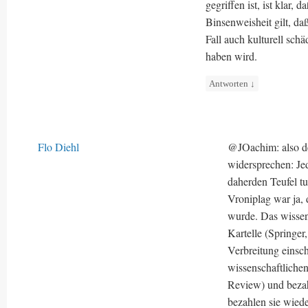
gegriffen ist, ist klar,
Binsenweisheit gilt, da
Fall auch kulturell sc
haben wird.
Antworten
↓
Flo Diehl
@JOachim: also de
widersprechen: Jed
daherden Teufel t
Vroniplag war ja, 
wurde. Das wissens
Kartelle (Springer
Verbreitung einsc
wissenschaftlichen
Review) und bezah
bezahlen sie wied