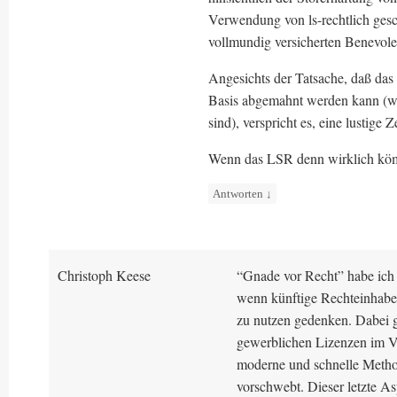
Verwendung von ls-rechtlich gesc
vollmundig versicherten Benevole
Angesichts der Tatsache, daß da
Basis abgemahnt werden kann (wei
sind), verspricht es, eine lustige 
Wenn das LSR denn wirklich kö
Antworten
↓
Christoph Keese
“Gnade vor Recht” habe ich n
wenn künftige Rechteinhaber
zu nutzen gedenken. Dabei g
gewerblichen Lizenzen im V
moderne und schnelle Metho
vorschwebt. Dieser letzte A