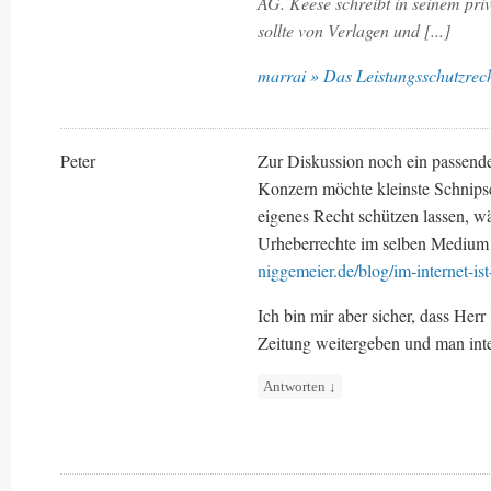
AG. Keese schreibt in seinem pri
sollte von Verlagen und [...]
marrai » Das Leistungsschutzrech
Peter
Zur Diskussion noch ein passende
Konzern möchte kleinste Schnipsel
eigenes Recht schützen lassen, wä
Urheberrechte im selben Medium 
niggemeier.de/blog/im-internet-ist-
Ich bin mir aber sicher, dass Her
Zeitung weitergeben und man inte
Antworten
↓