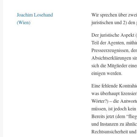
Joachim Losehand
Wir sprechen über zwei
(Wien)
juristischen und 2) den 
Der juristische Aspekt (
Teil der Agenten, mithi
Presseerzeugnissen, de
Absichtserklärungen sind
sich die Mitglieder ei
einigen werden.
Eine fehlende Kontrahi
was überhaupt lizensier
Wörter?) – die Antwort
müssen, ist jedoch kein
Bereits jetzt (dem “fli
und Instanzen zu ähnlic
Rechtsunsicherheit und