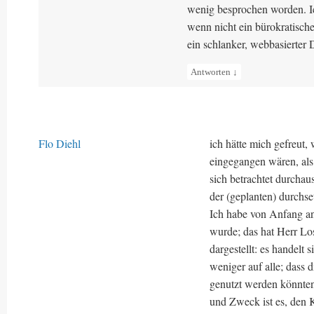
wenig besprochen worden. I
wenn nicht ein bürokratische
ein schlanker, webbasierter D
Antworten
↓
Flo Diehl
ich hätte mich gefreut
eingegangen wären, als
sich betrachtet durcha
der (geplanten) durchse
Ich habe von Anfang an 
wurde; das hat Herr Lo
dargestellt: es handelt
weniger auf alle; dass 
genutzt werden könnten,
und Zweck ist es, den 