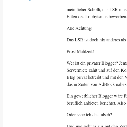
mein lieber Scholli, das LSR muss
Eliten des Lobbyismus beworben
Alle Achtung!
Das LSR ist doch nix anderes als
Prost Mahlzeit!
Wer ist ein privater Blogger? Jem
Servermiete zahlt und auf den K
Blog privat betreibt und mit den
das in Zeiten von AdBlock nahezu 
Ein gewerblicher Blogger wäre für
beruflich anbietet, berichtet. Als
Oder sehe ich das falsch?
Und wie sieht es aus mit den Ve