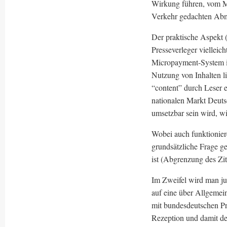
Wirkung führen, vom Mi
Verkehr gedachten Ab
Der praktische Aspekt (
Presseverleger vielleich
Micropayment-System in
Nutzung von Inhalten li
“content” durch Leser e
nationalen Markt Deuts
umsetzbar sein wird, w
Wobei auch funktionier
grundsätzliche Frage ge
ist (Abgrenzung des Zit
Im Zweifel wird man ju
auf eine über Allgemei
mit bundesdeutschen Pr
Rezeption und damit de