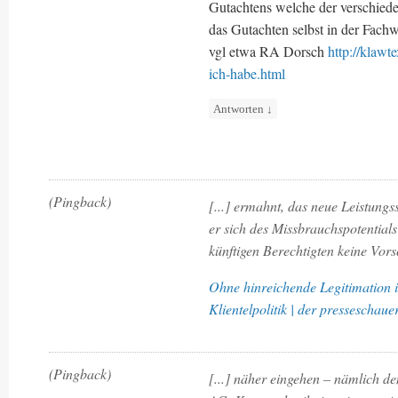
Gutachtens welche der verschiede
das Gutachten selbst in der Fachw
vgl etwa RA Dorsch
http://klawt
ich-habe.html
Antworten
↓
(Pingback)
[...] ermahnt, das neue Leistungs
er sich des Missbrauchspotential
künftigen Berechtigten keine Vors
Ohne hinreichende Legitimation is
Klientelpolitik | der presseschaue
(Pingback)
[...] näher eingehen – nämlich d