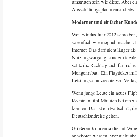
umstritten sein wie diese. Aber 
Ausschüttungsplan niemand etw
Moderner und einfacher Kunde
Weil wir das Jahr 2012 schreiben
so einfach wie möglich machen. 
Internet. Das darf nicht länger al
Nutzungsvorgang, sondern idealerw
sollte die Rechte gleich für meh
Mengenrabatt. Ein Flugticket im N
Leistungsschutzrechte von Verlag
Wenn junge Leute ein neues Flipb
Rechte in fünf Minuten bei eine
können. Das ist ein Fortschritt, 
Deutschlandreise gehen.
Größeren Kunden sollte auf Wun
angeboten werden. Wer nicht über