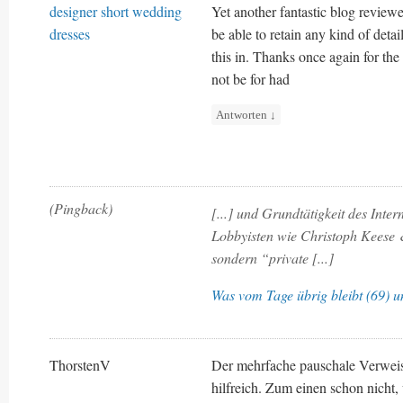
designer short wedding
Yet another fantastic blog revie
dresses
be able to retain any kind of detai
this in. Thanks once again for the 
not be for had
Antworten
↓
(Pingback)
[...] und Grundtätigkeit des Inte
Lobbyisten wie Christoph Keese &
sondern “private [...]
Was vom Tage übrig bleibt (69) u
ThorstenV
Der mehrfache pauschale Verweis 
hilfreich. Zum einen schon nicht, 