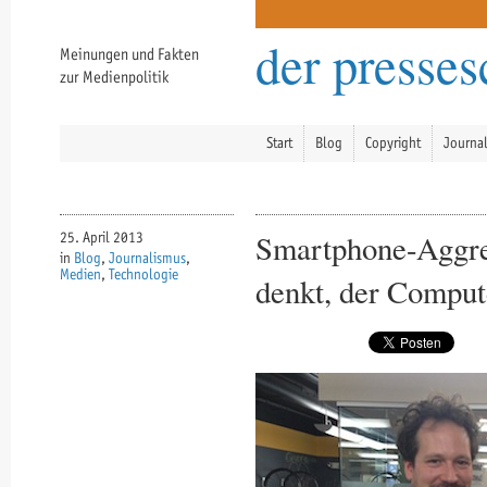
der presse
Meinungen und Fakten
zur Medienpolitik
Start
Blog
Copyright
Journa
Smartphone-Aggre
25. April 2013
in
Blog
,
Journalismus
,
Medien
,
Technologie
denkt, der Comput