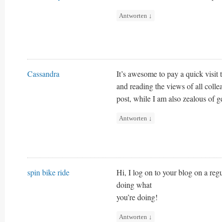
Antworten
↓
Cassandra
It’s awesome to pay a quick visit t
and reading the views of all colle
post, while I am also zealous of ge
Antworten
↓
spin bike ride
Hi, I log on to your blog on a reg
doing what
you’re doing!
Antworten
↓