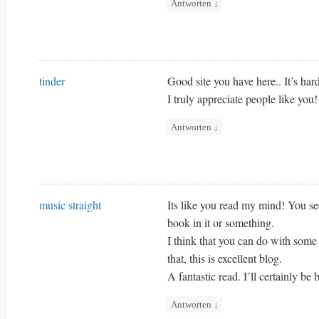
Antworten
↓
tinder
Good site you have here.. It’s hard
I truly appreciate people like you!
Antworten
↓
music straight
Its like you read my mind! You se
book in it or something.
I think that you can do with some 
that, this is excellent blog.
A fantastic read. I’ll certainly be 
Antworten
↓