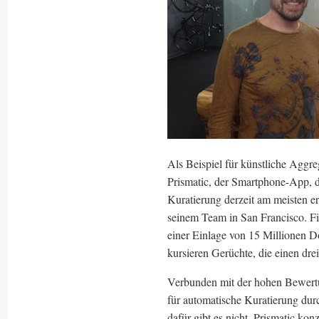
Als Beispiel für künstliche Aggr
Prismatic, der Smartphone-App, d
Kuratierung derzeit am meisten er
seinem Team in San Francisco. Fi
einer Einlage von 15 Millionen D
kursieren Gerüchte, die einen dre
Verbunden mit der hohen Bewertu
für automatische Kuratierung du
dafür gibt es nicht. Prismatic kon