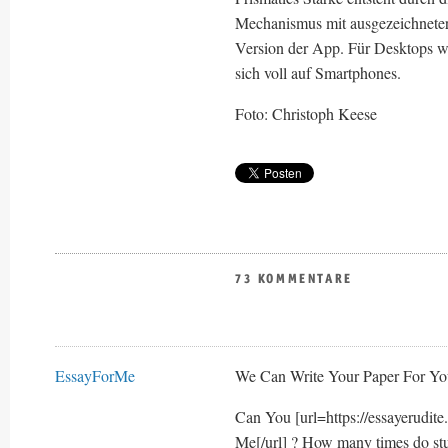
Mechanismus mit ausgezeichneter
Version der App. Für Desktops wi
sich voll auf Smartphones.
Foto: Christoph Keese
73 KOMMENTARE
EssayForMe
We Can Write Your Paper For Yo
Can You [url=https://essayerudit
Me[/url] ? How many times do stu