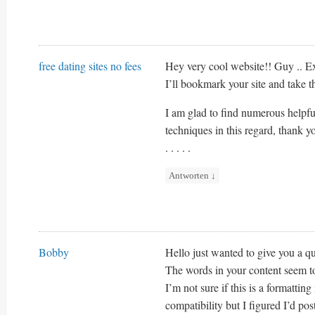
free dating sites no fees
Hey very cool website!! Guy .. Ex
I’ll bookmark your site and take t
I am glad to find numerous helpfu
techniques in this regard, thank yo
. . . . .
Antworten
↓
Bobby
Hello just wanted to give you a q
The words in your content seem to
I’m not sure if this is a formattin
compatibility but I figured I’d pos