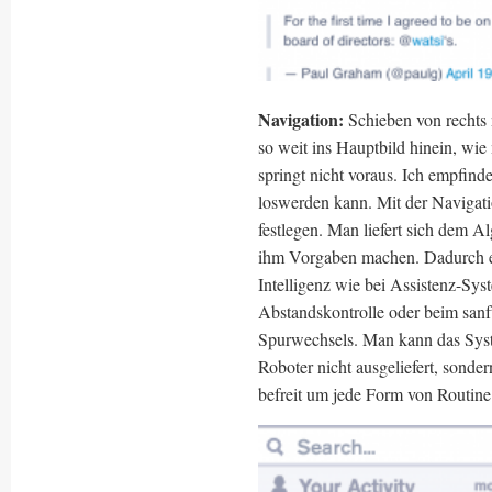
Navigation:
Schieben von rechts n
so weit ins Hauptbild hinein, wie m
springt nicht voraus. Ich empfind
loswerden kann. Mit der Naviga
festlegen. Man liefert sich dem A
ihm Vorgaben machen. Dadurch ent
Intelligenz wie bei Assistenz-S
Abstandskontrolle oder beim sanf
Spurwechsels. Man kann das Syst
Roboter nicht ausgeliefert, sonde
befreit um jede Form von Routine