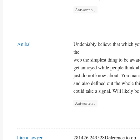
Antworten
↓
Anibal
Undeniably believe that which you 
the
web the simplest thing to be aware 
get annoyed while people think ab
just do not know about. You manag
and also defined out the whole thi
could take a signal. Will likely b
Antworten
↓
hire a lawyer
281426 249528Deference to op , 