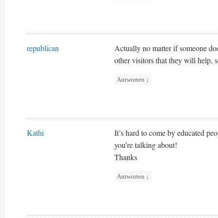
republican
Actually no matter if someone does
other visitors that they will help, 
Antworten
↓
Kathi
It’s hard to come by educated peo
you’re talking about!
Thanks
Antworten
↓