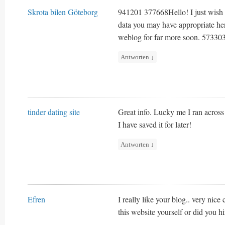
Skrota bilen Göteborg
941201 377668Hello! I just wish 
data you may have appropriate her
weblog for far more soon. 57330
Antworten
↓
tinder dating site
Great info. Lucky me I ran across
I have saved it for later!
Antworten
↓
Efren
I really like your blog.. very ni
this website yourself or did you h