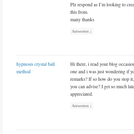
Plz respond as I’m looking to cr
this from.
many thanks
Antworten
↓
hypnosis crystal ball
Hi there, i read your blog occasio
method
one and i was just wondering if yo
remarks? If so how do you stop it
you can advise? I get so much lat
appreciated.
Antworten
↓