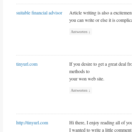
suitable financial advisor
Article writing is also a excitemen
you can write or else it is complic
Antworten
↓
tinyurl.com
If you desire to get a great deal f
methods to
your won web site.
Antworten
↓
http://tinyurl.com
Hi there, I enjoy reading all of you
I wanted to write a little comment