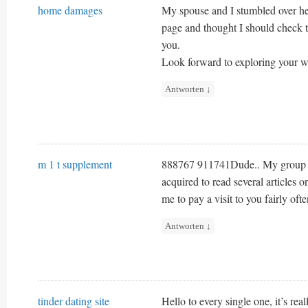
home damages
My spouse and I stumbled over he
page and thought I should check t
you.
Look forward to exploring your w
Antworten
↓
m 1 t supplement
888767 911741Dude.. My group is
acquired to read several articles o
me to pay a visit to you fairly of
Antworten
↓
tinder dating site
Hello to every single one, it’s rea