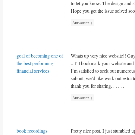
to let you know. The design and s
Hope you get the issue solved so
Antworten
↓
goal of becoming one of
Whats up very nice website!! Guy
the best performing
.. I’ll bookmark your website and 
financial services
I’m satisfied to seek out numerous
submit, we’d like work out extra t
thank you for sharing. . . . . .
Antworten
↓
book recordings
Pretty nice post. I just stumbled