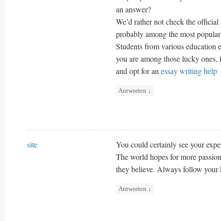
an answer?
We’d rather not check the official 
probably among the most popular
Students from various education e
you are among those lucky ones, f
and opt for an
essay writing help
Antworten
↓
site
You could certainly see your exper
The world hopes for more passiona
they believe. Always follow your 
Antworten
↓