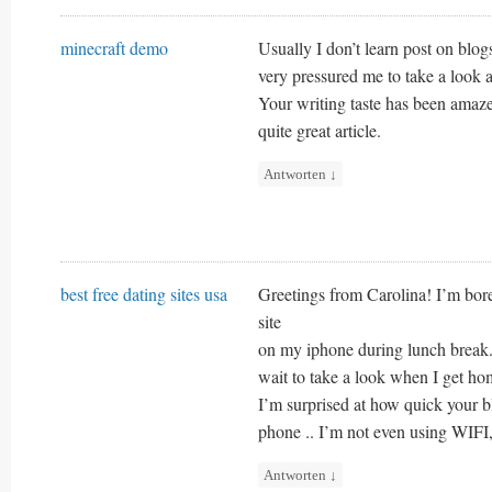
minecraft demo
Usually I don’t learn post on blog
very pressured me to take a look a
Your writing taste has been amaz
quite great article.
Antworten
↓
best free dating sites usa
Greetings from Carolina! I’m bore
site
on my iphone during lunch break.
wait to take a look when I get ho
I’m surprised at how quick your 
phone .. I’m not even using WIFI,
Antworten
↓