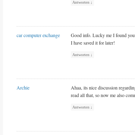
Antworten
↓
car computer exchange
Good info. Lucky me I found your
I have saved it for later!
Antworten
↓
Archie
Ahaa, its nice discussion regarding
read all that, so now me also comm
Antworten
↓