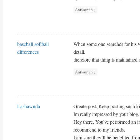
Antworten
↓
baseball softball
When some one searches for his vit
differences
detail,
therefore that thing is maintained 
Antworten
↓
Lashawnda
Greate post. Keep posting such ki
Im really impressed by your blog.
Hey there, You’ve performed an inc
recommend to my friends.
I am sure they’ll be benefited from