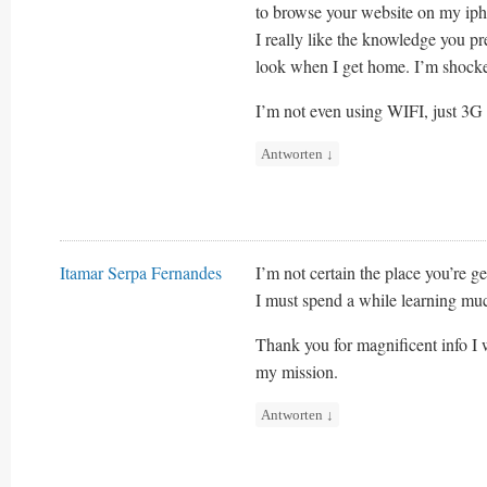
to browse your website on my iph
I really like the knowledge you pr
look when I get home. I’m shocke
I’m not even using WIFI, just 3G
Antworten
↓
Itamar Serpa Fernandes
I’m not certain the place you’re g
I must spend a while learning mu
Thank you for magnificent info I w
my mission.
Antworten
↓