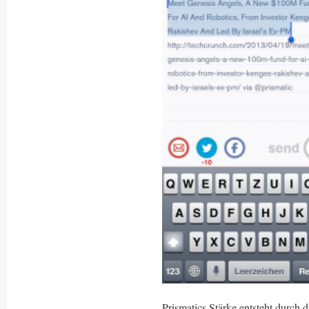
Prismatics Stärke entsteht durch 