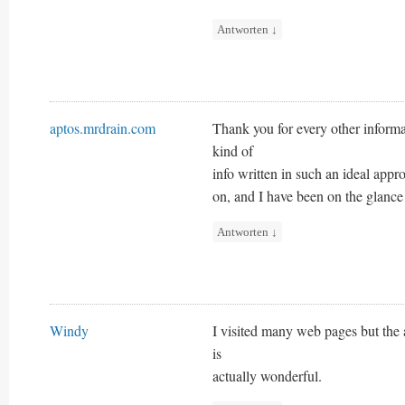
Antworten
↓
aptos.mrdrain.com
Thank you for every other informat
kind of
info written in such an ideal appr
on, and I have been on the glance 
Antworten
↓
Windy
I visited many web pages but the a
is
actually wonderful.