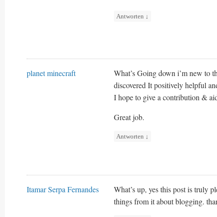
Antworten
↓
planet minecraft
What’s Going down i’m new to thi
discovered It positively helpful an
I hope to give a contribution & aid
Great job.
Antworten
↓
Itamar Serpa Fernandes
What’s up, yes this post is truly p
things from it about blogging. tha