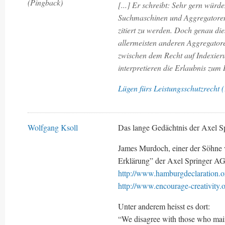
(Pingback)
[...] Er schreibt: Sehr gern würd
Suchmaschinen und Aggregatoren n
zitiert zu werden. Doch genau die
allermeisten anderen Aggregatore
zwischen dem Recht auf Indexier
interpretieren die Erlaubnis zum 
Lügen fürs Leistungsschutzrecht 
Wolfgang Ksoll
Das lange Gedächtnis der Axel 
James Murdoch, einer der Söhne 
Erklärung” der Axel Springer AG 
http://www.hamburgdeclaration.o
http://www.encourage-creativity.o
Unter anderem heisst es dort:
“We disagree with those who maint