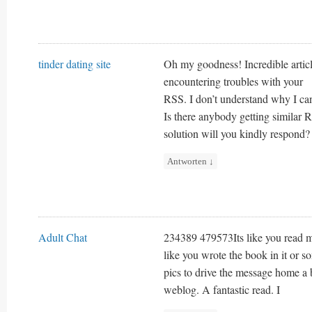
tinder dating site
Oh my goodness! Incredible arti
encountering troubles with your
RSS. I don’t understand why I can’
Is there anybody getting simila
solution will you kindly respond?
Antworten
↓
Adult Chat
234389 479573Its like you read m
like you wrote the book in it or s
pics to drive the message home a bi
weblog. A fantastic read. I