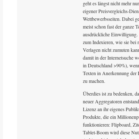
geht es längst nicht mehr n
eigener Preisvergleichs-Die
Wettbewerbsseiten. Dabei ge
meist schon fast der ganze 
ausdrückliche Einwilligung.
zum Indexieren, wie sie bei 
Verlagen nicht zumuten kan
damit in der Internetsuche 
in Deutschland >90%), wenn
Texten in Anerkennung der L
zu machen.
Überdies ist zu bedenken, d
neuer Aggregatoren entstan
Lizenz an ihr eigenes Publi
Produkte, die ein Millionen
funktionieren: Flipboard, Zit
Tablet-Boom wird diese Nutz