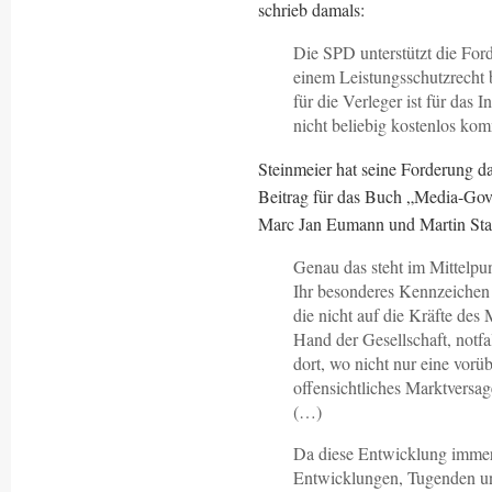
schrieb damals:
Die SPD unterstützt die For
einem Leistungsschutzrecht 
für die Verleger ist für das I
nicht beliebig kostenlos ko
Steinmeier hat seine Forderung d
Beitrag für das Buch „Media-Go
Marc Jan Eumann und Martin Stadel
Genau das steht im Mittelpun
Ihr besonderes Kennzeichen m
die nicht auf die Kräfte des 
Hand der Gesellschaft, notfal
dort, wo nicht nur eine vor
offensichtliches Marktversag
(…)
Da diese Entwicklung imme
Entwicklungen, Tugenden un