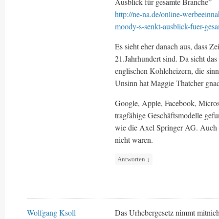
Ausblick für gesamte Branche”
http://ne-na.de/online-werbeeinn
moody-s-senkt-ausblick-fuer-ges
Es sieht eher danach aus, dass Z
21.Jahrhundert sind. Da sieht das
englischen Kohleheizern, die sin
Unsinn hat Maggie Thatcher gnad
Google, Apple, Facebook, Micros
tragfähige Geschäftsmodelle gefu
wie die Axel Springer AG. Auch 
nicht waren.
Antworten
↓
Wolfgang Ksoll
Das Urhebergesetz nimmt mitnicht