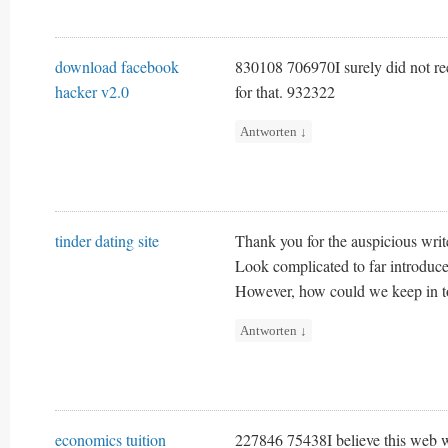
download facebook
830108 706970I surely did not re
hacker v2.0
for that. 932322
Antworten
↓
tinder dating site
Thank you for the auspicious writ
Look complicated to far introduc
However, how could we keep in 
Antworten
↓
economics tuition
227846 75438I believe this web w