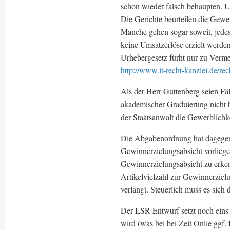
schon wieder falsch behaupten. U
Die Gerichte beurteilen die Gewer
Manche gehen sogar soweit, jede
keine Umsatzerlöse erzielt werd
Urhebergesetz fürht nur zu Verm
http://www.it-recht-kanzlei.de/r
Als der Herr Guttenberg seien F
akademischer Graduierung nicht h
der Staatsanwalt die Gewerblichke
Die Abgabenordnung hat dagegen 
Gewinnerzielungsabsicht vorliegen
Gewinnerzielungsabsicht zu erke
Artikelvielzahl zur Gewinnerziel
verlangt. Steuerlich muss es sich
Der LSR-Entwurf setzt noch eins 
wird (was bei bei Zeit Onlie ggf.