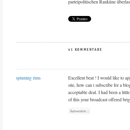
parteipolitischen Ranküne überlass
41 KOMMENTARE
spinning rims
Excellent beat ! I would like to 
site, how can i subscribe for a bl
acceptable deal. I had been a littl
of this your broadcast offered brig
Antworten
↓