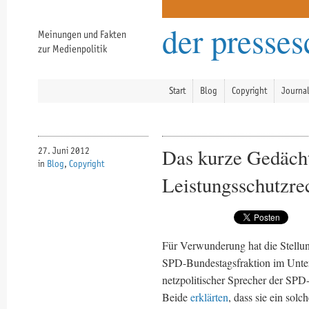
der presse
Meinungen und Fakten
zur Medienpolitik
Start
Blog
Copyright
Journa
Das kurze Gedächt
27. Juni 2012
in
Blog
,
Copyright
Leistungsschutzre
Für Verwunderung hat die Stellung
SPD-Bundestagsfraktion im Unter
netzpolitischer Sprecher der SPD
Beide
erklärten
, dass sie ein solc