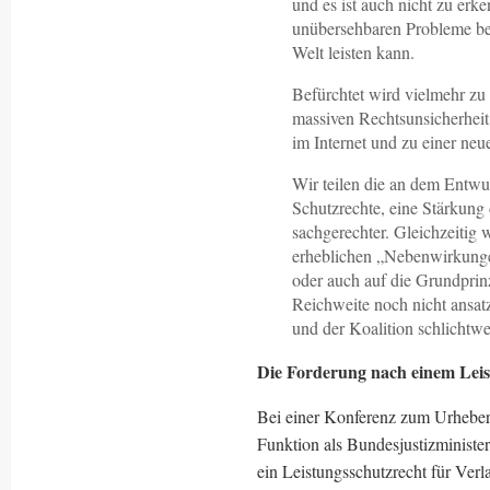
und es ist auch nicht zu erk
unübersehbaren Probleme bei
Welt leisten kann.
Befürchtet wird vielmehr zu 
massiven Rechtsunsicherhei
im Internet und zu einer n
Wir teilen die an dem Entwu
Schutzrechte, eine Stärkung
sachgerechter. Gleichzeitig 
erheblichen „Nebenwirkungen“
oder auch auf die Grundprinz
Reichweite noch nicht ansat
und der Koalition schlichtwe
Die Forderung nach einem Leis
Bei einer Konferenz zum Urheberre
Funktion als Bundesjustizministe
ein Leistungsschutzrecht für Ver