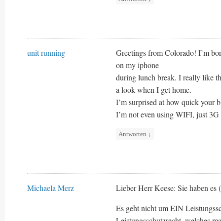
unit running
Greetings from Colorado! I’m bore
on my iphone
during lunch break. I really like 
a look when I get home.
I’m surprised at how quick your 
I’m not even using WIFI, just 3G
Antworten
↓
Michaela Merz
Lieber Herr Keese: Sie haben es (
Es geht nicht um EIN Leistungss
Leistungsschutzrecht, welches mas