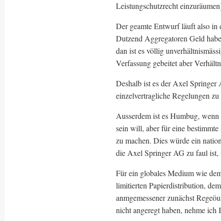
Leistungschutzrecht einzuräumen
Der geamte Entwurf läuft also in
Dutzend Aggregatoren Geld haben
dan ist es völlig unverhältnismäs
Verfassung gebeitet aber Verhältn
Deshalb ist es der Axel Springe
einzelvertragliche Regelungen zu
Ausserdem ist es Humbug, wenn 
sein will, aber für eine bestimmt
zu machen. Dies würde ein nationa
die Axel Springer AG zu faul ist,
Für ein globales Medium wie dem I
limitierten Papierdistribution, d
anmgemessener zunächst Regeöung
nicht angeregt haben, nehme ich I