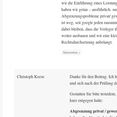
wir die Einführung eines Leistun
haben wir getan – ausführlich- u
Abgrenzungsprobleme privat/ gew
ist weg, seit google jeden rausnim
dabei bleiben, dass die Verleger 
weiter ausbauen und wir eine kl
Rechtsdurchsetzung anbelangt.
Antworten
↓
Christoph Keese
Danke für den Beitrag. Ich h
und sich nach der Prüfung d
Gestatten Sie bitte trotzde
kurz entgegen halte:
Abgrenzung privat / gewer