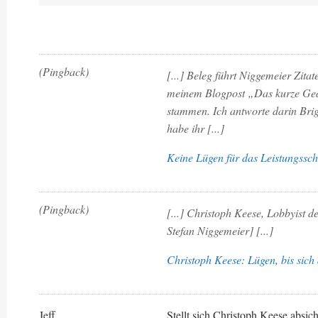
(Pingback)
[...] Beleg führt Niggemeier Zita
meinem Blogpost „Das kurze Ged
stammen. Ich antworte darin Brigi
habe ihr [...]
Keine Lügen für das Leistungssch
(Pingback)
[...] Christoph Keese, Lobbyist de
Stefan Niggemeier] [...]
Christoph Keese: Lügen, bis sich
Jeff
Stellt sich Christoph Keese absich