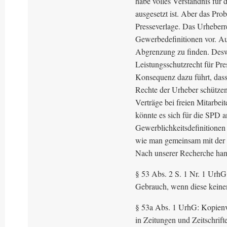
habe volles Verständnis für 
ausgesetzt ist. Aber das Prob
Presseverlage. Das Urheberr
Gewerbedefinitionen vor. Au
Abgrenzung zu finden. Deswe
Leistungsschutzrecht für Pres
Konsequenz dazu führt, dass 
Rechte der Urheber schütze
Verträge bei freien Mitarbei
könnte es sich für die SPD 
Gewerblichkeitsdefinitione
wie man gemeinsam mit der 
Nach unserer Recherche hand
§ 53 Abs. 2 S. 1 Nr. 1 UrhG
Gebrauch, wenn diese keine
§ 53a Abs. 1 UrhG: Kopienve
in Zeitungen und Zeitschrift