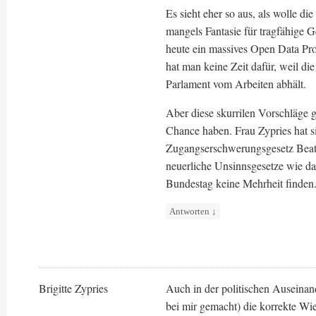
Es sieht eher so aus, als wolle d
mangels Fantasie für tragfähige 
heute ein massives Open Data Pro
hat man keine Zeit dafür, weil d
Parlament vom Arbeiten abhält.
Aber diese skurrilen Vorschläge 
Chance haben. Frau Zypries hat si
Zugangserschwerungsgesetz Beate 
neuerliche Unsinnsgesetze wie 
Bundestag keine Mehrheit finden
Antworten
↓
Brigitte Zypries
Auch in der politischen Auseinan
bei mir gemacht) die korrekte Wied