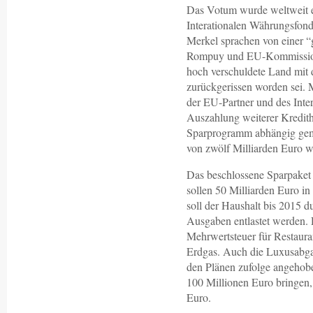
Das Votum wurde weltweit e
Interationalen Währungsfon
Merkel sprachen von einer 
Rompuy und EU-Kommissionsp
hoch verschuldete Land mit 
zurückgerissen worden sei.
der EU-Partner und des Inte
Auszahlung weiterer Kredith
Sparprogramm abhängig gema
von zwölf Milliarden Euro w
Das beschlossene Sparpaket 
sollen 50 Milliarden Euro in
soll der Haushalt bis 2015 
Ausgaben entlastet werden. 
Mehrwertsteuer für Restaura
Erdgas. Auch die Luxusabg
den Plänen zufolge angehobe
100 Millionen Euro bringen,
Euro.