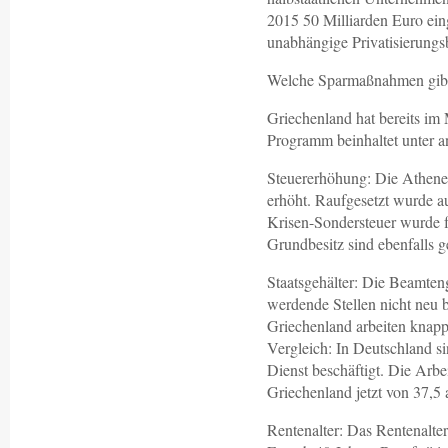
2015 50 Milliarden Euro ei
unabhängige Privatisierungs
Welche Sparmaßnahmen gibt 
Griechenland hat bereits im 
Programm beinhaltet unter
Steuererhöhung: Die Athener
erhöht. Raufgesetzt wurde au
Krisen-Sondersteuer wurde 
Grundbesitz sind ebenfalls g
Staatsgehälter: Die Beamteng
werdende Stellen nicht neu 
Griechenland arbeiten knapp
Vergleich: In Deutschland s
Dienst beschäftigt. Die Arbei
Griechenland jetzt von 37,5
Rentenalter: Das Rentenalter