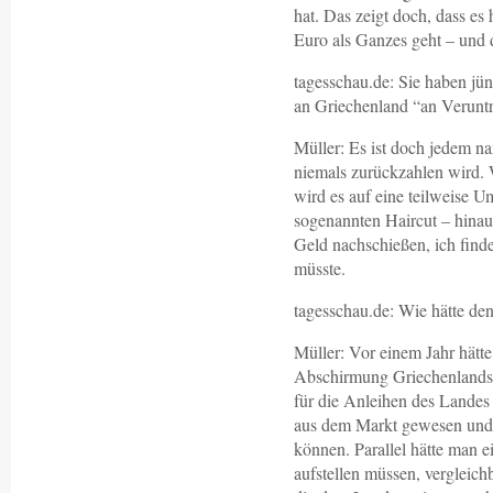
hat. Das zeigt doch, dass es
Euro als Ganzes geht – und 
tagesschau.de: Sie haben jün
an Griechenland “an Veruntr
Müller: Es ist doch jedem na
niemals zurückzahlen wird. W
wird es auf eine teilweise 
sogenannten Haircut – hinau
Geld nachschießen, ich find
müsste.
tagesschau.de: Wie hätte de
Müller: Vor einem Jahr hätte
Abschirmung Griechenlands.
für die Anleihen des Landes
aus dem Markt gewesen und
können. Parallel hätte man 
aufstellen müssen, vergleich