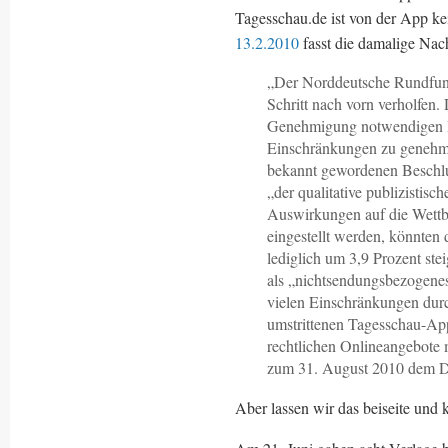
Tagesschau.de ist von der App k
13.2.2010
fasst die damalige Nac
„Der Norddeutsche Rundfun
Schritt nach vorn verholfen
Genehmigung notwendigen Dr
Einschränkungen zu genehmig
bekannt gewordenen Beschlu
„der qualitative publizistisc
Auswirkungen auf die Wettbe
eingestellt werden, könnten
lediglich um 3,9 Prozent st
als „nichtsendungsbezogene
vielen Einschränkungen durc
umstrittenen Tagesschau-Apps
rechtlichen Onlineangebote 
zum 31. August 2010 dem Dr
Aber lassen wir das beiseite und 