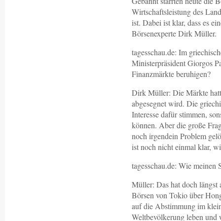
Gebannt starrten heute die B
Wirtschaftsleistung des Lan
ist. Dabei ist klar, dass es 
Börsenexperte Dirk Müller.
tagesschau.de: Im griechisc
Ministerpräsident Giorgos Pa
Finanzmärkte beruhigen?
Dirk Müller: Die Märkte hatte
abgesegnet wird. Die griech
Interesse dafür stimmen, sons
können. Aber die große Frag
noch irgendein Problem gelö
ist noch nicht einmal klar, 
tagesschau.de: Wie meinen S
Müller: Das hat doch längs
Börsen von Tokio über Hong
auf die Abstimmung im klein
Weltbevölkerung leben und w