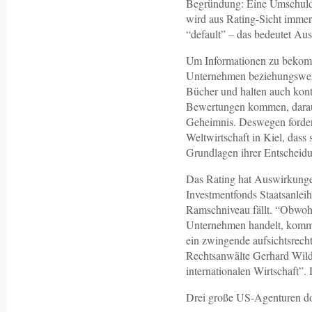
Begründung: Eine Umschuldun
wird aus Rating-Sicht immer
“default” – das bedeutet Ausf
Um Informationen zu bekomm
Unternehmen beziehungsweis
Bücher und halten auch kont
Bewertungen kommen, daraus
Geheimnis. Deswegen fordert
Weltwirtschaft in Kiel, dass
Grundlagen ihrer Entscheidu
Das Rating hat Auswirkunge
Investmentfonds Staatsanlei
Ramschniveau fällt. “Obwohl
Unternehmen handelt, kommt
ein zwingende aufsichtsrecht
Rechtsanwälte Gerhard Wildm
internationalen Wirtschaft”
Drei große US-Agenturen do