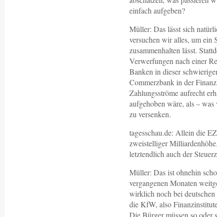
einfach aufgeben?
Müller: Das lässt sich natü
versuchen wir alles, um ein 
zusammenhalten lässt. Stat
Verwerfungen nach einer Re
Banken in dieser schwierigen
Commerzbank in der Finanzk
Zahlungsströme aufrecht erha
aufgehoben wäre, als – was 
zu versenken.
tagesschau.de: Allein die EZ
zweistelliger Milliardenhöhe
letztendlich auch der Steuer
Müller: Das ist ohnehin scho
vergangenen Monaten weitge
wirklich noch bei deutschen 
die KfW, also Finanzinstitut
Die Bürger müssen so oder s