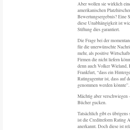
Aber wollen sie wirklich ei
amerikanischen Platzhirschen
Bewertungsergebnis? Eine St
diese Unabhängigkeit ist wich
Stiftung dies garantiert.
Die Frage bei der momentane
für die unerwünschte Nachric
mehr, als positive Wirtscha
Firmen die nicht liefern kön
denn auch Volker Wieland, Pr
Frankfurt, “dass ein Hinter
Ratingagentur ist, dass auf d
genommen werden könnte”.
Mächtig aber verschwiegen – 
Bücher gucken.
Tatsächlich gibt es übrigens
ist die Creditreform Rating 
anerkannt. Doch diese ist rel