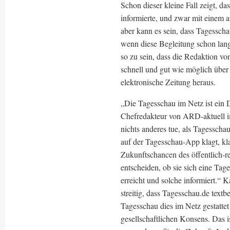
Schon dieser kleine Fall zeigt, d
informierte, und zwar mit einem 
aber kann es sein, dass Tagessch
wenn diese Begleitung schon lang
so zu sein, dass die Redaktion vo
schnell und gut wie möglich über 
elektronische Zeitung heraus.
„Die Tagesschau im Netz ist ein D
Chefredakteur von ARD-aktuell i
nichts anderes tue, als Tagesscha
auf der Tagesschau-App klagt, kl
Zukunftschancen des öffentlich-r
entscheiden, ob sie sich eine Tag
erreicht und solche informiert.“ K
streitig, dass Tagesschau.de textbet
Tagesschau dies im Netz gestatte
gesellschaftlichen Konsens. Das 