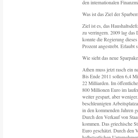
den internationalen Finanzmä
Was ist das Ziel der Sparb
Ziel ist es, das Haushaltsdef
zu verringern. 2009 lag das 
konnte die Regierung dieses
Prozent angestrebt. Erlaubt 
Wie sieht das neue Sparpake
Athen muss jetzt rasch ein
Bis Ende 2011 sollen 6,4 Mi
22 Milliarden. Im öffentlic
800 Millionen Euro im laufe
weiter gespart, aber weniger
beschleunigten Arbeitsplat
in den kommenden Jahren ge
Durch den Verkauf von Staats
kommen. Das griechische St
Euro geschätzt. Durch den V
halbstaatlichen Unternehme