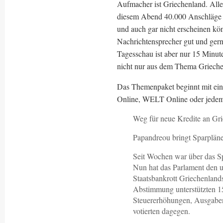
Aufmacher ist Griechenland. Alle
diesem Abend 40.000 Anschläge T
und auch gar nicht erscheinen kö
Nachrichtensprecher gut und ger
Tagesschau ist aber nur 15 Minu
nicht nur aus dem Thema Grieche
Das Themenpaket beginnt mit ein
Online, WELT Online oder jedem 
Weg für neue Kredite an Gri
Papandreou bringt Sparplän
Seit Wochen war über das Sp
Nun hat das Parlament den 
Staatsbankrott Griechenland
Abstimmung unterstützten 1
Steuererhöhungen, Ausgaben
votierten dagegen.