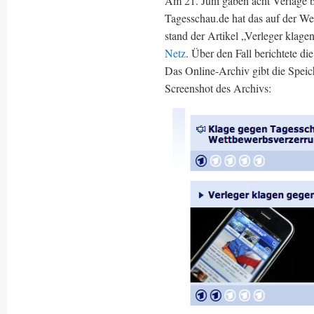
Am 21. Juni gaben acht Verlage 
Tagesschau.de hat das auf der We
stand der Artikel „Verleger kla
Netz
. Über den Fall berichtete d
Das Online-Archiv gibt die Speic
Screenshot des Archivs: