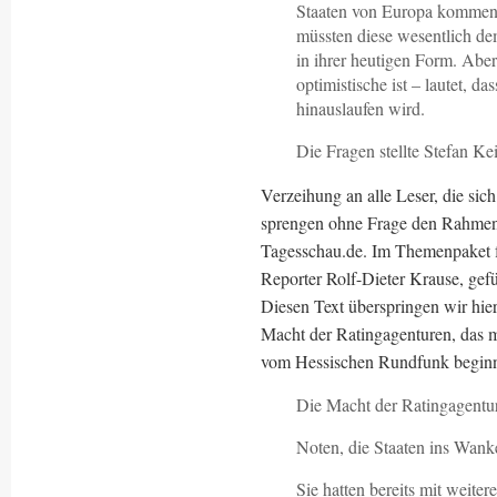
Staaten von Europa kommen 
müssten diese wesentlich dem
in ihrer heutigen Form. Aber
optimistische ist – lautet, 
hinauslaufen wird.
Die Fragen stellte Stefan Ke
Verzeihung an alle Leser, die sich
sprengen ohne Frage den Rahmen 
Tagesschau.de. Im Themenpaket f
Reporter Rolf-Dieter Krause, gefü
Diesen Text überspringen wir hie
Macht der Ratingagenturen, das m
vom Hessischen Rundfunk beginn
Die Macht der Ratingagentu
Noten, die Staaten ins Wank
Sie hatten bereits mit weit