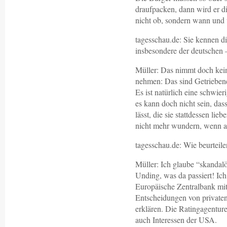
draufpacken, dann wird er di
nicht ob, sondern wann und 
tagesschau.de: Sie kennen d
insbesondere der deutschen –
Müller: Das nimmt doch kein
nehmen: Das sind Getriebene,
Es ist natürlich eine schwier
es kann doch nicht sein, das
lässt, die sie stattdessen li
nicht mehr wundern, wenn a
tagesschau.de: Wie beurteile
Müller: Ich glaube “skandalö
Unding, was da passiert! Ich
Europäische Zentralbank mit
Entscheidungen von private
erklären. Die Ratingagenture
auch Interessen der USA.