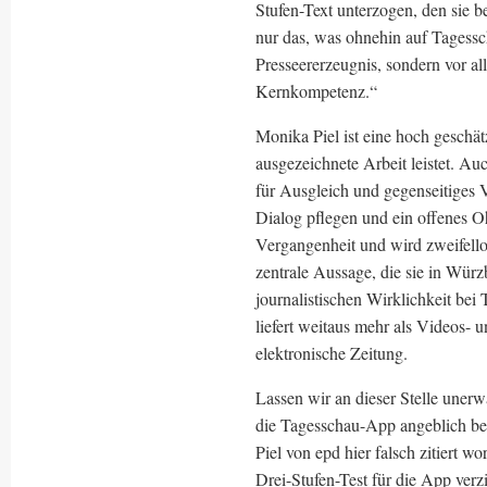
Stufen-Text unterzogen, den sie 
nur das, was ohnehin auf Tagesscha
Presseererzeugnis, sondern vor al
Kernkompetenz.“
Monika Piel ist eine hoch gesch
ausgezeichnete Arbeit leistet. Au
für Ausgleich und gegenseitiges Ve
Dialog pflegen und ein offenes Oh
Vergangenheit und wird zweifellos
zentrale Aussage, die sie in Würz
journalistischen Wirklichkeit be
liefert weitaus mehr als Videos- u
elektronische Zeitung.
Lassen wir an dieser Stelle unerw
die Tagesschau-App angeblich besta
Piel von epd hier falsch zitier
Drei-Stufen-Test für die App ver