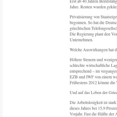
Erst ab 40 Jahren Berufstäti
Jahre. Renten wurden gekürz
Privatisierung von Staatseig
begonnen. So hat die Deutsc
griechischen Telefongesell
Die Regierung plant den Verk
Unternehmen.
Welche Auswirkungen hat da
Höhere Steuern und weniger
schlechte wirtschaftliche La
entsprechend – im vergange
EZB und IWF von einem weit
Frühestens 2012 könnte die 
Und auf das Leben der Grie
Die Arbeitslosigkeit ist star
dieses Jahres bei 15,9 Proze
Vorjahr. Fast die Hälfte der 