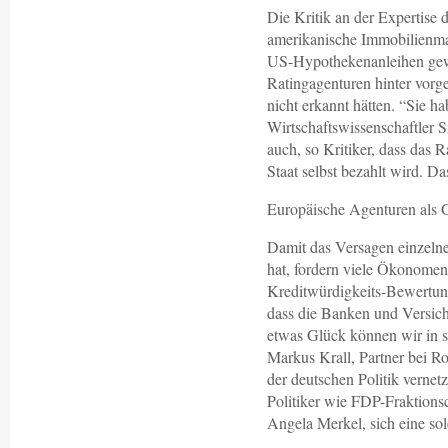
Die Kritik an der Expertise 
amerikanische Immobilienma
US-Hypothekenanleihen gewa
Ratingagenturen hinter vorg
nicht erkannt hätten. “Sie ha
Wirtschaftswissenschaftler S
auch, so Kritiker, dass das
Staat selbst bezahlt wird. D
Europäische Agenturen als
Damit das Versagen einzeln
hat, fordern viele Ökonome
Kreditwürdigkeits-Bewertun
dass die Banken und Versich
etwas Glück können wir in 
Markus Krall, Partner bei R
der deutschen Politik vernet
Politiker wie FDP-Fraktions
Angela Merkel, sich eine s