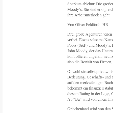
Sparkurs ablehnt: Die groß
Moody‘s. Sie sind erfolgrei
ihre Arbeitsmethoden geht.
Von Oliver Feldforth, HR
Drei große Agenturen teilen
vorbei. Etwas seltsame Name
Poors (S&P) und Moody‘s. E
John Moody, der das Untern
kontrollieren ungefähr neun
also die Bonität von Firmen,
Obwohl sie selbst privatwirts
Bedeutung. Geschäfts- und 
auf den merkwürdigen Buchs
bekommt ein finanziell stabi
diesem Rating in der Lage, 
Ab “Ba” wird von einem Inv
Griechenland wird von den 