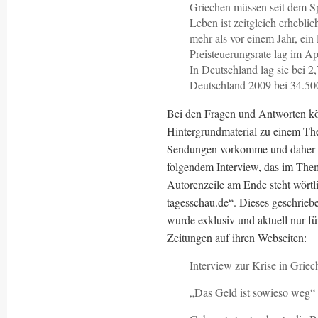
Griechen müssen seit dem 
Leben ist zeitgleich erhebli
mehr als vor einem Jahr, ein
Preisteuerungsrate lag im A
In Deutschland lag sie bei 
Deutschland 2009 bei 34.50
Bei den Fragen und Antworten kö
Hintergrundmaterial zu einem The
Sendungen vorkomme und daher se
folgendem Interview, das im The
Autorenzeile am Ende steht wörtli
tagesschau.de“. Dieses geschrieb
wurde exklusiv und aktuell nur f
Zeitungen auf ihren Webseiten:
Interview zur Krise in Grie
„Das Geld ist sowieso weg“