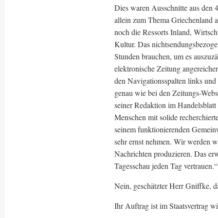
Dies waren Ausschnitte aus den 
allein zum Thema Griechenland all
noch die Ressorts Inland, Wirtsch
Kultur. Das nichtsendungsbezoge
Stunden brauchen, um es auszuzähl
elektronische Zeitung angereicher
den Navigationsspalten links und 
genau wie bei den Zeitungs-Webs
seiner Redaktion im Handelsblat
Menschen mit solide recherchiert
seinem funktionierenden Gemeinwe
sehr ernst nehmen. Wir werden we
Nachrichten produzieren. Das erw
Tagesschau jeden Tag vertrauen.“
Nein, geschätzter Herr Gniffke, da
Ihr Auftrag ist im Staatsvertrag w