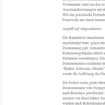
Vermummte rund um den zent
Auseinandersetzungen mit de
Wie das griechische Fernseh
Feuerwehr aus einem brenne
Angriff auf Abgeordneten
Die Randalierer attackierten
angekündigt hatte, gegen das
Zustimmung gab. Alexandros
Parlamentsgebäudes tätlich 
Parlament vorzudringen. Ein
Demonstranten errichteten ih
“Bullen, Schweine, Mörder”
wurde die Auflösung des Par
Die Polizei setzte große Me
Demonstranten vom Syntagma
nach Berichten griechischer 
meisten von ihnen hätten 
wurden nach Behördenanga