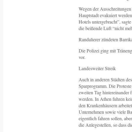
Wegen der Ausschreitungen m
Hauptstadt evakuiert werden
Hotels untergebracht”, sagte
die beißende Luft “nicht meh
Randalierer zündeten Barrik
Die Polizei ging mit Tränen
vor.
Landesweiter Streik
Auch in anderen Städten de
Sparprogramm. Die Proteste 
zweiten Tag hintereinander 
werden. In Athen fuhren kei
den Krankenhäusern arbeitete
Unternehmen sowie viele Ban
eigentlich fahren sollen, ab
die Anlegestellen, so dass d