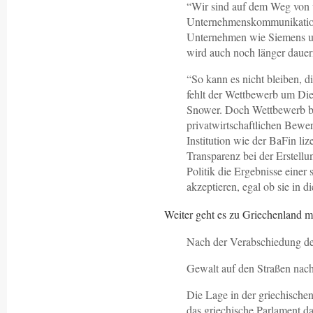
“Wir sind auf dem Weg von u
Unternehmenskommunikation 
Unternehmen wie Siemens und
wird auch noch länger dauer
“So kann es nicht bleiben, d
fehlt der Wettbewerb um Dien
Snower. Doch Wettbewerb be
privatwirtschaftlichen Bewer
Institution wie der BaFin l
Transparenz bei der Erstell
Politik die Ergebnisse eine
akzeptieren, egal ob sie in d
Weiter geht es zu Griechenland mi
Nach der Verabschiedung d
Gewalt auf den Straßen nac
Die Lage in der griechische
das griechische Parlament das