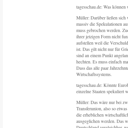
tagesschau.de: Was können w
Müller: Darüber ließen sich
massiv die Spekulationen a
muss gebrochen werden. Zud
ihrer jetzigen Form nicht f
aufstellen weil die Verschuld
ist. Das gilt nicht nur für 
sind an einem Punkt angelan
hechten. Es muss einfach ma
Dass das alle paar Jahrzehnte
Wirtschaftssystems.
tagesschau.de: Könnte Eurob
einzelne Staaten spekuliert 
Müller: Das wäre nur bei zwe
Transferunion, also so etwas
die erheblichen wirtschaftli
ausgeglichen werden. Das w
Deutschland vergleichbar, w