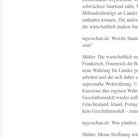
schwächere Saarland zahlt. W
Milliardenbeträge an Länder
mithalten können. Die ander
die wirtschaftlich starken St
tagesschau.de: Welche Staat
sein?
Müller: Die wirtschaftlich 
Frankreich, Österreich die 
neue Währung für Länder gel
arbeiten und die sich daher
superstarke Weltwährung. Un
Eurozone ihre eigenen Währu
Geschäftsmodell wieder auf
Griechenland, Irland, Portug
kein Geschäftsmodell – zumi
tagesschau.de: Was glauben 
Müller: Meine Hoffnung wäre