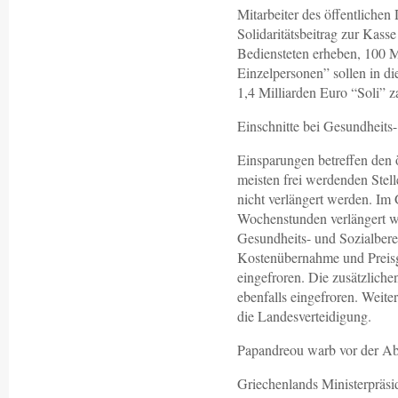
Mitarbeiter des öffentlichen
Solidaritätsbeitrag zur Kass
Bediensteten erheben, 100 M
Einzelpersonen” sollen in d
1,4 Milliarden Euro “Soli” z
Einschnitte bei Gesundheits
Einsparungen betreffen den ö
meisten frei werdenden Stelle
nicht verlängert werden. Im 
Wochenstunden verlängert w
Gesundheits- und Sozialbere
Kostenübernahme und Preisg
eingefroren. Die zusätzlich
ebenfalls eingefroren. Weite
die Landesverteidigung.
Papandreou warb vor der Ab
Griechenlands Ministerpräsi