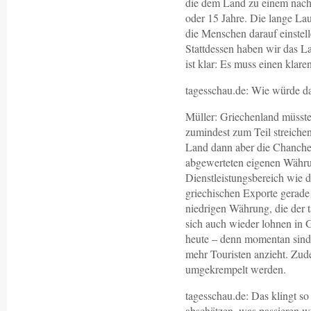
die dem Land zu einem nachh
oder 15 Jahre. Die lange Lauf
die Menschen darauf einstel
Stattdessen haben wir das La
ist klar: Es muss einen klar
tagesschau.de: Wie würde da
Müller: Griechenland müsste
zumindest zum Teil streichen
Land dann aber die Chanche, 
abgewerteten eigenen Währun
Dienstleistungsbereich wie 
griechischen Exporte gerade 
niedrigen Währung, die der t
sich auch wieder lohnen in
heute – denn momentan sind a
mehr Touristen anzieht. Zu
umgekrempelt werden.
tagesschau.de: Das klingt so
abschätzen, was passieren 