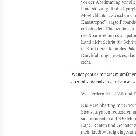
vor der Abstimmung vor all
Unterstützung für die Spar
Möglichkeiten: zwischen ei
Katastrophe”, sagte Papandr
entschieden. Finanzminister
des Sparprogramms als patri
Land nicht Schritt für Schrit
in Kraft treten kann das Pak
Durchführungsgesetzes, das
steht.
Weiter geht es mit einem umfang
ebenfalls niemals in der Fernsehs
Was fordern EU, EZB und 
Die Vereinbarung mit Griech
Staatsausgaben reduzieren u
sich momentan auf 330 Milli
Lage, Renten und Gehälter z
nicht kreditwürdig eingestuft