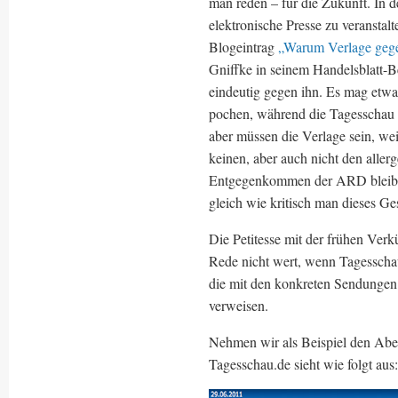
man reden – für die Zukunft. In d
elektronische Presse zu veranstalt
Blogeintrag
„Warum Verlage geg
Gniffke in seinem Handelsblatt-Bei
eindeutig gegen ihn. Es mag etwa
pochen, während die Tagesschau e
aber müssen die Verlage sein, we
keinen, aber auch nicht den allerg
Entgegenkommen der ARD bleibt d
gleich wie kritisch man dieses G
Die Petitesse mit der frühen Ver
Rede nicht wert, wenn Tagesschau
die mit den konkreten Sendungen 
verweisen.
Nehmen wir als Beispiel den Ab
Tagesschau.de sieht wie folgt aus: