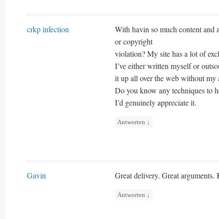
crkp infection
With havin so much content and ar
or copyright
violation? My site has a lot of exc
I’ve either written myself or outso
it up all over the web without my
Do you know any techniques to he
I’d genuinely appreciate it.
Antworten
↓
Gavin
Great delivery. Great arguments. 
Antworten
↓