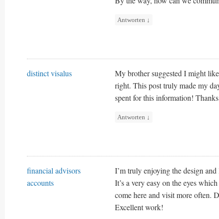
By the way, how can we commun
Antworten
↓
distinct visalus
My brother suggested I might like
right. This post truly made my d
spent for this information! Thanks
Antworten
↓
financial advisors
I’m truly enjoying the design and 
accounts
It’s a very easy on the eyes whic
come here and visit more often. D
Excellent work!