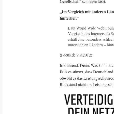
Gesellschaft“ schließen lässt.
„Im Vergleich mit anderen Länd
hinterher.“
Laut World Wide Web Founda
Vergleich des Internets als 
erhält eine besonders schlec
untersuchten Ländern – hin
(Focus.de 9.9.2012)
Irreführend. Denn: Was kann das 
Falls es stimmt, dass Deutschland 
obwohl es das Leistungsschutzrech
Rückstand nicht am Leistungsschu