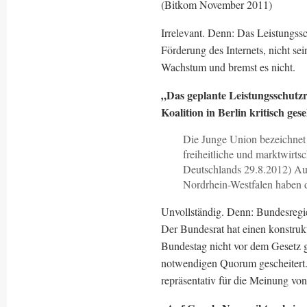
(Bitkom November 2011)
Irrelevant. Denn: Das Leistungssc
Förderung des Internets, nicht se
Wachstum und bremst es nicht.
„Das geplante Leistungsschutz
Koalition in Berlin kritisch ges
Die Junge Union bezeichnet 
freiheitliche und marktwirts
Deutschlands 29.8.2012) Au
Nordrhein-Westfalen haben d
Unvollständig. Denn: Bundesregi
Der Bundesrat hat einen konstruk
Bundestag nicht vor dem Gesetz g
notwendigen Quorum gescheitert. 
repräsentativ für die Meinung vo