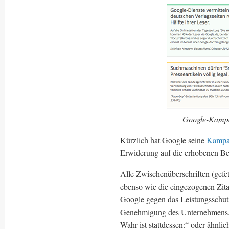
Google-Kampag
Kürzlich hat Google seine
Kampa
Erwiderung auf die erhobenen B
Alle Zwischenüberschriften (gef
ebenso wie die eingezogenen Zita
Google gegen das Leistungsschutzr
Genehmigung des Unternehmens. 
Wahr ist stattdessen:“ oder ähnli