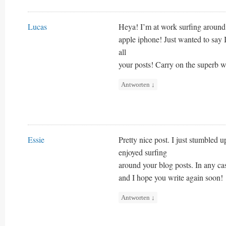
Lucas
Heya! I’m at work surfing aroun
apple iphone! Just wanted to say 
all
your posts! Carry on the superb 
Antworten
↓
Essie
Pretty nice post. I just stumbled 
enjoyed surfing
around your blog posts. In any cas
and I hope you write again soon!
Antworten
↓