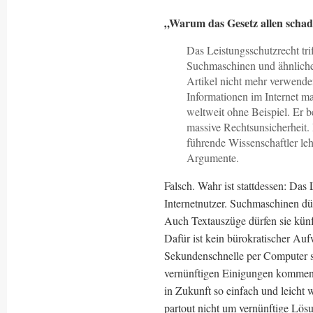
„Warum das Gesetz allen scha
Das Leistungsschutzrecht tri
Suchmaschinen und ähnliche D
Artikel nicht mehr verwende
Informationen im Internet ma
weltweit ohne Beispiel. Er 
massive Rechtsunsicherheit. 
führende Wissenschaftler leh
Argumente.
Falsch. Wahr ist stattdessen: Das 
Internetnutzer. Suchmaschinen dü
Auch Textauszüge dürfen sie künf
Dafür ist kein bürokratischer Au
Sekundenschnelle per Computer st
vernünftigen Einigungen kommen 
in Zukunft so einfach und leicht 
partout nicht um vernünftige Lö