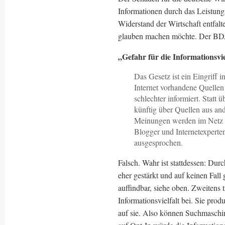
Informationen durch das Leistun
Widerstand der Wirtschaft entfal
glauben machen möchte. Der B
„Gefahr für die Informationsvie
Das Gesetz ist ein Eingriff i
Internet vorhandene Quellen 
schlechter informiert. Statt
künftig über Quellen aus an
Meinungen werden im Netz w
Blogger und Internetexperte
ausgesprochen.
Falsch. Wahr ist stattdessen: Durc
eher gestärkt und auf keinen Fall
auffindbar, siehe oben. Zweitens
Informationsvielfalt bei. Sie prod
auf sie. Also können Suchmaschi