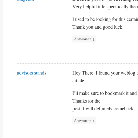
Very helpful info specifically the
I used to be looking for this certa
Thank you and good luck.
Antworten
↓
advisors stands
Hey There. I found your weblog th
article.
I’ll make sure to bookmark it and
Thanks for the
post. I will definitely comeback.
Antworten
↓