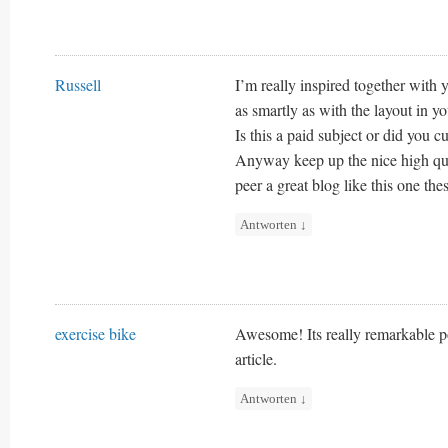
Russell
I’m really inspired together with y
as smartly as with the layout in y
Is this a paid subject or did you c
Anyway keep up the nice high quali
peer a great blog like this one the
Antworten
↓
exercise bike
Awesome! Its really remarkable po
article.
Antworten
↓