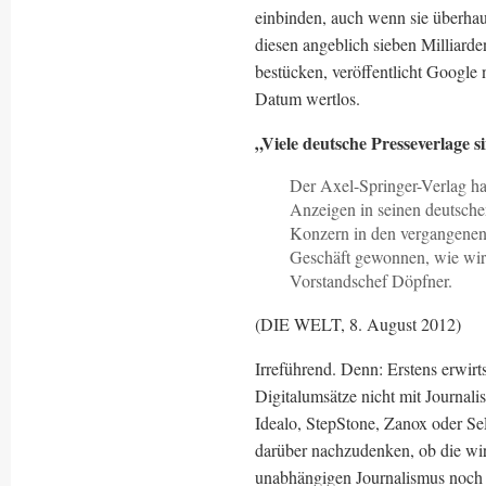
einbinden, auch wenn sie überhau
diesen angeblich sieben Milliard
bestücken, veröffentlicht Google 
Datum wertlos.
„Viele deutsche Presseverlage si
Der Axel-Springer-Verlag hat
Anzeigen in seinen deutsche
Konzern in den vergangenen 
Geschäft gewonnen, wie wir 
Vorstandschef Döpfner.
(DIE WELT, 8. August 2012)
Irreführend. Denn: Erstens erwirt
Digitalumsätze nicht mit Journali
Idealo, StepStone, Zanox oder SeL
darüber nachzudenken, ob die wi
unabhängigen Journalismus noch 