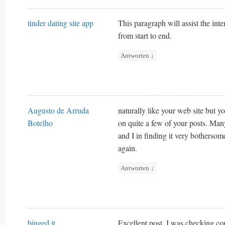
tinder dating site app
This paragraph will assist the int
from start to end.
Antworten
↓
Augusto de Arruda
naturally like your web site but y
Botelho
on quite a few of your posts. Many
and I in finding it very bothersome
again.
Antworten
↓
binged.it
Excellent post. I was checking co