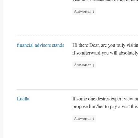
Antworten
↓
financial advisors stands
Hi there Dear, are you truly visiti
if so afterward you will absolutely
Antworten
↓
Luella
If some one desires expert view on
propose him/her to pay a visit thi
Antworten
↓