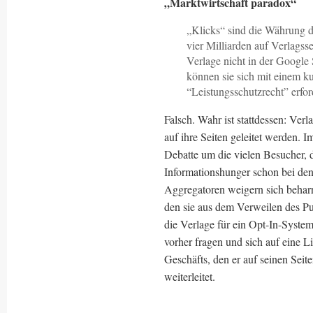
„Marktwirtschaft paradox“
„Klicks“ sind die Währung d
vier Milliarden auf Verlagss
Verlage nicht in der Googl
können sie sich mit einem k
“Leistungsschutzrecht” erfor
Falsch. Wahr ist stattdessen: Ver
auf ihre Seiten geleitet werden. I
Debatte um die vielen Besucher, di
Informationshunger schon bei den
Aggregatoren weigern sich beharr
den sie aus dem Verweilen des Pu
die Verlage für ein Opt-In-Syste
vorher fragen und sich auf eine L
Geschäfts, den er auf seinen Seit
weiterleitet.