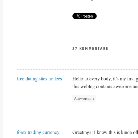
87 KOMMENTARE
free dating sites no fees
Hello to every body, it’s my first 
this weblog contains awesome and r
Antworten
↓
forex trading currency
Greetings! I know this is kinda o