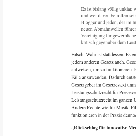
Es ist bislang völlig unklar
und wer davon betroffen sein
Blogger und jeden, der im In
neuen Abmahnwellen führen. 
Vereinigung für gewerblich
kritisch gegenüber dem Leist
Falsch. Wahr ist stattdessen: Es e
jedem anderen Gesetz auch. Gese
aufweisen, um zu funktionieren. E
Fälle anzuwenden. Dadurch entsteh
Gesetzgeber im Gesetzestext unmö
Leistungsschutzrecht für Pressev
Leistungsschutzrecht im ganzen Ur
Andere Rechte wie für Musik, Fi
funktionieren in der Praxis denno
„Rückschlag für innovative M