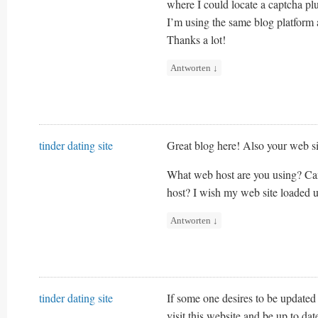
where I could locate a captcha p
I’m using the same blog platform
Thanks a lot!
Antworten
↓
tinder dating site
Great blog here! Also your web sit
What web host are you using? Can I
host? I wish my web site loaded up
Antworten
↓
tinder dating site
If some one desires to be updated
visit this website and be up to date