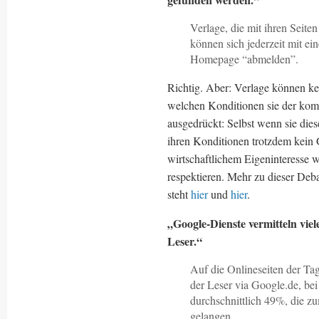
Verlage, die mit ihren Seite
können sich jederzeit mit ei
Homepage “abmelden”.
Richtig. Aber: Verlage können ke
welchen Konditionen sie der kom
ausgedrückt: Selbst wenn sie die
ihren Konditionen trotzdem kein
wirtschaftlichem Eigeninteresse 
respektieren. Mehr zu dieser Deb
steht
hier
und
hier
.
„Google-Dienste vermitteln viel
Leser.“
Auf die Onlineseiten der T
der Leser via Google.de, be
durchschnittlich 49%, die z
gelangen.