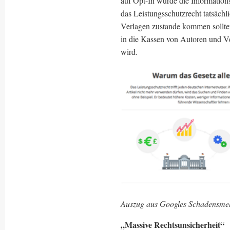
auf Opt-In würde die Informationsv
das Leistungsschutzrecht tatsäch
Verlagen zustande kommen sollten,
in die Kassen von Autoren und Ve
wird.
Auszug aus Googles Schadensme
„Massive Rechtsunsicherheit“