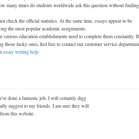
ow many times do students worldwide ask this question without finding
ot check the official statistics. At the same time, essays appear to be
ong the most popular academic assignments.
m various education establishments need to complete them constantly. If
g those lucky ones, feel free to contact our customer service departmen
an
essay writing help
’ve done a fantastic job. I will certainly digg
ally suggest to my friends. I am sure they will
from this website.