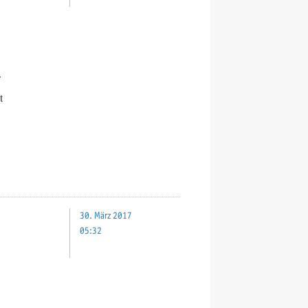
t
30. März 2017
05:32