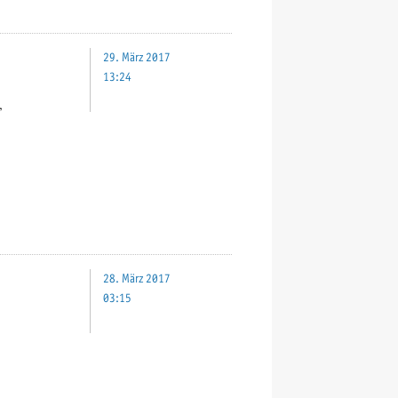
29. März 2017
13:24
,
28. März 2017
03:15