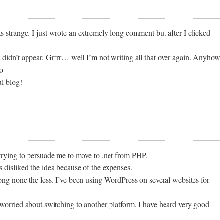
 strange. I just wrote an extremely long comment but after I clicked
idn’t appear. Grrrr… well I’m not writing all that over again. Anyhow
to
l blog!
trying to persuade me to move to .net from PHP.
s disliked the idea because of the expenses.
iong none the less. I’ve been using WordPress on several websites for
worried about switching to another platform. I have heard very good