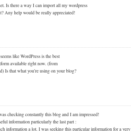
et. Is there a way I can import all my wordpress
 it? Any help would be really appreciated!
 seems like WordPress is the best
tform available right now. (from
d) Is that what you’re using on your blog?
 was checking constantly this blog and I am impressed!
ful information particularly the last part :
such information a lot. I was seeking this particular information for a very