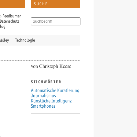
SUCHE
›
Feedburner
Datenschutz
Blog
Valley
Technologie
von Christoph Keese
STICHWÖRTER
Automatische Kuratierung
Journalismus
Künstliche Intelligenz
Smartphones
r