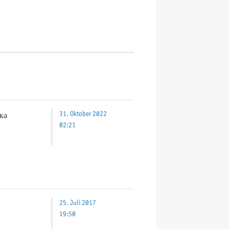
ка
31. Oktober 2022
02:21
25. Juli 2017
19:50