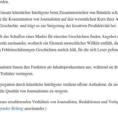
erden.
insatz künstlicher Intelligenz beim Zusammenstellen von Bündeln scha
r die Konzentration von Journalisten auf den wesentlichen Kern ihrer A
Geschichte, und trägt so zur Steigerung der kreativen Produktivität bei.
 das Schaffen eines Markts für einzelne Geschichten finden Angebot
rekt zueinander, wodurch ein Element menschlicher Willkür entfällt, da
 Fehleinschätzungen Geschichten zurück hält, für die sich Leser gefu
alisten bauen ihre Funktion als Inhalteproduzenten aus, während sie ih
 Torhüter verringern.
egation durch künstliche Intelligenz verdient offene Aufnahme, da sie
 die Qualität von Journalismus zu steigern.
raus resultierenden Verhältnis von Journalisten, Redaktionen und Verl
gender Beitrag
auseinander.)