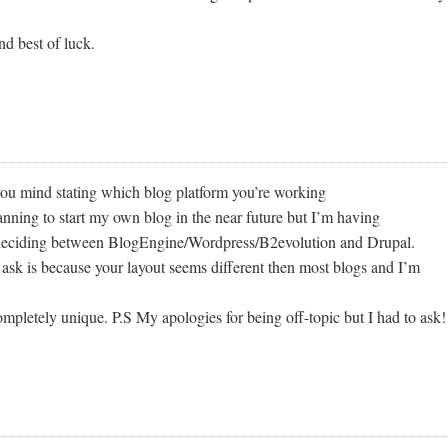
d best of luck.
u mind stating which blog platform you’re working
anning to start my own blog in the near future but I’m having
 deciding between BlogEngine/Wordpress/B2evolution and Drupal.
 ask is because your layout seems different then most blogs and I’m
mpletely unique. P.S My apologies for being off-topic but I had to ask!