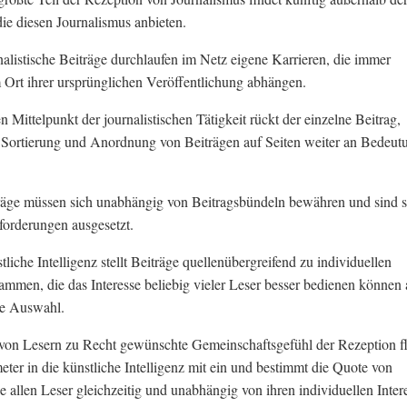
 die diesen Journalismus anbieten.
alistische Beiträge durchlaufen im Netz eigene Karrieren, die immer
Ort ihrer ursprünglichen Veröffentlichung abhängen.
n Mittelpunkt der journalistischen Tätigkeit rückt der einzelne Beitrag,
 Sortierung und Anordnung von Beiträgen auf Seiten weiter an Bedeut
äge müssen sich unabhängig von Beitragsbündeln bewähren und sind 
orderungen ausgesetzt.
liche Intelligenz stellt Beiträge quellenübergreifend zu individuellen
mmen, die das Interesse beliebig vieler Leser besser bedienen können 
le Auswahl.
on Lesern zu Recht gewünschte Gemeinschaftsgefühl der Rezeption fl
meter in die künstliche Intelligenz mit ein und bestimmt die Quote von
ie allen Leser gleichzeitig und unabhängig von ihren individuellen Inter