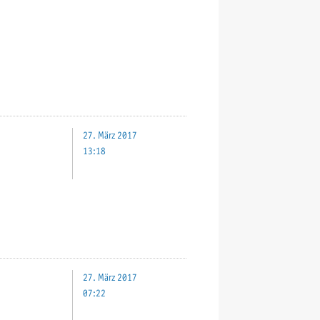
27. März 2017
13:18
27. März 2017
07:22