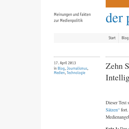
der 
Meinungen und Fakten
zur Medienpolitik
Start
Blog
Zehn S
17. April 2013
in
Blog
,
Journalismus
,
Medien
,
Technologie
Intelli
Dieser Text 
Sätzen“
fort.
Medienangebo
Satz 1:
Der g