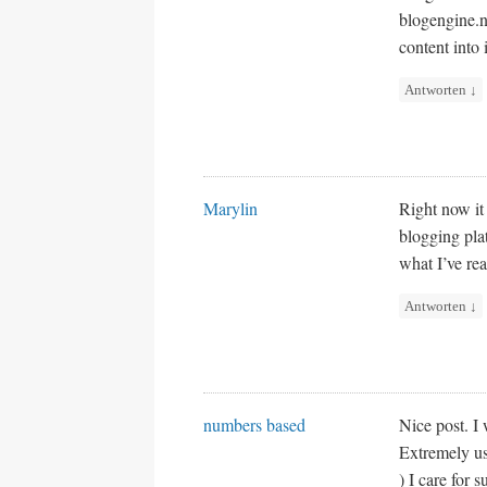
blogengine.n
content into
Antworten
↓
Marylin
Right now it
blogging pla
what I’ve rea
Antworten
↓
numbers based
Nice post. I
Extremely use
) I care for 