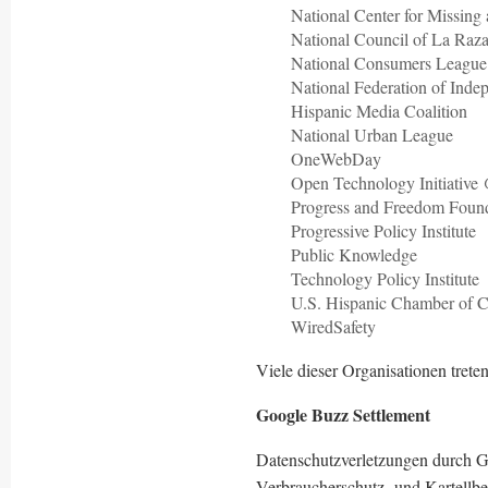
National Center for Missin
National Council of La Raz
National Consumers League
National Federation of Inde
Hispanic Media Coalition
National Urban League
OneWebDay
Open Technology Initiativ
Progress and Freedom Foun
Progressive Policy Institute
Public Knowledge
Technology Policy Institute
U.S. Hispanic Chamber of
WiredSafety
Viele dieser Organisationen trete
Google Buzz Settlement
Datenschutzverletzungen durch G
Verbraucherschutz- und Kartellb