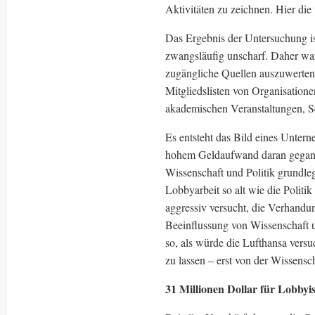
Aktivitäten zu zeichnen. Hier die
Das Ergebnis der Untersuchung is
zwangsläufig unscharf. Daher war
zugängliche Quellen auszuwerten, 
Mitgliedslisten von Organisation
akademischen Veranstaltungen, S
Es entsteht das Bild eines Untern
hohem Geldaufwand daran gegange
Wissenschaft und Politik grundle
Lobbyarbeit so alt wie die Politi
aggressiv versucht, die Verhandun
Beeinflussung von Wissenschaft u
so, als würde die Lufthansa vers
zu lassen – erst von der Wissens
31 Millionen Dollar für Lobbyi