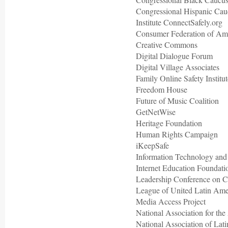
Congressional Hispanic Cau
Institute ConnectSafely.org
Consumer Federation of Am
Creative Commons
Digital Dialogue Forum
Digital Village Associates
Family Online Safety Institu
Freedom House
Future of Music Coalition
GetNetWise
Heritage Foundation
Human Rights Campaign
iKeepSafe
Information Technology and
Internet Education Foundati
Leadership Conference on C
League of United Latin Am
Media Access Project
National Association for t
National Association of La