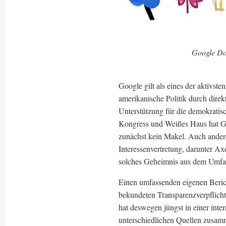
Google Do
Google gilt als eines der aktivst
amerikanische Politik durch dire
Unterstützung für die demokratisc
Kongress und Weißes Haus hat Goo
zunächst kein Makel. Auch andere
Interessenvertretung, darunter A
solches Geheimnis aus dem Umfa
Einen umfassenden eigenen Berich
bekundeten Transparenzverpflicht
hat deswegen jüngst in einer inte
unterschiedlichen Quellen zusam