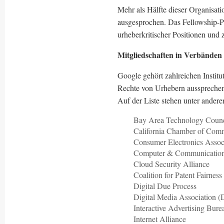
Mehr als Hälfte dieser Organisat
ausgesprochen. Das Fellowship-P
urheberkritischer Positionen und
Mitgliedschaften in Verbänden
Google gehört zahlreichen Institut
Rechte von Urhebern aussprechen.
Auf der Liste stehen unter andere
Bay Area Technology Counc
California Chamber of Com
Consumer Electronics Assoc
Computer & Communications
Cloud Security Alliance
Coalition for Patent Fairne
Digital Due Process
Digital Media Association 
Interactive Advertising Bur
Internet Alliance