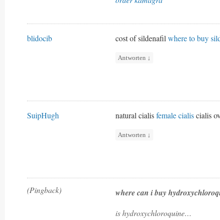
blidocib
cost of sildenafil
where to buy sil
Antworten
↓
SuipHugh
natural cialis
female cialis
cialis o
Antworten
↓
(Pingback)
where can i buy hydroxychloro
is hydroxychloroquine…