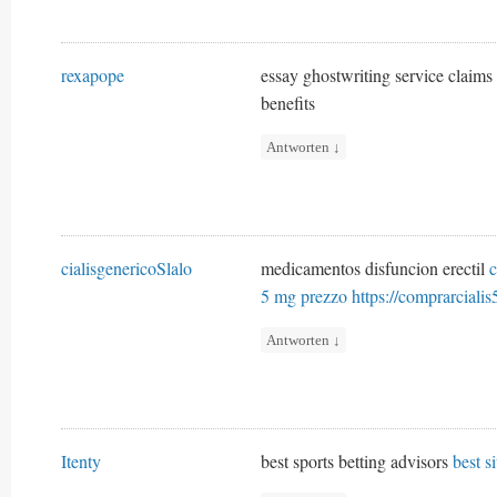
rexapope
essay ghostwriting service claims
benefits
Antworten
↓
cialisgenericoSlalo
medicamentos disfuncion erectil
c
5 mg prezzo
https://comprarcialis
Antworten
↓
Itenty
best sports betting advisors
best s