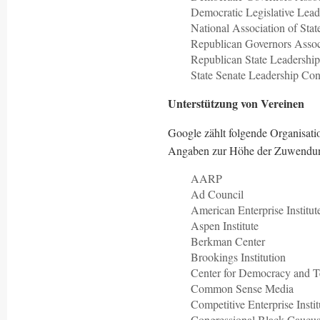
Democratic Legislative Lea
National Association of Sta
Republican Governors Asso
Republican State Leadersh
State Senate Leadership Con
Unterstützung von Vereinen
Google zählt folgende Organisatio
Angaben zur Höhe der Zuwendu
AARP
Ad Council
American Enterprise Institut
Aspen Institute
Berkman Center
Brookings Institution
Center for Democracy and 
Common Sense Media
Competitive Enterprise Insti
Congressional Black Caucu