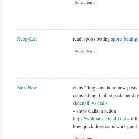
Antworten
↓
ReopyLef
retail sports betting
sports betting 
Antworten
↓
StezeNew
cialis 20mg canada no new posts
cialis 20 mg 4 tablet posts per day
sildenafil vs cialis
– show cialis in action
https://walmart-tadalafil.net
– diff
how quick does cialis work gues
Antworten
↓