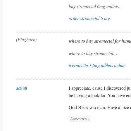
buy stromectol 6mg online…
order stromectol 6 mg
(Pingback)
where to buy stromectol for h
where to buy stromectol…
ivermectin 12mg tablets online
ae888
I appreciate, cause I discovered ju
be having a look for. You have e
God Bless you man. Have a nice 
Antworten
↓