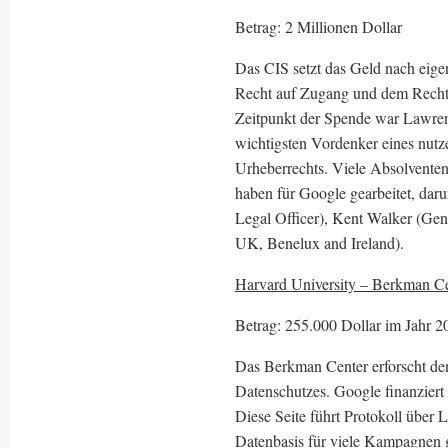
Betrag: 2 Millionen Dollar
Das CIS setzt das Geld nach eig
Recht auf Zugang und dem Recht 
Zeitpunkt der Spende war Lawrenc
wichtigsten Vordenker eines nutze
Urheberrechts. Viele Absolventen
haben für Google gearbeitet, dar
Legal Officer), Kent Walker (Ge
UK, Benelux and Ireland).
Harvard University – Berkman Cen
Betrag: 255.000 Dollar im Jahr 2
Das Berkman Center erforscht de
Datenschutzes. Google finanziert
Diese Seite führt Protokoll über
Datenbasis für viele Kampagnen