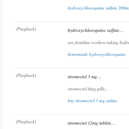
hydroxychloroquine sulfate 200
(Pingback)
hydroxychloroquine sulfate…
are frontline workers taking hy
homemade hydroxychloroquine
(Pingback)
stromectol 3 mg…
stromectol 6mg pills…
buy stromectol 3 mg online
(Pingback)
stromectol 12mg tablets…