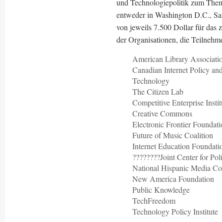
und Technologiepolitik zum Them
entweder in Washington D.C., San
von jeweils 7.500 Dollar für das
der Organisationen, die Teilnehm
American Library Associati
Canadian Internet Policy and
Technology
The Citizen Lab
Competitive Enterprise Instit
Creative Commons
Electronic Frontier Foundat
Future of Music Coalition
Internet Education Foundati
????????Joint Center for Po
National Hispanic Media Coa
New America Foundation
Public Knowledge
TechFreedom
Technology Policy Institute