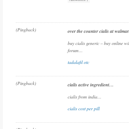
(Pingback)
over the counter cialis at walma
buy cialis generic – buy online wi
forum…
tadalafil otc
(Pingback)
cialis active ingredient…
cialis from india…
cialis cost per pill