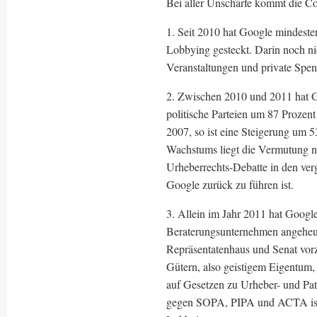
Bei aller Unschärfe kommt die Co
1. Seit 2010 hat Google mindesten
Lobbying gesteckt. Darin noch nic
Veranstaltungen und private Spe
2. Zwischen 2010 und 2011 hat 
politische Parteien um 87 Prozen
2007, so ist eine Steigerung um 5
Wachstums liegt die Vermutung n
Urheberrechts-Debatte in den ve
Google zurück zu führen ist.
3. Allein im Jahr 2011 hat Googl
Beraterungsunternehmen angeheue
Repräsentatenhaus und Senat vorz
Gütern, also geistigem Eigentum,
auf Gesetzen zu Urheber- und Pa
gegen SOPA, PIPA und ACTA ist i