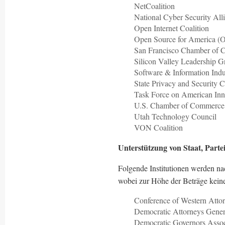
NetCoalition
National Cyber Security Al
Open Internet Coalition
Open Source for America (
San Francisco Chamber of
Silicon Valley Leadership 
Software & Information Indu
State Privacy and Security C
Task Force on American In
U.S. Chamber of Commerce
Utah Technology Council
VON Coalition
Unterstützung von Staat, Part
Folgende Institutionen werden na
wobei zur Höhe der Beträge kein
Conference of Western Att
Democratic Attorneys Gene
Democratic Governors Asso