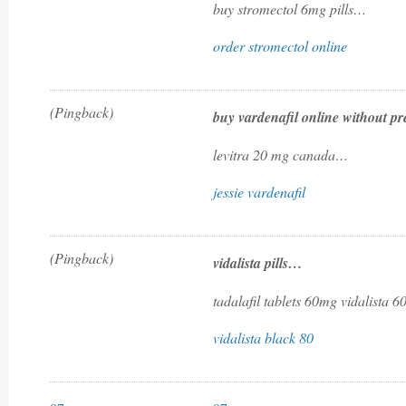
buy stromectol 6mg pills…
order stromectol online
(Pingback)
buy vardenafil online without p
levitra 20 mg canada…
jessie vardenafil
(Pingback)
vidalista pills…
tadalafil tablets 60mg vidalista 
vidalista black 80