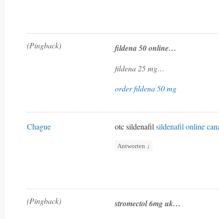
(Pingback)
fildena 50 online…
fildena 25 mg…
order fildena 50 mg
Chague
otc sildenafil
sildenafil online ca
Antworten
↓
(Pingback)
stromectol 6mg uk…