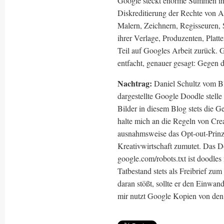
Google steckt enorme Summen in
Diskreditierung der Rechte von A
Malern, Zeichnern, Regisseuren,
ihrer Verlage, Produzenten, Platt
Teil auf Googles Arbeit zurück. 
entfacht, genauer gesagt: Gegen 
Nachtrag:
Daniel Schultz vom Bl
dargestellte Google Doodle stelle 
Bilder in diesem Blog stets die 
halte mich an die Regeln von Cre
ausnahmsweise das Opt-out-Prinz
Kreativwirtschaft zumutet. Das 
google.com/robots.txt ist doodles 
Tatbestand stets als Freibrief zu
daran stößt, sollte er den Einwan
mir nutzt Google Kopien von den 