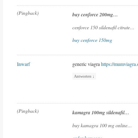
(Pingback)
buy cenforce 200mg…
cenforce 150 sildenafil citrate…
buy cenforce 150mg
Inwarf
generic viagra
https://mumviagra.
Antworten
↓
(Pingback)
kamagra 100mg sildenafil…
buy kamagra 100 mg online…
order kamagra