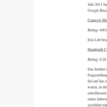
Jahr 2011 ha
Google Buzz
Carnegie Mel
Betrag: 400.
Das Lab besc
Humboldt Univ
Betrag: 6,26
Das Institut 
Fragestellun
fiel auf das
waren, in de
entschlossen
einen Jahres
geschätzt mi