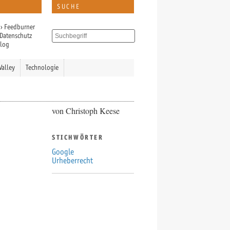
SUCHE
›
Feedburner
Datenschutz
Blog
Valley
Technologie
von Christoph Keese
STICHWÖRTER
Google
Urheberrecht