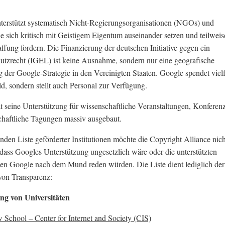
.
terstützt systematisch Nicht-Regierungsorganisationen (NGOs) und
die sich kritisch mit Geistigem Eigentum auseinander setzen und teilweis
ffung fordern. Die Finanzierung der deutschen Initiative gegen ein
utzrecht (IGEL) ist keine Ausnahme, sondern nur eine geografische
 der Google-Strategie in den Vereinigten Staaten. Google spendet viel
ld, sondern stellt auch Personal zur Verfügung.
t seine Unterstützung für wissenschaftliche Veranstaltungen, Konferen
haftliche Tagungen massiv ausgebaut.
enden Liste geförderter Institutionen möchte die Copyright Alliance nich
, dass Googles Unterstützung ungesetzlich wäre oder die unterstützten
en Google nach dem Mund reden würden. Die Liste dient lediglich der
von Transparenz:
ng von Universitäten
 School – Center for Internet and Society (CIS)