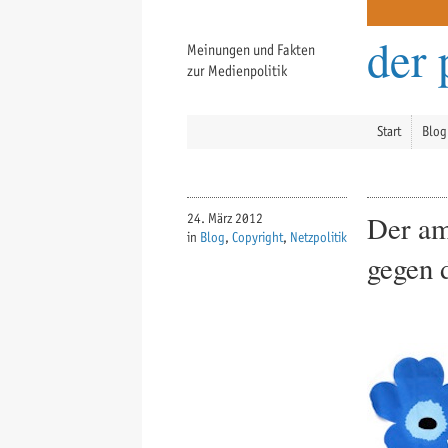
der 
Meinungen und Fakten
zur Medienpolitik
Start
Blog
Der am
24. März 2012
in
Blog
,
Copyright
,
Netzpolitik
gegen 