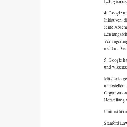
Lobbyismus
4. Google un
Initiativen, 
seine Abscha
Leistungssch
Verlängerung
nicht nur Ge
5. Google ha
und wissensc
Mit der folg
unterstellen
Organisation
Herstellung 
Unterstützu
Stanford Law