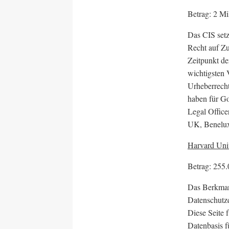
Betrag: 2 Mi
Das CIS set
Recht auf Z
Zeitpunkt de
wichtigsten 
Urheberrecht
haben für Go
Legal Office
UK, Benelux
Harvard Univ
Betrag: 255.
Das Berkman
Datenschutze
Diese Seite 
Datenbasis 