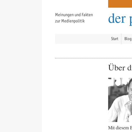
der 
Meinungen und Fakten
zur Medienpolitik
Start
Blog
Über d
Mit diesem B