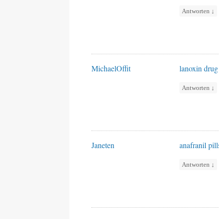
Antworten
↓
MichaelOffit
lanoxin drug
Antworten
↓
Janeten
anafranil pill
Antworten
↓