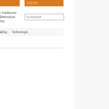
SUCHE
›
Feedburner
Datenschutz
Blog
Valley
Technologie