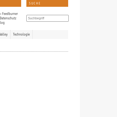
SUCHE
›
Feedburner
Datenschutz
Blog
Valley
Technologie