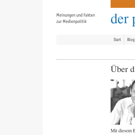
der 
Meinungen und Fakten
zur Medienpolitik
Start
Blog
Über d
Mit diesem B