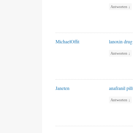
Antworten
↓
MichaelOffit
lanoxin drug
Antworten
↓
Janeten
anafranil pill
Antworten
↓