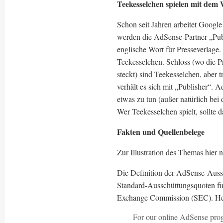
Teekesselchen spielen mit dem
Schon seit Jahren arbeitet Goog
werden die AdSense-Partner „Publi
englische Wort für Presseverlage
Teekesselchen. Schloss (wo die P
steckt) sind Teekesselchen, aber
verhält es sich mit „Publisher“.
etwas zu tun (außer natürlich bei
Wer Teekesselchen spielt, sollte d
Fakten und Quellenbelege
Zur Illustration des Themas hier 
Die Definition der AdSense-Aussc
Standard-Ausschüttungsquoten fi
Exchange Commission (SEC). He
For our online AdSense progr