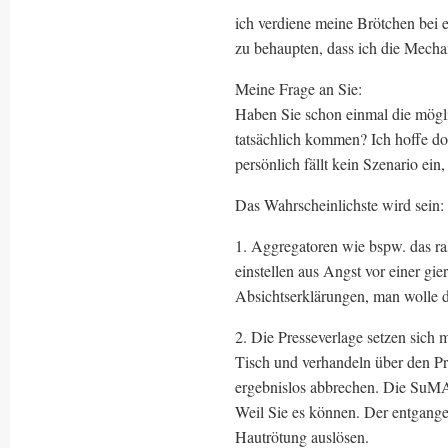
ich verdiene meine Brötchen bei 
zu behaupten, dass ich die Mech
Meine Frage an Sie:
Haben Sie schon einmal die mögli
tatsächlich kommen? Ich hoffe do
persönlich fällt kein Szenario ein, 
Das Wahrscheinlichste wird sein:
1. Aggregatoren wie bspw. das ra
einstellen aus Angst vor einer g
Absichtserklärungen, man wolle di
2. Die Presseverlage setzen sich 
Tisch und verhandeln über den P
ergebnislos abbrechen. Die SuMA
Weil Sie es können. Der entgange
Hautrötung auslösen.