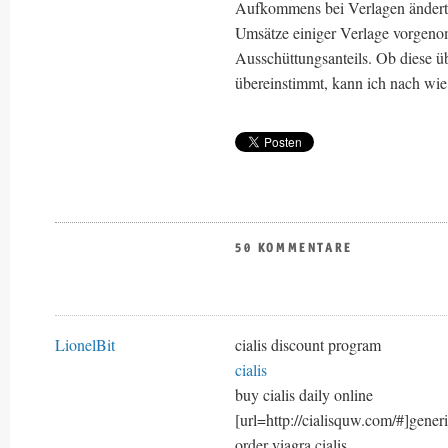
Aufkommens bei Verlagen ändert s
Umsätze einiger Verlage vorgeno
Ausschüttungsanteils. Ob diese ü
übereinstimmt, kann ich nach wie 
50 KOMMENTARE
LionelBit
cialis discount program
cialis
buy cialis daily online
[url=http://cialisquw.com/#]generic
order viagra cialis