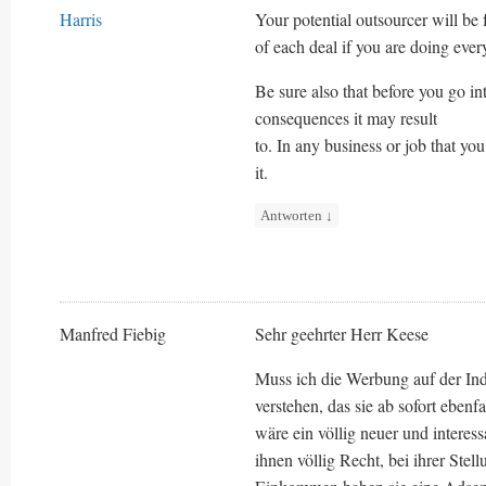
Harris
Your potential outsourcer will be 
of each deal if you are doing every
Be sure also that before you go in
consequences it may result
to. In any business or job that you 
it.
Antworten
↓
Manfred Fiebig
Sehr geehrter Herr Keese
Muss ich die Werbung auf der In
verstehen, das sie ab sofort eben
wäre ein völlig neuer und interes
ihnen völlig Recht, bei ihrer Ste