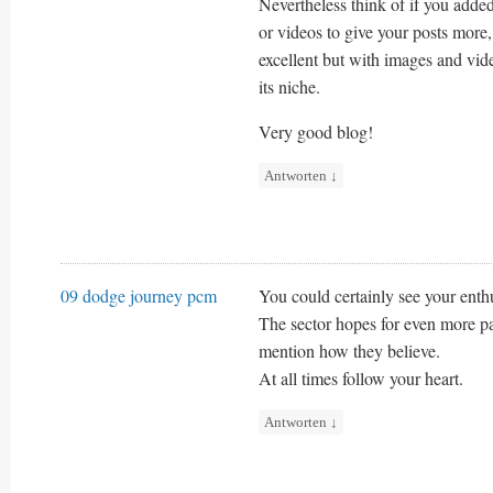
Nevertheless think of if you adde
or videos to give your posts more
excellent but with images and vide
its niche.
Very good blog!
Antworten
↓
09 dodge journey pcm
You could certainly see your enthu
The sector hopes for even more pa
mention how they believe.
At all times follow your heart.
Antworten
↓