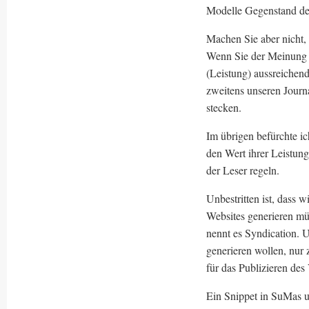
Modelle Gegenstand de
Machen Sie aber nicht,
Wenn Sie der Meinung s
(Leistung) aussreichend
zweitens unseren Journa
stecken.
Im übrigen befürchte ic
den Wert ihrer Leistung
der Leser regeln.
Unbestritten ist, dass w
Websites generieren mü
nennt es Syndication. 
generieren wollen, nur 
für das Publizieren de
Ein Snippet in SuMas u