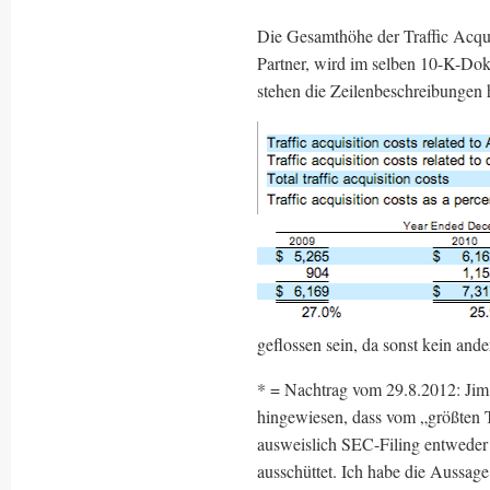
Die Gesamthöhe der Traffic Acqui
Partner, wird im selben 10-K-Do
stehen die Zeilenbeschreibungen h
geflossen sein, da sonst kein an
* = Nachtrag vom 29.8.2012: Jim
hingewiesen, dass vom „größten 
ausweislich SEC-Filing entweder
ausschüttet. Ich habe die Aussag