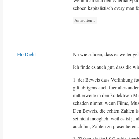
Wenn man sich den Alternativpodc
schoen kapitalistisch every man f
Antworten
↓
Flo Diehl
Na wie schoen, dass es weiter geh
Ich finde es auch gut, dass die w
1. der Beweis dass Verlinkung fue
gilt übrigens auch fuer alles and
mittlerweile in den kollektiven M
schaden nimmt, wenn Filme, Musik
Den Beweis, die echten Zahlen ist
sei nicht moeglich, weil es ist ja 
auch hin, Zahlen zu präsentieren..
2. Ziehen sie ihr LSG ruhig durch