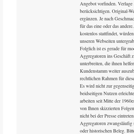
Angebot vorfinden. Verlage 
berücksichtigen. Original-W
ergänzen. Je nach Geschmack
für das eine oder das ander
kostenlos stattfindet, würd
unseren Webseiten untergra
Folglich ist es gerade für 
Aggregatoren ins Geschäft 
unterbreiten, die ihnen helfe
Kundenstamm weiter auszuba
rechtlichen Rahmen für dies
Es wird nicht zur gegenseit
beidseitigen Nutzen erleich
arbeiten seit Mitte der 1960
von Ihnen skizzierten Folgen
nicht bei der Presse eintrete
Aggregatoren zwangsläufig s
oder historischen Beleg. Bit