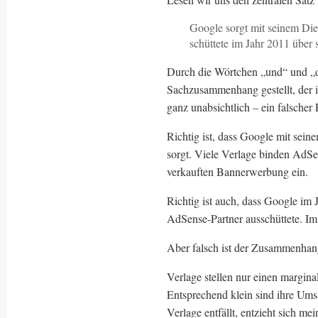
Google sorgt mit seinem Di
schüttete im Jahr 2011 über 
Durch die Wörtchen „und“ und „di
Sachzusammenhang gestellt, der i
ganz unabsichtlich – ein falscher
Richtig ist, dass Google mit sei
sorgt. Viele Verlage binden AdSe
verkauften Bannerwerbung ein.
Richtig ist auch, dass Google im
AdSense-Partner ausschüttete. Im 
Aber falsch ist der Zusammenha
Verlage stellen nur einen margin
Entsprechend klein sind ihre Um
Verlage entfällt, entzieht sich m