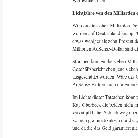
Wohlwollen nicht.
Lichtjahre von den Milliarden 
Würden die sieben Milliarden Dol
würden auf Deutschland knapp 700
etwas weniger als zehn Prozent d
Millionen AdSense-Dollar sind die
Stimmen können die sieben Millia
Geschäftsbericht eben jene siebe
ausgeschüttet wurden. Wäre das G
AdSense-Partner auch nur einen 
Im Lichte dieser Tatsachen könnt
Kay Oberbeck die beiden nicht mi
verknüpft hätte. Schlichtweg unzu
können grammatikalisch nur die „V
und da die das Geld garantiert ni