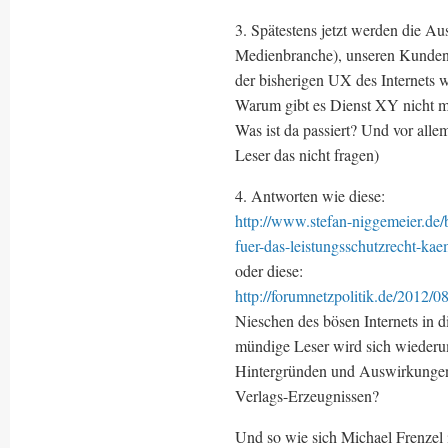
3. Spätestens jetzt werden die Aus
Medienbranche), unseren Kunden/L
der bisherigen UX des Internet
Warum gibt es Dienst XY nicht m
Was ist da passiert? Und vor a
Leser das nicht fragen)
4. Antworten wie diese:
http://www.stefan-niggemeier.de/b
fuer-das-leistungsschutzrecht-kae
oder diese:
http://forumnetzpolitik.de/2012/0
Nieschen des bösen Internets in 
mündige Leser wird sich wiederum
Hintergründen und Auswirkungen?
Verlags-Erzeugnissen?
Und so wie sich Michael Frenzel i