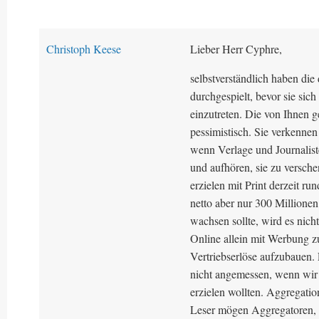
Christoph Keese
Lieber Herr Cyphre,
selbstverständlich haben die
durchgespielt, bevor sie sic
einzutreten. Die von Ihnen g
pessimistisch. Sie verkennen 
wenn Verlage und Journalist
und aufhören, sie zu versche
erzielen mit Print derzeit r
netto aber nur 300 Million
wachsen sollte, wird es nich
Online allein mit Werbung z
Vertriebserlöse aufzubauen. 
nicht angemessen, wenn wir 
erzielen wollten. Aggregatio
Leser mögen Aggregatoren, we