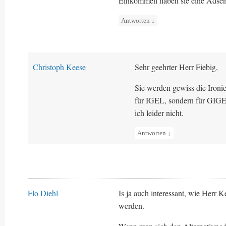
Einkommen haben sie eine Adsen
Antworten
↓
Christoph Keese
Sehr geehrter Herr Fiebig,
Sie werden gewiss die Iron
für IGEL, sondern für GIGE
ich leider nicht.
Antworten
↓
Flo Diehl
Is ja auch interessant, wie Herr 
werden.