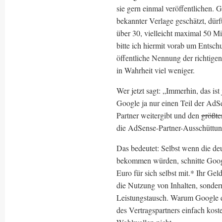
sie gern einmal veröffentlichen.
bekannter Verlage geschätzt, dü
über 30, vielleicht maximal 50 Mi
bitte ich hiermit vorab um Ents
öffentliche Nennung der richtigen 
in Wahrheit viel weniger.
Wer jetzt sagt: „Immerhin, das is
Google ja nur einen Teil der AdS
Partner weitergibt und den
größte
die AdSense-Partner-Ausschüttunge
Das bedeutet: Selbst wenn die d
bekommen würden, schnitte Goog
Euro für sich selbst mit.* Ihr G
die Nutzung von Inhalten, sondern
Leistungstausch. Warum Google da
des Vertragspartners einfach koste