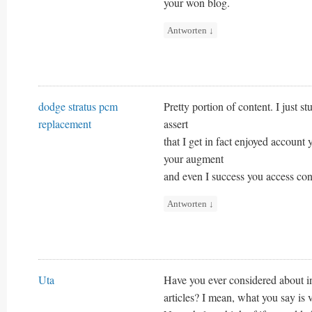
your won blog.
Antworten
↓
dodge stratus pcm
Pretty portion of content. I just 
replacement
assert
that I get in fact enjoyed account
your augment
and even I success you access con
Antworten
↓
Uta
Have you ever considered about inc
articles? I mean, what you say is v