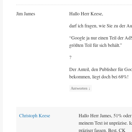
Jim James
Hallo Herr Keese,
darf ich fragen, wie Sie zu der 
“Google ja nur einen Teil der AdS
größten Teil für sich behält.”
?
Der Anteil, den Publisher für Go
bekommen, liegt doch bei 68%!
Antworten
↓
Christoph Keese
Hallo Herr James, 51% oder
meinem Text ist unpräzise. 
präziser fassen. Best, CK