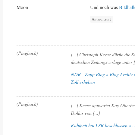
Moon
Und noch was
Bildhaft
Antworten
↓
(Pingback)
[...] Christoph Keese dürfte die 
deutschen Zeitungsverlage unter [
NDR - Zapp Blog » Blog Archiv »
Zoll erheben
(Pingback)
[...] Keese antwortet Kay Oberb
Dollar von [...]
Kabinett hat LSR beschlossen « 