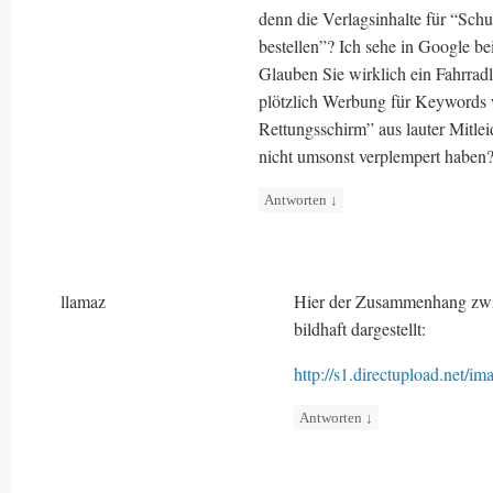
denn die Verlagsinhalte für “Schu
bestellen”? Ich sehe in Google b
Glauben Sie wirklich ein Fahrra
plötzlich Werbung für Keywords w
Rettungsschirm” aus lauter Mitlei
nicht umsonst verplempert haben
Antworten
↓
llamaz
Hier der Zusammenhang zwi
bildhaft dargestellt:
http://s1.directupload.net/
Antworten
↓