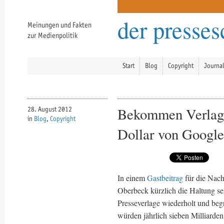
der presse
Meinungen und Fakten
zur Medienpolitik
Start
Blog
Copyright
Journa
Bekommen Verlage 
28. August 2012
in
Blog
,
Copyright
Dollar von Googl
In einem
Gastbeitrag
für die Nach
Oberbeck kürzlich die Haltung se
Presseverlage wiederholt und beg
würden jährlich sieben Milliar