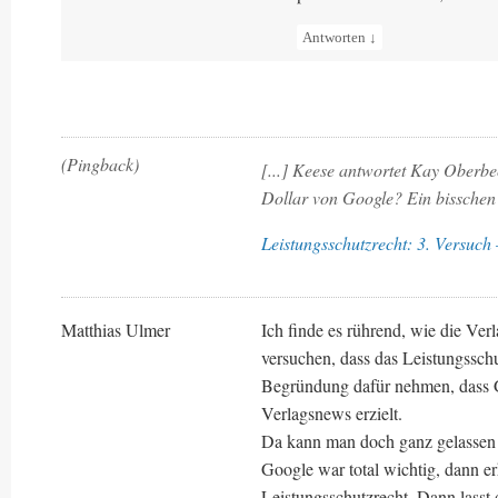
Antworten
↓
(Pingback)
[...] Keese antwortet Kay Oberb
Dollar von Google? Ein bisschen 
Leistungsschutzrecht: 3. Versu
Matthias Ulmer
Ich finde es rührend, wie die Ver
versuchen, dass das Leistungsschutz
Begründung dafür nehmen, dass G
Verlagsnews erzielt.
Da kann man doch ganz gelassen 
Google war total wichtig, dann erh
Leistungsschutzrecht. Dann lasst