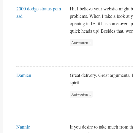
2000 dodge stratus pcm
Hi, I believe your website might 
asd
problems. When I take a look at yo
opening in IE, it has some overlap
quick heads up! Besides that, won
Antworten
↓
Damien
Great delivery. Great arguments.
spirit.
Antworten
↓
Nannie
If you desire to take much from t