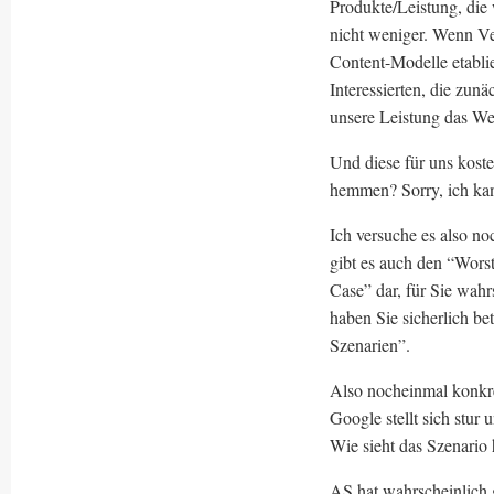
Produkte/Leistung, die
nicht weniger. Wenn Ver
Content-Modelle etablie
Interessierten, die zun
unsere Leistung das Wer
Und diese für uns kost
hemmen? Sorry, ich kan
Ich versuche es also no
gibt es auch den “Worst
Case” dar, für Sie wah
haben Sie sicherlich be
Szenarien”.
Also nocheinmal konk
Google stellt sich stur
Wie sieht das Szenario 
AS hat wahrscheinlich