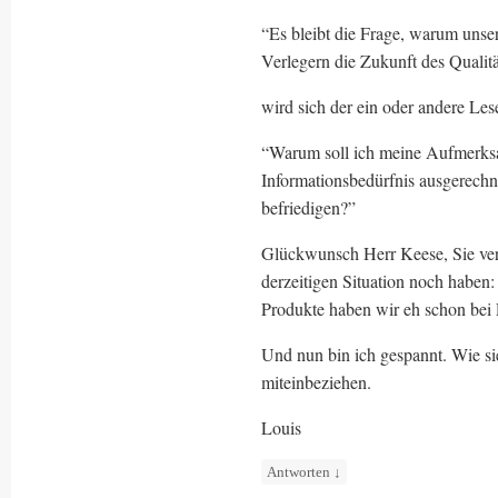
“Es bleibt die Frage, warum unser
Verlegern die Zukunft des Qualitä
wird sich der ein oder andere Le
“Warum soll ich meine Aufmerksa
Informationsbedürfnis ausgerechne
befriedigen?”
Glückwunsch Herr Keese, Sie vers
derzeitigen Situation noch haben
Produkte haben wir eh schon bei 
Und nun bin ich gespannt. Wie si
miteinbeziehen.
Louis
Antworten
↓