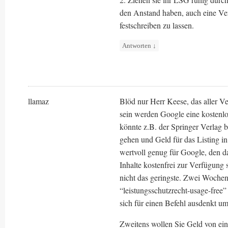
den Anstand haben, auch eine Verg
festschreiben zu lassen.
Antworten
↓
llamaz
Blöd nur Herr Keese, das aller 
sein werden Google eine kostenlos
könnte z.B. der Springer Verlag b
gehen und Geld für das Listing in
wertvoll genug für Google, den da
Inhalte kostenfrei zur Verfügung 
nicht das geringste. Zwei Woche
“leistungsschutzrecht-usage-free”
sich für einen Befehl ausdenkt um 
Zweitens wollen Sie Geld von ein