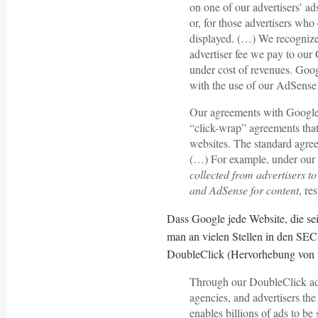
on one of our advertisers’ 
or, for those advertisers who
displayed. (…) We recognize 
advertiser fee we pay to o
under cost of revenues. Goo
with the use of our AdSense
Our agreements with Google
“click-wrap” agreements that
websites. The standard agree
(…) For example, under our
collected from advertisers 
and AdSense for content
, re
Dass Google jede Website, die sei
man an vielen Stellen in den SEC
DoubleClick (Hervorhebung von 
Through our DoubleClick adv
agencies, and advertisers the
enables billions of ads to be