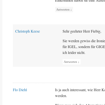
Einkommen haben sie eine Adsen
Antworten
↓
Christoph Keese
Sehr geehrter Herr Fiebig,
Sie werden gewiss die Iron
für IGEL, sondern für GIGE
ich leider nicht.
Antworten
↓
Flo Diehl
Is ja auch interessant, wie Herr 
werden.