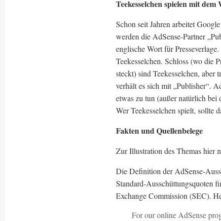
Teekesselchen spielen mit dem
Schon seit Jahren arbeitet Goog
werden die AdSense-Partner „Publi
englische Wort für Presseverlage
Teekesselchen. Schloss (wo die P
steckt) sind Teekesselchen, aber
verhält es sich mit „Publisher“.
etwas zu tun (außer natürlich bei
Wer Teekesselchen spielt, sollte d
Fakten und Quellenbelege
Zur Illustration des Themas hier 
Die Definition der AdSense-Aussc
Standard-Ausschüttungsquoten fi
Exchange Commission (SEC). He
For our online AdSense progr