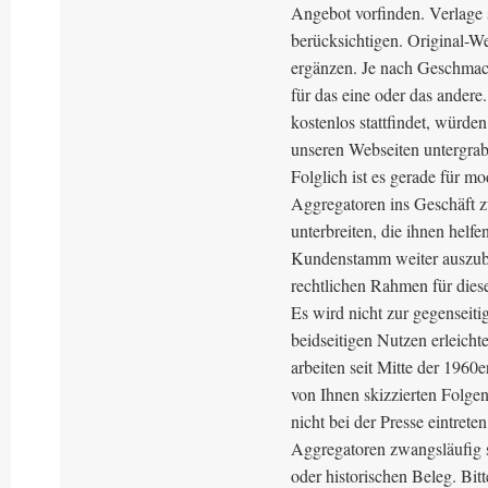
Angebot vorfinden. Verlage 
berücksichtigen. Original-W
ergänzen. Je nach Geschmack
für das eine oder das ander
kostenlos stattfindet, würd
unseren Webseiten untergra
Folglich ist es gerade für 
Aggregatoren ins Geschäft 
unterbreiten, die ihnen helfe
Kundenstamm weiter auszuba
rechtlichen Rahmen für dies
Es wird nicht zur gegenseit
beidseitigen Nutzen erleich
arbeiten seit Mitte der 1960
von Ihnen skizzierten Folgen
nicht bei der Presse eintrete
Aggregatoren zwangsläufig s
oder historischen Beleg. Bit