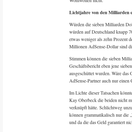
Wohlwollen nicht.
Lichtjahre von den Milliarden 
Würden die sieben Milliarden Dol
würden auf Deutschland knapp 700
etwas weniger als zehn Prozent d
Millionen AdSense-Dollar sind die
Stimmen können die sieben Millia
Geschäftsbericht eben jene siebe
ausgeschüttet wurden. Wäre das G
AdSense-Partner auch nur einen 
Im Lichte dieser Tatsachen könnt
Kay Oberbeck die beiden nicht mi
verknüpft hätte. Schlichtweg unzu
können grammatikalisch nur die „V
und da die das Geld garantiert ni