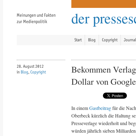
der presse
Meinungen und Fakten
zur Medienpolitik
Start
Blog
Copyright
Journa
Bekommen Verlage 
28. August 2012
in
Blog
,
Copyright
Dollar von Googl
In einem
Gastbeitrag
für die Nach
Oberbeck kürzlich die Haltung se
Presseverlage wiederholt und beg
würden jährlich sieben Milliar