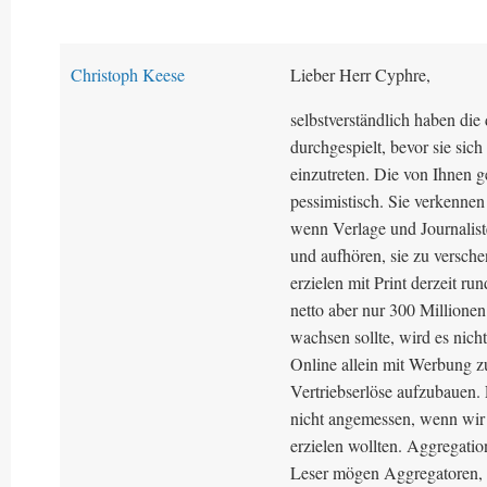
Christoph Keese
Lieber Herr Cyphre,
selbstverständlich haben die
durchgespielt, bevor sie sic
einzutreten. Die von Ihnen g
pessimistisch. Sie verkennen 
wenn Verlage und Journalist
und aufhören, sie zu versche
erzielen mit Print derzeit r
netto aber nur 300 Million
wachsen sollte, wird es nich
Online allein mit Werbung z
Vertriebserlöse aufzubauen. 
nicht angemessen, wenn wir 
erzielen wollten. Aggregatio
Leser mögen Aggregatoren, we