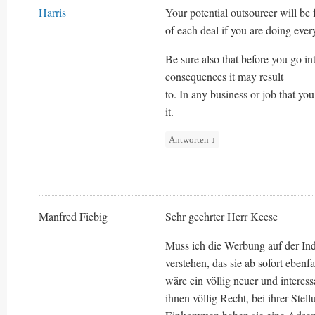
Harris
Your potential outsourcer will be 
of each deal if you are doing every
Be sure also that before you go in
consequences it may result
to. In any business or job that you 
it.
Antworten
↓
Manfred Fiebig
Sehr geehrter Herr Keese
Muss ich die Werbung auf der In
verstehen, das sie ab sofort eben
wäre ein völlig neuer und interes
ihnen völlig Recht, bei ihrer Ste