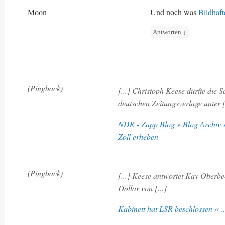
Moon
Und noch was
Bildhaft
Antworten
↓
(Pingback)
[...] Christoph Keese dürfte die 
deutschen Zeitungsverlage unter [
NDR - Zapp Blog » Blog Archiv »
Zoll erheben
(Pingback)
[...] Keese antwortet Kay Oberb
Dollar von [...]
Kabinett hat LSR beschlossen « 