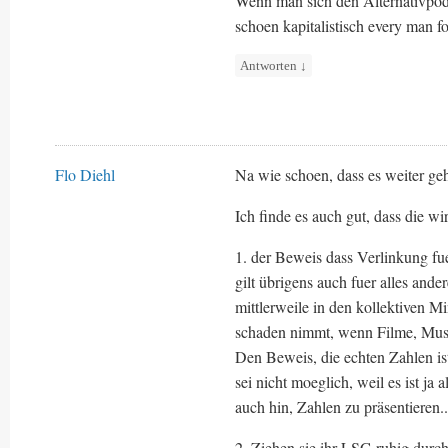
Wenn man sich den Alternativpodc
schoen kapitalistisch every man f
Antworten
↓
Flo Diehl
Na wie schoen, dass es weiter geh
Ich finde es auch gut, dass die w
1. der Beweis dass Verlinkung fue
gilt übrigens auch fuer alles and
mittlerweile in den kollektiven M
schaden nimmt, wenn Filme, Musik
Den Beweis, die echten Zahlen ist
sei nicht moeglich, weil es ist ja 
auch hin, Zahlen zu präsentieren..
2. Ziehen sie ihr LSG ruhig durch