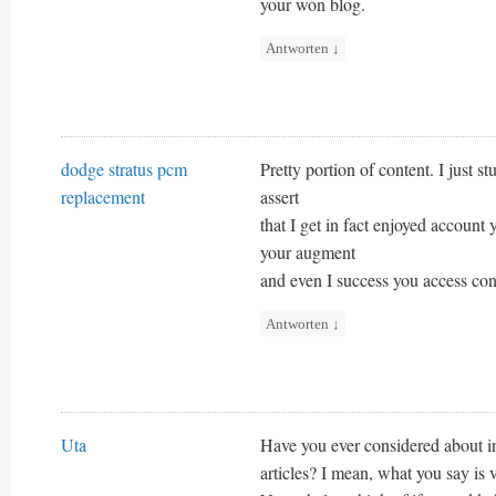
your won blog.
Antworten
↓
dodge stratus pcm
Pretty portion of content. I just 
replacement
assert
that I get in fact enjoyed account
your augment
and even I success you access con
Antworten
↓
Uta
Have you ever considered about inc
articles? I mean, what you say is v