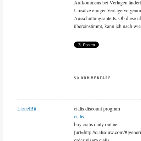
Aufkommens bei Verlagen ändert s
Umsätze einiger Verlage vorgeno
Ausschüttungsanteils. Ob diese ü
übereinstimmt, kann ich nach wie 
50 KOMMENTARE
LionelBit
cialis discount program
cialis
buy cialis daily online
[url=http://cialisquw.com/#]generic
order viagra cialis