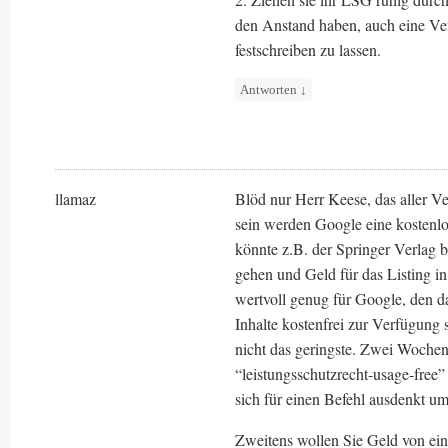
den Anstand haben, auch eine Verg
festschreiben zu lassen.
Antworten
↓
llamaz
Blöd nur Herr Keese, das aller 
sein werden Google eine kostenlos
könnte z.B. der Springer Verlag b
gehen und Geld für das Listing in
wertvoll genug für Google, den da
Inhalte kostenfrei zur Verfügung 
nicht das geringste. Zwei Woche
“leistungsschutzrecht-usage-free”
sich für einen Befehl ausdenkt um 
Zweitens wollen Sie Geld von ein