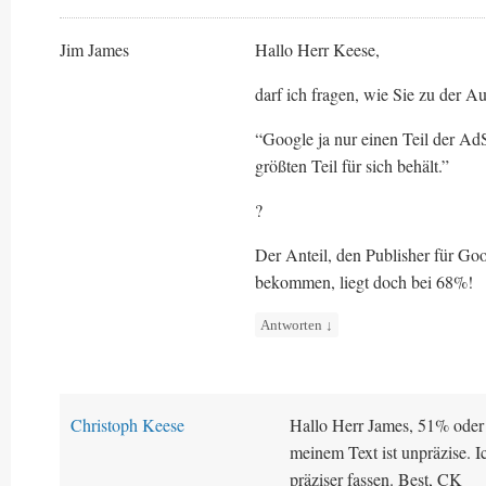
Jim James
Hallo Herr Keese,
darf ich fragen, wie Sie zu der 
“Google ja nur einen Teil der AdS
größten Teil für sich behält.”
?
Der Anteil, den Publisher für Go
bekommen, liegt doch bei 68%!
Antworten
↓
Christoph Keese
Hallo Herr James, 51% oder
meinem Text ist unpräzise. 
präziser fassen. Best, CK