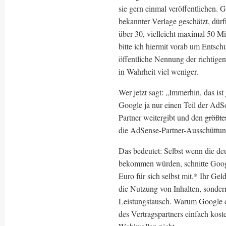
sie gern einmal veröffentlichen.
bekannter Verlage geschätzt, dü
über 30, vielleicht maximal 50 Mi
bitte ich hiermit vorab um Ents
öffentliche Nennung der richtigen 
in Wahrheit viel weniger.
Wer jetzt sagt: „Immerhin, das is
Google ja nur einen Teil der AdS
Partner weitergibt und den
größte
die AdSense-Partner-Ausschüttunge
Das bedeutet: Selbst wenn die d
bekommen würden, schnitte Goog
Euro für sich selbst mit.* Ihr G
die Nutzung von Inhalten, sondern
Leistungstausch. Warum Google da
des Vertragspartners einfach koste