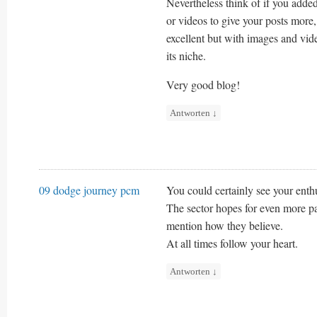
Nevertheless think of if you adde
or videos to give your posts more
excellent but with images and vide
its niche.
Very good blog!
Antworten
↓
09 dodge journey pcm
You could certainly see your enthu
The sector hopes for even more pa
mention how they believe.
At all times follow your heart.
Antworten
↓