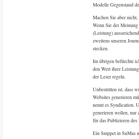
Modelle Gegenstand de
Machen Sie aber nicht,
Wenn Sie der Meinung s
(Leistung) aussreichend
zweitens unseren Journa
stecken.
Im übrigen befürchte ic
den Wert ihrer Leistung
der Leser regeln.
Unbestritten ist, dass w
Websites generieren mü
nennt es Syndication. 
generieren wollen, nur 
für das Publizieren de
Ein Snippet in SuMas u