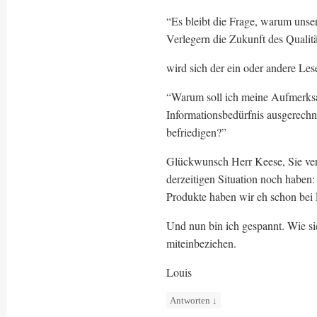
“Es bleibt die Frage, warum unser
Verlegern die Zukunft des Qualitä
wird sich der ein oder andere Le
“Warum soll ich meine Aufmerksa
Informationsbedürfnis ausgerechne
befriedigen?”
Glückwunsch Herr Keese, Sie vers
derzeitigen Situation noch haben
Produkte haben wir eh schon bei 
Und nun bin ich gespannt. Wie si
miteinbeziehen.
Louis
Antworten
↓