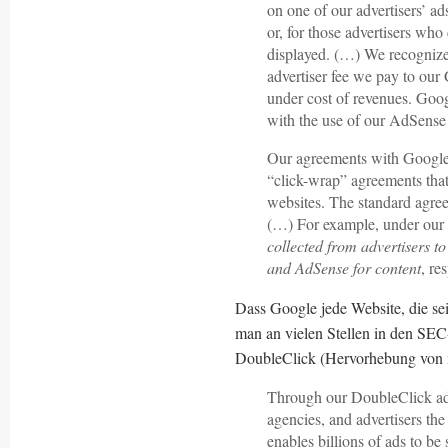
on one of our advertisers’ 
or, for those advertisers who
displayed. (…) We recognize 
advertiser fee we pay to o
under cost of revenues. Goo
with the use of our AdSense
Our agreements with Google
“click-wrap” agreements that
websites. The standard agree
(…) For example, under our
collected from advertisers 
and AdSense for content
, re
Dass Google jede Website, die sei
man an vielen Stellen in den SEC
DoubleClick (Hervorhebung von 
Through our DoubleClick adv
agencies, and advertisers the
enables billions of ads to be