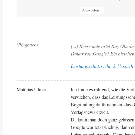
Antworten
↓
(Pingback)
[...] Keese antwortet Kay Oberb
Dollar von Google? Ein bisschen 
Leistungsschutzrecht: 3. Versu
Matthias Ulmer
Ich finde es rührend, wie die Ver
versuchen, dass das Leistungsschutz
Begründung dafür nehmen, dass G
Verlagsnews erzielt.
Da kann man doch ganz gelassen 
Google war total wichtig, dann erh
Leistungsschutzrecht. Dann lasst