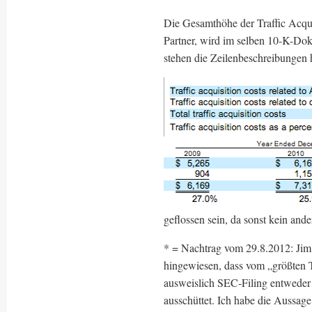
Die Gesamthöhe der Traffic Acqui
Partner, wird im selben 10-K-Do
stehen die Zeilenbeschreibungen h
geflossen sein, da sonst kein an
* = Nachtrag vom 29.8.2012: Jim
hingewiesen, dass vom „größten 
ausweislich SEC-Filing entweder
ausschüttet. Ich habe die Aussag