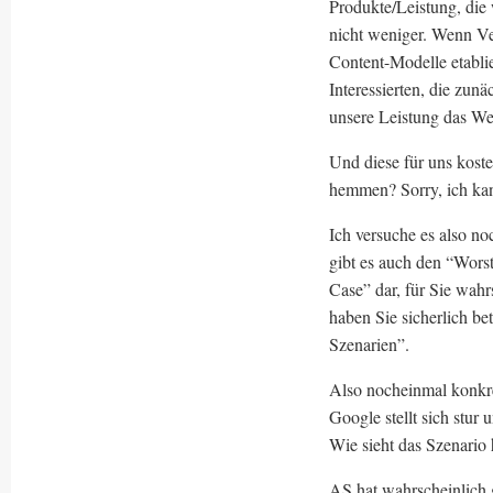
Produkte/Leistung, die
nicht weniger. Wenn Ver
Content-Modelle etablie
Interessierten, die zun
unsere Leistung das Wer
Und diese für uns kost
hemmen? Sorry, ich kan
Ich versuche es also no
gibt es auch den “Worst
Case” dar, für Sie wah
haben Sie sicherlich be
Szenarien”.
Also nocheinmal konk
Google stellt sich stur
Wie sieht das Szenario 
AS hat wahrscheinlich