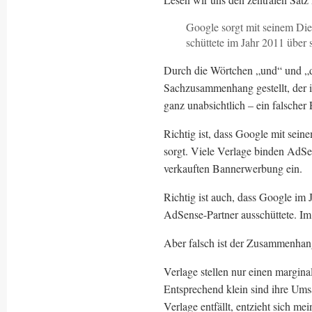
Google sorgt mit seinem Di
schüttete im Jahr 2011 über 
Durch die Wörtchen „und“ und „di
Sachzusammenhang gestellt, der i
ganz unabsichtlich – ein falscher
Richtig ist, dass Google mit sei
sorgt. Viele Verlage binden AdSe
verkauften Bannerwerbung ein.
Richtig ist auch, dass Google im
AdSense-Partner ausschüttete. Im 
Aber falsch ist der Zusammenha
Verlage stellen nur einen margin
Entsprechend klein sind ihre Um
Verlage entfällt, entzieht sich m