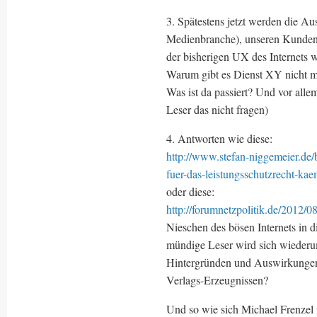
3. Spätestens jetzt werden die Aus
Medienbranche), unseren Kunden/L
der bisherigen UX des Internet
Warum gibt es Dienst XY nicht m
Was ist da passiert? Und vor a
Leser das nicht fragen)
4. Antworten wie diese:
http://www.stefan-niggemeier.de/b
fuer-das-leistungsschutzrecht-kae
oder diese:
http://forumnetzpolitik.de/2012/0
Nieschen des bösen Internets in 
mündige Leser wird sich wiederum
Hintergründen und Auswirkungen?
Verlags-Erzeugnissen?
Und so wie sich Michael Frenzel i