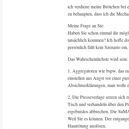
ich verdiene meine Brötchen bei 
zu behaupten, dass ich die Mech
Meine Frage an Sie:
Haben Sie schon einmal die mögli
tatsächlich kommen? Ich hoffe do
persönlich fällt kein Szenario ein, 
Das Wahrscheinlichste wird sein:
1. Aggregatoren wie bspw. das ra
einstellen aus Angst vor einer g
Absichtserklärungen, man wolle di
2. Die Presseverlage setzen sich 
Tisch und verhandeln über den P
ergebnislos abbrechen. Die SuMA
Weil Sie es können. Der entgange
Hautrötung auslösen.