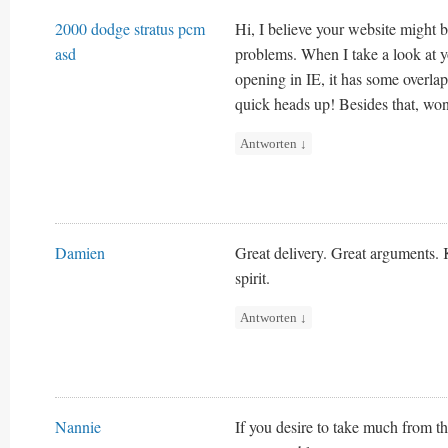
2000 dodge stratus pcm
Hi, I believe your website might 
asd
problems. When I take a look at yo
opening in IE, it has some overlap
quick heads up! Besides that, won
Antworten
↓
Damien
Great delivery. Great arguments.
spirit.
Antworten
↓
Nannie
If you desire to take much from t