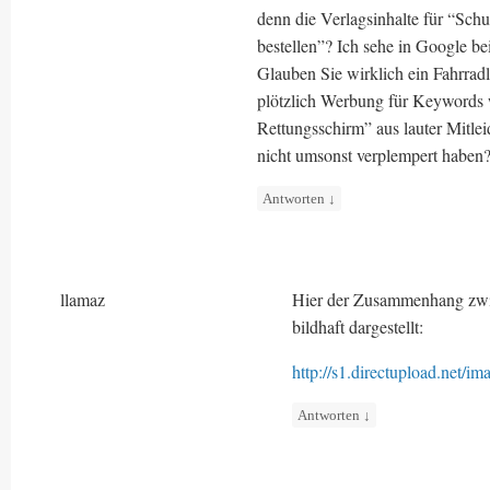
denn die Verlagsinhalte für “Schu
bestellen”? Ich sehe in Google b
Glauben Sie wirklich ein Fahrra
plötzlich Werbung für Keywords w
Rettungsschirm” aus lauter Mitlei
nicht umsonst verplempert haben
Antworten
↓
llamaz
Hier der Zusammenhang zwi
bildhaft dargestellt:
http://s1.directupload.net/
Antworten
↓