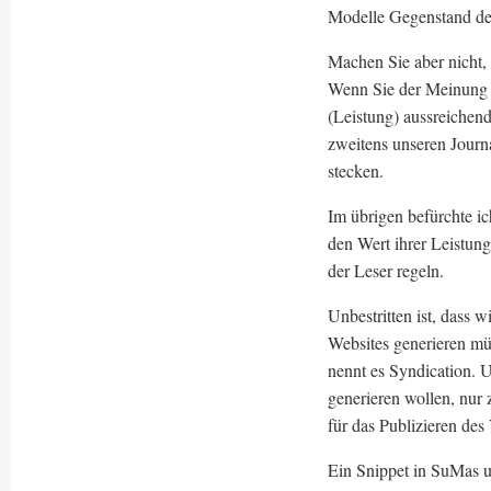
Modelle Gegenstand de
Machen Sie aber nicht,
Wenn Sie der Meinung s
(Leistung) aussreichend
zweitens unseren Journa
stecken.
Im übrigen befürchte ic
den Wert ihrer Leistung
der Leser regeln.
Unbestritten ist, dass w
Websites generieren mü
nennt es Syndication. 
generieren wollen, nur 
für das Publizieren de
Ein Snippet in SuMas u