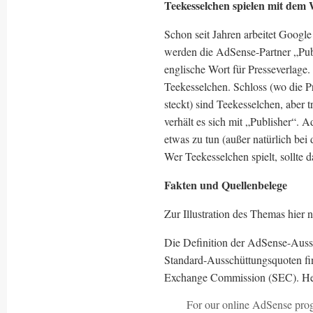
Teekesselchen spielen mit dem
Schon seit Jahren arbeitet Goog
werden die AdSense-Partner „Publi
englische Wort für Presseverlage
Teekesselchen. Schloss (wo die P
steckt) sind Teekesselchen, aber
verhält es sich mit „Publisher“.
etwas zu tun (außer natürlich bei
Wer Teekesselchen spielt, sollte d
Fakten und Quellenbelege
Zur Illustration des Themas hier 
Die Definition der AdSense-Aussc
Standard-Ausschüttungsquoten fi
Exchange Commission (SEC). He
For our online AdSense progr