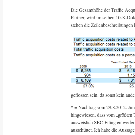
Die Gesamthöhe der Traffic Acqui
Partner, wird im selben 10-K-Do
stehen die Zeilenbeschreibungen h
geflossen sein, da sonst kein an
* = Nachtrag vom 29.8.2012: Jim
hingewiesen, dass vom „größten 
ausweislich SEC-Filing entweder
ausschüttet. Ich habe die Aussag