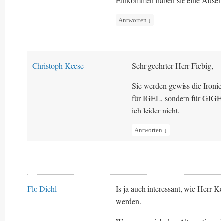
Einkommen haben sie eine Adsen
Antworten
↓
Christoph Keese
Sehr geehrter Herr Fiebig,
Sie werden gewiss die Iron
für IGEL, sondern für GIGE
ich leider nicht.
Antworten
↓
Flo Diehl
Is ja auch interessant, wie Herr 
werden.