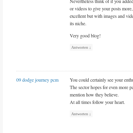
Nevertheless think of if you adde
or videos to give your posts more
excellent but with images and vide
its niche.
Very good blog!
Antworten
↓
09 dodge journey pcm
You could certainly see your enthu
The sector hopes for even more pa
mention how they believe.
At all times follow your heart.
Antworten
↓