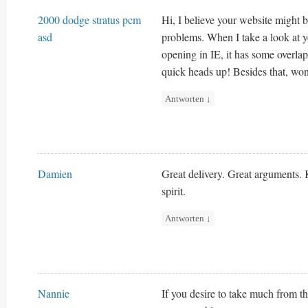
2000 dodge stratus pcm
Hi, I believe your website might 
asd
problems. When I take a look at yo
opening in IE, it has some overlap
quick heads up! Besides that, won
Antworten
↓
Damien
Great delivery. Great arguments.
spirit.
Antworten
↓
Nannie
If you desire to take much from t