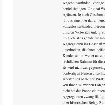
Angebot vorfinden. Verlage 
berücksichtigen. Original-W
ergänzen. Je nach Geschmack
für das eine oder das ander
kostenlos stattfindet, würd
unseren Webseiten untergra
Folglich ist es gerade für 
Aggregatoren ins Geschäft 
unterbreiten, die ihnen helfe
Kundenstamm weiter auszuba
rechtlichen Rahmen für dies
Es wird nicht zur gegenseit
beidseitigen Nutzen erleich
arbeiten seit Mitte der 1960
von Ihnen skizzierten Folgen
nicht bei der Presse eintrete
Aggregatoren zwangsläufig s
oder historischen Beleg. Bit