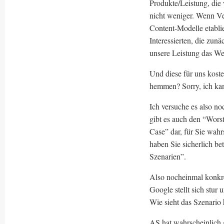
Produkte/Leistung, die
nicht weniger. Wenn Ver
Content-Modelle etablie
Interessierten, die zun
unsere Leistung das Wer
Und diese für uns kost
hemmen? Sorry, ich kan
Ich versuche es also no
gibt es auch den “Worst
Case” dar, für Sie wah
haben Sie sicherlich be
Szenarien”.
Also nocheinmal konk
Google stellt sich stur
Wie sieht das Szenario 
AS hat wahrscheinlich