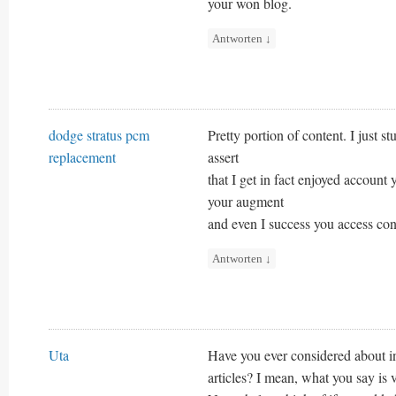
your won blog.
Antworten
↓
dodge stratus pcm
Pretty portion of content. I just 
replacement
assert
that I get in fact enjoyed account
your augment
and even I success you access con
Antworten
↓
Uta
Have you ever considered about inc
articles? I mean, what you say is v