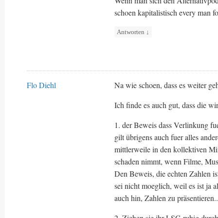
Wenn man sich den Alternativpodc
schoen kapitalistisch every man f
Antworten
↓
Flo Diehl
Na wie schoen, dass es weiter geh
Ich finde es auch gut, dass die w
1. der Beweis dass Verlinkung fue
gilt übrigens auch fuer alles and
mittlerweile in den kollektiven M
schaden nimmt, wenn Filme, Musik
Den Beweis, die echten Zahlen ist
sei nicht moeglich, weil es ist ja 
auch hin, Zahlen zu präsentieren..
2. Ziehen sie ihr LSG ruhig durch