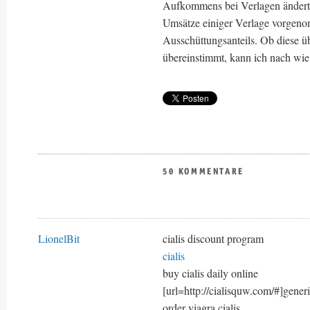
Aufkommens bei Verlagen ändert s
Umsätze einiger Verlage vorgeno
Ausschüttungsanteils. Ob diese ü
übereinstimmt, kann ich nach wie 
50 KOMMENTARE
LionelBit
cialis discount program
cialis
buy cialis daily online
[url=http://cialisquw.com/#]generic
order viagra cialis