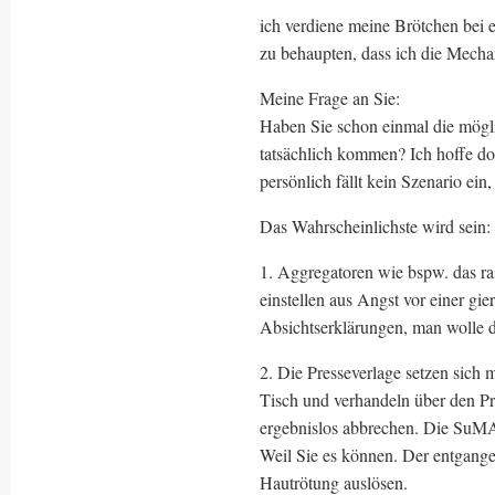
ich verdiene meine Brötchen bei 
zu behaupten, dass ich die Mech
Meine Frage an Sie:
Haben Sie schon einmal die mögli
tatsächlich kommen? Ich hoffe do
persönlich fällt kein Szenario ein, 
Das Wahrscheinlichste wird sein:
1. Aggregatoren wie bspw. das ra
einstellen aus Angst vor einer g
Absichtserklärungen, man wolle di
2. Die Presseverlage setzen sich 
Tisch und verhandeln über den P
ergebnislos abbrechen. Die SuMA
Weil Sie es können. Der entgange
Hautrötung auslösen.