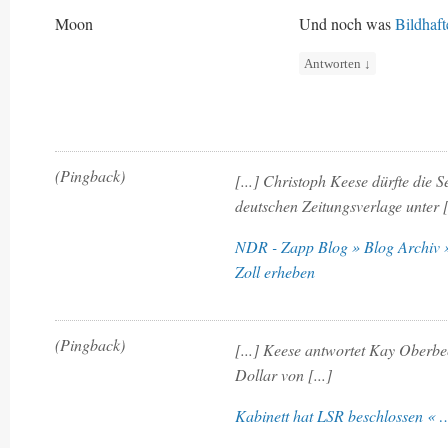
Moon
Und noch was
Bildhaft
Antworten
↓
(Pingback)
[...] Christoph Keese dürfte die 
deutschen Zeitungsverlage unter [
NDR - Zapp Blog » Blog Archiv »
Zoll erheben
(Pingback)
[...] Keese antwortet Kay Oberb
Dollar von [...]
Kabinett hat LSR beschlossen « 