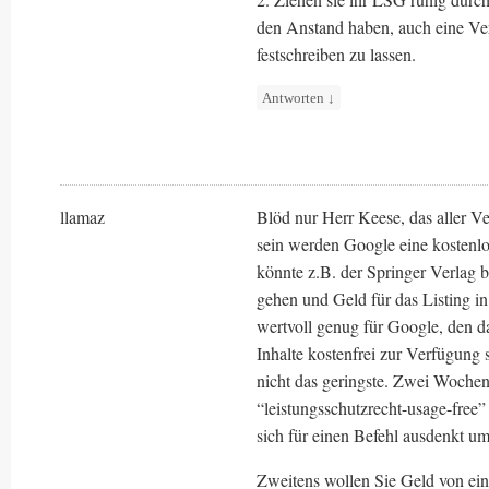
den Anstand haben, auch eine Verg
festschreiben zu lassen.
Antworten
↓
llamaz
Blöd nur Herr Keese, das aller 
sein werden Google eine kostenlos
könnte z.B. der Springer Verlag b
gehen und Geld für das Listing in
wertvoll genug für Google, den da
Inhalte kostenfrei zur Verfügung 
nicht das geringste. Zwei Woche
“leistungsschutzrecht-usage-free”
sich für einen Befehl ausdenkt um 
Zweitens wollen Sie Geld von ein