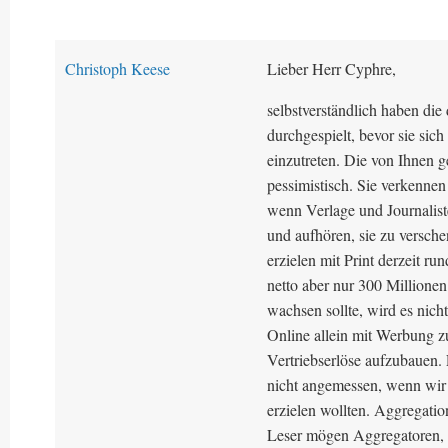
Christoph Keese
Lieber Herr Cyphre,
selbstverständlich haben die
durchgespielt, bevor sie sic
einzutreten. Die von Ihnen g
pessimistisch. Sie verkennen 
wenn Verlage und Journalist
und aufhören, sie zu versche
erzielen mit Print derzeit r
netto aber nur 300 Million
wachsen sollte, wird es nich
Online allein mit Werbung z
Vertriebserlöse aufzubauen. 
nicht angemessen, wenn wir 
erzielen wollten. Aggregatio
Leser mögen Aggregatoren, we