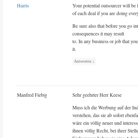
Harris
Your potential outsourcer will be 
of each deal if you are doing every
Be sure also that before you go in
consequences it may result
to. In any business or job that you 
it.
Antworten
↓
Manfred Fiebig
Sehr geehrter Herr Keese
Muss ich die Werbung auf der In
verstehen, das sie ab sofort eben
wäre ein völlig neuer und interes
ihnen völlig Recht, bei ihrer Ste