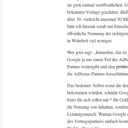
sie gern einmal veröffentlichen.
bekannter Verlage geschätzt, dü
über 30, vielleicht maximal 50 Mi
bitte ich hiermit vorab um Ents
öffentliche Nennung der richtigen 
in Wahrheit viel weniger.
Wer jetzt sagt: „Immerhin, das is
Google ja nur einen Teil der AdS
Partner weitergibt und den
größte
die AdSense-Partner-Ausschüttunge
Das bedeutet: Selbst wenn die d
bekommen würden, schnitte Goog
Euro für sich selbst mit.* Ihr G
die Nutzung von Inhalten, sondern
Leistungstausch. Warum Google da
des Vertragspartners einfach koste