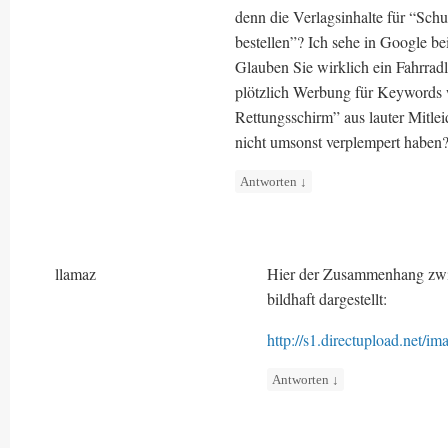
denn die Verlagsinhalte für “Schu
bestellen”? Ich sehe in Google b
Glauben Sie wirklich ein Fahrra
plötzlich Werbung für Keywords w
Rettungsschirm” aus lauter Mitlei
nicht umsonst verplempert haben
Antworten
↓
llamaz
Hier der Zusammenhang zwi
bildhaft dargestellt:
http://s1.directupload.net/
Antworten
↓