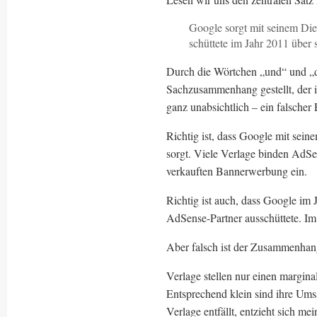
Google sorgt mit seinem Di
schüttete im Jahr 2011 über 
Durch die Wörtchen „und“ und „di
Sachzusammenhang gestellt, der i
ganz unabsichtlich – ein falscher
Richtig ist, dass Google mit sei
sorgt. Viele Verlage binden AdSe
verkauften Bannerwerbung ein.
Richtig ist auch, dass Google im
AdSense-Partner ausschüttete. Im 
Aber falsch ist der Zusammenha
Verlage stellen nur einen margin
Entsprechend klein sind ihre Um
Verlage entfällt, entzieht sich m