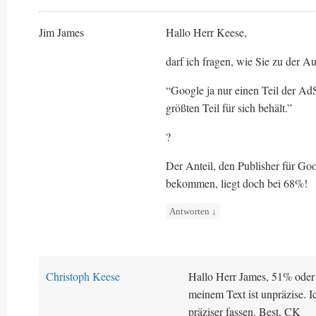
Jim James
Hallo Herr Keese,
darf ich fragen, wie Sie zu der 
“Google ja nur einen Teil der AdS
größten Teil für sich behält.”
?
Der Anteil, den Publisher für Go
bekommen, liegt doch bei 68%!
Antworten
↓
Christoph Keese
Hallo Herr James, 51% oder
meinem Text ist unpräzise. 
präziser fassen. Best, CK