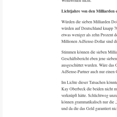
Wohlwollen nicht.
Lichtjahre von den Milliarden 
Würden die sieben Milliarden Dol
würden auf Deutschland knapp 700
etwas weniger als zehn Prozent d
Millionen AdSense-Dollar sind die
Stimmen können die sieben Millia
Geschäftsbericht eben jene siebe
ausgeschüttet wurden. Wäre das G
AdSense-Partner auch nur einen 
Im Lichte dieser Tatsachen könnt
Kay Oberbeck die beiden nicht mi
verknüpft hätte. Schlichtweg unzu
können grammatikalisch nur die „V
und da die das Geld garantiert ni