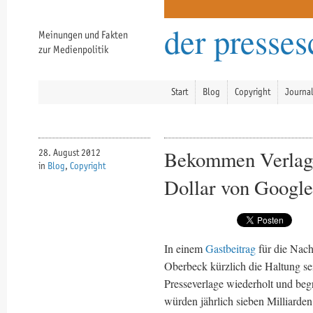
der presse
Meinungen und Fakten
zur Medienpolitik
Start
Blog
Copyright
Journa
Bekommen Verlage 
28. August 2012
in
Blog
,
Copyright
Dollar von Googl
In einem
Gastbeitrag
für die Nach
Oberbeck kürzlich die Haltung se
Presseverlage wiederholt und beg
würden jährlich sieben Milliar