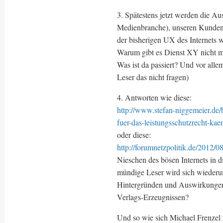
3. Spätestens jetzt werden die Aus
Medienbranche), unseren Kunden/L
der bisherigen UX des Internet
Warum gibt es Dienst XY nicht m
Was ist da passiert? Und vor a
Leser das nicht fragen)
4. Antworten wie diese:
http://www.stefan-niggemeier.de/b
fuer-das-leistungsschutzrecht-kae
oder diese:
http://forumnetzpolitik.de/2012/0
Nieschen des bösen Internets in 
mündige Leser wird sich wiederum
Hintergründen und Auswirkungen?
Verlags-Erzeugnissen?
Und so wie sich Michael Frenzel i