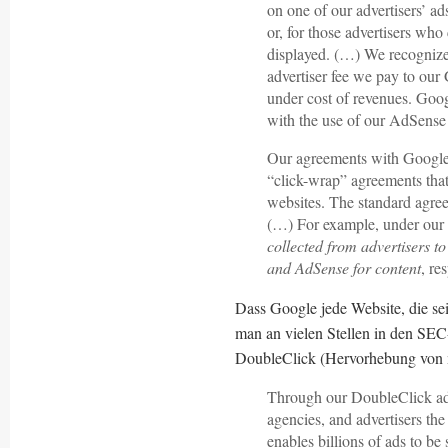
on one of our advertisers’ 
or, for those advertisers who
displayed. (…) We recognize 
advertiser fee we pay to o
under cost of revenues. Goo
with the use of our AdSense
Our agreements with Google
“click-wrap” agreements that
websites. The standard agree
(…) For example, under our
collected from advertisers 
and AdSense for content
, re
Dass Google jede Website, die sei
man an vielen Stellen in den SEC
DoubleClick (Hervorhebung von 
Through our DoubleClick adv
agencies, and advertisers the
enables billions of ads to be