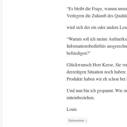
“Es bleibt die Frage, warum unser
Verlegern die Zukunft des Qualitä
wird sich der ein oder andere Le
“Warum soll ich meine Aufmerksa
Informationsbedürfnis ausgerechne
befriedigen?”
Glückwunsch Herr Keese, Sie vers
derzeitigen Situation noch haben
Produkte haben wir eh schon bei 
Und nun bin ich gespannt. Wie si
miteinbeziehen.
Louis
Antworten
↓