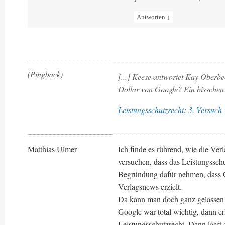
Antworten
↓
(Pingback)
[...] Keese antwortet Kay Oberb
Dollar von Google? Ein bisschen 
Leistungsschutzrecht: 3. Versu
Matthias Ulmer
Ich finde es rührend, wie die Ver
versuchen, dass das Leistungsschutz
Begründung dafür nehmen, dass G
Verlagsnews erzielt.
Da kann man doch ganz gelassen 
Google war total wichtig, dann erh
Leistungsschutzrecht. Dann lasst