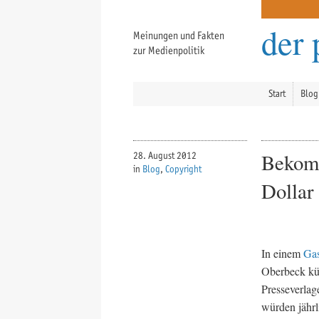
der 
Meinungen und Fakten
zur Medienpolitik
Start
Blog
Bekomm
28. August 2012
in
Blog
,
Copyright
Dollar
In einem
Gas
Oberbeck kür
Presseverlag
würden jähr