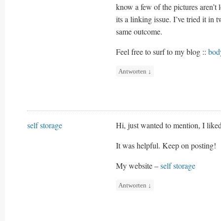
know a few of the pictures aren’t 
its a linking issue. I’ve tried it i
same outcome.
Feel free to surf to my blog ::
bod
Antworten
↓
self storage
Hi, just wanted to mention, I liked
It was helpful. Keep on posting!
My website –
self storage
Antworten
↓