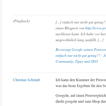
(Pingback)
[...] einfach nur nicht gut genu
einen Blogpost von
http://www.pr
nachlesen kann. Ich habe vor ku
ungewöhnlich lang ausfällt, [...]
Bevorzugt Google seinen Preisver
einfach nur nicht gut genug?? - 
Community, Tipps und SEO
Christian Schmidt
Ich kann den Kummer der Preisve
was das beste Ergebnis für den S
Googeln, auf einen Preisverglei
direkt googeln und zum Shop dur