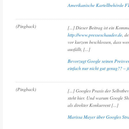
Amerikanische Kartellbehörde FTC
(Pingback)
[...] Dieser Beitrag ist ein Komm
http://www.presseschauder.de
, d
vor kurzem beschlossen, dass w
ausfällt, [...]
Bevorzugt Google seinen Preisver
einfach nur nicht gut genug?? – j
(Pingback)
[...] Googles Praxis der Selbstbe
steht hier. Und warum Google Sho
als direkter Konkurrent [...]
Marissa Mayer über Googles Stra