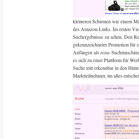
kleineren Schirmen wie einem Mac
des Amazon-Links. Im ersten Vie
Suchergebnisse zu sehen. Den Res
gekennzeichneter Promotion für 
Anfängen als
reine
Suchmaschine h
es sich zu einer Plattform für We
Suche tritt erkennbar in den Hint
Marktteilnehmer, im alles entsche