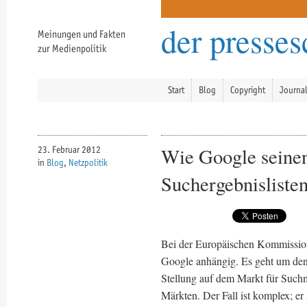
der presse
Meinungen und Fakten
zur Medienpolitik
Start
Blog
Copyright
Journa
Wie Google seinen
23. Februar 2012
in
Blog
,
Netzpolitik
Suchergebnisliste
Bei der Europäischen Kommission
Google anhängig. Es geht um den
Stellung auf dem Markt für Suchm
Märkten. Der Fall ist komplex; er