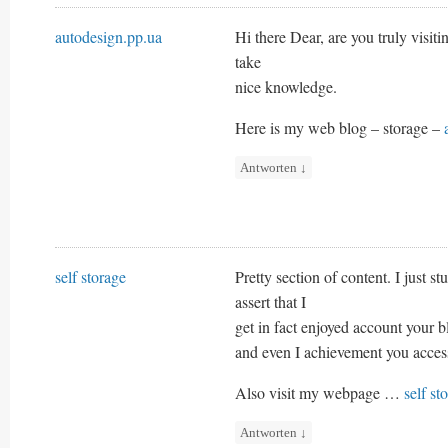
autodesign.pp.ua
Hi there Dear, are you truly visitin
take
nice knowledge.
Here is my web blog – storage –
Antworten
↓
self storage
Pretty section of content. I just 
assert that I
get in fact enjoyed account your b
and even I achievement you access
Also visit my webpage …
self st
Antworten
↓