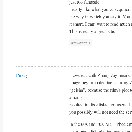
just too fantastic.
I really like what you’ve acquired 
the way in which you say it. You m
it smart. I cant wait to read muc
This is really a great site.
Antworten
↓
Piracy
However, with Zhang Ziyi inside the
image begun to decline, starring 
“geisha”, because the film’s plot
among
resulted in dissatisfaction users.
you possibly will not need the servi
In the 60s and 70s, Mc – Phee eme
instrumentalist (playing reeds and