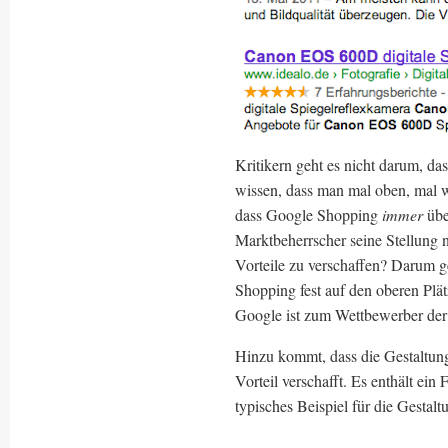
Kritikern geht es nicht darum, da
wissen, dass man mal oben, mal we
dass Google Shopping
immer
üb
Marktbeherrscher seine Stellung
Vorteile zu verschaffen? Darum g
Shopping fest auf den oberen Plätz
Google ist zum Wettbewerber der S
Hinzu kommt, dass die Gestaltun
Vorteil verschafft. Es enthält ei
typisches Beispiel für die Gestaltu