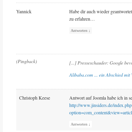
Yannick
Habe dir auch wieder geantworte
zu erfahren…
Antworten
↓
(Pingback)
[...] Presseschauder: Google bevo
Alibaba.com ... ein Abschied mi
Christoph Keese
Antwort auf Joomla habe ich in s
http://www.jinsiders.de/index.php
option=com_content&view=arti
Antworten
↓