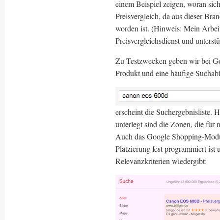
einem Beispiel zeigen, woran sic
Preisvergleich, da aus dieser Bra
worden ist. (Hinweis: Mein Arbeit
Preisvergleichsdienst und unter
Zu Testzwecken geben wir bei Go
Produkt und eine häufige Suchabf
erscheint die Suchergebnisliste. 
unterlegt sind die Zonen, die für
Auch das Google Shopping-Modul 
Platzierung fest programmiert ist
Relevanzkriterien wiedergibt: