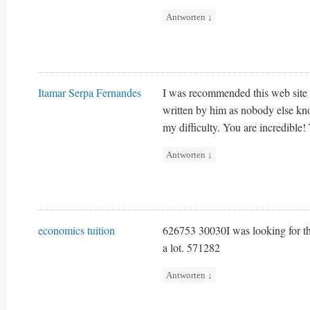
Antworten
↓
Itamar Serpa Fernandes
I was recommended this web site b
written by him as nobody else kn
my difficulty. You are incredible!
Antworten
↓
economics tuition
626753 30030I was looking for thi
a lot. 571282
Antworten
↓