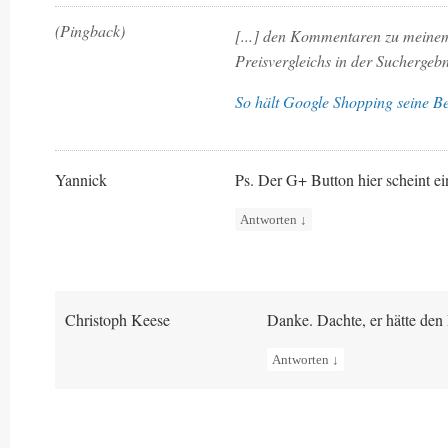
(Pingback)
[...] den Kommentaren zu meine
Preisvergleichs in der Suchergebnis
So hält Google Shopping seine Be
Yannick
Ps. Der G+ Button hier scheint 
Antworten
↓
Christoph Keese
Danke. Dachte, er hätte den
Antworten
↓