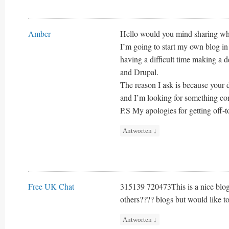
Amber
Hello would you mind sharing whi
I’m going to start my own blog in 
having a difficult time making a
and Drupal.
The reason I ask is because your 
and I’m looking for something co
P.S My apologies for getting off-t
Antworten
↓
Free UK Chat
315139 720473This is a nice blog
others???? blogs but would like to
Antworten
↓