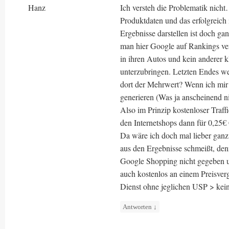
Hanz
Ich versteh die Problematik nic
Produktdaten und das erfolgreich
Ergebnisse darstellen ist doch ga
man hier Google auf Rankings ve
in ihren Autos und kein anderer k
unterzubringen. Letzten Endes we
dort der Mehrwert? Wenn ich mir
generieren (Was ja anscheinend n
Also im Prinzip kostenloser Traf
den Internetshops dann für 0,25€
Da wäre ich doch mal lieber ganz
aus den Ergebnisse schmeißt, den
Google Shopping nicht gegeben 
auch kostenlos an einem Preisver
Dienst ohne jeglichen USP > kei
Antworten
↓