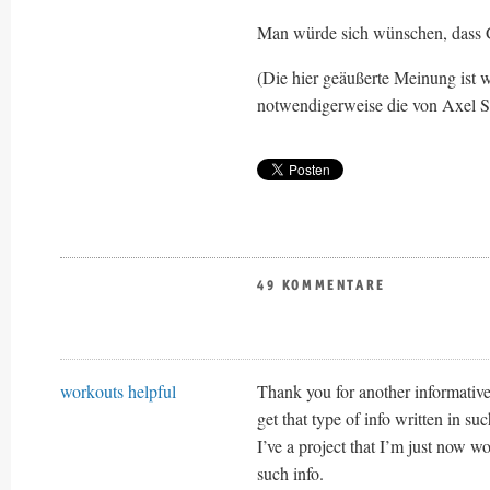
Man würde sich wünschen, dass Go
(Die hier geäußerte Meinung ist w
notwendigerweise die von Axel Sp
49 KOMMENTARE
workouts helpful
Thank you for another informative
get that type of info written in su
I’ve a project that I’m just now w
such info.