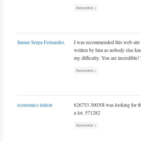
Antworten
↓
Itamar Serpa Fernandes
I was recommended this web site b
written by him as nobody else kn
my difficulty. You are incredible!
Antworten
↓
economics tuition
626753 30030I was looking for thi
a lot. 571282
Antworten
↓