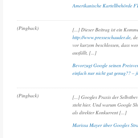
Amerikanische Kartellbehörde FTC
(Pingback)
[...] Dieser Beitrag ist ein Komm
http://www.presseschauder.de
, d
vor kurzem beschlossen, dass w
ausfällt, [...]
Bevorzugt Google seinen Preisver
einfach nur nicht gut genug?? – j
(Pingback)
[...] Googles Praxis der Selbstbe
steht hier. Und warum Google Sho
als direkter Konkurrent [...]
Marissa Mayer über Googles Stra