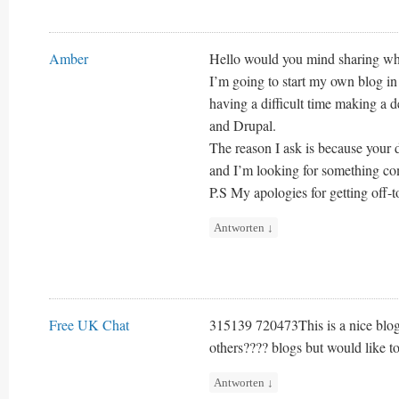
Amber
Hello would you mind sharing whi
I’m going to start my own blog in 
having a difficult time making a
and Drupal.
The reason I ask is because your 
and I’m looking for something co
P.S My apologies for getting off-t
Antworten
↓
Free UK Chat
315139 720473This is a nice blog
others???? blogs but would like to
Antworten
↓