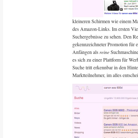
kleineren Schirmen wie einem Mac
des Amazon-Links. Im ersten Vie
Suchergebnisse zu sehen. Den Res
gekennzeichneter Promotion für 
Anfängen als
reine
Suchmaschine h
es sich zu einer Plattform für We
Suche tritt erkennbar in den Hint
Marktteilnehmer, im alles entsche