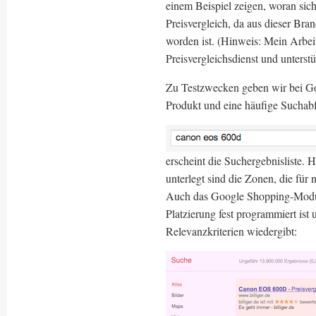
einem Beispiel zeigen, woran sic
Preisvergleich, da aus dieser Bra
worden ist. (Hinweis: Mein Arbeit
Preisvergleichsdienst und unter
Zu Testzwecken geben wir bei Go
Produkt und eine häufige Suchabf
erscheint die Suchergebnisliste. 
unterlegt sind die Zonen, die für
Auch das Google Shopping-Modul 
Platzierung fest programmiert ist
Relevanzkriterien wiedergibt: