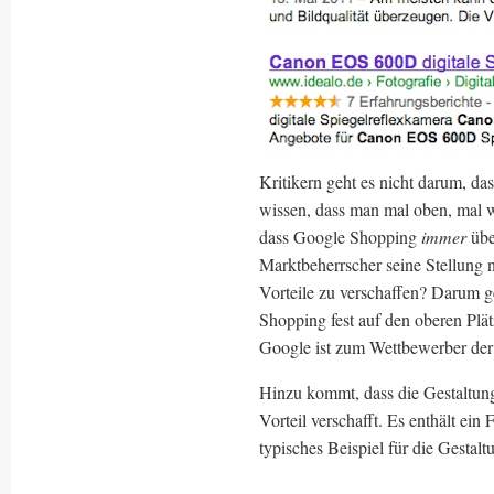
Kritikern geht es nicht darum, da
wissen, dass man mal oben, mal we
dass Google Shopping
immer
üb
Marktbeherrscher seine Stellung
Vorteile zu verschaffen? Darum g
Shopping fest auf den oberen Plätz
Google ist zum Wettbewerber der S
Hinzu kommt, dass die Gestaltun
Vorteil verschafft. Es enthält ei
typisches Beispiel für die Gestaltu