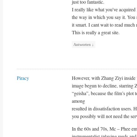
just too fantastic.
I really like what you’ve acquired 
the way in which you say it. You m
it smart. I cant wait to read muc
This is really a great site.
Antworten
↓
Piracy
However, with Zhang Ziyi inside the
image begun to decline, starring 
“geisha”, because the film’s plot
among
resulted in dissatisfaction users.
you possibly will not need the servi
In the 60s and 70s, Mc – Phee eme
instrumentalist (playing reeds and