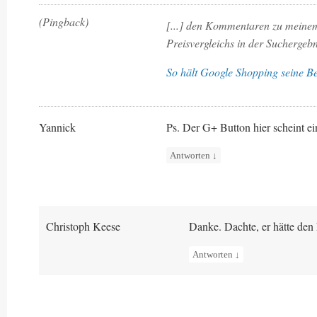
(Pingback)
[...] den Kommentaren zu meine
Preisvergleichs in der Suchergebnis
So hält Google Shopping seine Be
Yannick
Ps. Der G+ Button hier scheint 
Antworten
↓
Christoph Keese
Danke. Dachte, er hätte den
Antworten
↓