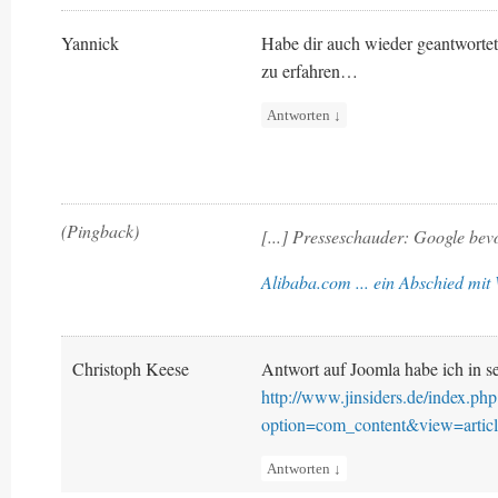
Yannick
Habe dir auch wieder geantworte
zu erfahren…
Antworten
↓
(Pingback)
[...] Presseschauder: Google bevo
Alibaba.com ... ein Abschied mi
Christoph Keese
Antwort auf Joomla habe ich in s
http://www.jinsiders.de/index.php
option=com_content&view=arti
Antworten
↓