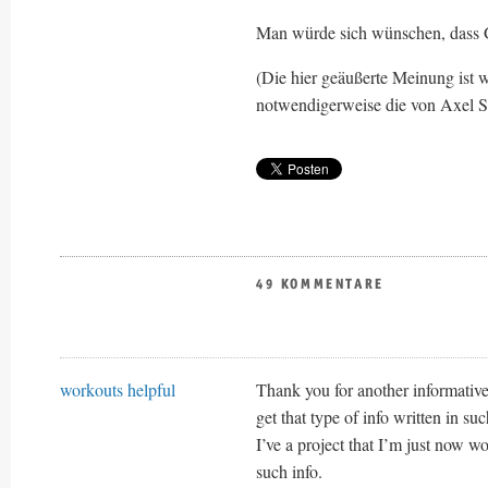
Man würde sich wünschen, dass Go
(Die hier geäußerte Meinung ist w
notwendigerweise die von Axel Sp
49 KOMMENTARE
workouts helpful
Thank you for another informative
get that type of info written in su
I’ve a project that I’m just now w
such info.