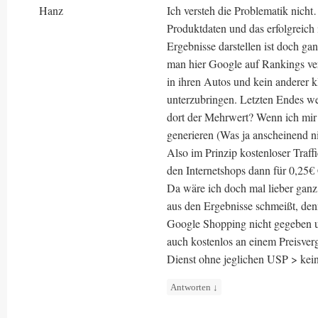
Hanz
Ich versteh die Problematik nic
Produktdaten und das erfolgreich
Ergebnisse darstellen ist doch ga
man hier Google auf Rankings ve
in ihren Autos und kein anderer k
unterzubringen. Letzten Endes we
dort der Mehrwert? Wenn ich mir
generieren (Was ja anscheinend n
Also im Prinzip kostenloser Traf
den Internetshops dann für 0,25€
Da wäre ich doch mal lieber ganz
aus den Ergebnisse schmeißt, den
Google Shopping nicht gegeben 
auch kostenlos an einem Preisver
Dienst ohne jeglichen USP > kei
Antworten
↓