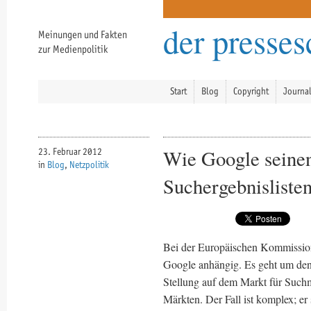
der presse
Meinungen und Fakten
zur Medienpolitik
Start
Blog
Copyright
Journa
Wie Google seinen
23. Februar 2012
in
Blog
,
Netzpolitik
Suchergebnisliste
Bei der Europäischen Kommission
Google anhängig. Es geht um den
Stellung auf dem Markt für Suchm
Märkten. Der Fall ist komplex; er