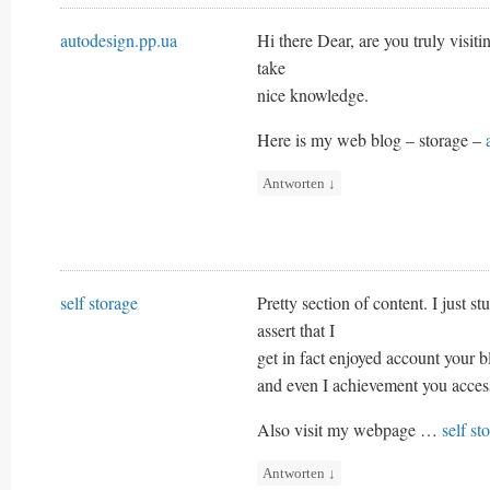
autodesign.pp.ua
Hi there Dear, are you truly visitin
take
nice knowledge.
Here is my web blog – storage –
Antworten
↓
self storage
Pretty section of content. I just 
assert that I
get in fact enjoyed account your b
and even I achievement you access
Also visit my webpage …
self st
Antworten
↓