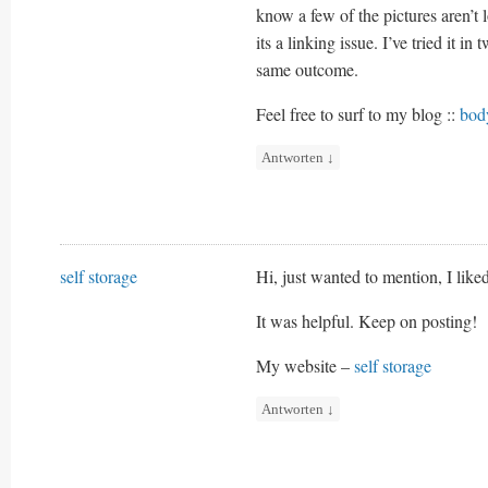
know a few of the pictures aren’t 
its a linking issue. I’ve tried it i
same outcome.
Feel free to surf to my blog ::
bod
Antworten
↓
self storage
Hi, just wanted to mention, I liked
It was helpful. Keep on posting!
My website –
self storage
Antworten
↓