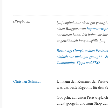
(Pingback)
[...] einfach nur nicht gut genu
einen Blogpost von
http://www.pr
nachlesen kann. Ich habe vor ku
ungewöhnlich lang ausfällt, [...]
Bevorzugt Google seinen Preisver
einfach nur nicht gut genug?? - 
Community, Tipps und SEO
Christian Schmidt
Ich kann den Kummer der Preisve
was das beste Ergebnis für den S
Googeln, auf einen Preisverglei
direkt googeln und zum Shop dur