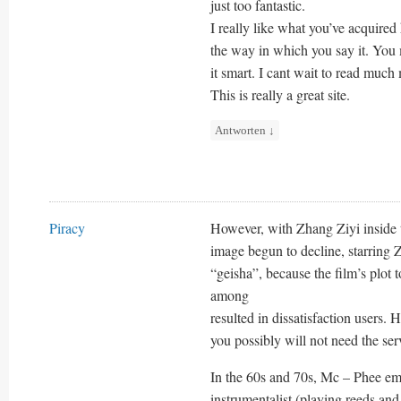
just too fantastic.
I really like what you’ve acquired 
the way in which you say it. You m
it smart. I cant wait to read muc
This is really a great site.
Antworten
↓
Piracy
However, with Zhang Ziyi inside the
image begun to decline, starring 
“geisha”, because the film’s plot
among
resulted in dissatisfaction users.
you possibly will not need the servi
In the 60s and 70s, Mc – Phee eme
instrumentalist (playing reeds and