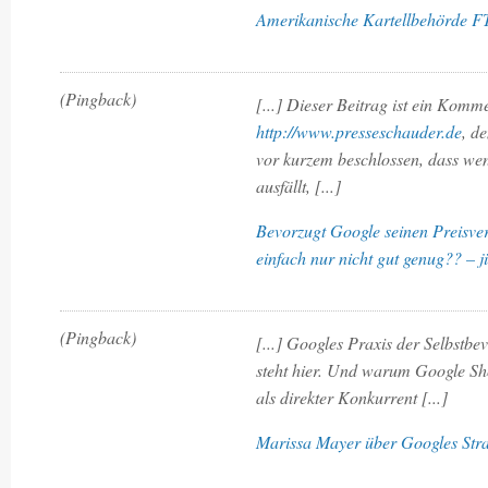
Amerikanische Kartellbehörde FTC
(Pingback)
[...] Dieser Beitrag ist ein Komm
http://www.presseschauder.de
, d
vor kurzem beschlossen, dass w
ausfällt, [...]
Bevorzugt Google seinen Preisver
einfach nur nicht gut genug?? – j
(Pingback)
[...] Googles Praxis der Selbstbe
steht hier. Und warum Google Sho
als direkter Konkurrent [...]
Marissa Mayer über Googles Stra