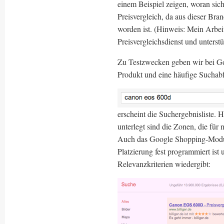
einem Beispiel zeigen, woran sic
Preisvergleich, da aus dieser Bra
worden ist. (Hinweis: Mein Arbeit
Preisvergleichsdienst und unter
Zu Testzwecken geben wir bei Go
Produkt und eine häufige Suchabf
erscheint die Suchergebnisliste. 
unterlegt sind die Zonen, die für
Auch das Google Shopping-Modul 
Platzierung fest programmiert ist
Relevanzkriterien wiedergibt: