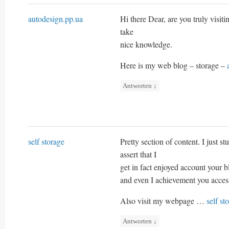
autodesign.pp.ua
Hi there Dear, are you truly visitin
take
nice knowledge.
Here is my web blog – storage –
Antworten
↓
self storage
Pretty section of content. I just 
assert that I
get in fact enjoyed account your b
and even I achievement you access
Also visit my webpage …
self st
Antworten
↓