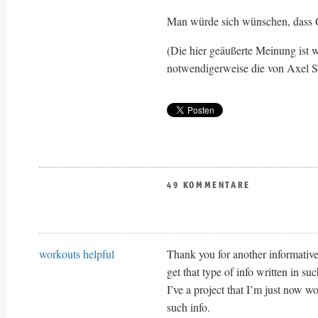
Man würde sich wünschen, dass Go
(Die hier geäußerte Meinung ist w
notwendigerweise die von Axel Sp
49 KOMMENTARE
workouts helpful
Thank you for another informative
get that type of info written in su
I’ve a project that I’m just now w
such info.