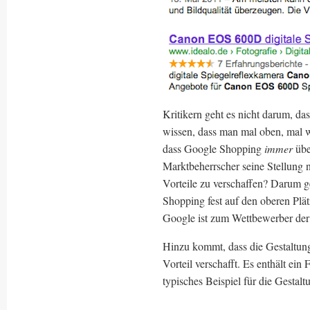
Kritikern geht es nicht darum, da
wissen, dass man mal oben, mal we
dass Google Shopping
immer
üb
Marktbeherrscher seine Stellung
Vorteile zu verschaffen? Darum g
Shopping fest auf den oberen Plätz
Google ist zum Wettbewerber der S
Hinzu kommt, dass die Gestaltun
Vorteil verschafft. Es enthält ei
typisches Beispiel für die Gestaltu