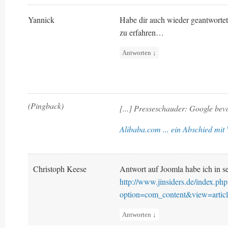
Yannick
Habe dir auch wieder geantworte
zu erfahren…
Antworten
↓
(Pingback)
[...] Presseschauder: Google bevo
Alibaba.com ... ein Abschied mi
Christoph Keese
Antwort auf Joomla habe ich in s
http://www.jinsiders.de/index.php
option=com_content&view=arti
Antworten
↓