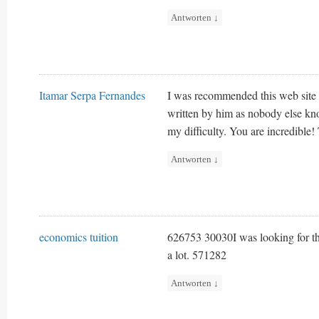
Antworten
↓
Itamar Serpa Fernandes
I was recommended this web site b
written by him as nobody else kn
my difficulty. You are incredible!
Antworten
↓
economics tuition
626753 30030I was looking for thi
a lot. 571282
Antworten
↓