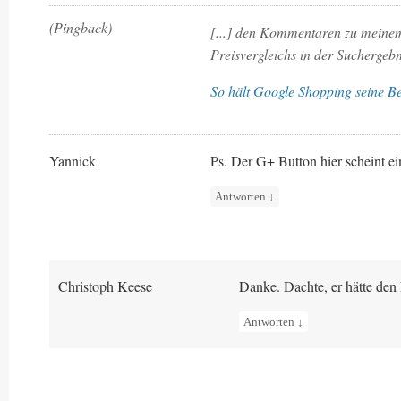
(Pingback)
[...] den Kommentaren zu meine
Preisvergleichs in der Suchergebnis
So hält Google Shopping seine Be
Yannick
Ps. Der G+ Button hier scheint 
Antworten
↓
Christoph Keese
Danke. Dachte, er hätte den
Antworten
↓