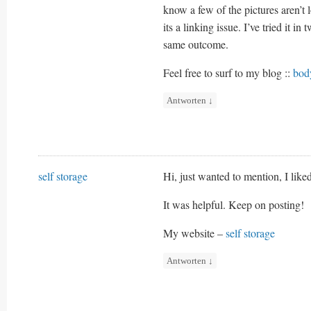
know a few of the pictures aren’t 
its a linking issue. I’ve tried it i
same outcome.
Feel free to surf to my blog ::
bod
Antworten
↓
self storage
Hi, just wanted to mention, I liked
It was helpful. Keep on posting!
My website –
self storage
Antworten
↓