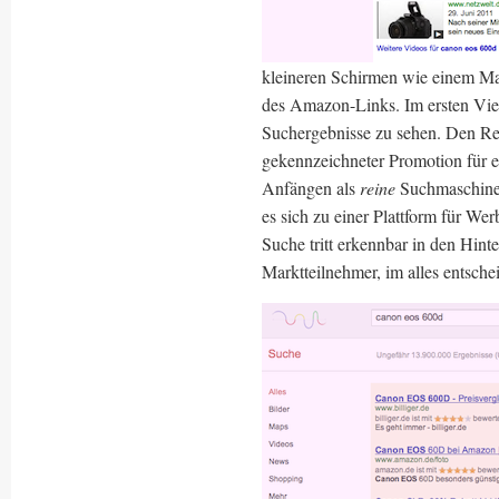
kleineren Schirmen wie einem Mac
des Amazon-Links. Im ersten Vie
Suchergebnisse zu sehen. Den Res
gekennzeichneter Promotion für 
Anfängen als
reine
Suchmaschine h
es sich zu einer Plattform für We
Suche tritt erkennbar in den Hint
Marktteilnehmer, im alles entsche