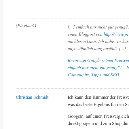
(Pingback)
[...] einfach nur nicht gut genu
einen Blogpost von
http://www.pr
nachlesen kann. Ich habe vor ku
ungewöhnlich lang ausfällt, [...]
Bevorzugt Google seinen Preisver
einfach nur nicht gut genug?? - 
Community, Tipps und SEO
Christian Schmidt
Ich kann den Kummer der Preisve
was das beste Ergebnis für den S
Googeln, auf einen Preisverglei
direkt googeln und zum Shop dur