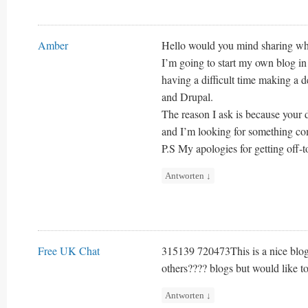
Amber
Hello would you mind sharing whi
I’m going to start my own blog in 
having a difficult time making a
and Drupal.
The reason I ask is because your 
and I’m looking for something co
P.S My apologies for getting off-t
Antworten
↓
Free UK Chat
315139 720473This is a nice blog
others???? blogs but would like to
Antworten
↓