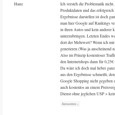
Hanz
Ich versteh die Problematik nic
Produktdaten und das erfolgreich
Ergebnisse darstellen ist doch ga
man hier Google auf Rankings ve
in ihren Autos und kein anderer k
unterzubringen. Letzten Endes we
dort der Mehrwert? Wenn ich mir
generieren (Was ja anscheinend n
Also im Prinzip kostenloser Traf
den Internetshops dann für 0,25€
Da wäre ich doch mal lieber ganz
aus den Ergebnisse schmeißt, den
Google Shopping nicht gegeben 
auch kostenlos an einem Preisver
Dienst ohne jeglichen USP > kei
Antworten
↓