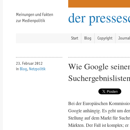
der presse
Meinungen und Fakten
zur Medienpolitik
Start
Blog
Copyright
Journa
Wie Google seinen
23. Februar 2012
in
Blog
,
Netzpolitik
Suchergebnisliste
Bei der Europäischen Kommission
Google anhängig. Es geht um den
Stellung auf dem Markt für Suchm
Märkten. Der Fall ist komplex; er