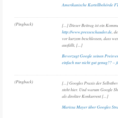
Amerikanische Kartellbehörde FTC
(Pingback)
[...] Dieser Beitrag ist ein Komm
http://www.presseschauder.de
, d
vor kurzem beschlossen, dass w
ausfällt, [...]
Bevorzugt Google seinen Preisver
einfach nur nicht gut genug?? – j
(Pingback)
[...] Googles Praxis der Selbstbe
steht hier. Und warum Google Sho
als direkter Konkurrent [...]
Marissa Mayer über Googles Stra