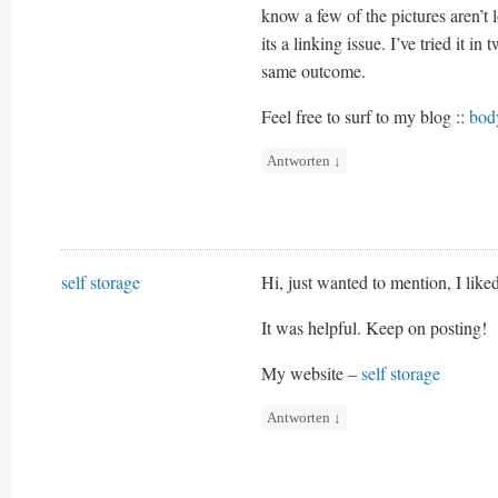
know a few of the pictures aren’t 
its a linking issue. I’ve tried it i
same outcome.
Feel free to surf to my blog ::
bod
Antworten
↓
self storage
Hi, just wanted to mention, I liked
It was helpful. Keep on posting!
My website –
self storage
Antworten
↓