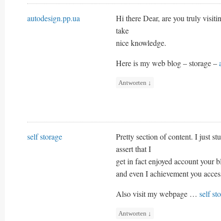
autodesign.pp.ua
Hi there Dear, are you truly visitin
take
nice knowledge.
Here is my web blog – storage –
Antworten
↓
self storage
Pretty section of content. I just 
assert that I
get in fact enjoyed account your b
and even I achievement you access
Also visit my webpage …
self st
Antworten
↓