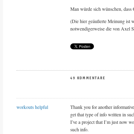
Man würde sich wünschen, dass Go
(Die hier geäußerte Meinung ist w
notwendigerweise die von Axel Sp
49 KOMMENTARE
workouts helpful
Thank you for another informative
get that type of info written in su
I’ve a project that I’m just now w
such info.