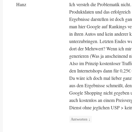
Hanz
Ich versteh die Problematik nic
Produktdaten und das erfolgreich
Ergebnisse darstellen ist doch ga
man hier Google auf Rankings ve
in ihren Autos und kein anderer k
unterzubringen. Letzten Endes we
dort der Mehrwert? Wenn ich mir
generieren (Was ja anscheinend n
Also im Prinzip kostenloser Traf
den Internetshops dann für 0,25€
Da wäre ich doch mal lieber ganz
aus den Ergebnisse schmeißt, den
Google Shopping nicht gegeben 
auch kostenlos an einem Preisver
Dienst ohne jeglichen USP > kei
Antworten
↓