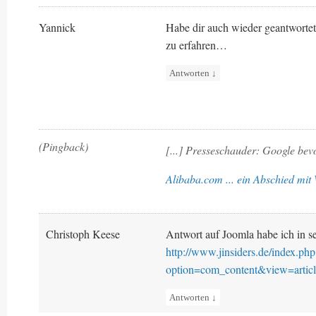
Yannick
Habe dir auch wieder geantworte
zu erfahren…
Antworten
↓
(Pingback)
[...] Presseschauder: Google bevo
Alibaba.com ... ein Abschied mi
Christoph Keese
Antwort auf Joomla habe ich in s
http://www.jinsiders.de/index.php
option=com_content&view=arti
Antworten
↓