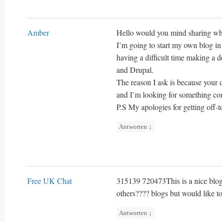
Amber
Hello would you mind sharing whi
I’m going to start my own blog in 
having a difficult time making a
and Drupal.
The reason I ask is because your 
and I’m looking for something co
P.S My apologies for getting off-t
Antworten
↓
Free UK Chat
315139 720473This is a nice blog
others???? blogs but would like to
Antworten
↓