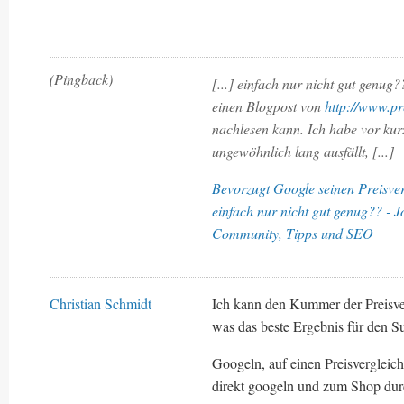
(Pingback)
[...] einfach nur nicht gut genu
einen Blogpost von
http://www.pr
nachlesen kann. Ich habe vor ku
ungewöhnlich lang ausfällt, [...]
Bevorzugt Google seinen Preisver
einfach nur nicht gut genug?? - 
Community, Tipps und SEO
Christian Schmidt
Ich kann den Kummer der Preisve
was das beste Ergebnis für den S
Googeln, auf einen Preisverglei
direkt googeln und zum Shop dur