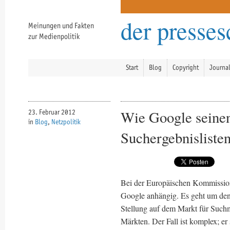
der presse
Meinungen und Fakten
zur Medienpolitik
Start
Blog
Copyright
Journa
Wie Google seinen
23. Februar 2012
in
Blog
,
Netzpolitik
Suchergebnisliste
Bei der Europäischen Kommission
Google anhängig. Es geht um den
Stellung auf dem Markt für Suchm
Märkten. Der Fall ist komplex; er