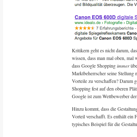
Kritikern geht es nicht darum, da
wissen, dass man mal oben, mal we
dass Google Shopping
immer
üb
Marktbeherrscher seine Stellung
Vorteile zu verschaffen? Darum g
Shopping fest auf den oberen Plätz
Google ist zum Wettbewerber der S
Hinzu kommt, dass die Gestaltun
Vorteil verschafft. Es enthält ei
typisches Beispiel für die Gestaltu