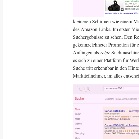
kleineren Schirmen wie einem Mac
des Amazon-Links. Im ersten Vie
Suchergebnisse zu sehen. Den Res
gekennzeichneter Promotion für 
Anfängen als
reine
Suchmaschine h
es sich zu einer Plattform für We
Suche tritt erkennbar in den Hint
Marktteilnehmer, im alles entsche