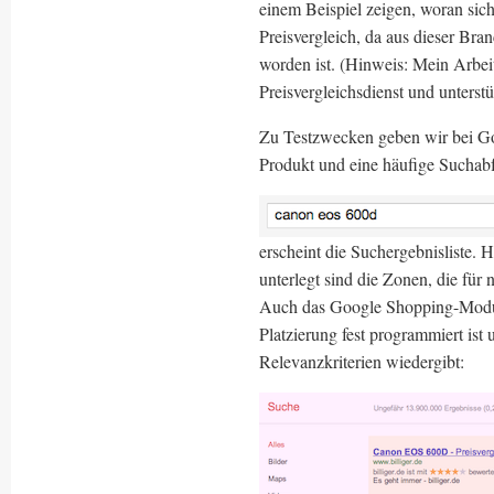
einem Beispiel zeigen, woran sic
Preisvergleich, da aus dieser Bra
worden ist. (Hinweis: Mein Arbeit
Preisvergleichsdienst und unter
Zu Testzwecken geben wir bei Go
Produkt und eine häufige Suchabf
erscheint die Suchergebnisliste. 
unterlegt sind die Zonen, die für
Auch das Google Shopping-Modul 
Platzierung fest programmiert ist
Relevanzkriterien wiedergibt: