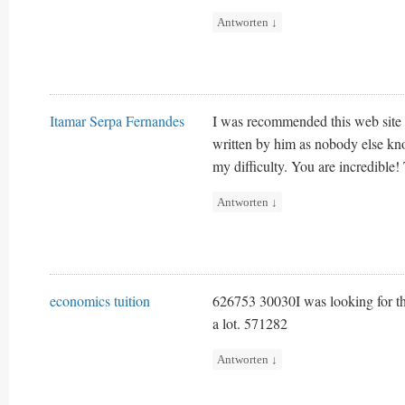
Antworten
↓
Itamar Serpa Fernandes
I was recommended this web site b
written by him as nobody else kn
my difficulty. You are incredible!
Antworten
↓
economics tuition
626753 30030I was looking for thi
a lot. 571282
Antworten
↓