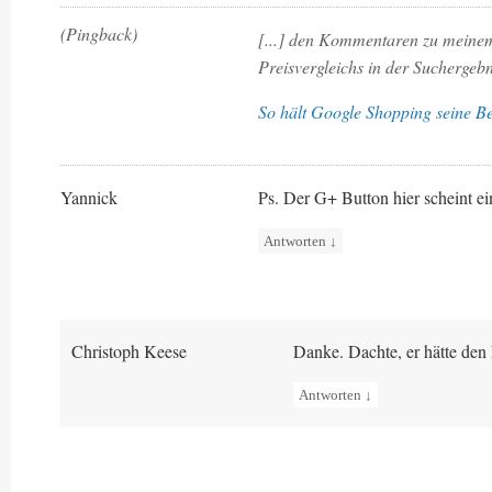
(Pingback)
[...] den Kommentaren zu meine
Preisvergleichs in der Suchergebnis
So hält Google Shopping seine Be
Yannick
Ps. Der G+ Button hier scheint 
Antworten
↓
Christoph Keese
Danke. Dachte, er hätte den
Antworten
↓