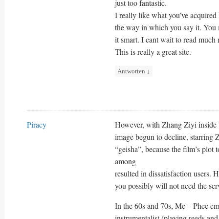
just too fantastic.
I really like what you’ve acquired 
the way in which you say it. You m
it smart. I cant wait to read muc
This is really a great site.
Antworten
↓
Piracy
However, with Zhang Ziyi inside the
image begun to decline, starring 
“geisha”, because the film’s plot
among
resulted in dissatisfaction users.
you possibly will not need the servi
In the 60s and 70s, Mc – Phee eme
instrumentalist (playing reeds and