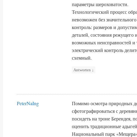
параметры шероховатости.
Технологический процесс обра
невозможен без значительного
контроль: размеров и допусти
деталей, состояния режущего 
возможных неисправностей и 
электрический контроль делит
схемный.
Antworten
↓
PeterNaIng
Помимо осмотра природных до
сфотографироваться с деревя
посидеть на троне Берендея, п
оценить традиционные адыгей
Национальный парк «Мещера