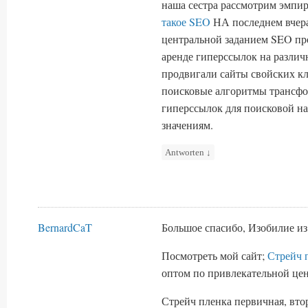
наша сестра рассмотрим эмпи
такое SEO
НА последнем вчера
центральной заданием SEO пр
аренде гиперссылок на различ
продвигали сайты свойских кл
поисковые алгоритмы трансфор
гиперссылок для поисковой н
значениям.
Antworten
↓
BernardCaT
Большое спасибо, Изобилие из
Посмотреть мой сайт;
Стрейч 
оптом по привлекательной цен
Стрейч пленка первичная, втор