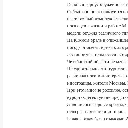
Главный корпус оружейного зав
Сейчас оно не используется и
выставочный комплекс стрелк
посвящены жизни и работе М. 
модели оружия различного тип
На Южном Урале в ближайшее 
погода, а значит, время взять 
достопримечательностей, кото
Челябинской области не меньше
Не удивительно, что туристи
регионального министерства ку
иностранцы, жители Москвы, П
При этом многие россияне, ос
курортах, зачастую не предста
живописные горные хребты, чи
пещеры, памятники истории.
Балаклавская бухта с мысами 