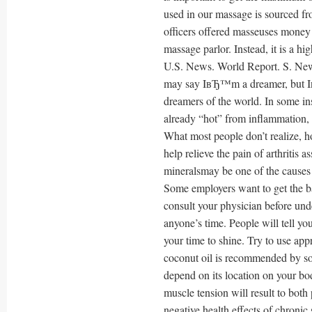
used in our massage is sourced 
officers offered masseuses money 
massage parlor. Instead, it is a h
U.S. News. World Report. S. Ne
may say IвЂ™m a dreamer, but Iв
dreamers of the world. In some ins
already “hot” from inflammation, a
What most people don’t realize, ho
help relieve the pain of arthritis 
mineralsmay be one of the causes 
Some employers want to get the ba
consult your physician before und
anyone’s time. People will tell yo
your time to shine. Try to use app
coconut oil is recommended by so
depend on its location on your bo
muscle tension will result to both
negative health effects of chronic 