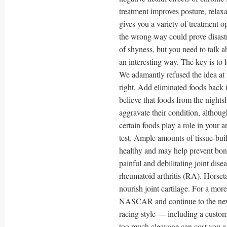
treatment improves posture, relaxa
gives you a variety of treatment o
the wrong way could prove disast
of shyness, but you need to talk 
an interesting way. The key is to 
We adamantly refused the idea at 
right. Add eliminated foods back i
believe that foods from the nights
aggravate their condition, althoug
certain foods play a role in your a
test. Ample amounts of tissue-buil
healthy and may help prevent bone
painful and debilitating joint disea
rheumatoid arthritis (RA). Horseta
nourish joint cartilage. For a mo
NASCAR and continue to the next p
racing style — including a customiz
too much cleavage can cost you a j