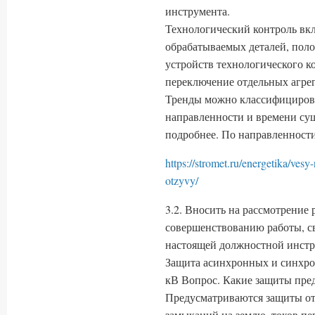
инструмента.
Технологический контроль вклю
обрабатываемых деталей, поло
устройств технологического к
переключение отдельных агрег
Тренды можно классифицирова
направленности и времени сущ
подробнее. По направленности
https://stromet.ru/energetika/ves
otzyvy/
3.2. Вносить на рассмотрение
совершенствованию работы, с
настоящей должностной инстр
Защита асинхронных и синхро
кВ Вопрос. Какие защиты пре
Предусматриваются защиты о
замыканий на землю, токов пер