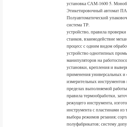
установка САМ-1600 5. Моноб
Этикетировочный автомат ПА-
Полуавтоматический упаковоч
система ТР.
устройство, правила проверки
станков, взаимодействие меха
процесс с одним видом обрабо
устройство однотипных пром
манипуляторов на работоспосо
установки, крепления и вывер
применения универсальных и 
измерительных инструментов 
пределах выполняемой работы;
правила термообработки, зато
режущего инструмента, изгото
инструмента с пластинами из 
выбора режимов резания; сор
полуфабрикатов; систему допу