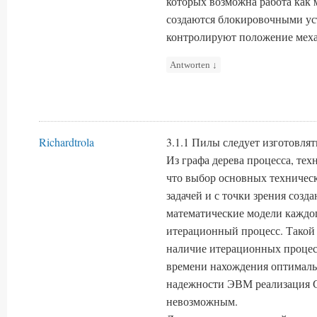
которых возможна работа как 
создаются блокировочными ус
контролируют положение меха
Antworten
↓
Richardtrola
3.1.1 Пилы следует изготовлят
Из графа дерева процесса, техн
что выбор основных техничес
задачей и с точки зрения соз
математические модели каждог
итерационный процесс. Такой 
наличие итерационных процес
времени нахождения оптималь
надежности ЭВМ реализация 
невозможным.