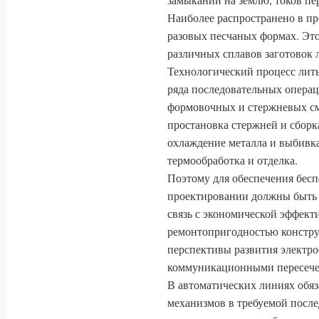
Наиболее распространено в п
разовых песчаных формах. Это
различных сплавов заготовок
Технологический процесс лить
ряда последовательных операц
формовочных и стержневых см
простановка стержней и сборка
охлаждение металла и выбивка
термообработка и отделка.
Поэтому для обеспечения бесп
проектировании должны быть
связь с экономической эффект
ремонтопригодностью констру
перспективы развития электр
коммуникационными пересече
В автоматических линиях обяз
механизмов в требуемой после