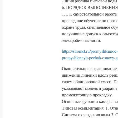
Линия розлива питьевой воды 
6. ПОРЯДОК ВЫПОЛНЕНИЯ
1.1. К самостоятельной работе
прошедшие обучение по профе
охране труда, специальное обу
получившие допуск к самостоя
электробезопасности.
https://stromet.ru/promyshlennoe
promyshlennyh-pechah-osnovy-g
Окончательное выравнивание п
движении линейки вдоль реек
слоем облицовочной смеси. Н
укладывают модель и ударами 
промежуточную прокладку.
Основные функции камеры на
Типовая комплектация: 1. Отд
Система охлаждения воды 3. С