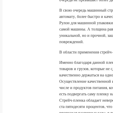
В свою очередь машинный стр
автомату, более быстро и кач
Рулон для машинной упаковки 
самой машины. А толщина равн
уникальной, но и прочной, з
повреждений.
В области применения стрейч
Именно благодаря данной пле
товаров и грузов, которые не 
качественно держаться на одно
Осуществление качественной и
числе и продуктов питания, к
есть подвергать саму пленку н
Стрейч-пленка обладает невер
ста пятидесяти процентов, что
пропуская различные газы, в т