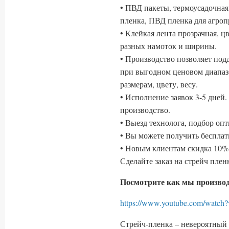
• ПВД пакеты, термоусадочная
пленка, ПВД пленка для агр
• Клейкая лента прозрачная, ц
разных намоток и ширины.
• Производство позволяет по
при выгодном ценовом диапаз
размерам, цвету, весу.
• Исполнение заявок 3-5 дней
производство.
• Выезд технолога, подбор оп
• Вы можете получить беспла
• Новым клиентам скидка 10% 
Сделайте заказ на стрейч пле
Посмотрите как мы производ
https://www.youtube.com/wa
Стрейч-пленка – невероятный 