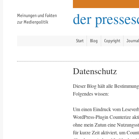
der presse
Meinungen und Fakten
zur Medienpolitik
Start
Blog
Copyright
Journa
Datenschutz
Dieser Blog hält alle Bestimmunge
Folgendes wissen:
Um einen Eindruck vom Leseverh
WordPress-Plugin Counterize akti
ohne mein Zutun eine Nutzungssta
für kurze Zeit aktiviert, um Coun