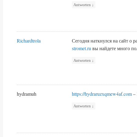
Antworten
↓
Richardtrola
Сегодня наткнулся на сайт о 
stromet.ru
вы найдете много п
Antworten
↓
hydramuh
https://hydraruzxqmew4af.com
– 
Antworten
↓