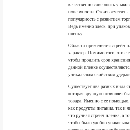
качественно совершить упаков
поверхности. Стоит отметить
популярность с развитием торг
Ведь именно здесь, при упако
пленку.
Области применения стрейч-п
характер. Помимо того, что с
чтобы продлить срок хранения
данной пленке осуществляются
уникальным свойством удержи
Существует два разных вида ст
которая вручную позволяет бы
товара. Именно с ее помощью
как продукты питания, так и 
что ручная стрейч-пленка, а то
чтобы было удобно упаковыва
очередь не превышает более д