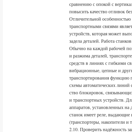
сравнению с опокой с вертика
повысить качество отливок бе
Отличительной особенностью 
транспортными связями являет
устройств, которая может вы
задела деталей. Работа станко
Обычно на каждой рабочей по
и разжима деталей, транспорте
средств в линиях с гибкими с
вибрационные, цепные и друг
транспортиро­вания функцию 
схемы автоматических линий с
ство блокировок, связывающих
и транспортных устройств. Для
аппаратов, установленных на 
станок имеет реле, выдающие 
(транспортеры, накопители и т.
2.10. Проверить надёжность з