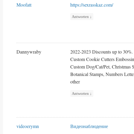
Moofatt
https://sexrasskaz.com/
Antworten
↓
Dannywraby
2022-2023 Discounts up to 30%.
Custom Cookie Cutters Embossing
Custom Dog/Cat/Pet, Christmas 
Botanical Stamps, Numbers Letter
other
Antworten
↓
videoerymn
Видеонаблюдение