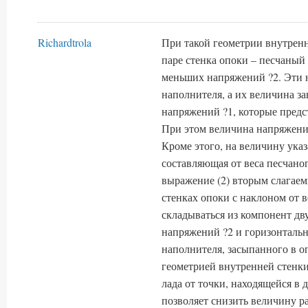
Richardtrola
При такой геометрии внутренн
паре стенка опоки – песчаны
меньших напряжений ?2. Эти 
наполнителя, а их величина 
напряжений ?1, которые предс
При этом величина напряжений
Кроме этого, на величину ука
составляющая от веса песчаног
выражение (2) вторым слагаем
стенках опоки с наклоном от в
складываться из компонент дв
напряжений ?2 и горизонтальн
наполнителя, засыпанного в о
геометрией внутренней стенк
лада от точки, находящейся в
позволяет снизить величину р