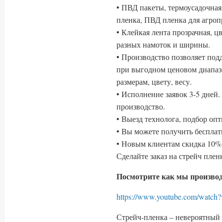
• ПВД пакеты, термоусадочная
пленка, ПВД пленка для агр
• Клейкая лента прозрачная, ц
разных намоток и ширины.
• Производство позволяет по
при выгодном ценовом диапаз
размерам, цвету, весу.
• Исполнение заявок 3-5 дней
производство.
• Выезд технолога, подбор оп
• Вы можете получить беспла
• Новым клиентам скидка 10% 
Сделайте заказ на стрейч пле
Посмотрите как мы производ
https://www.youtube.com/wa
Стрейч-пленка – невероятный 