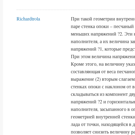
Richardtrola
При такой геометрии внутренн
паре стенка опоки – песчаны
меньших напряжений ?2. Эти 
наполнителя, а их величина 
напряжений ?1, которые предс
При этом величина напряжений
Кроме этого, на величину ука
составляющая от веса песчаног
выражение (2) вторым слагаем
стенках опоки с наклоном от в
складываться из компонент дв
напряжений ?2 и горизонтальн
наполнителя, засыпанного в о
геометрией внутренней стенк
лада от точки, находящейся в
позволяет снизить величину р