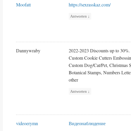
Moofatt
https://sexrasskaz.com/
Antworten
↓
Dannywraby
2022-2023 Discounts up to 30%.
Custom Cookie Cutters Embossing
Custom Dog/Cat/Pet, Christmas 
Botanical Stamps, Numbers Letter
other
Antworten
↓
videoerymn
Видеонаблюдение