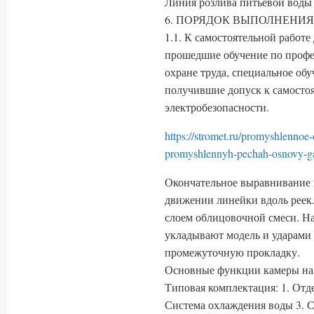
Линия розлива питьевой воды 
6. ПОРЯДОК ВЫПОЛНЕНИЯ
1.1. К самостоятельной работе
прошедшие обучение по профе
охране труда, специальное обу
получившие допуск к самостоя
электробезопасности.
https://stromet.ru/promyshlennoe
promyshlennyh-pechah-osnovy-g
Окончательное выравнивание п
движении линейки вдоль реек
слоем облицовочной смеси. Н
укладывают модель и ударами 
промежуточную прокладку.
Основные функции камеры на
Типовая комплектация: 1. Отд
Система охлаждения воды 3. С