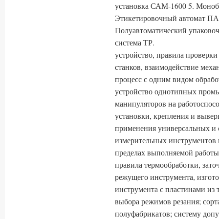
установка САМ-1600 5. Моноб
Этикетировочный автомат ПА-
Полуавтоматический упаковоч
система ТР.
устройство, правила проверки
станков, взаимодействие меха
процесс с одним видом обрабо
устройство однотипных пром
манипуляторов на работоспосо
установки, крепления и вывер
применения универсальных и 
измерительных инструментов 
пределах выполняемой работы;
правила термообработки, зато
режущего инструмента, изгото
инструмента с пластинами из 
выбора режимов резания; сор
полуфабрикатов; систему допу