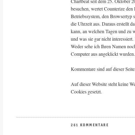
Chartbeat seit dem 25. Oktober 2
besuchen, wertet Counterize den
Betriebssystem, den Browsertyp s
die Uhrzeit aus. Daraus erstellt d
kann, an welchen Tagen und zu 
und was sie gar nicht interessiert
Weder sehe ich Ihren Namen noch
Computer aus angeklickt wurden.
Kommentare sind auf dieser Seite 
Auf dieser Website steht keine
Cookies gesetzt.
261 KOMMENTARE