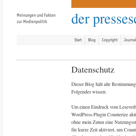
der presse
Meinungen und Fakten
zur Medienpolitik
Start
Blog
Copyright
Journa
Datenschutz
Dieser Blog hält alle Bestimmunge
Folgendes wissen:
Um einen Eindruck vom Leseverh
WordPress-Plugin Counterize akti
ohne mein Zutun eine Nutzungssta
für kurze Zeit aktiviert, um Coun