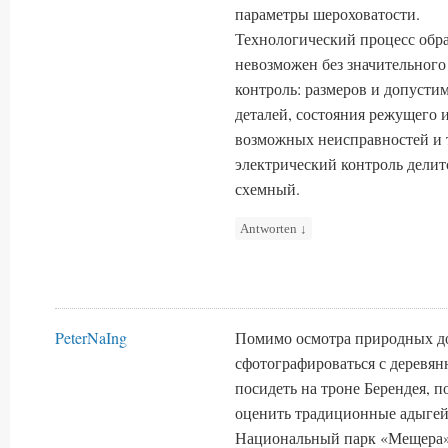
параметры шероховатости.
Технологический процесс обра
невозможен без значительного
контроль: размеров и допусти
деталей, состояния режущего 
возможных неисправностей и 
электрический контроль делит
схемный.
Antworten
↓
PeterNaIng
Помимо осмотра природных до
сфотографироваться с деревя
посидеть на троне Берендея, п
оценить традиционные адыгей
Национальный парк «Мещера