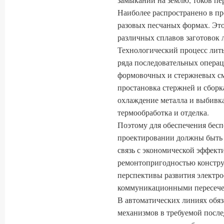
Наиболее распространено в п
разовых песчаных формах. Это
различных сплавов заготовок
Технологический процесс лить
ряда последовательных операц
формовочных и стержневых см
простановка стержней и сборка
охлаждение металла и выбивка
термообработка и отделка.
Поэтому для обеспечения бесп
проектировании должны быть
связь с экономической эффект
ремонтопригодностью констру
перспективы развития электр
коммуникационными пересече
В автоматических линиях обяз
механизмов в требуемой после