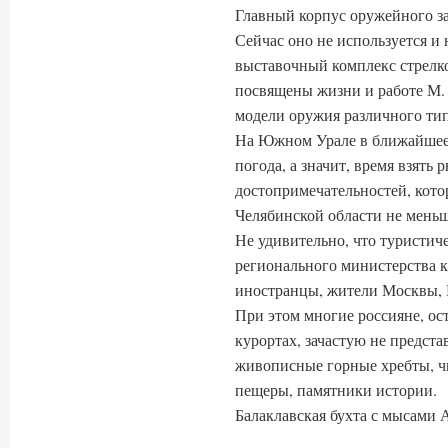
Главный корпус оружейного зав
Сейчас оно не используется и
выставочный комплекс стрелк
посвящены жизни и работе М. 
модели оружия различного тип
На Южном Урале в ближайшее 
погода, а значит, время взять 
достопримечательностей, кото
Челябинской области не меньше
Не удивительно, что туристи
регионального министерства ку
иностранцы, жители Москвы, П
При этом многие россияне, ос
курортах, зачастую не предста
живописные горные хребты, чи
пещеры, памятники истории.
Балаклавская бухта с мысами 