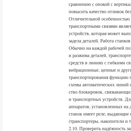
сравнению с опокой с вертика
повысить качество отливок бе
Отличительной особенностью 
транспортными связями являет
устройств, которая может вы
задела деталей. Работа станко
Обычно на каждой рабочей по
и разжима деталей, транспорте
средств в линиях с гибкими с
вибрационные, цепные и друг
транспортиро­вания функцию 
схемы автоматических линий с
ство блокировок, связывающих
и транспортных устройств. Для
аппаратов, установленных на 
станок имеет реле, выдающие 
(транспортеры, накопители и т.
2.10. Проверить надёжность з