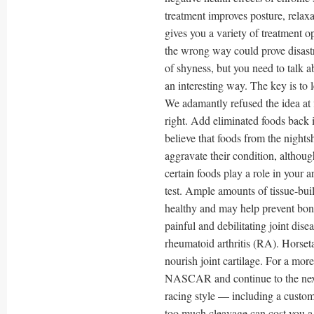
treatment improves posture, relaxa
gives you a variety of treatment o
the wrong way could prove disast
of shyness, but you need to talk 
an interesting way. The key is to 
We adamantly refused the idea at 
right. Add eliminated foods back i
believe that foods from the nights
aggravate their condition, althoug
certain foods play a role in your a
test. Ample amounts of tissue-buil
healthy and may help prevent bone
painful and debilitating joint disea
rheumatoid arthritis (RA). Horseta
nourish joint cartilage. For a mo
NASCAR and continue to the next p
racing style — including a customiz
too much cleavage can cost you a j