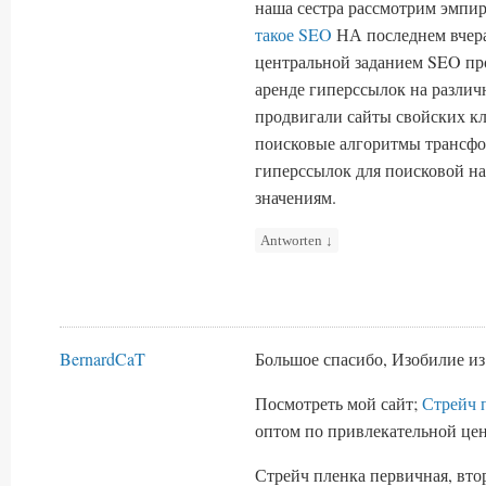
наша сестра рассмотрим эмпи
такое SEO
НА последнем вчера
центральной заданием SEO пр
аренде гиперссылок на различ
продвигали сайты свойских кл
поисковые алгоритмы трансфор
гиперссылок для поисковой н
значениям.
Antworten
↓
BernardCaT
Большое спасибо, Изобилие из
Посмотреть мой сайт;
Стрейч 
оптом по привлекательной цен
Стрейч пленка первичная, втор