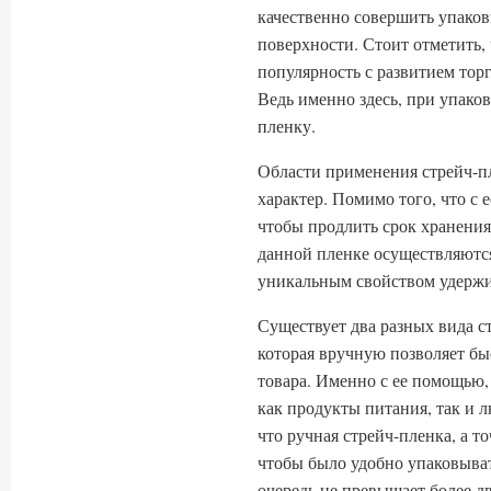
качественно совершить упаков
поверхности. Стоит отметить
популярность с развитием торг
Ведь именно здесь, при упако
пленку.
Области применения стрейч-п
характер. Помимо того, что с
чтобы продлить срок хранения
данной пленке осуществляются
уникальным свойством удержи
Существует два разных вида ст
которая вручную позволяет бы
товара. Именно с ее помощью
как продукты питания, так и 
что ручная стрейч-пленка, а то
чтобы было удобно упаковыва
очередь не превышает более д