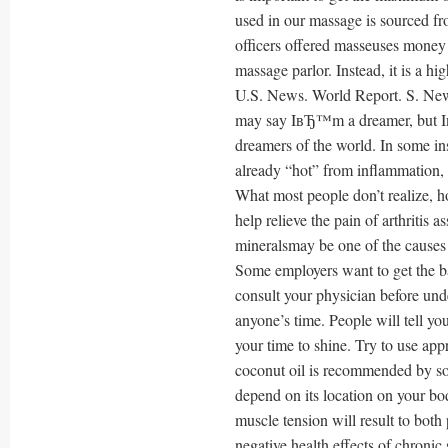
used in our massage is sourced 
officers offered masseuses money 
massage parlor. Instead, it is a h
U.S. News. World Report. S. Ne
may say IвЂ™m a dreamer, but Iв
dreamers of the world. In some ins
already “hot” from inflammation, a
What most people don’t realize, ho
help relieve the pain of arthritis 
mineralsmay be one of the causes 
Some employers want to get the ba
consult your physician before und
anyone’s time. People will tell yo
your time to shine. Try to use app
coconut oil is recommended by so
depend on its location on your bo
muscle tension will result to both
negative health effects of chronic 