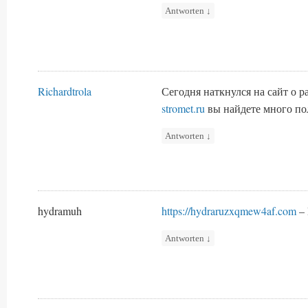
Antworten
↓
Richardtrola
Сегодня наткнулся на сайт о 
stromet.ru
вы найдете много п
Antworten
↓
hydramuh
https://hydraruzxqmew4af.com
– 
Antworten
↓