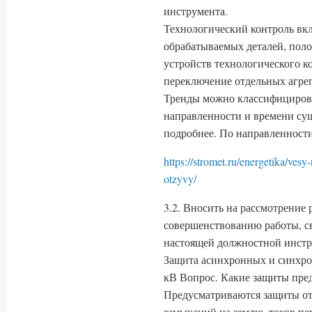
инструмента.
Технологический контроль вклю
обрабатываемых деталей, поло
устройств технологического к
переключение отдельных агрег
Тренды можно классифицирова
направленности и времени сущ
подробнее. По направленности
https://stromet.ru/energetika/ves
otzyvy/
3.2. Вносить на рассмотрение
совершенствованию работы, с
настоящей должностной инстр
Защита асинхронных и синхро
кВ Вопрос. Какие защиты пре
Предусматриваются защиты о
замыканий на землю, токов пер