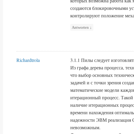
которых возможна работа как 
создаются блокировочными ус
контролируют положение меха
Antworten
↓
Richardtrola
3.1.1 Пилы следует изготовлят
Из графа дерева процесса, техн
что выбор основных техничес
задачей и с точки зрения соз
математические модели каждог
итерационный процесс. Такой 
наличие итерационных процес
времени нахождения оптималь
надежности ЭВМ реализация 
невозможным.