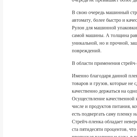
В свою очередь машинный стр
автомату, более быстро и кач
Рулон для машинной упаковки 
самой машины. А толщина равн
уникальной, но и прочной, з
повреждений.
В области применения стрейч
Именно благодаря данной пле
товаров и грузов, которые не 
качественно держаться на одно
Осуществление качественной и
числе и продуктов питания, к
есть подвергать саму пленку н
Стрейч-пленка обладает невер
ста пятидесяти процентов, что
пропуская различные газы, в т