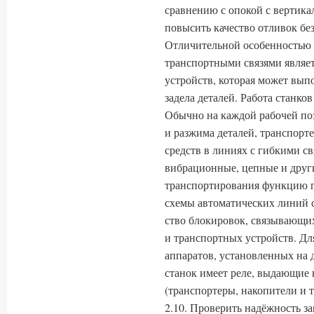
сравнению с опокой с вертика
повысить качество отливок бе
Отличительной особенностью 
транспортными связями являет
устройств, которая может вы
задела деталей. Работа станко
Обычно на каждой рабочей по
и разжима деталей, транспорте
средств в линиях с гибкими с
вибрационные, цепные и друг
транспортиро­вания функцию 
схемы автоматических линий с
ство блокировок, связывающих
и транспортных устройств. Для
аппаратов, установленных на 
станок имеет реле, выдающие 
(транспортеры, накопители и т.
2.10. Проверить надёжность з