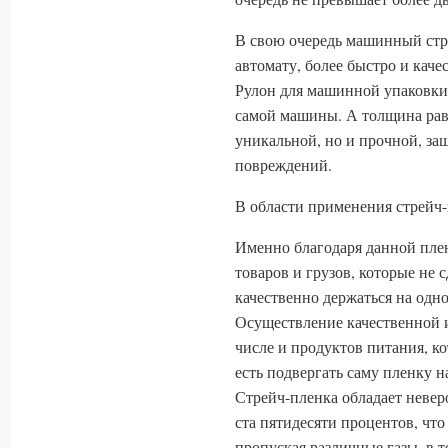
В свою очередь машинный стр
автомату, более быстро и кач
Рулон для машинной упаковки 
самой машины. А толщина равн
уникальной, но и прочной, з
повреждений.
В области применения стрейч
Именно благодаря данной пле
товаров и грузов, которые не 
качественно держаться на одно
Осуществление качественной и
числе и продуктов питания, к
есть подвергать саму пленку н
Стрейч-пленка обладает невер
ста пятидесяти процентов, что
пропуская различные газы, в т