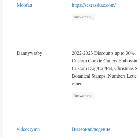
Moofatt
https://sexrasskaz.com/
Antworten
↓
Dannywraby
2022-2023 Discounts up to 30%.
Custom Cookie Cutters Embossing
Custom Dog/Cat/Pet, Christmas 
Botanical Stamps, Numbers Letter
other
Antworten
↓
videoerymn
Видеонаблюдение