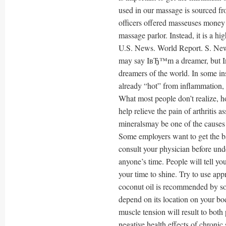
used in our massage is sourced 
officers offered masseuses money 
massage parlor. Instead, it is a h
U.S. News. World Report. S. Ne
may say IвЂ™m a dreamer, but Iв
dreamers of the world. In some ins
already “hot” from inflammation, a
What most people don’t realize, ho
help relieve the pain of arthritis 
mineralsmay be one of the causes 
Some employers want to get the ba
consult your physician before und
anyone’s time. People will tell yo
your time to shine. Try to use app
coconut oil is recommended by so
depend on its location on your bo
muscle tension will result to both
negative health effects of chronic 