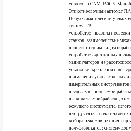
установка САМ-1600 5. Моноб
Этикетировочный автомат ПА-
Полуавтоматический упаковоч
система ТР.
устройство, правила проверки
станков, взаимодействие меха
процесс с одним видом обрабо
устройство однотипных пром
манипуляторов на работоспосо
установки, крепления и вывер
применения универсальных и 
измерительных инструментов 
пределах выполняемой работы;
правила термообработки, зато
режущего инструмента, изгото
инструмента с пластинами из 
выбора режимов резания; сор
полуфабрикатов; систему допу