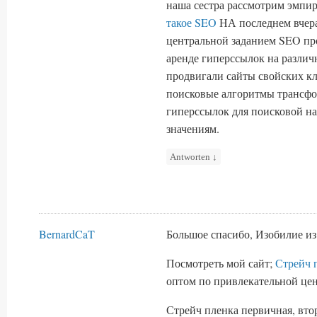
наша сестра рассмотрим эмпи
такое SEO
НА последнем вчера
центральной заданием SEO пр
аренде гиперссылок на различ
продвигали сайты свойских кл
поисковые алгоритмы трансфор
гиперссылок для поисковой н
значениям.
Antworten
↓
BernardCaT
Большое спасибо, Изобилие из
Посмотреть мой сайт;
Стрейч 
оптом по привлекательной цен
Стрейч пленка первичная, втор