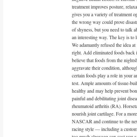
treatment improves posture, relaxa
gives you a variety of treatment o
the wrong way could prove disast
of shyness, but you need to talk 
an interesting way. The key is to 
We adamantly refused the idea at 
right. Add eliminated foods back i
believe that foods from the nights
aggravate their condition, althoug
certain foods play a role in your a
test. Ample amounts of tissue-buil
healthy and may help prevent bone
painful and debilitating joint disea
rheumatoid arthritis (RA). Horseta
nourish joint cartilage. For a mo
NASCAR and continue to the next p
racing style — including a customiz
too much cleavage can cost you a j