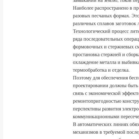
Наиболее распространено в п
разовых песчаных формах. Это
различных сплавов заготовок
Технологический процесс лить
ряда последовательных операц
формовочных и стержневых см
простановка стержней и сборка
охлаждение металла и выбивка
термообработка и отделка.
Поэтому для обеспечения бесп
проектировании должны быть
связь с экономической эффект
ремонтопригодностью констру
перспективы развития электр
коммуникационными пересече
В автоматических линиях обяз
механизмов в требуемой после