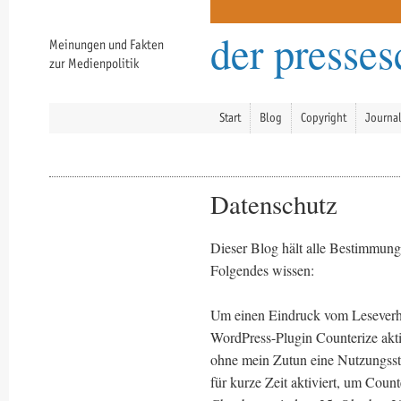
der presse
Meinungen und Fakten
zur Medienpolitik
Start
Blog
Copyright
Journa
Datenschutz
Dieser Blog hält alle Bestimmunge
Folgendes wissen:
Um einen Eindruck vom Leseverh
WordPress-Plugin Counterize akti
ohne mein Zutun eine Nutzungssta
für kurze Zeit aktiviert, um Coun