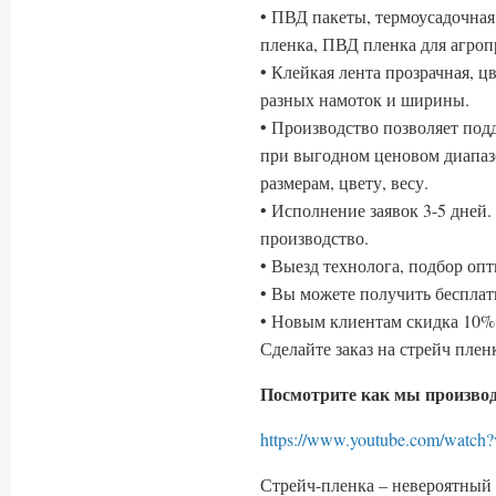
• ПВД пакеты, термоусадочная
пленка, ПВД пленка для агр
• Клейкая лента прозрачная, ц
разных намоток и ширины.
• Производство позволяет по
при выгодном ценовом диапаз
размерам, цвету, весу.
• Исполнение заявок 3-5 дней
производство.
• Выезд технолога, подбор оп
• Вы можете получить беспла
• Новым клиентам скидка 10% 
Сделайте заказ на стрейч пле
Посмотрите как мы производ
https://www.youtube.com/wa
Стрейч-пленка – невероятный 