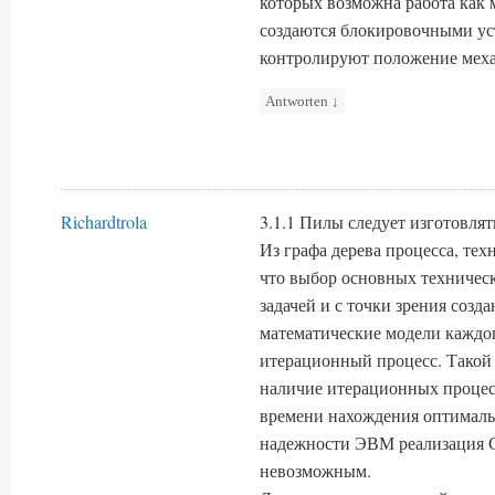
которых возможна работа как 
создаются блокировочными ус
контролируют положение меха
Antworten
↓
Richardtrola
3.1.1 Пилы следует изготовлят
Из графа дерева процесса, техн
что выбор основных техничес
задачей и с точки зрения соз
математические модели каждог
итерационный процесс. Такой 
наличие итерационных процес
времени нахождения оптималь
надежности ЭВМ реализация 
невозможным.