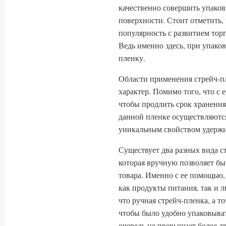
качественно совершить упаков
поверхности. Стоит отметить
популярность с развитием торг
Ведь именно здесь, при упако
пленку.
Области применения стрейч-п
характер. Помимо того, что с
чтобы продлить срок хранения
данной пленке осуществляются
уникальным свойством удержи
Существует два разных вида ст
которая вручную позволяет бы
товара. Именно с ее помощью
как продукты питания, так и 
что ручная стрейч-пленка, а то
чтобы было удобно упаковыва
очередь не превышает более д