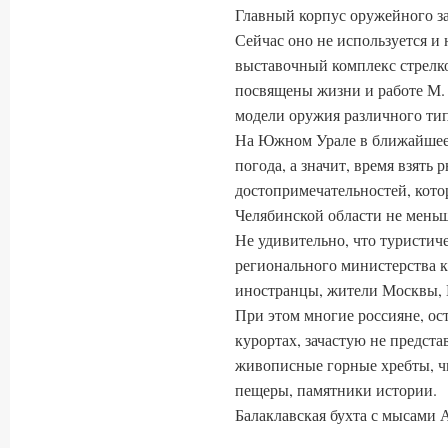
Главный корпус оружейного зав
Сейчас оно не используется и
выставочный комплекс стрелк
посвящены жизни и работе М. 
модели оружия различного тип
На Южном Урале в ближайшее 
погода, а значит, время взять 
достопримечательностей, кото
Челябинской области не меньше
Не удивительно, что туристи
регионального министерства ку
иностранцы, жители Москвы, П
При этом многие россияне, ос
курортах, зачастую не предста
живописные горные хребты, чи
пещеры, памятники истории.
Балаклавская бухта с мысами 