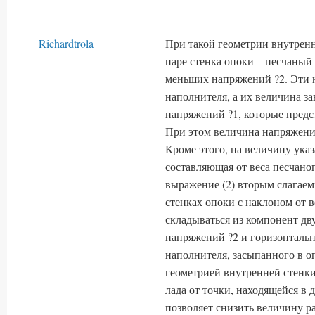
Richardtrola
При такой геометрии внутренн
паре стенка опоки – песчаны
меньших напряжений ?2. Эти 
наполнителя, а их величина 
напряжений ?1, которые предс
При этом величина напряжений
Кроме этого, на величину ука
составляющая от веса песчаног
выражение (2) вторым слагаем
стенках опоки с наклоном от в
складываться из компонент дв
напряжений ?2 и горизонтальн
наполнителя, засыпанного в о
геометрией внутренней стенк
лада от точки, находящейся в
позволяет снизить величину р