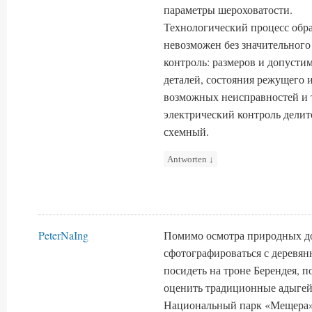
параметры шероховатости.
Технологический процесс обра
невозможен без значительного
контроль: размеров и допусти
деталей, состояния режущего 
возможных неисправностей и 
электрический контроль делит
схемный.
Antworten
↓
PeterNaIng
Помимо осмотра природных до
сфотографироваться с деревя
посидеть на троне Берендея, п
оценить традиционные адыгей
Национальный парк «Мещера