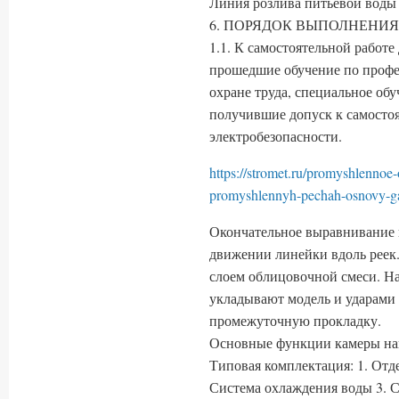
Линия розлива питьевой воды 
6. ПОРЯДОК ВЫПОЛНЕНИЯ
1.1. К самостоятельной работе
прошедшие обучение по профе
охране труда, специальное обу
получившие допуск к самостоя
электробезопасности.
https://stromet.ru/promyshlennoe
promyshlennyh-pechah-osnovy-g
Окончательное выравнивание п
движении линейки вдоль реек
слоем облицовочной смеси. Н
укладывают модель и ударами 
промежуточную прокладку.
Основные функции камеры на
Типовая комплектация: 1. Отд
Система охлаждения воды 3. С