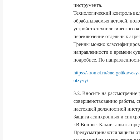
инструмента.
Технологический контроль вклю
обрабатываемых деталей, поло
устройств технологического к
переключение отдельных агрег
Тренды можно классифицирова
направленности и времени сущ
подробнее. По направленности
https://stromet.ru/energetika/ves
otzyvy/
3.2. Вносить на рассмотрение
совершенствованию работы, с
настоящей должностной инстр
Защита асинхронных и синхро
кВ Вопрос. Какие защиты пре
Предусматриваются защиты о
замыканий на землю, токов пер