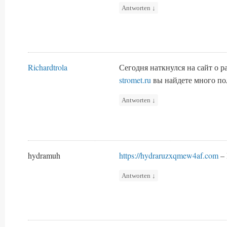
Antworten
↓
Richardtrola
Сегодня наткнулся на сайт о 
stromet.ru
вы найдете много п
Antworten
↓
hydramuh
https://hydraruzxqmew4af.com
– 
Antworten
↓