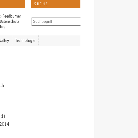
SUCHE
›
Feedburner
Datenschutz
Blog
Valley
Technologie
ich
nd1
 2014