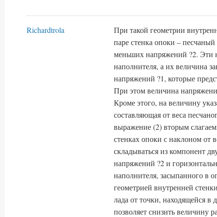
Richardtrola
При такой геометрии внутренн
паре стенка опоки – песчаны
меньших напряжений ?2. Эти 
наполнителя, а их величина 
напряжений ?1, которые предс
При этом величина напряжений
Кроме этого, на величину ука
составляющая от веса песчаног
выражение (2) вторым слагаем
стенках опоки с наклоном от в
складываться из компонент дв
напряжений ?2 и горизонтальн
наполнителя, засыпанного в о
геометрией внутренней стенк
лада от точки, находящейся в
позволяет снизить величину р