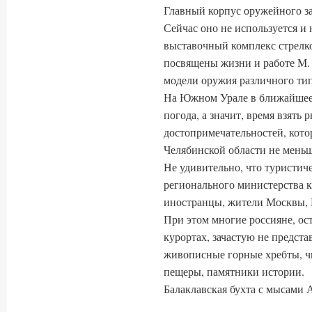
Главный корпус оружейного зав
Сейчас оно не используется и
выставочный комплекс стрелк
посвящены жизни и работе М. 
модели оружия различного тип
На Южном Урале в ближайшее 
погода, а значит, время взять 
достопримечательностей, кото
Челябинской области не меньше
Не удивительно, что туристи
регионального министерства ку
иностранцы, жители Москвы, П
При этом многие россияне, ос
курортах, зачастую не предста
живописные горные хребты, чи
пещеры, памятники истории.
Балаклавская бухта с мысами 