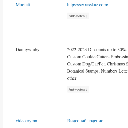
Moofatt
https://sexrasskaz.com/
Antworten
↓
Dannywraby
2022-2023 Discounts up to 30%.
Custom Cookie Cutters Embossing
Custom Dog/Cat/Pet, Christmas 
Botanical Stamps, Numbers Letter
other
Antworten
↓
videoerymn
Видеонаблюдение