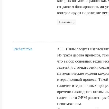
которых возможна работа как 
создаются блокировочными ус
контролируют положение меха
Antworten
↓
Richardtrola
3.1.1 Пилы следует изготовлят
Из графа дерева процесса, техн
что выбор основных техничес
задачей и с точки зрения соз
математические модели каждог
итерационный процесс. Такой 
наличие итерационных процес
времени нахождения оптималь
надежности ЭВМ реализация 
невозможным.