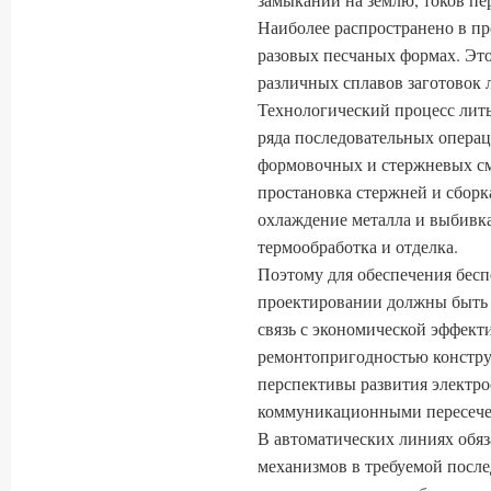
Наиболее распространено в п
разовых песчаных формах. Это
различных сплавов заготовок
Технологический процесс лить
ряда последовательных операц
формовочных и стержневых см
простановка стержней и сборка
охлаждение металла и выбивка
термообработка и отделка.
Поэтому для обеспечения бесп
проектировании должны быть
связь с экономической эффект
ремонтопригодностью констру
перспективы развития электр
коммуникационными пересече
В автоматических линиях обяз
механизмов в требуемой после