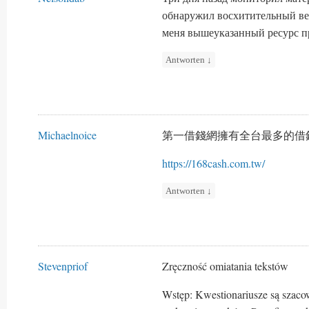
обнаружил восхитительный ве
меня вышеуказанный ресурс пр
Antworten
↓
Michaelnoice
第一借錢網擁有全台最多的借
https://168cash.com.tw/
Antworten
↓
Stevenpriof
Zręczność omiatania tekstów
Wstęp: Kwestionariusze są szac