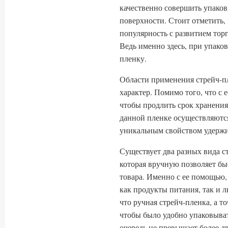
качественно совершить упаков
поверхности. Стоит отметить
популярность с развитием торг
Ведь именно здесь, при упако
пленку.
Области применения стрейч-п
характер. Помимо того, что с
чтобы продлить срок хранения
данной пленке осуществляются
уникальным свойством удержи
Существует два разных вида ст
которая вручную позволяет бы
товара. Именно с ее помощью
как продукты питания, так и 
что ручная стрейч-пленка, а то
чтобы было удобно упаковыва
очередь не превышает более д