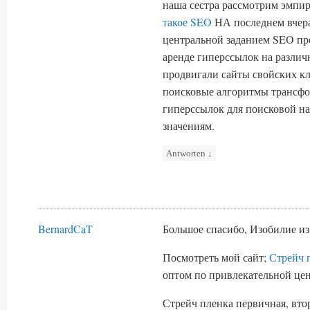
наша сестра рассмотрим эмпи
такое SEO
НА последнем вчера
центральной заданием SEO пр
аренде гиперссылок на различ
продвигали сайты свойских кл
поисковые алгоритмы трансфор
гиперссылок для поисковой н
значениям.
Antworten
↓
BernardCaT
Большое спасибо, Изобилие из
Посмотреть мой сайт;
Стрейч 
оптом по привлекательной цен
Стрейч пленка первичная, втор