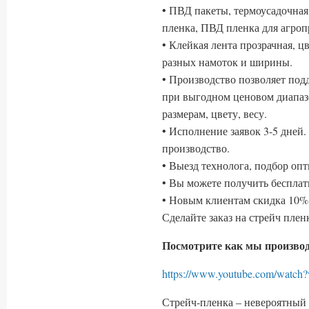
• ПВД пакеты, термоусадочная
пленка, ПВД пленка для агр
• Клейкая лента прозрачная, ц
разных намоток и ширины.
• Производство позволяет по
при выгодном ценовом диапаз
размерам, цвету, весу.
• Исполнение заявок 3-5 дней
производство.
• Выезд технолога, подбор оп
• Вы можете получить беспла
• Новым клиентам скидка 10% 
Сделайте заказ на стрейч пле
Посмотрите как мы производ
https://www.youtube.com/wa
Стрейч-пленка – невероятный 