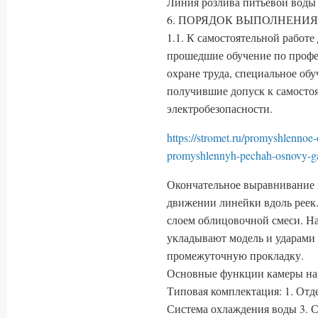
Линия розлива питьевой воды 
6. ПОРЯДОК ВЫПОЛНЕНИЯ
1.1. К самостоятельной работе
прошедшие обучение по профе
охране труда, специальное обу
получившие допуск к самостоя
электробезопасности.
https://stromet.ru/promyshlennoe
promyshlennyh-pechah-osnovy-g
Окончательное выравнивание п
движении линейки вдоль реек
слоем облицовочной смеси. Н
укладывают модель и ударами 
промежуточную прокладку.
Основные функции камеры на
Типовая комплектация: 1. Отд
Система охлаждения воды 3. С