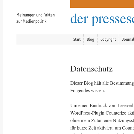
der presse
Meinungen und Fakten
zur Medienpolitik
Start
Blog
Copyright
Journa
Datenschutz
Dieser Blog hält alle Bestimmunge
Folgendes wissen:
Um einen Eindruck vom Leseverh
WordPress-Plugin Counterize akti
ohne mein Zutun eine Nutzungssta
für kurze Zeit aktiviert, um Coun