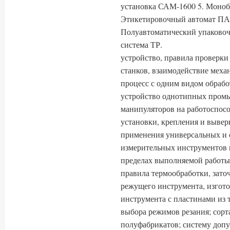
установка САМ-1600 5. Моноб
Этикетировочный автомат ПА-
Полуавтоматический упаковоч
система ТР.
устройство, правила проверки
станков, взаимодействие меха
процесс с одним видом обрабо
устройство однотипных пром
манипуляторов на работоспосо
установки, крепления и вывер
применения универсальных и 
измерительных инструментов 
пределах выполняемой работы;
правила термообработки, зато
режущего инструмента, изгото
инструмента с пластинами из 
выбора режимов резания; сор
полуфабрикатов; систему допу