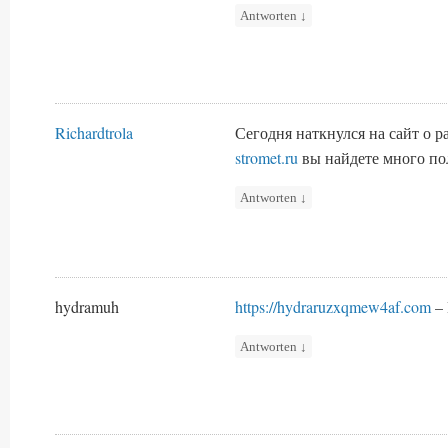
Antworten
↓
Richardtrola
Сегодня наткнулся на сайт о 
stromet.ru
вы найдете много п
Antworten
↓
hydramuh
https://hydraruzxqmew4af.com
– 
Antworten
↓