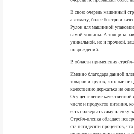
В свою очередь машинный стр
автомату, более быстро и кач
Рулон для машинной упаковки 
самой машины. А толщина равн
уникальной, но и прочной, з
повреждений.
В области применения стрейч
Именно благодаря данной пле
товаров и грузов, которые не 
качественно держаться на одно
Осуществление качественной и
числе и продуктов питания, к
есть подвергать саму пленку н
Стрейч-пленка обладает невер
ста пятидесяти процентов, что
пропуская различные газы, в т