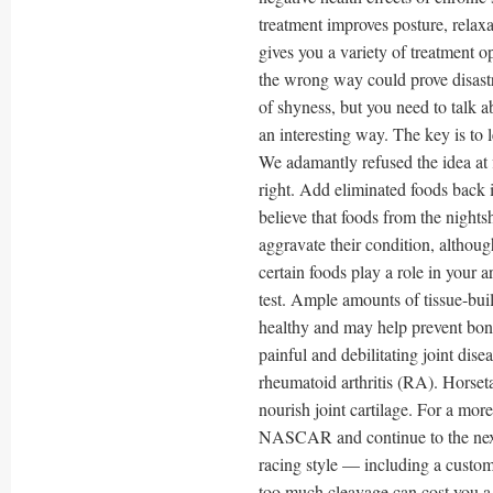
treatment improves posture, relaxa
gives you a variety of treatment o
the wrong way could prove disast
of shyness, but you need to talk 
an interesting way. The key is to 
We adamantly refused the idea at 
right. Add eliminated foods back i
believe that foods from the nights
aggravate their condition, althoug
certain foods play a role in your a
test. Ample amounts of tissue-buil
healthy and may help prevent bone
painful and debilitating joint disea
rheumatoid arthritis (RA). Horseta
nourish joint cartilage. For a mo
NASCAR and continue to the next p
racing style — including a customiz
too much cleavage can cost you a j