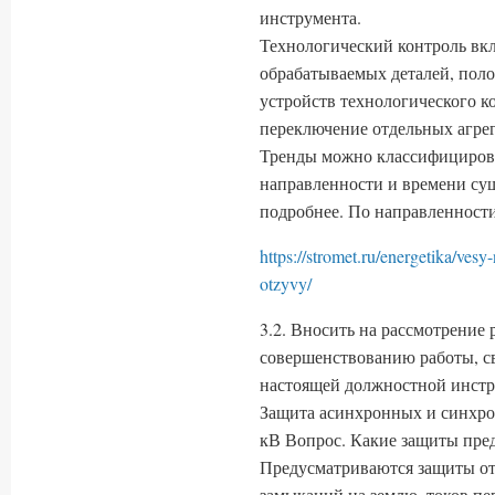
инструмента.
Технологический контроль вклю
обрабатываемых деталей, поло
устройств технологического к
переключение отдельных агрег
Тренды можно классифицирова
направленности и времени сущ
подробнее. По направленности
https://stromet.ru/energetika/ves
otzyvy/
3.2. Вносить на рассмотрение
совершенствованию работы, с
настоящей должностной инстр
Защита асинхронных и синхро
кВ Вопрос. Какие защиты пре
Предусматриваются защиты о
замыканий на землю, токов пер