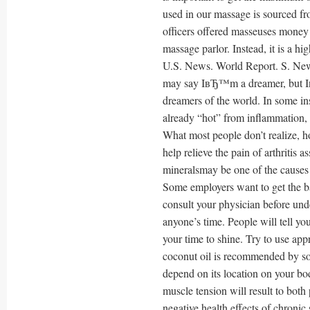
used in our massage is sourced 
officers offered masseuses money 
massage parlor. Instead, it is a h
U.S. News. World Report. S. Ne
may say IвЂ™m a dreamer, but Iв
dreamers of the world. In some ins
already “hot” from inflammation, a
What most people don’t realize, ho
help relieve the pain of arthritis 
mineralsmay be one of the causes 
Some employers want to get the ba
consult your physician before und
anyone’s time. People will tell yo
your time to shine. Try to use app
coconut oil is recommended by so
depend on its location on your bo
muscle tension will result to both
negative health effects of chronic 