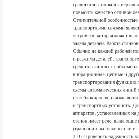
сравнению с опокой с вертика
повысить качество отливок бе
Отличительной особенностью 
транспортными связями являет
устройств, которая может вы
задела деталей. Работа станко
Обычно на каждой рабочей по
и разжима деталей, транспорте
средств в линиях с гибкими с
вибрационные, цепные и друг
транспортиро­вания функцию 
схемы автоматических линий с
ство блокировок, связывающих
и транспортных устройств. Для
аппаратов, установленных на 
станок имеет реле, выдающие 
(транспортеры, накопители и т.
2.10. Проверить надёжность з