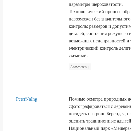
параметры шероховатости.
Технологический процесс обра
невозможен без значительного
контроль: размеров и допусти
деталей, состояния режущего 
возможных неисправностей и 
электрический контроль делит
схемный.
Antworten
↓
PeterNaIng
Помимо осмотра природных до
сфотографироваться с деревя
посидеть на троне Берендея, п
оценить традиционные адыгей
Национальный парк «Мещера