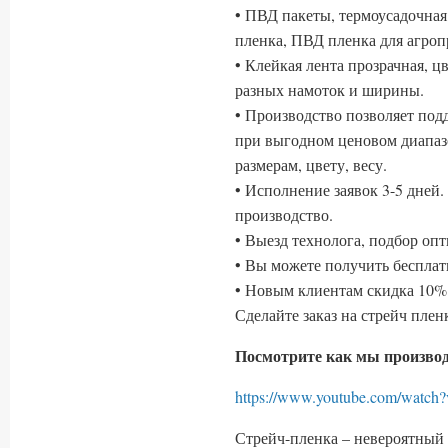
• ПВД пакеты, термоусадочная
пленка, ПВД пленка для агр
• Клейкая лента прозрачная, ц
разных намоток и ширины.
• Производство позволяет по
при выгодном ценовом диапаз
размерам, цвету, весу.
• Исполнение заявок 3-5 дней
производство.
• Выезд технолога, подбор оп
• Вы можете получить беспла
• Новым клиентам скидка 10% 
Сделайте заказ на стрейч пле
Посмотрите как мы производ
https://www.youtube.com/wa
Стрейч-пленка – невероятный 