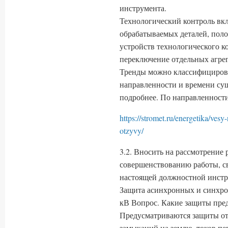
инструмента.
Технологический контроль вклю
обрабатываемых деталей, поло
устройств технологического к
переключение отдельных агрег
Тренды можно классифицирова
направленности и времени сущ
подробнее. По направленности
https://stromet.ru/energetika/ves
otzyvy/
3.2. Вносить на рассмотрение
совершенствованию работы, с
настоящей должностной инстр
Защита асинхронных и синхро
кВ Вопрос. Какие защиты пре
Предусматриваются защиты о
замыканий на землю, токов пер