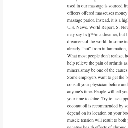
used in our massage is sourced 
officers offered masseuses money 
massage parlor. Instead, it is a h
U.S. News. World Report. S. Ne
may say IвЂ™m a dreamer, but Iв
dreamers of the world. In some ins
already “hot” from inflammation, a
What most people don’t realize, ho
help relieve the pain of arthritis 
mineralsmay be one of the causes 
Some employers want to get the ba
consult your physician before und
anyone’s time. People will tell yo
your time to shine. Try to use app
coconut oil is recommended by so
depend on its location on your bo
muscle tension will result to both
negative health effects of chronic 