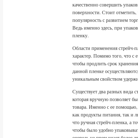
качественно совершить упаков
поверхности. Стоит отметить
популярность с развитием торг
Ведь именно здесь, при упако
пленку.
Области применения стрейч-п
характер. Помимо того, что с
чтобы продлить срок хранения
данной пленке осуществляются
уникальным свойством удержи
Существует два разных вида ст
которая вручную позволяет бы
товара. Именно с ее помощью
как продукты питания, так и 
что ручная стрейч-пленка, а то
чтобы было удобно упаковыва
очередь не превышает более д