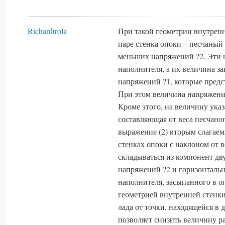
Richardtrola
При такой геометрии внутренн
паре стенка опоки – песчаны
меньших напряжений ?2. Эти 
наполнителя, а их величина 
напряжений ?1, которые предс
При этом величина напряжений
Кроме этого, на величину ука
составляющая от веса песчаног
выражение (2) вторым слагаем
стенках опоки с наклоном от в
складываться из компонент дв
напряжений ?2 и горизонтальн
наполнителя, засыпанного в о
геометрией внутренней стенк
лада от точки, находящейся в
позволяет снизить величину р