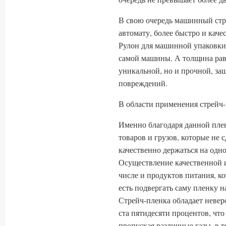
В свою очередь машинный стр
автомату, более быстро и кач
Рулон для машинной упаковки 
самой машины. А толщина равн
уникальной, но и прочной, з
повреждений.
В области применения стрейч
Именно благодаря данной пле
товаров и грузов, которые не 
качественно держаться на одно
Осуществление качественной и
числе и продуктов питания, к
есть подвергать саму пленку н
Стрейч-пленка обладает невер
ста пятидесяти процентов, что
пропуская различные газы, в т