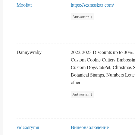
Moofatt
https://sexrasskaz.com/
Antworten
↓
Dannywraby
2022-2023 Discounts up to 30%.
Custom Cookie Cutters Embossing
Custom Dog/Cat/Pet, Christmas 
Botanical Stamps, Numbers Letter
other
Antworten
↓
videoerymn
Видеонаблюдение