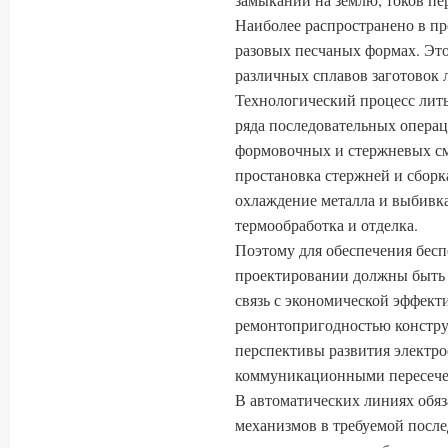
Наиболее распространено в п
разовых песчаных формах. Это
различных сплавов заготовок
Технологический процесс лить
ряда последовательных операц
формовочных и стержневых см
простановка стержней и сборка
охлаждение металла и выбивка
термообработка и отделка.
Поэтому для обеспечения бесп
проектировании должны быть
связь с экономической эффект
ремонтопригодностью констру
перспективы развития электр
коммуникационными пересече
В автоматических линиях обяз
механизмов в требуемой после