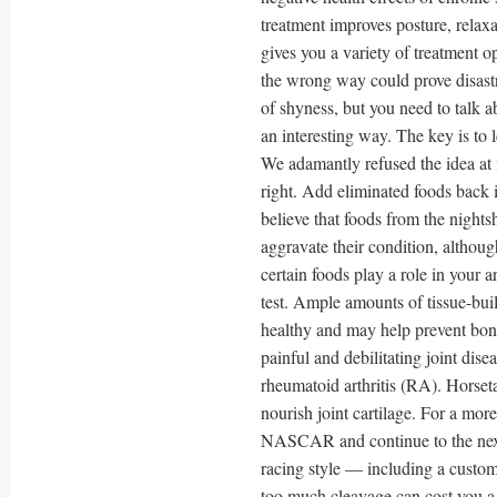
treatment improves posture, relaxa
gives you a variety of treatment o
the wrong way could prove disast
of shyness, but you need to talk 
an interesting way. The key is to 
We adamantly refused the idea at 
right. Add eliminated foods back i
believe that foods from the nights
aggravate their condition, althoug
certain foods play a role in your a
test. Ample amounts of tissue-buil
healthy and may help prevent bone
painful and debilitating joint disea
rheumatoid arthritis (RA). Horseta
nourish joint cartilage. For a mo
NASCAR and continue to the next p
racing style — including a customiz
too much cleavage can cost you a j