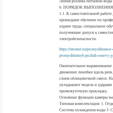
Линия розлива питьевой воды 
6. ПОРЯДОК ВЫПОЛНЕНИЯ
1.1. К самостоятельной работе
прошедшие обучение по профе
охране труда, специальное обу
получившие допуск к самостоя
электробезопасности.
https://stromet.ru/promyshlennoe
promyshlennyh-pechah-osnovy-g
Окончательное выравнивание п
движении линейки вдоль реек
слоем облицовочной смеси. Н
укладывают модель и ударами 
промежуточную прокладку.
Основные функции камеры на
Типовая комплектация: 1. Отд
Система охлаждения воды 3. С