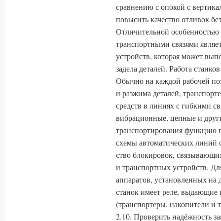
сравнению с опокой с вертика
повысить качество отливок бе
Отличительной особенностью 
транспортными связями являет
устройств, которая может вы
задела деталей. Работа станко
Обычно на каждой рабочей по
и разжима деталей, транспорте
средств в линиях с гибкими с
вибрационные, цепные и друг
транспортиро­вания функцию 
схемы автоматических линий с
ство блокировок, связывающих
и транспортных устройств. Для
аппаратов, установленных на 
станок имеет реле, выдающие 
(транспортеры, накопители и т.
2.10. Проверить надёжность з