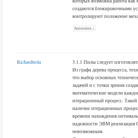
которых возможна работа как 
создаются блокировочными ус
контролируют положение меха
Antworten
↓
Richardtrola
3.1.1 Пилы следует изготовлят
Из графа дерева процесса, техн
что выбор основных техничес
задачей и с точки зрения соз
математические модели каждог
итерационный процесс. Такой 
наличие итерационных процес
времени нахождения оптималь
надежности ЭВМ реализация 
невозможным.