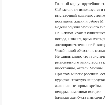
Главный корпус оружейного зав
Сейчас оно не используется и
выставочный комплекс стрелк
посвящены жизни и работе М. 
модели оружия различного тип
На Южном Урале в ближайшее 
погода, а значит, время взять 
достопримечательностей, кото
Челябинской области не меньше
Не удивительно, что туристи
регионального министерства ку
иностранцы, жители Москвы, П
При этом многие россияне, ос
курортах, зачастую не предста
живописные горные хребты, чи
пещеры, памятники истории.
Балаклавская бухта с мысами 