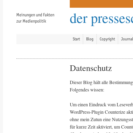
der presse
Meinungen und Fakten
zur Medienpolitik
Start
Blog
Copyright
Journa
Datenschutz
Dieser Blog hält alle Bestimmunge
Folgendes wissen:
Um einen Eindruck vom Leseverh
WordPress-Plugin Counterize akti
ohne mein Zutun eine Nutzungssta
für kurze Zeit aktiviert, um Coun