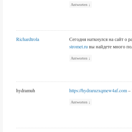
Antworten
↓
Richardtrola
Сегодня наткнулся на сайт о 
stromet.ru
вы найдете много п
Antworten
↓
hydramuh
https://hydraruzxqmew4af.com
– 
Antworten
↓