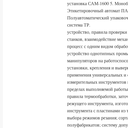
установка САМ-1600 5. Моноб
Этикетировочный автомат ПА-
Полуавтоматический упаковоч
система ТР.
устройство, правила проверки
станков, взаимодействие меха
процесс с одним видом обрабо
устройство однотипных пром
манипуляторов на работоспосо
установки, крепления и вывер
применения универсальных и 
измерительных инструментов 
пределах выполняемой работы;
правила термообработки, зато
режущего инструмента, изгото
инструмента с пластинами из 
выбора режимов резания; сор
полуфабрикатов; систему допу