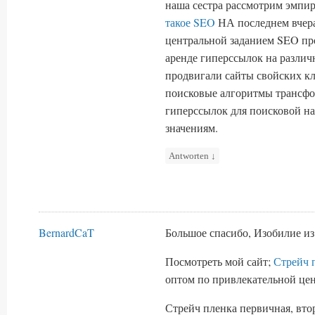
наша сестра рассмотрим эмпи
такое SEO
НА последнем вчера
центральной заданием SEO пр
аренде гиперссылок на различ
продвигали сайты свойских кл
поисковые алгоритмы трансфор
гиперссылок для поисковой н
значениям.
Antworten
↓
BernardCaT
Большое спасибо, Изобилие из
Посмотреть мой сайт;
Стрейч 
оптом по привлекательной цен
Стрейч пленка первичная, втор