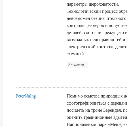
параметры шероховатости.
Технологический процесс обра
невозможен без значительного
контроль: размеров и допусти
деталей, состояния режущего 
возможных неисправностей и 
электрический контроль делит
схемный.
Antworten
↓
PeterNaIng
Помимо осмотра природных до
сфотографироваться с деревя
посидеть на троне Берендея, п
оценить традиционные адыгей
Национальный парк «Мещера