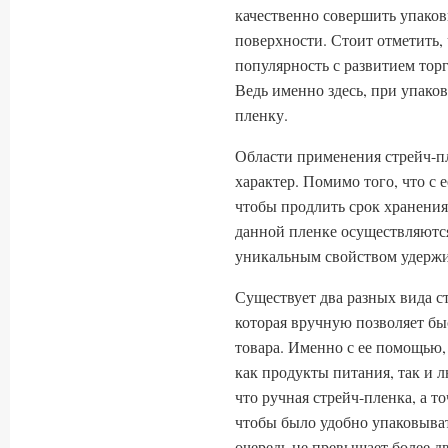
качественно совершить упаков
поверхности. Стоит отметить
популярность с развитием торг
Ведь именно здесь, при упако
пленку.
Области применения стрейч-п
характер. Помимо того, что с
чтобы продлить срок хранения
данной пленке осуществляются
уникальным свойством удержи
Существует два разных вида ст
которая вручную позволяет бы
товара. Именно с ее помощью
как продукты питания, так и 
что ручная стрейч-пленка, а то
чтобы было удобно упаковыва
очередь не превышает более д