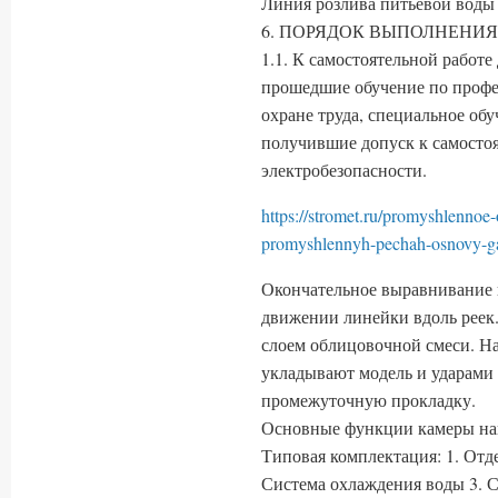
Линия розлива питьевой воды 
6. ПОРЯДОК ВЫПОЛНЕНИЯ
1.1. К самостоятельной работе
прошедшие обучение по профе
охране труда, специальное обу
получившие допуск к самостоя
электробезопасности.
https://stromet.ru/promyshlennoe
promyshlennyh-pechah-osnovy-g
Окончательное выравнивание п
движении линейки вдоль реек
слоем облицовочной смеси. Н
укладывают модель и ударами 
промежуточную прокладку.
Основные функции камеры на
Типовая комплектация: 1. Отд
Система охлаждения воды 3. С