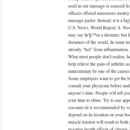
used in our massage is sourced 
officers offered masseuses money 
massage parlor. Instead, it is a h
U.S. News. World Report. S. Ne
may say IвЂ™m a dreamer, but Iв
dreamers of the world. In some ins
already “hot” from inflammation, a
What most people don’t realize, ho
help relieve the pain of arthritis 
mineralsmay be one of the causes 
Some employers want to get the ba
consult your physician before und
anyone’s time. People will tell yo
your time to shine. Try to use app
coconut oil is recommended by so
depend on its location on your bo
muscle tension will result to both
negative health effects of chronic 