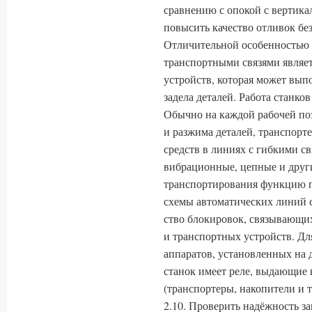
сравнению с опокой с вертика
повысить качество отливок бе
Отличительной особенностью 
транспортными связями являет
устройств, которая может вы
задела деталей. Работа станко
Обычно на каждой рабочей по
и разжима деталей, транспорте
средств в линиях с гибкими с
вибрационные, цепные и друг
транспортиро­вания функцию 
схемы автоматических линий с
ство блокировок, связывающих
и транспортных устройств. Для
аппаратов, установленных на 
станок имеет реле, выдающие 
(транспортеры, накопители и т.
2.10. Проверить надёжность з