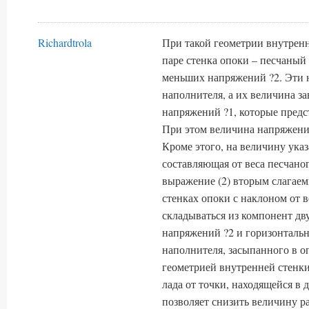
Richardtrola
При такой геометрии внутренн
паре стенка опоки – песчаны
меньших напряжений ?2. Эти 
наполнителя, а их величина 
напряжений ?1, которые предс
При этом величина напряжений
Кроме этого, на величину ука
составляющая от веса песчаног
выражение (2) вторым слагаем
стенках опоки с наклоном от в
складываться из компонент дв
напряжений ?2 и горизонтальн
наполнителя, засыпанного в о
геометрией внутренней стенк
лада от точки, находящейся в
позволяет снизить величину р