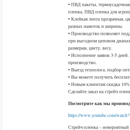
• ПВД пакеты, термоусадочная
пленка, ПВД пленка для агр
• Клейкая лента прозрачная, ц
разных намоток и ширины.
• Производство позволяет по
при выгодном ценовом диапаз
размерам, цвету, весу.
• Исполнение заявок 3-5 дней
производство.
• Выезд технолога, подбор оп
• Вы можете получить беспла
• Новым клиентам скидка 10% 
Сделайте заказ на стрейч пле
Посмотрите как мы производ
https://www.youtube.com/wa
Стрейч-пленка – невероятный 