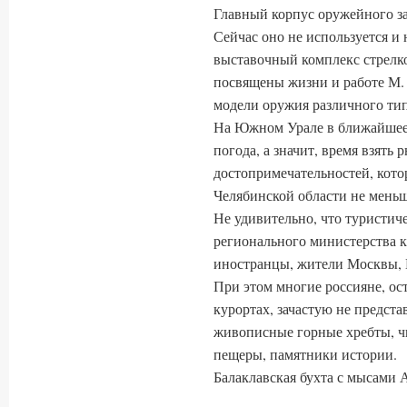
Главный корпус оружейного зав
Сейчас оно не используется и
выставочный комплекс стрелк
посвящены жизни и работе М. 
модели оружия различного тип
На Южном Урале в ближайшее 
погода, а значит, время взять 
достопримечательностей, кото
Челябинской области не меньше
Не удивительно, что туристи
регионального министерства ку
иностранцы, жители Москвы, П
При этом многие россияне, ос
курортах, зачастую не предста
живописные горные хребты, чи
пещеры, памятники истории.
Балаклавская бухта с мысами 