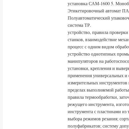
установка САМ-1600 5. Моноб
Этикетировочный автомат ПА-
Полуавтоматический упаковоч
система ТР.
устройство, правила проверки
станков, взаимодействие меха
процесс с одним видом обрабо
устройство однотипных пром
манипуляторов на работоспосо
установки, крепления и вывер
применения универсальных и 
измерительных инструментов 
пределах выполняемой работы;
правила термообработки, зато
режущего инструмента, изгото
инструмента с пластинами из 
выбора режимов резания; сор
полуфабрикатов; систему допу