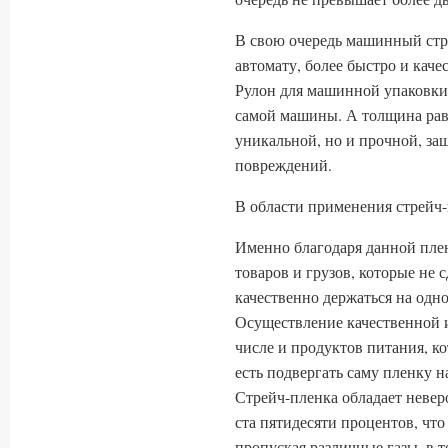
В свою очередь машинный стр
автомату, более быстро и кач
Рулон для машинной упаковки 
самой машины. А толщина равн
уникальной, но и прочной, з
повреждений.
В области применения стрейч
Именно благодаря данной пле
товаров и грузов, которые не 
качественно держаться на одно
Осуществление качественной и
числе и продуктов питания, к
есть подвергать саму пленку н
Стрейч-пленка обладает невер
ста пятидесяти процентов, что
пропуская различные газы, в т