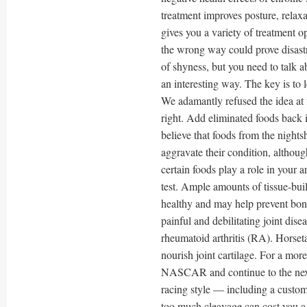
treatment improves posture, relaxa
gives you a variety of treatment o
the wrong way could prove disast
of shyness, but you need to talk 
an interesting way. The key is to 
We adamantly refused the idea at 
right. Add eliminated foods back i
believe that foods from the nights
aggravate their condition, althoug
certain foods play a role in your a
test. Ample amounts of tissue-buil
healthy and may help prevent bone
painful and debilitating joint disea
rheumatoid arthritis (RA). Horseta
nourish joint cartilage. For a mo
NASCAR and continue to the next p
racing style — including a customiz
too much cleavage can cost you a j