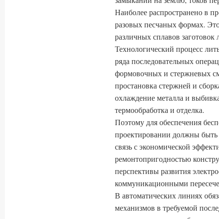
Наиболее распространено в п
разовых песчаных формах. Это
различных сплавов заготовок
Технологический процесс лить
ряда последовательных операц
формовочных и стержневых см
простановка стержней и сборка
охлаждение металла и выбивка
термообработка и отделка.
Поэтому для обеспечения бесп
проектировании должны быть
связь с экономической эффект
ремонтопригодностью констру
перспективы развития электр
коммуникационными пересече
В автоматических линиях обяз
механизмов в требуемой после