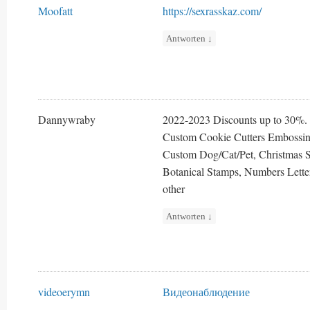
Moofatt
https://sexrasskaz.com/
Antworten
↓
Dannywraby
2022-2023 Discounts up to 30%.
Custom Cookie Cutters Embossing
Custom Dog/Cat/Pet, Christmas 
Botanical Stamps, Numbers Letter
other
Antworten
↓
videoerymn
Видеонаблюдение