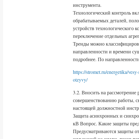
инструмента.
Технологический контроль вклю
обрабатываемых деталей, поло
устройств технологического к
переключение отдельных агрег
Тренды можно классифицирова
направленности и времени сущ
подробнее. По направленности
https://stromet.ru/energetika/ves
otzyvy/
3.2. Вносить на рассмотрение
совершенствованию работы, с
настоящей должностной инстр
Защита асинхронных и синхро
кВ Вопрос. Какие защиты пре
Предусматриваются защиты о
замыканий на землю, токов пер