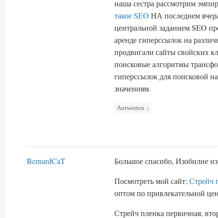
наша сестра рассмотрим эмпи
такое SEO
НА последнем вчера
центральной заданием SEO пр
аренде гиперссылок на различ
продвигали сайты свойских кл
поисковые алгоритмы трансфор
гиперссылок для поисковой н
значениям.
Antworten
↓
BernardCaT
Большое спасибо, Изобилие из
Посмотреть мой сайт;
Стрейч 
оптом по привлекательной цен
Стрейч пленка первичная, втор