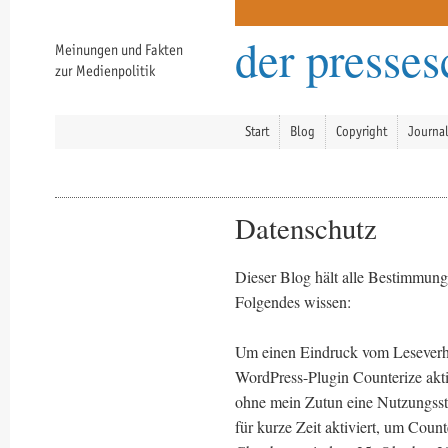
der presse
Meinungen und Fakten
zur Medienpolitik
Start
Blog
Copyright
Journa
Datenschutz
Dieser Blog hält alle Bestimmunge
Folgendes wissen:
Um einen Eindruck vom Leseverh
WordPress-Plugin Counterize akti
ohne mein Zutun eine Nutzungssta
für kurze Zeit aktiviert, um Coun