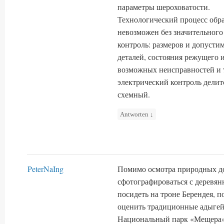
параметры шероховатости.
Технологический процесс обра
невозможен без значительного
контроль: размеров и допусти
деталей, состояния режущего 
возможных неисправностей и 
электрический контроль делит
схемный.
Antworten
↓
PeterNaIng
Помимо осмотра природных до
сфотографироваться с деревя
посидеть на троне Берендея, п
оценить традиционные адыгей
Национальный парк «Мещера