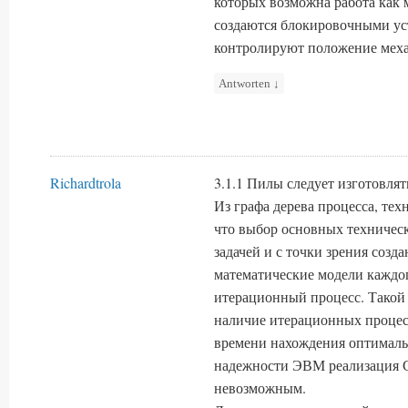
которых возможна работа как 
создаются блокировочными ус
контролируют положение меха
Antworten
↓
Richardtrola
3.1.1 Пилы следует изготовлят
Из графа дерева процесса, техн
что выбор основных техничес
задачей и с точки зрения соз
математические модели каждог
итерационный процесс. Такой 
наличие итерационных процес
времени нахождения оптималь
надежности ЭВМ реализация 
невозможным.