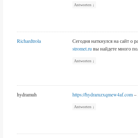
Antworten
↓
Richardtrola
Сегодня наткнулся на сайт о 
stromet.ru
вы найдете много п
Antworten
↓
hydramuh
https://hydraruzxqmew4af.com
– 
Antworten
↓