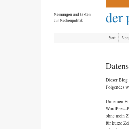
der 
Meinungen und Fakten
zur Medienpolitik
Start
Blog
Datens
Dieser Blog 
Folgendes w
Um einen Ei
WordPress-Pl
ohne mein Zu
für kurze Ze