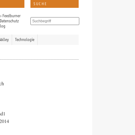
SUCHE
›
Feedburner
Datenschutz
Blog
Valley
Technologie
ich
nd1
 2014