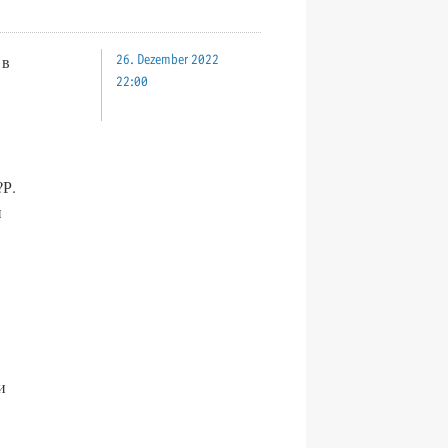
 в
26. Dezember 2022
22:00
?Р.
и
и