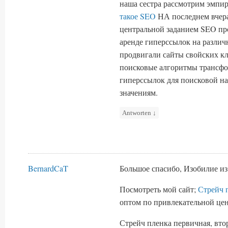
наша сестра рассмотрим эмпи
такое SEO
НА последнем вчера
центральной заданием SEO пр
аренде гиперссылок на различ
продвигали сайты свойских кл
поисковые алгоритмы трансфор
гиперссылок для поисковой н
значениям.
Antworten
↓
BernardCaT
Большое спасибо, Изобилие из
Посмотреть мой сайт;
Стрейч 
оптом по привлекательной цен
Стрейч пленка первичная, втор