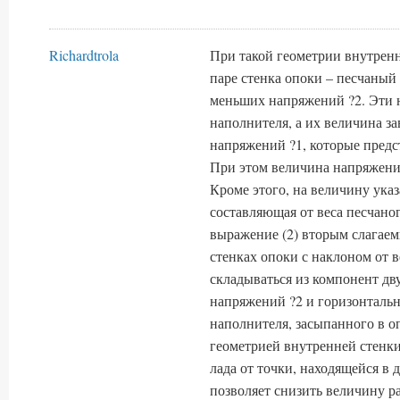
Richardtrola
При такой геометрии внутренн
паре стенка опоки – песчаны
меньших напряжений ?2. Эти 
наполнителя, а их величина 
напряжений ?1, которые предс
При этом величина напряжений
Кроме этого, на величину ука
составляющая от веса песчаног
выражение (2) вторым слагаем
стенках опоки с наклоном от в
складываться из компонент дв
напряжений ?2 и горизонтальн
наполнителя, засыпанного в о
геометрией внутренней стенк
лада от точки, находящейся в
позволяет снизить величину р