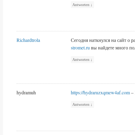
Antworten
↓
Richardtrola
Сегодня наткнулся на сайт о 
stromet.ru
вы найдете много п
Antworten
↓
hydramuh
https://hydraruzxqmew4af.com
– 
Antworten
↓