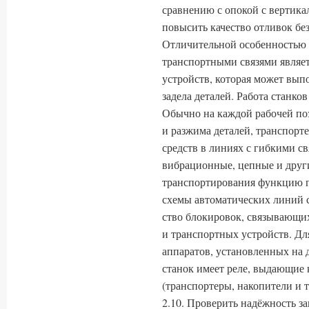
сравнению с опокой с вертика
повысить качество отливок бе
Отличительной особенностью 
транспортными связями являет
устройств, которая может вы
задела деталей. Работа станко
Обычно на каждой рабочей по
и разжима деталей, транспорте
средств в линиях с гибкими с
вибрационные, цепные и друг
транспортиро­вания функцию 
схемы автоматических линий с
ство блокировок, связывающих
и транспортных устройств. Для
аппаратов, установленных на 
станок имеет реле, выдающие 
(транспортеры, накопители и т.
2.10. Проверить надёжность з