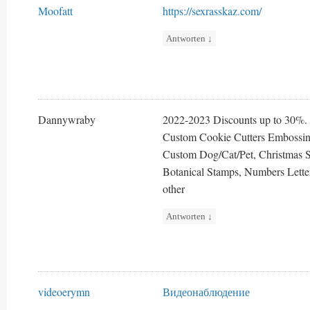
Moofatt
https://sexrasskaz.com/
Antworten
↓
Dannywraby
2022-2023 Discounts up to 30%.
Custom Cookie Cutters Embossing
Custom Dog/Cat/Pet, Christmas 
Botanical Stamps, Numbers Letter
other
Antworten
↓
videoerymn
Видеонаблюдение