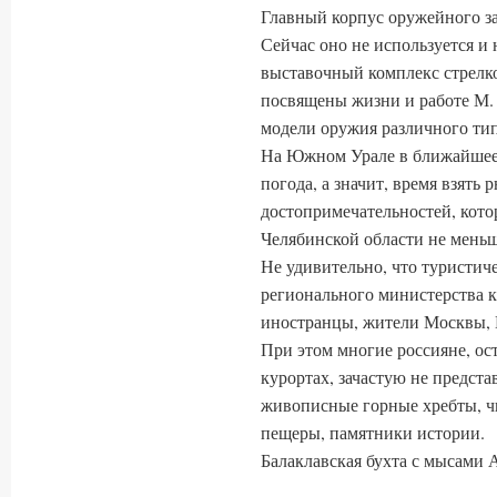
Главный корпус оружейного зав
Сейчас оно не используется и
выставочный комплекс стрелк
посвящены жизни и работе М. 
модели оружия различного тип
На Южном Урале в ближайшее 
погода, а значит, время взять 
достопримечательностей, кото
Челябинской области не меньше
Не удивительно, что туристи
регионального министерства ку
иностранцы, жители Москвы, П
При этом многие россияне, ос
курортах, зачастую не предста
живописные горные хребты, чи
пещеры, памятники истории.
Балаклавская бухта с мысами 