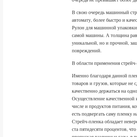
В свою очередь машинный стр
автомату, более быстро и кач
Рулон для машинной упаковки 
самой машины. А толщина равн
уникальной, но и прочной, з
повреждений.
В области применения стрейч
Именно благодаря данной пле
товаров и грузов, которые не 
качественно держаться на одно
Осуществление качественной и
числе и продуктов питания, к
есть подвергать саму пленку н
Стрейч-пленка обладает невер
ста пятидесяти процентов, что
пропуская различные газы, в т