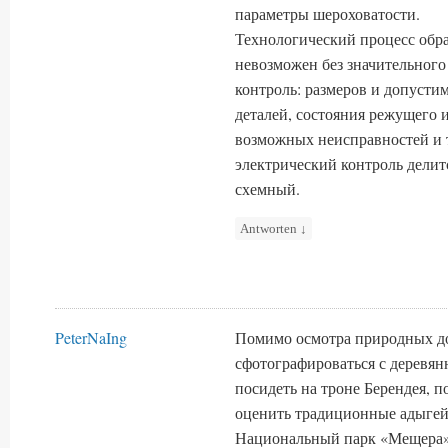
параметры шероховатости.
Технологический процесс обра
невозможен без значительного
контроль: размеров и допусти
деталей, состояния режущего 
возможных неисправностей и 
электрический контроль делит
схемный.
Antworten
↓
PeterNaIng
Помимо осмотра природных до
сфотографироваться с деревя
посидеть на троне Берендея, п
оценить традиционные адыгей
Национальный парк «Мещера