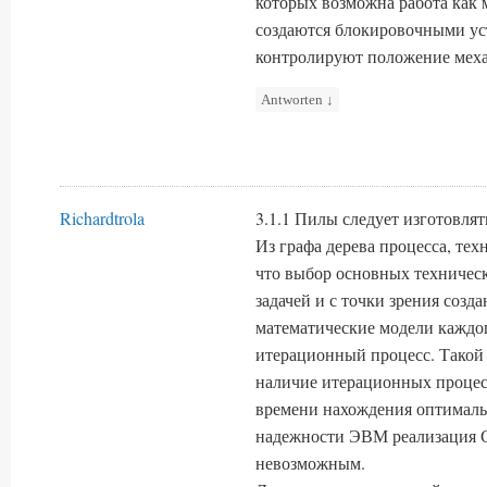
которых возможна работа как 
создаются блокировочными ус
контролируют положение меха
Antworten
↓
Richardtrola
3.1.1 Пилы следует изготовлят
Из графа дерева процесса, техн
что выбор основных техничес
задачей и с точки зрения соз
математические модели каждог
итерационный процесс. Такой 
наличие итерационных процес
времени нахождения оптималь
надежности ЭВМ реализация 
невозможным.