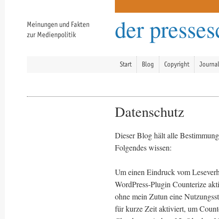
der presse
Meinungen und Fakten
zur Medienpolitik
Start
Blog
Copyright
Journa
Datenschutz
Dieser Blog hält alle Bestimmunge
Folgendes wissen:
Um einen Eindruck vom Leseverh
WordPress-Plugin Counterize akti
ohne mein Zutun eine Nutzungssta
für kurze Zeit aktiviert, um Coun