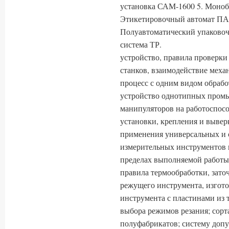
установка САМ-1600 5. Моноб
Этикетировочный автомат ПА-
Полуавтоматический упаковоч
система ТР.
устройство, правила проверки
станков, взаимодействие меха
процесс с одним видом обрабо
устройство однотипных пром
манипуляторов на работоспосо
установки, крепления и вывер
применения универсальных и 
измерительных инструментов 
пределах выполняемой работы;
правила термообработки, зато
режущего инструмента, изгото
инструмента с пластинами из 
выбора режимов резания; сор
полуфабрикатов; систему допу