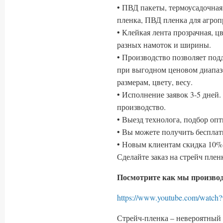
• ПВД пакеты, термоусадочная
пленка, ПВД пленка для агр
• Клейкая лента прозрачная, ц
разных намоток и ширины.
• Производство позволяет по
при выгодном ценовом диапаз
размерам, цвету, весу.
• Исполнение заявок 3-5 дней
производство.
• Выезд технолога, подбор оп
• Вы можете получить беспла
• Новым клиентам скидка 10% 
Сделайте заказ на стрейч пле
Посмотрите как мы производ
https://www.youtube.com/wa
Стрейч-пленка – невероятный 