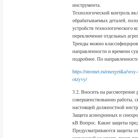
инструмента.
Технологический контроль вклю
обрабатываемых деталей, поло
устройств технологического к
переключение отдельных агрег
Тренды можно классифицирова
направленности и времени сущ
подробнее. По направленности
https://stromet.ru/energetika/ves
otzyvy/
3.2. Вносить на рассмотрение
совершенствованию работы, с
настоящей должностной инстр
Защита асинхронных и синхро
кВ Вопрос. Какие защиты пре
Предусматриваются защиты о
замыканий на землю, токов пер