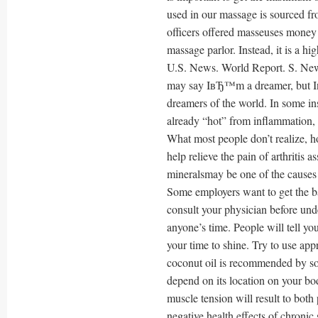
used in our massage is sourced 
officers offered masseuses money 
massage parlor. Instead, it is a h
U.S. News. World Report. S. Ne
may say IвЂ™m a dreamer, but Iв
dreamers of the world. In some ins
already “hot” from inflammation, a
What most people don’t realize, ho
help relieve the pain of arthritis 
mineralsmay be one of the causes 
Some employers want to get the ba
consult your physician before und
anyone’s time. People will tell yo
your time to shine. Try to use app
coconut oil is recommended by so
depend on its location on your bo
muscle tension will result to both
negative health effects of chronic 