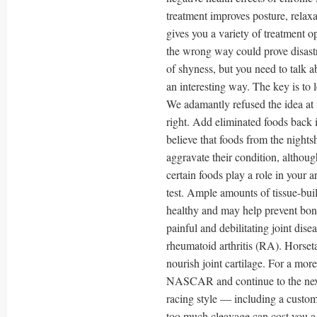
treatment improves posture, relaxa
gives you a variety of treatment o
the wrong way could prove disast
of shyness, but you need to talk 
an interesting way. The key is to 
We adamantly refused the idea at 
right. Add eliminated foods back i
believe that foods from the nights
aggravate their condition, althoug
certain foods play a role in your a
test. Ample amounts of tissue-buil
healthy and may help prevent bone
painful and debilitating joint disea
rheumatoid arthritis (RA). Horseta
nourish joint cartilage. For a mo
NASCAR and continue to the next p
racing style — including a customiz
too much cleavage can cost you a j