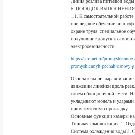
Линия розлива питьевой воды 
6. ПОРЯДОК ВЫПОЛНЕНИЯ
1.1. К самостоятельной работе
прошедшие обучение по профе
охране труда, специальное обу
получившие допуск к самостоя
электробезопасности.
https://stromet.ru/promyshlennoe
promyshlennyh-pechah-osnovy-g
Окончательное выравнивание п
движении линейки вдоль реек
слоем облицовочной смеси. Н
укладывают модель и ударами 
промежуточную прокладку.
Основные функции камеры на
Типовая комплектация: 1. Отд
Система охлаждения воды 3. С