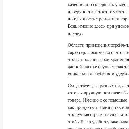
качественно совершить упаков
поверхности. Стоит отметить
популярность с развитием торг
Ведь именно здесь, при упако
пленку.
Области применения стрейч-п
характер. Помимо того, что с
чтобы продлить срок хранения
данной пленке осуществляются
уникальным свойством удержи
Существует два разных вида ст
которая вручную позволяет бы
товара. Именно с ее помощью
как продукты питания, так и 
что ручная стрейч-пленка, а то
чтобы было удобно упаковыва
очередь не превышает более д