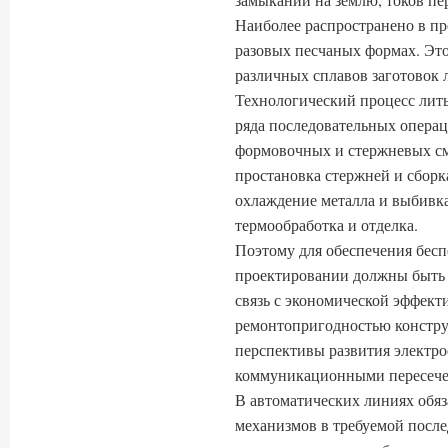
Наиболее распространено в п
разовых песчаных формах. Это
различных сплавов заготовок
Технологический процесс лить
ряда последовательных операц
формовочных и стержневых см
простановка стержней и сборка
охлаждение металла и выбивка
термообработка и отделка.
Поэтому для обеспечения бесп
проектировании должны быть
связь с экономической эффект
ремонтопригодностью констру
перспективы развития электр
коммуникационными пересече
В автоматических линиях обяз
механизмов в требуемой после