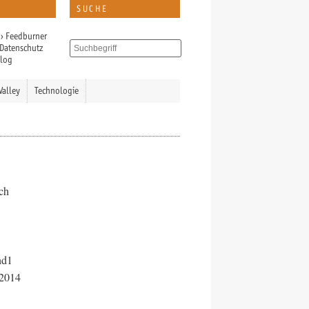
SUCHE
›
Feedburner
Datenschutz
Blog
Valley
Technologie
ich
nd1
 2014