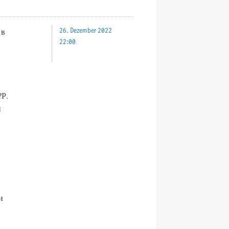
 в
26. Dezember 2022
22:00
?Р.
и
и