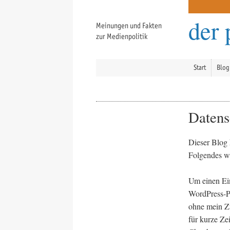
der 
Meinungen und Fakten
zur Medienpolitik
Start
Blog
Datens
Dieser Blog 
Folgendes w
Um einen Ei
WordPress-Pl
ohne mein Zu
für kurze Ze