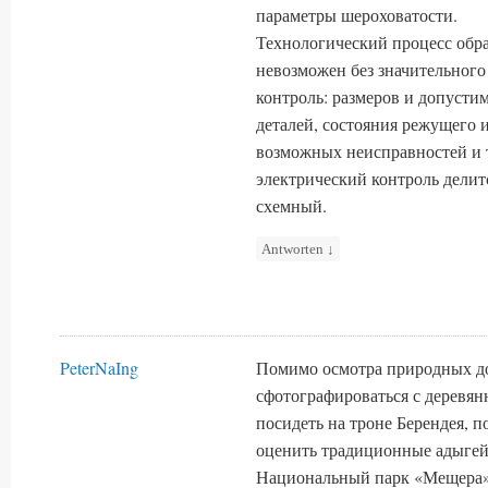
параметры шероховатости.
Технологический процесс обра
невозможен без значительного
контроль: размеров и допусти
деталей, состояния режущего 
возможных неисправностей и 
электрический контроль делит
схемный.
Antworten
↓
PeterNaIng
Помимо осмотра природных до
сфотографироваться с деревя
посидеть на троне Берендея, п
оценить традиционные адыгей
Национальный парк «Мещера