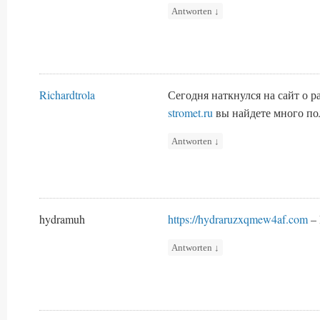
Antworten
↓
Richardtrola
Сегодня наткнулся на сайт о 
stromet.ru
вы найдете много п
Antworten
↓
hydramuh
https://hydraruzxqmew4af.com
– 
Antworten
↓