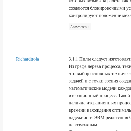
которых возможна работа как 
создаются блокировочными ус
контролируют положение меха
Antworten
↓
Richardtrola
3.1.1 Пилы следует изготовлят
Из графа дерева процесса, техн
что выбор основных техничес
задачей и с точки зрения соз
математические модели каждог
итерационный процесс. Такой 
наличие итерационных процес
времени нахождения оптималь
надежности ЭВМ реализация 
невозможным.