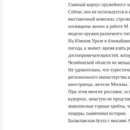
Главный корпус оружейного зав
Сейчас оно не используется и
выставочный комплекс стрелк
посвящены жизни и работе М. 
модели оружия различного тип
На Южном Урале в ближайшее 
погода, а значит, время взять 
достопримечательностей, кото
Челябинской области не меньше
Не удивительно, что туристи
регионального министерства ку
иностранцы, жители Москвы, П
При этом многие россияне, ос
курортах, зачастую не предста
живописные горные хребты, чи
пещеры, памятники истории.
Балаклавская бухта с мысами 