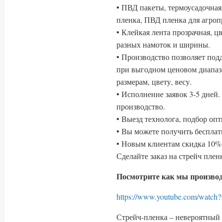
• ПВД пакеты, термоусадочная
пленка, ПВД пленка для агр
• Клейкая лента прозрачная, ц
разных намоток и ширины.
• Производство позволяет по
при выгодном ценовом диапаз
размерам, цвету, весу.
• Исполнение заявок 3-5 дней
производство.
• Выезд технолога, подбор оп
• Вы можете получить беспла
• Новым клиентам скидка 10% 
Сделайте заказ на стрейч пле
Посмотрите как мы производ
https://www.youtube.com/wa
Стрейч-пленка – невероятный 