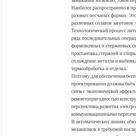
Наиболее распространено в п
разовых песчаных формах. Это
различных сплавов заготовок
Технологический процесс лить
ряда последовательных операц
формовочных и стержневых см
простановка стержней и сборка
охлаждение металла и выбивка
термообработка и отделка.
Поэтому для обеспечения бесп
проектировании должны быть
связь с экономической эффект
ремонтопригодностью констру
перспективы развития электр
коммуникационными пересече
В автоматических линиях обяз
механизмов в требуемой после