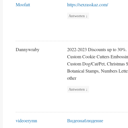
Moofatt
https://sexrasskaz.com/
Antworten
↓
Dannywraby
2022-2023 Discounts up to 30%.
Custom Cookie Cutters Embossing
Custom Dog/Cat/Pet, Christmas 
Botanical Stamps, Numbers Letter
other
Antworten
↓
videoerymn
Видеонаблюдение