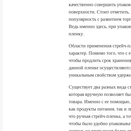
качественно совершить упаков
поверхности. Стоит отметить
популярность с развитием торг
Ведь именно здесь, при упако
пленку.
Области применения стрейч-п
характер. Помимо того, что с
чтобы продлить срок хранения
данной пленке осуществляются
уникальным свойством удержи
Существует два разных вида ст
которая вручную позволяет бы
товара. Именно с ее помощью
как продукты питания, так и 
что ручная стрейч-пленка, а то
чтобы было удобно упаковыва
очередь не превышает более д