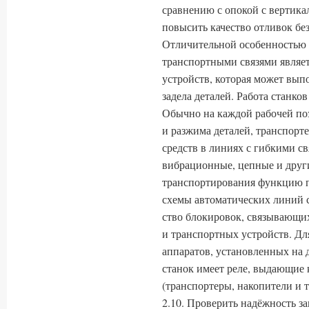
сравнению с опокой с вертика
повысить качество отливок бе
Отличительной особенностью 
транспортными связями являет
устройств, которая может вы
задела деталей. Работа станко
Обычно на каждой рабочей по
и разжима деталей, транспорте
средств в линиях с гибкими с
вибрационные, цепные и друг
транспортиро­вания функцию 
схемы автоматических линий с
ство блокировок, связывающих
и транспортных устройств. Для
аппаратов, установленных на 
станок имеет реле, выдающие 
(транспортеры, накопители и т.
2.10. Проверить надёжность з