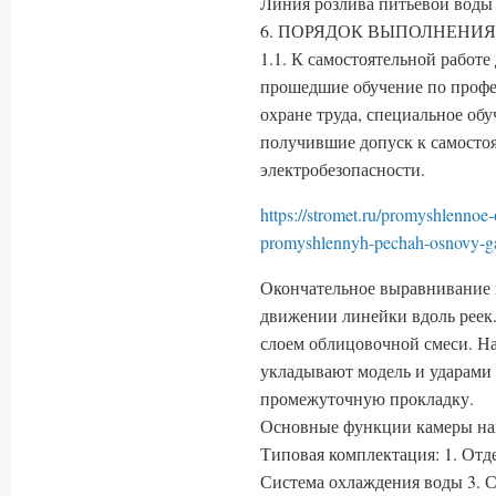
Линия розлива питьевой воды 
6. ПОРЯДОК ВЫПОЛНЕНИЯ
1.1. К самостоятельной работе
прошедшие обучение по профе
охране труда, специальное обу
получившие допуск к самостоя
электробезопасности.
https://stromet.ru/promyshlennoe
promyshlennyh-pechah-osnovy-g
Окончательное выравнивание п
движении линейки вдоль реек
слоем облицовочной смеси. Н
укладывают модель и ударами 
промежуточную прокладку.
Основные функции камеры на
Типовая комплектация: 1. Отд
Система охлаждения воды 3. С