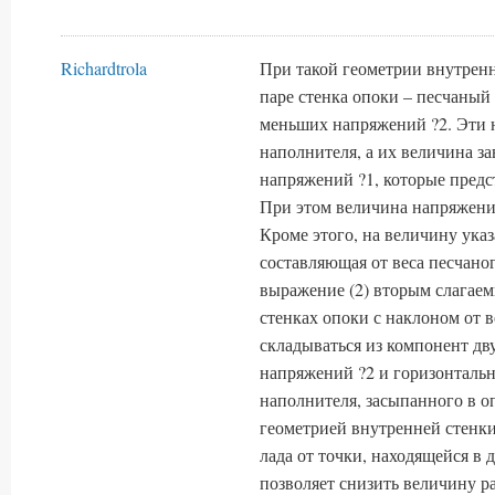
Richardtrola
При такой геометрии внутренн
паре стенка опоки – песчаны
меньших напряжений ?2. Эти 
наполнителя, а их величина 
напряжений ?1, которые предс
При этом величина напряжений
Кроме этого, на величину ука
составляющая от веса песчаног
выражение (2) вторым слагаем
стенках опоки с наклоном от в
складываться из компонент дв
напряжений ?2 и горизонтальн
наполнителя, засыпанного в о
геометрией внутренней стенк
лада от точки, находящейся в
позволяет снизить величину р