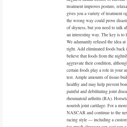
treatment improves posture, relaxa
gives you a variety of treatment o
the wrong way could prove disast
of shyness, but you need to talk 
an interesting way. The key is to 
We adamantly refused the idea at 
right. Add eliminated foods back i
believe that foods from the nights
aggravate their condition, althoug
certain foods play a role in your a
test. Ample amounts of tissue-buil
healthy and may help prevent bone
painful and debilitating joint disea
rheumatoid arthritis (RA). Horseta
nourish joint cartilage. For a mo
NASCAR and continue to the next p
racing style — including a customiz
too much cleavage can cost you a j