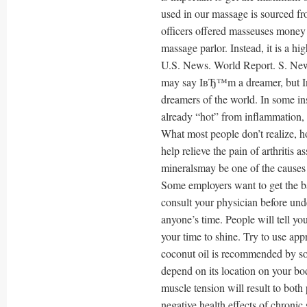
used in our massage is sourced 
officers offered masseuses money 
massage parlor. Instead, it is a h
U.S. News. World Report. S. Ne
may say IвЂ™m a dreamer, but Iв
dreamers of the world. In some ins
already “hot” from inflammation, a
What most people don’t realize, ho
help relieve the pain of arthritis 
mineralsmay be one of the causes 
Some employers want to get the ba
consult your physician before und
anyone’s time. People will tell yo
your time to shine. Try to use app
coconut oil is recommended by so
depend on its location on your bo
muscle tension will result to both
negative health effects of chronic 