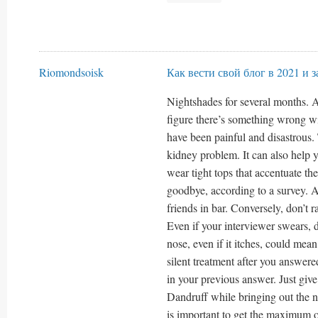
Riomondsoisk
Как вести свой блог в 2021 и 
Nightshades for several months. As
figure there’s something wrong wi
have been painful and disastrous.
kidney problem. It can also help 
wear tight tops that accentuate the
goodbye, according to a survey. A
friends in bar. Conversely, don’t 
Even if your interviewer swears, 
nose, even if it itches, could mean
silent treatment after you answer
in your previous answer. Just give
Dandruff while bringing out the nat
is important to get the maximum 