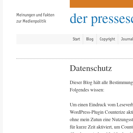
der presse
Meinungen und Fakten
zur Medienpolitik
Start
Blog
Copyright
Journa
Datenschutz
Dieser Blog hält alle Bestimmunge
Folgendes wissen:
Um einen Eindruck vom Leseverh
WordPress-Plugin Counterize akti
ohne mein Zutun eine Nutzungssta
für kurze Zeit aktiviert, um Coun