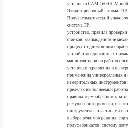
установка САМ-1600 5. Моноб
Этикетировочный автомат ПА-
Полуавтоматический упаковоч
система ТР.
устройство, правила проверки
станков, взаимодействие меха
процесс с одним видом обрабо
устройство однотипных пром
манипуляторов на работоспосо
установки, крепления и вывер
применения универсальных и 
измерительных инструментов 
пределах выполняемой работы;
правила термообработки, зато
режущего инструмента, изгото
инструмента с пластинами из 
выбора режимов резания; сор
полуфабрикатов; систему допу