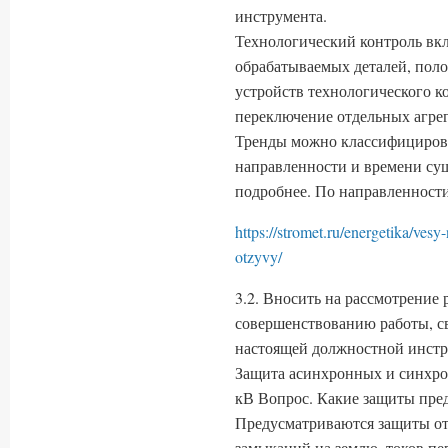
инструмента.
Технологический контроль вклю
обрабатываемых деталей, поло
устройств технологического к
переключение отдельных агрег
Тренды можно классифицирова
направленности и времени сущ
подробнее. По направленности
https://stromet.ru/energetika/ves
otzyvy/
3.2. Вносить на рассмотрение
совершенствованию работы, с
настоящей должностной инстр
Защита асинхронных и синхро
кВ Вопрос. Какие защиты пре
Предусматриваются защиты о
замыканий на землю, токов пер