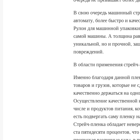
В свою очередь машинный стр
автомату, более быстро и кач
Рулон для машинной упаковки 
самой машины. А толщина равн
уникальной, но и прочной, з
повреждений.
В области применения стрейч
Именно благодаря данной пле
товаров и грузов, которые не 
качественно держаться на одно
Осуществление качественной и
числе и продуктов питания, к
есть подвергать саму пленку н
Стрейч-пленка обладает невер
ста пятидесяти процентов, что
пропуская различные газы, в т