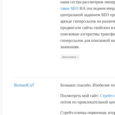
наша сестра рассмотрим эмпи
такое SEO
НА последнем вчера
центральной заданием SEO пр
аренде гиперссылок на различ
продвигали сайты свойских кл
поисковые алгоритмы трансфор
гиперссылок для поисковой н
значениям.
Antworten
↓
BernardCaT
Большое спасибо, Изобилие из
Посмотреть мой сайт;
Стрейч 
оптом по привлекательной цен
Стрейч пленка первичная, втор