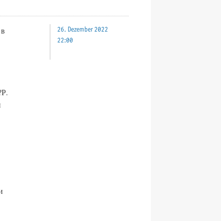
 в
26. Dezember 2022
22:00
?Р.
и
и