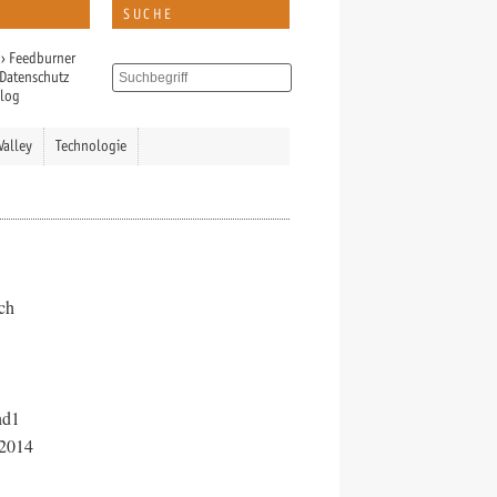
SUCHE
›
Feedburner
Datenschutz
Blog
Valley
Technologie
ich
nd1
 2014