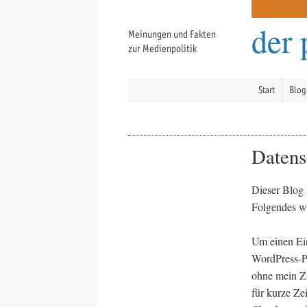
der 
Meinungen und Fakten
zur Medienpolitik
Start
Blog
Datens
Dieser Blog 
Folgendes w
Um einen Ei
WordPress-Pl
ohne mein Zu
für kurze Ze