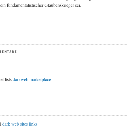
ein fundamentalistischer Glaubenskrieger sei.
MENTARE
et lists
darkweb marketplace
rl
dark web sites links