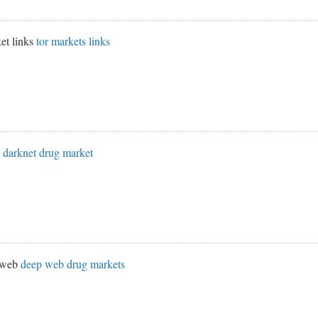
et links
tor markets links
s
darknet drug market
k web
deep web drug markets