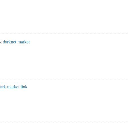
nk
darknet market
ark market link