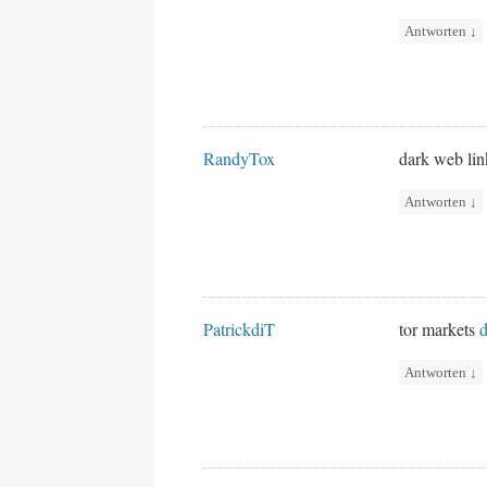
Antworten
↓
RandyTox
dark web li
Antworten
↓
PatrickdiT
tor markets
d
Antworten
↓