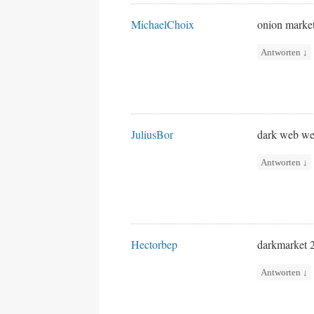
MichaelChoix
onion marke
Antworten
↓
JuliusBor
dark web we
Antworten
↓
Hectorbep
darkmarket
Antworten
↓