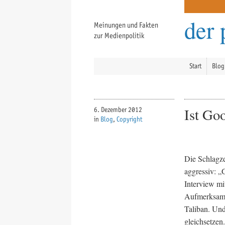
der 
Meinungen und Fakten
zur Medienpolitik
Start
Blog
Ist Go
6. Dezember 2012
in
Blog
,
Copyright
Die Schlagze
aggressiv: „
Interview mi
Aufmerksamke
Taliban. Und
gleichsetzen