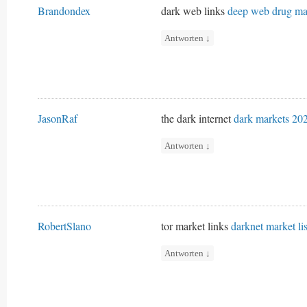
Brandondex
dark web links
deep web drug ma
Antworten
↓
JasonRaf
the dark internet
dark markets 20
Antworten
↓
RobertSlano
tor market links
darknet market lis
Antworten
↓