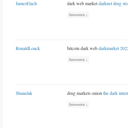
JamesElach
dark web market
darknet drug sto
Antworten
↓
RonaldLoack
bitcoin dark web
darkmarket 202
Antworten
↓
Shanelak
drug markets onion
the dark inter
Antworten
↓