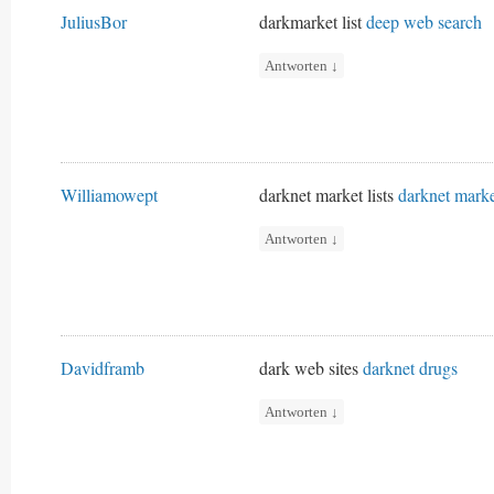
JuliusBor
darkmarket list
deep web search
Antworten
↓
Williamowept
darknet market lists
darknet marke
Antworten
↓
Davidframb
dark web sites
darknet drugs
Antworten
↓