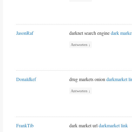
JasonRaf
darknet search engine
dark marke
Antworten
↓
Donaldkef
drug markets onion
darkmarket li
Antworten
↓
FrankTib
dark market url
darkmarket link