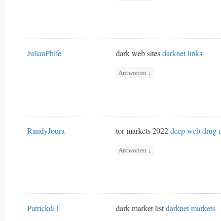
JulianPhife
dark web sites
darknet links
Antworten
↓
RandyJoura
tor markets 2022
deep web drug u
Antworten
↓
PatrickdiT
dark market list
darknet markets