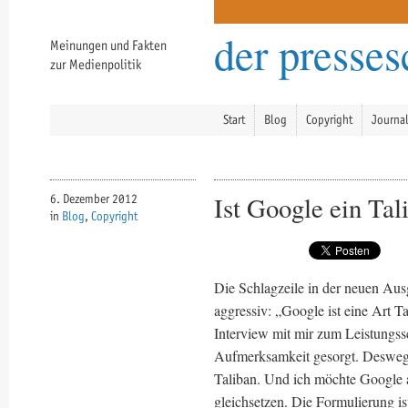
der presse
Meinungen und Fakten
zur Medienpolitik
Start
Blog
Copyright
Journa
Ist Google ein Tal
6. Dezember 2012
in
Blog
,
Copyright
Die Schlagzeile in der neuen Au
aggressiv: „Google ist eine Art T
Interview mit mir zum Leistungss
Aufmerksamkeit gesorgt. Deswegen
Taliban. Und ich möchte Google 
gleichsetzen. Die Formulierung is