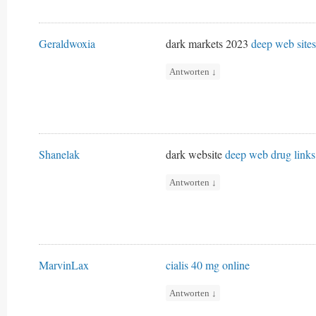
Geraldwoxia
dark markets 2023
deep web sites
Antworten
↓
Shanelak
dark website
deep web drug links
Antworten
↓
MarvinLax
cialis 40 mg online
Antworten
↓