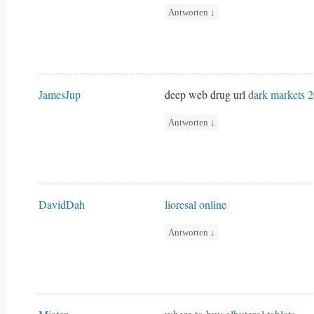
Antworten
↓
JamesJup
deep web drug url
dark markets 
Antworten
↓
DavidDah
lioresal online
Antworten
↓