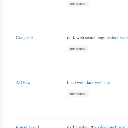
Antworten
↓
Craigseilt
dark web search engine
dark web 
Antworten
↓
ADVaw
blackweb
dark web site
Antworten
↓
RonaldLoack
dark market 2023
deep web searc