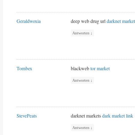
Geraldwoxia
deep web drug url
darknet market
Antworten
↓
Tornbex
blackweb
tor market
Antworten
↓
StevePeats
darknet markets
dark market link
Antworten
↓