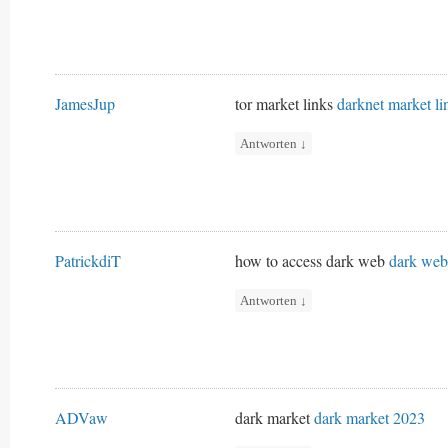
JamesJup
tor market links
darknet market li
Antworten
↓
PatrickdiT
how to access dark web
dark web
Antworten
↓
ADVaw
dark market
dark market 2023