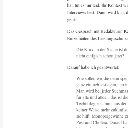
hat, tut es mir leid. Ihr Kontext
Interviews liest. Dann wird klar,
geht:
Das Gespräch mit Redakteurin Kat
Einzelheiten des Leistungsschutzr
Die Krux an der Sache ist d
nicht einfgach schon jetzt?
Darauf habe ich geantwortet:
Wie sollen wir die denn sper
ganz einfach festlegen,: no 
Man wird bei jeder Suchmas
für alle und alles – das ist d
Technologie stammt aus der S
keiner Weise mehr zukunftsta
sie hilft, Monopolgewinne zu
Pest und Cholera. Darauf ha