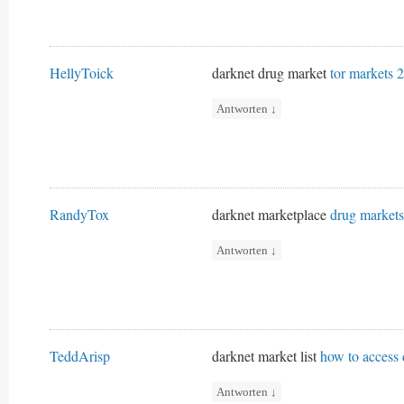
HellyToick
darknet drug market
tor markets 
Antworten
↓
RandyTox
darknet marketplace
drug market
Antworten
↓
TeddArisp
darknet market list
how to access
Antworten
↓