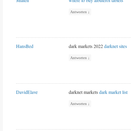
Miaten
where to buy albuterol tablets
Antworten
↓
HansBed
dark markets 2022
darknet sites
Antworten
↓
DavidElave
darknet markets
dark market list
Antworten
↓