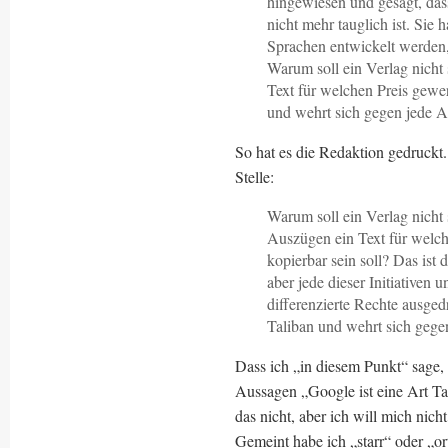
hingewiesen und gesagt, dass
nicht mehr tauglich ist. Sie
Sprachen entwickelt werden,
Warum soll ein Verlag nicht
Text für welchen Preis gewer
und wehrt sich gegen jede Ar
So hat es die Redaktion gedruckt. 
Stelle:
Warum soll ein Verlag nicht
Auszügen ein Text für welch
kopierbar sein soll? Das ist 
aber jede dieser Initiativen 
differenzierte Rechte ausged
Taliban und wehrt sich gegen
Dass ich „in diesem Punkt“ sage, 
Aussagen „Google ist eine Art Tal
das nicht, aber ich will mich nich
Gemeint habe ich „starr“ oder „o