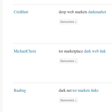
CrisBluri
deep web markets
darkmarket
Antworten
↓
MichaelChoix
tor marketplace
dark web link
Antworten
↓
Baabug
dark net
tor markets links
Antworten
↓