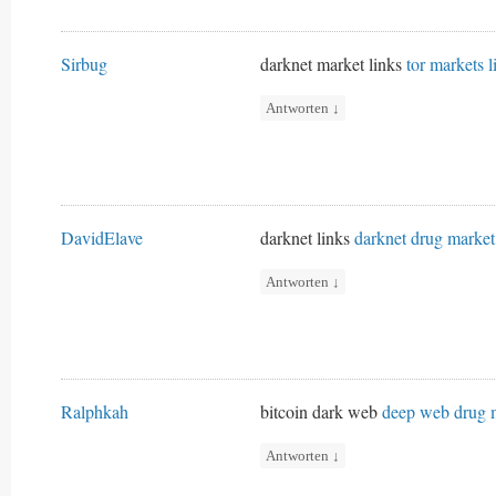
Sirbug
darknet market links
tor markets l
Antworten
↓
DavidElave
darknet links
darknet drug market
Antworten
↓
Ralphkah
bitcoin dark web
deep web drug 
Antworten
↓