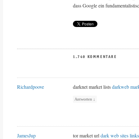
dass Google ein fundamentalistisc
1.740 KOMMENTARE
Richardpoove
darknet market lists
darkweb mark
Antworten
↓
JamesJup
tor market url
dark web sites links