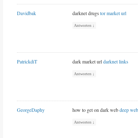
Davidbak
darknet drugs
tor market url
Antworten
↓
PatrickdiT
dark market url
darknet links
Antworten
↓
GeorgeDaphy
how to get on dark web
deep web
Antworten
↓