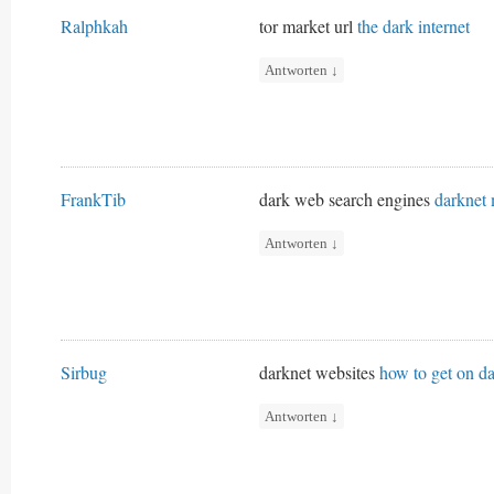
Ralphkah
tor market url
the dark internet
Antworten
↓
FrankTib
dark web search engines
darknet 
Antworten
↓
Sirbug
darknet websites
how to get on d
Antworten
↓