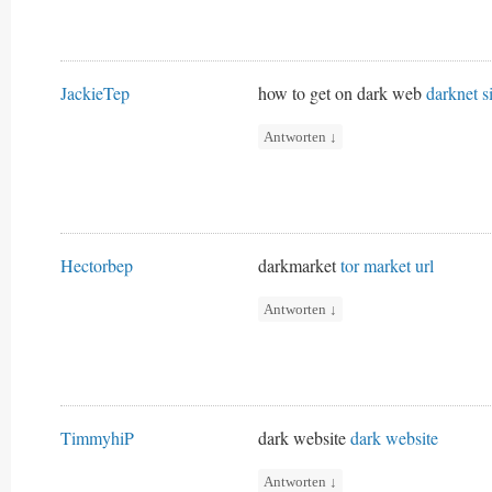
JackieTep
how to get on dark web
darknet si
Antworten
↓
Hectorbep
darkmarket
tor market url
Antworten
↓
TimmyhiP
dark website
dark website
Antworten
↓