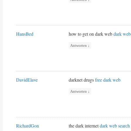
HansBed
how to get on dark web
dark web
Antworten
↓
DavidElave
darknet drugs
free dark web
Antworten
↓
RichardGon
the dark internet
dark web search