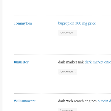
Tommylom
bupropion 300 mg price
Antworten
↓
JuliusBor
dark market link
dark market oni
Antworten
↓
Williamowept
dark web search engines
bitcoin 
Antworten
↓