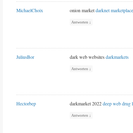
MichaelChoix
onion market
darknet marketplac
Antworten
↓
JuliusBor
dark web websites
darkmarkets
Antworten
↓
Hectorbep
darkmarket 2022
deep web drug l
Antworten
↓