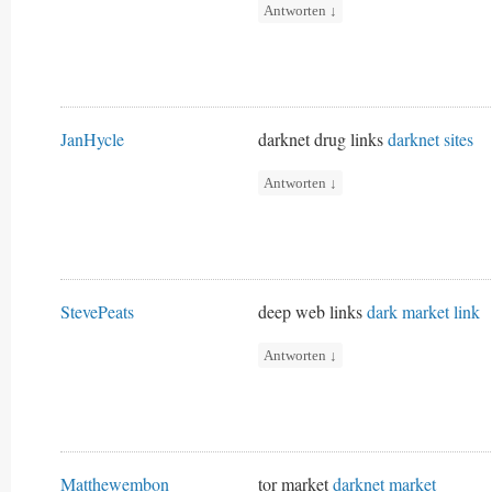
Antworten
↓
JanHycle
darknet drug links
darknet sites
Antworten
↓
StevePeats
deep web links
dark market link
Antworten
↓
Matthewembon
tor market
darknet market