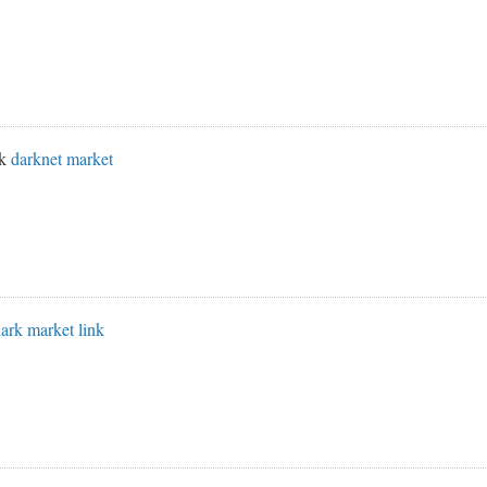
nk
darknet market
ark market link