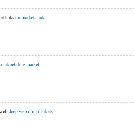
et links
tor markets links
s
darknet drug market
k web
deep web drug markets