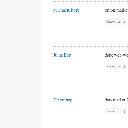
MichaelChoix
onion marke
Antworten
↓
JuliusBor
dark web we
Antworten
↓
Hectorbep
darkmarket
Antworten
↓