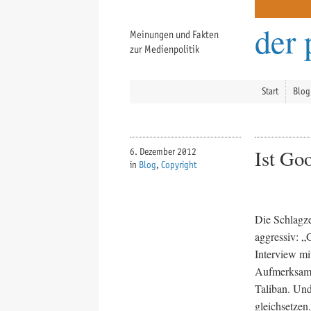
der 
Meinungen und Fakten
zur Medienpolitik
Start
Blog
Ist Go
6. Dezember 2012
in
Blog
,
Copyright
Die Schlagze
aggressiv: „
Interview mi
Aufmerksamke
Taliban. Und
gleichsetzen