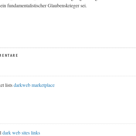
ein fundamentalistischer Glaubenskrieger sei.
MENTARE
et lists
darkweb marketplace
rl
dark web sites links