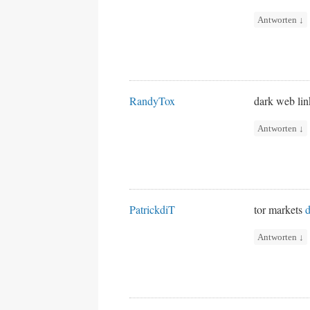
Antworten
↓
RandyTox
dark web li
Antworten
↓
PatrickdiT
tor markets
d
Antworten
↓