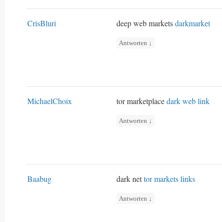
CrisBluri
deep web markets
darkmarket
Antworten
↓
MichaelChoix
tor marketplace
dark web link
Antworten
↓
Baabug
dark net
tor markets links
Antworten
↓