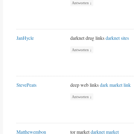
Antworten
↓
JanHycle
darknet drug links
darknet sites
Antworten
↓
StevePeats
deep web links
dark market link
Antworten
↓
Matthewembon
tor market
darknet market