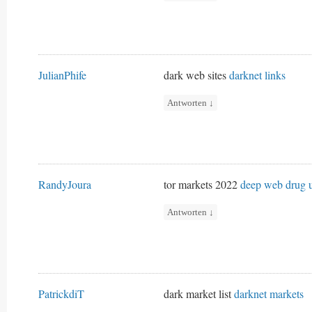
JulianPhife
dark web sites
darknet links
Antworten
↓
RandyJoura
tor markets 2022
deep web drug u
Antworten
↓
PatrickdiT
dark market list
darknet markets