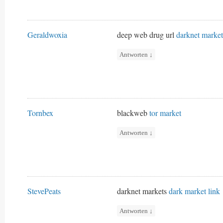
Geraldwoxia
deep web drug url
darknet market
Antworten
↓
Tornbex
blackweb
tor market
Antworten
↓
StevePeats
darknet markets
dark market link
Antworten
↓