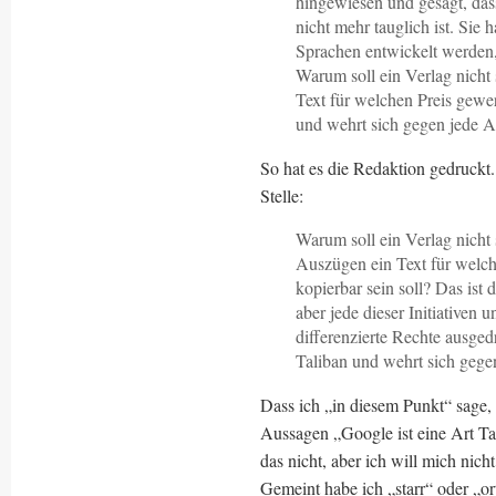
hingewiesen und gesagt, dass
nicht mehr tauglich ist. Sie
Sprachen entwickelt werden,
Warum soll ein Verlag nicht
Text für welchen Preis gewer
und wehrt sich gegen jede Ar
So hat es die Redaktion gedruckt. 
Stelle:
Warum soll ein Verlag nicht
Auszügen ein Text für welch
kopierbar sein soll? Das ist 
aber jede dieser Initiativen 
differenzierte Rechte ausged
Taliban und wehrt sich gegen
Dass ich „in diesem Punkt“ sage, 
Aussagen „Google ist eine Art Tal
das nicht, aber ich will mich nich
Gemeint habe ich „starr“ oder „o