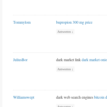
Tommylom
bupropion 300 mg price
Antworten
↓
JuliusBor
dark market link
dark market oni
Antworten
↓
Williamowept
dark web search engines
bitcoin 
Antworten
↓