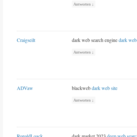
Antworten
↓
Craigseilt
dark web search engine
dark web 
Antworten
↓
ADVaw
blackweb
dark web site
Antworten
↓
RonaldLoack
dark market 2023
deep web searc