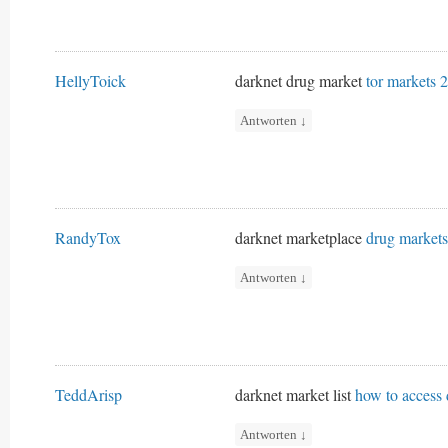
HellyToick
darknet drug market
tor markets 
Antworten
↓
RandyTox
darknet marketplace
drug market
Antworten
↓
TeddArisp
darknet market list
how to access
Antworten
↓