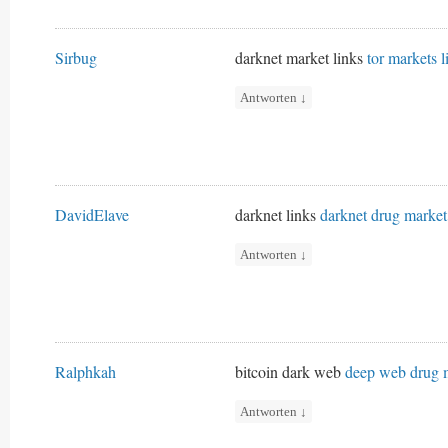
Sirbug
darknet market links
tor markets l
Antworten
↓
DavidElave
darknet links
darknet drug market
Antworten
↓
Ralphkah
bitcoin dark web
deep web drug 
Antworten
↓