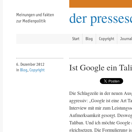
der presse
Meinungen und Fakten
zur Medienpolitik
Start
Blog
Copyright
Journa
Ist Google ein Tal
6. Dezember 2012
in
Blog
,
Copyright
Die Schlagzeile in der neuen Au
aggressiv: „Google ist eine Art T
Interview mit mir zum Leistungss
Aufmerksamkeit gesorgt. Deswegen
Taliban. Und ich möchte Google 
gleichsetzen. Die Formulierung is