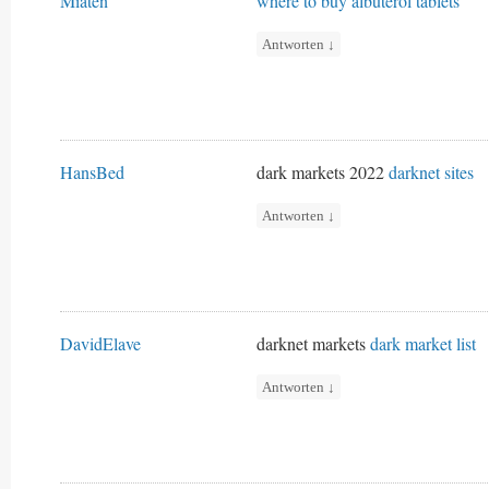
Miaten
where to buy albuterol tablets
Antworten
↓
HansBed
dark markets 2022
darknet sites
Antworten
↓
DavidElave
darknet markets
dark market list
Antworten
↓