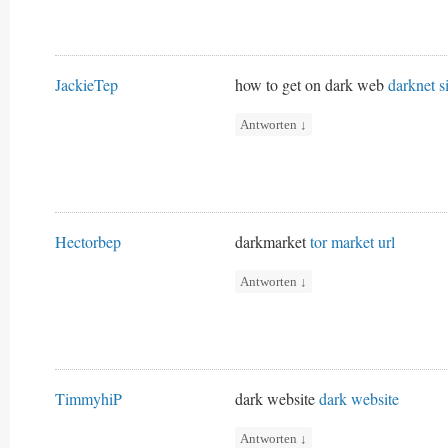
JackieTep
how to get on dark web
darknet si
Antworten
↓
Hectorbep
darkmarket
tor market url
Antworten
↓
TimmyhiP
dark website
dark website
Antworten
↓