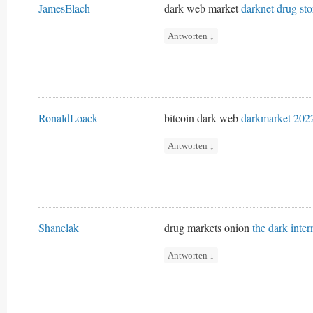
JamesElach
dark web market
darknet drug sto
Antworten
↓
RonaldLoack
bitcoin dark web
darkmarket 202
Antworten
↓
Shanelak
drug markets onion
the dark inter
Antworten
↓