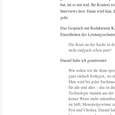
hat, tut es mir leid. Ihr Kontext
Interviews liest. Dann wird klar,
geht:
Das Gespräch mit Redakteurin Kat
Einzelheiten des Leistungsschutzr
Die Krux an der Sache ist d
nicht einfgach schon jetzt?
Darauf habe ich geantwortet:
Wie sollen wir die denn sper
ganz einfach festlegen,: no 
Man wird bei jeder Suchmas
für alle und alles – das ist d
Technologie stammt aus der S
keiner Weise mehr zukunftsta
sie hilft, Monopolgewinne zu
Pest und Cholera. Darauf ha