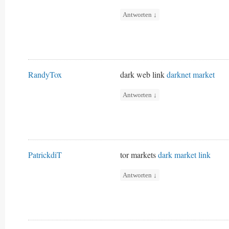
Antworten
↓
RandyTox
dark web link
darknet market
Antworten
↓
PatrickdiT
tor markets
dark market link
Antworten
↓