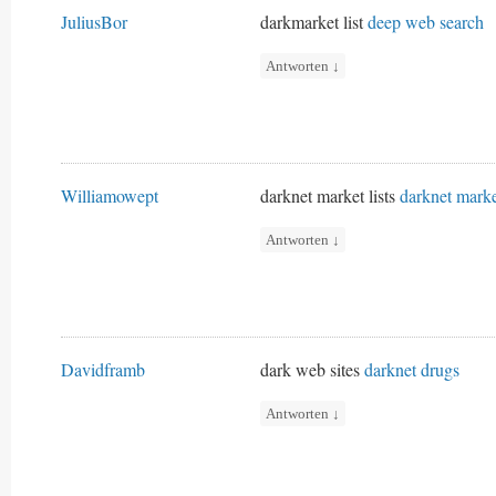
JuliusBor
darkmarket list
deep web search
Antworten
↓
Williamowept
darknet market lists
darknet marke
Antworten
↓
Davidframb
dark web sites
darknet drugs
Antworten
↓