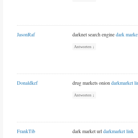
JasonRaf
darknet search engine
dark marke
Antworten
↓
Donaldkef
drug markets onion
darkmarket li
Antworten
↓
FrankTib
dark market url
darkmarket link