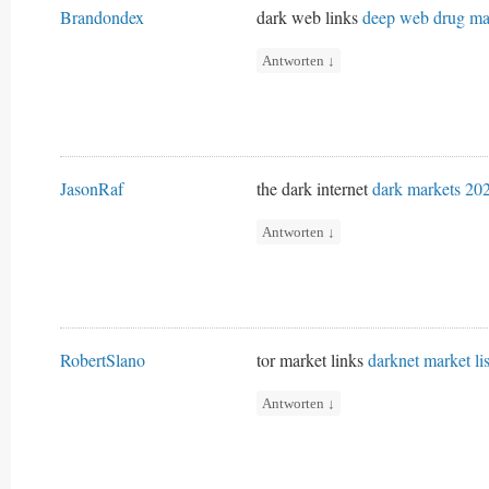
Brandondex
dark web links
deep web drug ma
Antworten
↓
JasonRaf
the dark internet
dark markets 20
Antworten
↓
RobertSlano
tor market links
darknet market lis
Antworten
↓