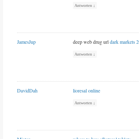
Antworten
↓
JamesJup
deep web drug url
dark markets 
Antworten
↓
DavidDah
lioresal online
Antworten
↓