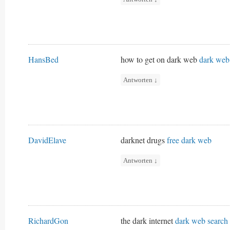
HansBed
how to get on dark web
dark web
Antworten
↓
DavidElave
darknet drugs
free dark web
Antworten
↓
RichardGon
the dark internet
dark web search