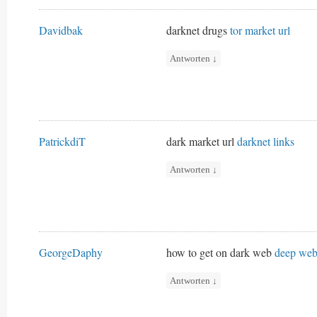
Davidbak
darknet drugs
tor market url
Antworten
↓
PatrickdiT
dark market url
darknet links
Antworten
↓
GeorgeDaphy
how to get on dark web
deep web
Antworten
↓