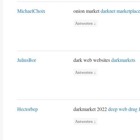
MichaelChoix
onion market
darknet marketplac
Antworten
↓
JuliusBor
dark web websites
darkmarkets
Antworten
↓
Hectorbep
darkmarket 2022
deep web drug l
Antworten
↓