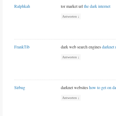
Ralphkah
tor market url
the dark internet
Antworten
↓
FrankTib
dark web search engines
darknet 
Antworten
↓
Sirbug
darknet websites
how to get on d
Antworten
↓