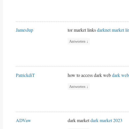
JamesJup
tor market links
darknet market li
Antworten
↓
PatrickdiT
how to access dark web
dark web
Antworten
↓
ADVaw
dark market
dark market 2023