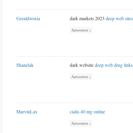
Geraldwoxia
dark markets 2023
deep web sites
Antworten
↓
Shanelak
dark website
deep web drug links
Antworten
↓
MarvinLax
cialis 40 mg online
Antworten
↓