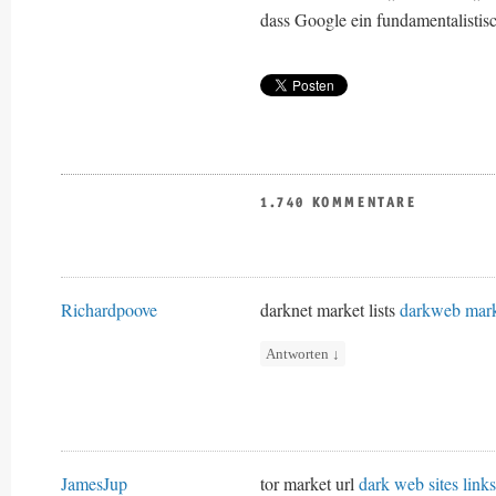
dass Google ein fundamentalistisc
1.740 KOMMENTARE
Richardpoove
darknet market lists
darkweb mark
Antworten
↓
JamesJup
tor market url
dark web sites links