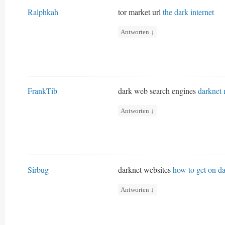
Ralphkah
tor market url
the dark internet
Antworten
↓
FrankTib
dark web search engines
darknet 
Antworten
↓
Sirbug
darknet websites
how to get on d
Antworten
↓