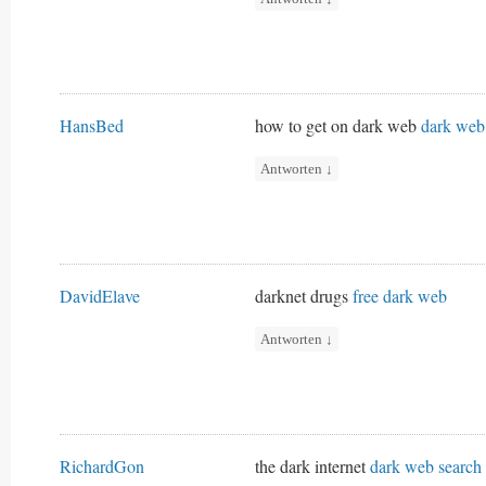
HansBed
how to get on dark web
dark web
Antworten
↓
DavidElave
darknet drugs
free dark web
Antworten
↓
RichardGon
the dark internet
dark web search