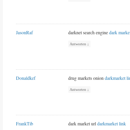
JasonRaf
darknet search engine
dark marke
Antworten
↓
Donaldkef
drug markets onion
darkmarket li
Antworten
↓
FrankTib
dark market url
darkmarket link