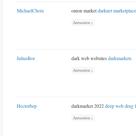
MichaelChoix
onion market
darknet marketplac
Antworten
↓
JuliusBor
dark web websites
darkmarkets
Antworten
↓
Hectorbep
darkmarket 2022
deep web drug l
Antworten
↓