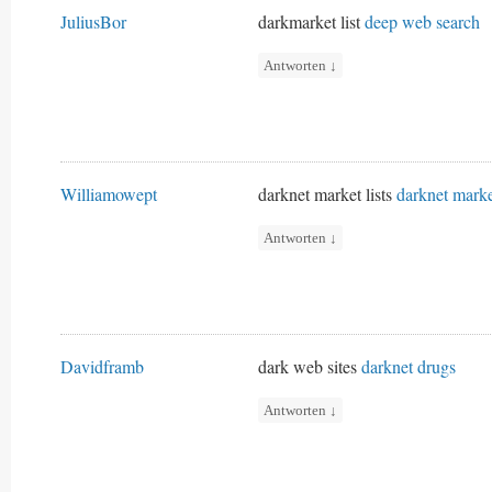
JuliusBor
darkmarket list
deep web search
Antworten
↓
Williamowept
darknet market lists
darknet marke
Antworten
↓
Davidframb
dark web sites
darknet drugs
Antworten
↓