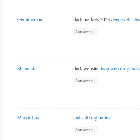
Geraldwoxia
dark markets 2023
deep web sites
Antworten
↓
Shanelak
dark website
deep web drug links
Antworten
↓
MarvinLax
cialis 40 mg online
Antworten
↓