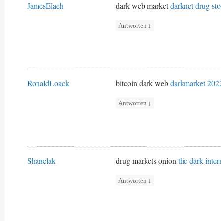
JamesElach
dark web market
darknet drug sto
Antworten
↓
RonaldLoack
bitcoin dark web
darkmarket 202
Antworten
↓
Shanelak
drug markets onion
the dark inter
Antworten
↓