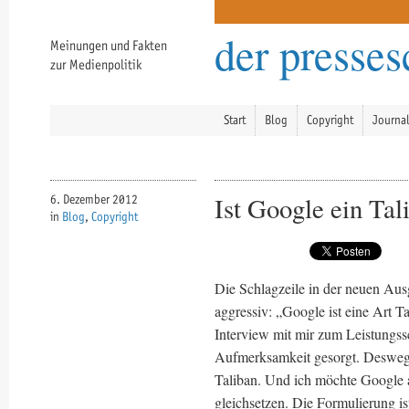
der presse
Meinungen und Fakten
zur Medienpolitik
Start
Blog
Copyright
Journa
Ist Google ein Tal
6. Dezember 2012
in
Blog
,
Copyright
Die Schlagzeile in der neuen Au
aggressiv: „Google ist eine Art T
Interview mit mir zum Leistungss
Aufmerksamkeit gesorgt. Deswegen
Taliban. Und ich möchte Google 
gleichsetzen. Die Formulierung is