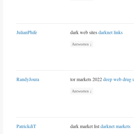
JulianPhife
dark web sites
darknet links
Antworten
↓
RandyJoura
tor markets 2022
deep web drug u
Antworten
↓
PatrickdiT
dark market list
darknet markets