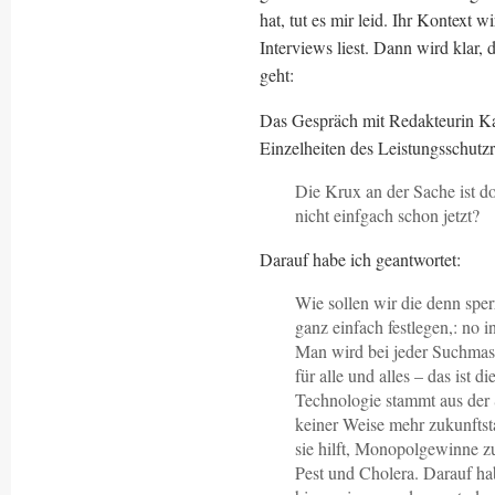
hat, tut es mir leid. Ihr Kontext
Interviews liest. Dann wird klar,
geht:
Das Gespräch mit Redakteurin Kat
Einzelheiten des Leistungsschutzr
Die Krux an der Sache ist d
nicht einfgach schon jetzt?
Darauf habe ich geantwortet:
Wie sollen wir die denn sper
ganz einfach festlegen,: no 
Man wird bei jeder Suchmas
für alle und alles – das ist d
Technologie stammt aus der S
keiner Weise mehr zukunftsta
sie hilft, Monopolgewinne zu
Pest und Cholera. Darauf ha