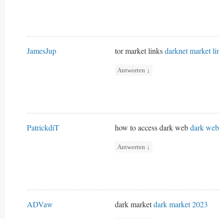
JamesJup
tor market links
darknet market li
Antworten
↓
PatrickdiT
how to access dark web
dark web
Antworten
↓
ADVaw
dark market
dark market 2023