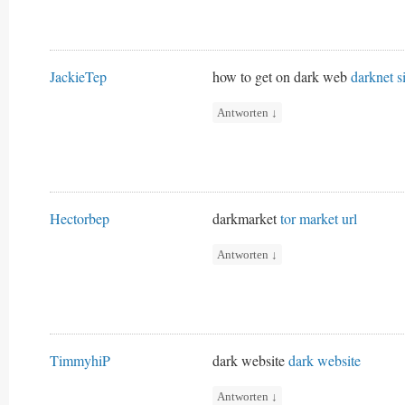
JackieTep
how to get on dark web
darknet si
Antworten
↓
Hectorbep
darkmarket
tor market url
Antworten
↓
TimmyhiP
dark website
dark website
Antworten
↓