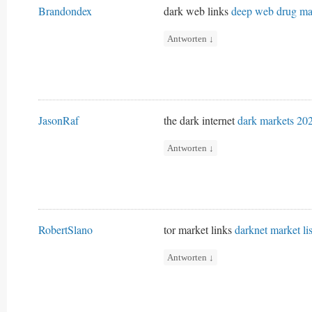
Brandondex
dark web links
deep web drug ma
Antworten
↓
JasonRaf
the dark internet
dark markets 20
Antworten
↓
RobertSlano
tor market links
darknet market lis
Antworten
↓