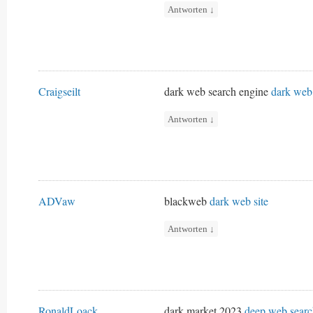
Antworten
↓
Craigseilt
dark web search engine
dark web 
Antworten
↓
ADVaw
blackweb
dark web site
Antworten
↓
RonaldLoack
dark market 2023
deep web searc