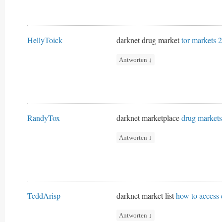
HellyToick
darknet drug market
tor markets 
Antworten
↓
RandyTox
darknet marketplace
drug market
Antworten
↓
TeddArisp
darknet market list
how to access
Antworten
↓