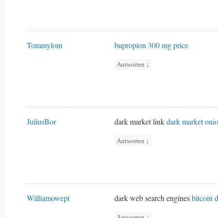
Tommylom
bupropion 300 mg price
Antworten
↓
JuliusBor
dark market link
dark market oni
Antworten
↓
Williamowept
dark web search engines
bitcoin 
Antworten
↓