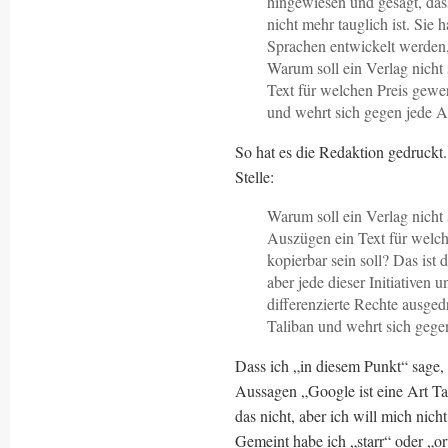
hingewiesen und gesagt, dass
nicht mehr tauglich ist. Sie
Sprachen entwickelt werden,
Warum soll ein Verlag nicht
Text für welchen Preis gewer
und wehrt sich gegen jede Ar
So hat es die Redaktion gedruckt. 
Stelle:
Warum soll ein Verlag nicht
Auszügen ein Text für welch
kopierbar sein soll? Das ist 
aber jede dieser Initiativen 
differenzierte Rechte ausged
Taliban und wehrt sich gegen
Dass ich „in diesem Punkt“ sage, 
Aussagen „Google ist eine Art Tal
das nicht, aber ich will mich nich
Gemeint habe ich „starr“ oder „o