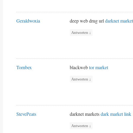
Geraldwoxia
deep web drug url
darknet market
Antworten
↓
Tornbex
blackweb
tor market
Antworten
↓
StevePeats
darknet markets
dark market link
Antworten
↓