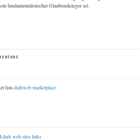
ein fundamentalistischer Glaubenskrieger sei.
MENTARE
et lists
darkweb marketplace
rl
dark web sites links