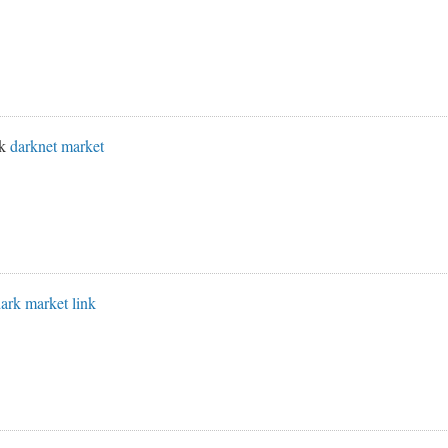
nk
darknet market
ark market link