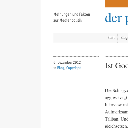
der 
Meinungen und Fakten
zur Medienpolitik
Start
Blog
Ist Go
6. Dezember 2012
in
Blog
,
Copyright
Die Schlagze
aggressiv: „
Interview mi
Aufmerksamke
Taliban. Und
gleichsetzen