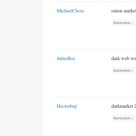
MichaelChoix
onion marke
Antworten
↓
JuliusBor
dark web we
Antworten
↓
Hectorbep
darkmarket
Antworten
↓