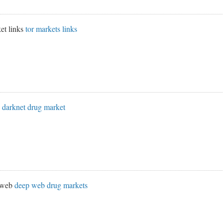
et links
tor markets links
s
darknet drug market
k web
deep web drug markets