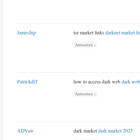
JamesJup
tor market links
darknet market li
Antworten
↓
PatrickdiT
how to access dark web
dark web
Antworten
↓
ADVaw
dark market
dark market 2023