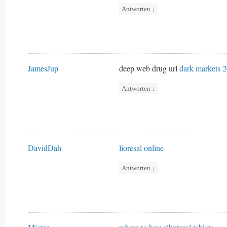
Antworten
↓
JamesJup
deep web drug url
dark markets 
Antworten
↓
DavidDah
lioresal online
Antworten
↓