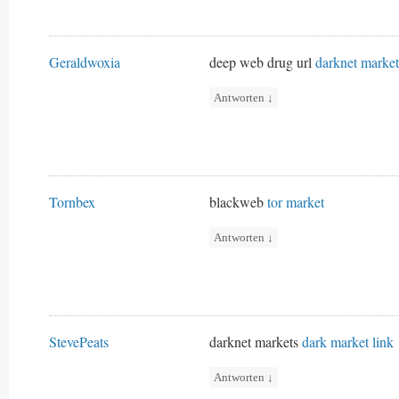
Geraldwoxia
deep web drug url
darknet market
Antworten
↓
Tornbex
blackweb
tor market
Antworten
↓
StevePeats
darknet markets
dark market link
Antworten
↓