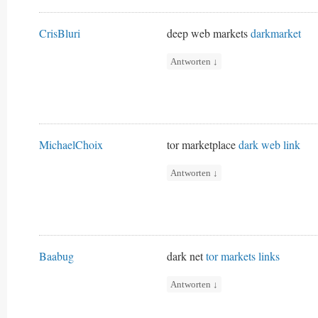
CrisBluri
deep web markets
darkmarket
Antworten
↓
MichaelChoix
tor marketplace
dark web link
Antworten
↓
Baabug
dark net
tor markets links
Antworten
↓