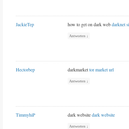
JackieTep
how to get on dark web
darknet si
Antworten
↓
Hectorbep
darkmarket
tor market url
Antworten
↓
TimmyhiP
dark website
dark website
Antworten
↓