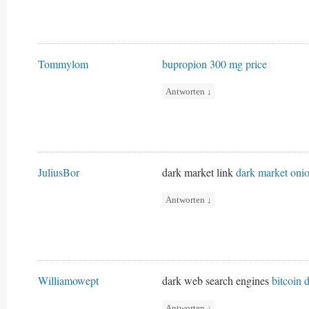
Tommylom
bupropion 300 mg price
Antworten
↓
JuliusBor
dark market link
dark market oni
Antworten
↓
Williamowept
dark web search engines
bitcoin 
Antworten
↓