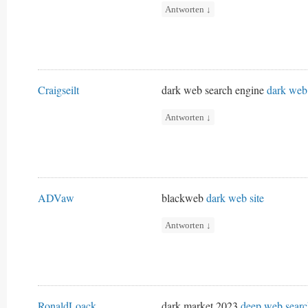
Antworten
↓
Craigseilt
dark web search engine
dark web 
Antworten
↓
ADVaw
blackweb
dark web site
Antworten
↓
RonaldLoack
dark market 2023
deep web searc