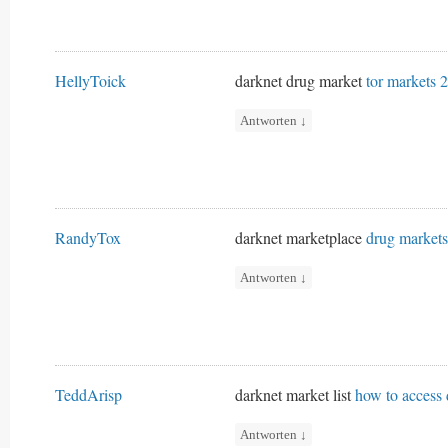
HellyToick
darknet drug market
tor markets 
Antworten
↓
RandyTox
darknet marketplace
drug market
Antworten
↓
TeddArisp
darknet market list
how to access
Antworten
↓