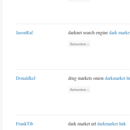
JasonRaf
darknet search engine
dark marke
Antworten
↓
Donaldkef
drug markets onion
darkmarket li
Antworten
↓
FrankTib
dark market url
darkmarket link