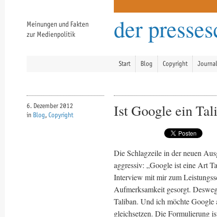
der presse
Meinungen und Fakten
zur Medienpolitik
Start
Blog
Copyright
Journa
Ist Google ein Tal
6. Dezember 2012
in
Blog
,
Copyright
Die Schlagzeile in der neuen Au
aggressiv: „Google ist eine Art T
Interview mit mir zum Leistungss
Aufmerksamkeit gesorgt. Deswegen
Taliban. Und ich möchte Google 
gleichsetzen. Die Formulierung is