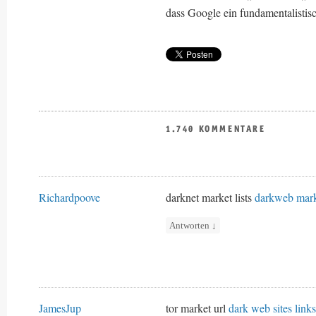
dass Google ein fundamentalistisc
1.740 KOMMENTARE
Richardpoove
darknet market lists
darkweb mark
Antworten
↓
JamesJup
tor market url
dark web sites links