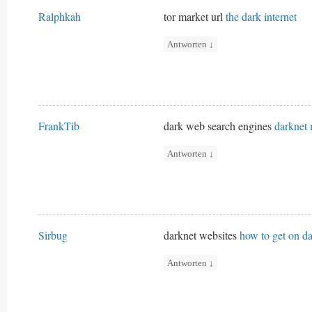
Ralphkah
tor market url
the dark internet
Antworten
↓
FrankTib
dark web search engines
darknet 
Antworten
↓
Sirbug
darknet websites
how to get on d
Antworten
↓