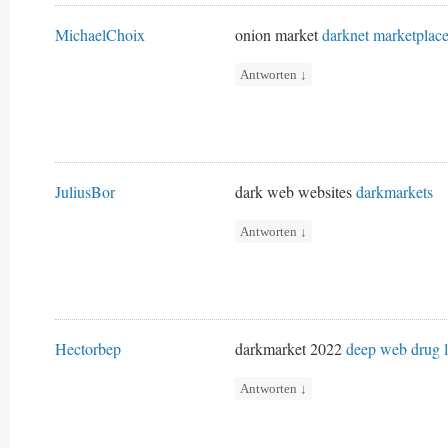
MichaelChoix
onion market
darknet marketplac
Antworten
↓
JuliusBor
dark web websites
darkmarkets
Antworten
↓
Hectorbep
darkmarket 2022
deep web drug l
Antworten
↓