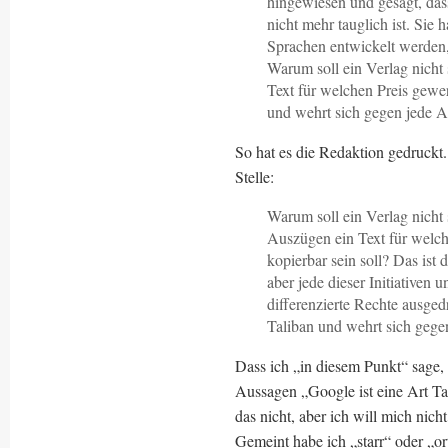
hingewiesen und gesagt, dass
nicht mehr tauglich ist. Sie
Sprachen entwickelt werden,
Warum soll ein Verlag nicht
Text für welchen Preis gewer
und wehrt sich gegen jede Ar
So hat es die Redaktion gedruckt. 
Stelle:
Warum soll ein Verlag nicht
Auszügen ein Text für welch
kopierbar sein soll? Das ist 
aber jede dieser Initiativen 
differenzierte Rechte ausged
Taliban und wehrt sich gegen
Dass ich „in diesem Punkt“ sage, 
Aussagen „Google ist eine Art Tal
das nicht, aber ich will mich nich
Gemeint habe ich „starr“ oder „o