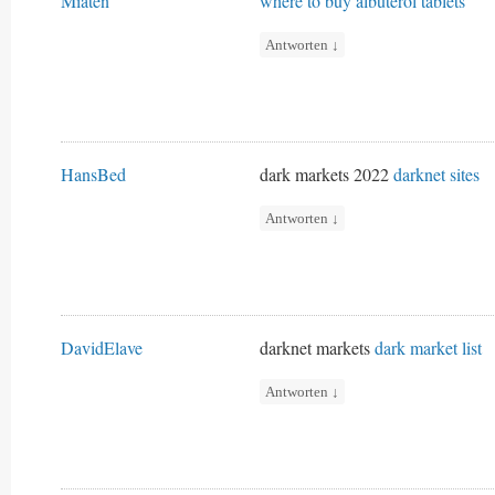
Miaten
where to buy albuterol tablets
Antworten
↓
HansBed
dark markets 2022
darknet sites
Antworten
↓
DavidElave
darknet markets
dark market list
Antworten
↓