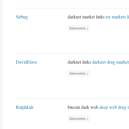
Sirbug
darknet market links
tor markets l
Antworten
↓
DavidElave
darknet links
darknet drug market
Antworten
↓
Ralphkah
bitcoin dark web
deep web drug 
Antworten
↓