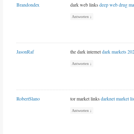
Brandondex
dark web links
deep web drug ma
Antworten
↓
JasonRaf
the dark internet
dark markets 20
Antworten
↓
RobertSlano
tor market links
darknet market lis
Antworten
↓