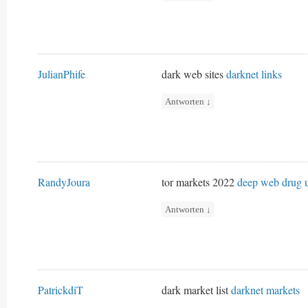
JulianPhife
dark web sites
darknet links
Antworten
↓
RandyJoura
tor markets 2022
deep web drug u
Antworten
↓
PatrickdiT
dark market list
darknet markets