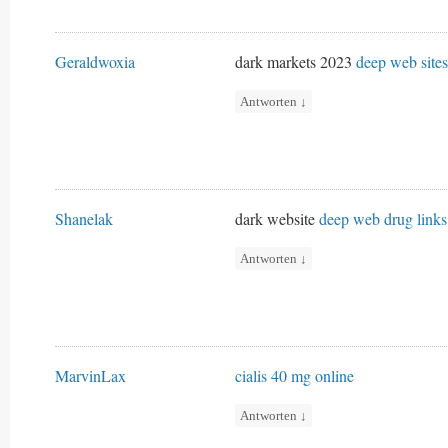
Geraldwoxia
dark markets 2023
deep web sites
Antworten
↓
Shanelak
dark website
deep web drug links
Antworten
↓
MarvinLax
cialis 40 mg online
Antworten
↓