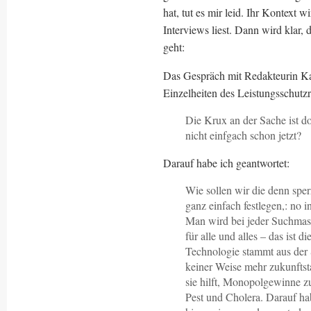
hat, tut es mir leid. Ihr Kontext
Interviews liest. Dann wird klar,
geht:
Das Gespräch mit Redakteurin Kat
Einzelheiten des Leistungsschutzr
Die Krux an der Sache ist d
nicht einfgach schon jetzt?
Darauf habe ich geantwortet:
Wie sollen wir die denn sper
ganz einfach festlegen,: no 
Man wird bei jeder Suchmas
für alle und alles – das ist d
Technologie stammt aus der S
keiner Weise mehr zukunftsta
sie hilft, Monopolgewinne zu
Pest und Cholera. Darauf ha