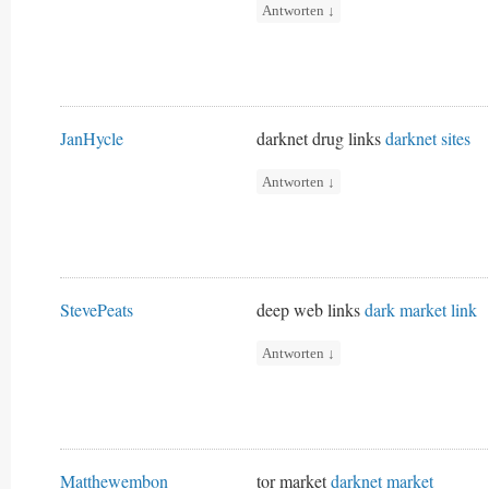
Antworten
↓
JanHycle
darknet drug links
darknet sites
Antworten
↓
StevePeats
deep web links
dark market link
Antworten
↓
Matthewembon
tor market
darknet market