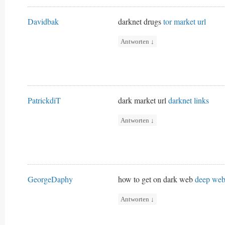
Davidbak
darknet drugs
tor market url
Antworten
↓
PatrickdiT
dark market url
darknet links
Antworten
↓
GeorgeDaphy
how to get on dark web
deep web
Antworten
↓