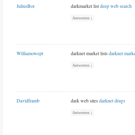
JuliusBor
darkmarket list
deep web search
Antworten
↓
Williamowept
darknet market lists
darknet marke
Antworten
↓
Davidframb
dark web sites
darknet drugs
Antworten
↓