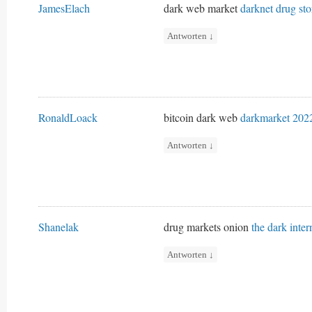
JamesElach
dark web market
darknet drug sto
Antworten
↓
RonaldLoack
bitcoin dark web
darkmarket 202
Antworten
↓
Shanelak
drug markets onion
the dark inter
Antworten
↓