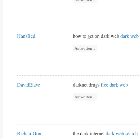
HansBed
how to get on dark web
dark web
Antworten
↓
DavidElave
darknet drugs
free dark web
Antworten
↓
RichardGon
the dark internet
dark web search