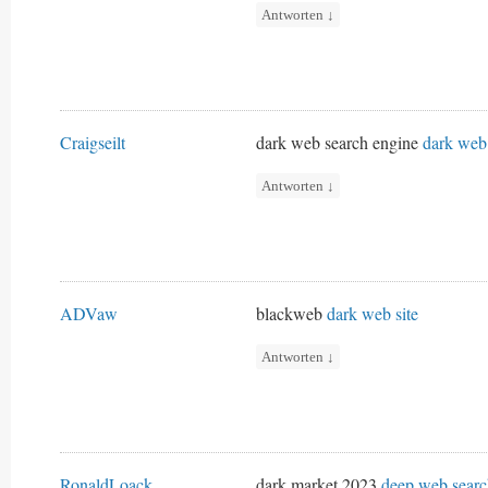
Antworten
↓
Craigseilt
dark web search engine
dark web 
Antworten
↓
ADVaw
blackweb
dark web site
Antworten
↓
RonaldLoack
dark market 2023
deep web searc