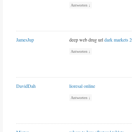
Antworten
↓
JamesJup
deep web drug url
dark markets 
Antworten
↓
DavidDah
lioresal online
Antworten
↓