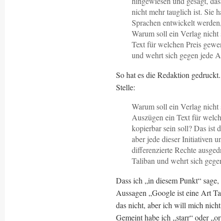
hingewiesen und gesagt, dass
nicht mehr tauglich ist. Sie
Sprachen entwickelt werden,
Warum soll ein Verlag nicht
Text für welchen Preis gewer
und wehrt sich gegen jede Ar
So hat es die Redaktion gedruckt. 
Stelle:
Warum soll ein Verlag nicht
Auszügen ein Text für welch
kopierbar sein soll? Das ist 
aber jede dieser Initiativen 
differenzierte Rechte ausged
Taliban und wehrt sich gegen
Dass ich „in diesem Punkt“ sage, 
Aussagen „Google ist eine Art Tal
das nicht, aber ich will mich nich
Gemeint habe ich „starr“ oder „o