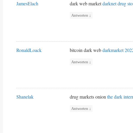
JamesElach
dark web market
darknet drug sto
Antworten
↓
RonaldLoack
bitcoin dark web
darkmarket 202
Antworten
↓
Shanelak
drug markets onion
the dark inter
Antworten
↓