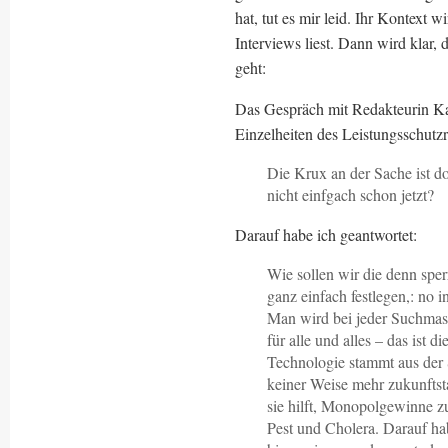
hat, tut es mir leid. Ihr Kontext
Interviews liest. Dann wird klar,
geht:
Das Gespräch mit Redakteurin Kat
Einzelheiten des Leistungsschutzr
Die Krux an der Sache ist d
nicht einfgach schon jetzt?
Darauf habe ich geantwortet:
Wie sollen wir die denn sper
ganz einfach festlegen,: no 
Man wird bei jeder Suchmas
für alle und alles – das ist d
Technologie stammt aus der S
keiner Weise mehr zukunftsta
sie hilft, Monopolgewinne zu
Pest und Cholera. Darauf ha