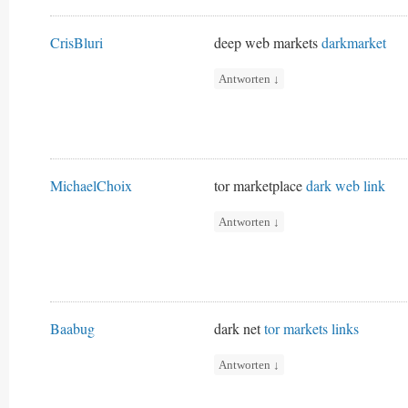
CrisBluri
deep web markets
darkmarket
Antworten
↓
MichaelChoix
tor marketplace
dark web link
Antworten
↓
Baabug
dark net
tor markets links
Antworten
↓