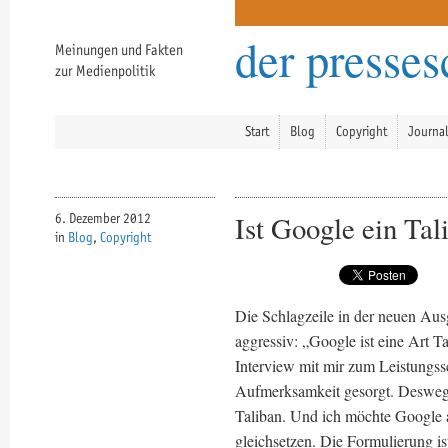
der presse
Meinungen und Fakten
zur Medienpolitik
Start
Blog
Copyright
Journa
Ist Google ein Tal
6. Dezember 2012
in
Blog
,
Copyright
Die Schlagzeile in der neuen Au
aggressiv: „Google ist eine Art T
Interview mit mir zum Leistungss
Aufmerksamkeit gesorgt. Deswegen
Taliban. Und ich möchte Google 
gleichsetzen. Die Formulierung is