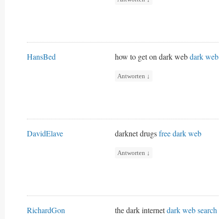
HansBed
how to get on dark web
dark web
Antworten
↓
DavidElave
darknet drugs
free dark web
Antworten
↓
RichardGon
the dark internet
dark web search