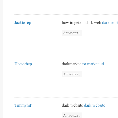
JackieTep
how to get on dark web
darknet si
Antworten
↓
Hectorbep
darkmarket
tor market url
Antworten
↓
TimmyhiP
dark website
dark website
Antworten
↓