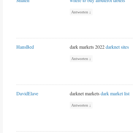
Miaten
where to buy albuterol tablets
Antworten
↓
HansBed
dark markets 2022
darknet sites
Antworten
↓
DavidElave
darknet markets
dark market list
Antworten
↓