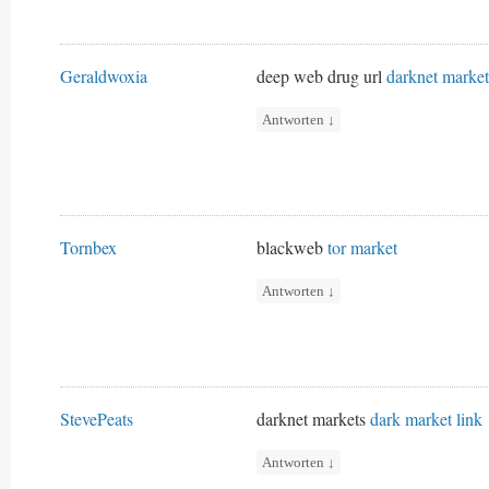
Geraldwoxia
deep web drug url
darknet market
Antworten
↓
Tornbex
blackweb
tor market
Antworten
↓
StevePeats
darknet markets
dark market link
Antworten
↓