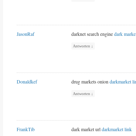
JasonRaf
darknet search engine
dark marke
Antworten
↓
Donaldkef
drug markets onion
darkmarket li
Antworten
↓
FrankTib
dark market url
darkmarket link