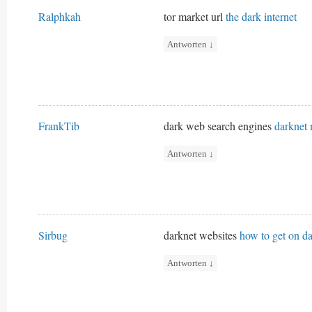
Ralphkah
tor market url
the dark internet
Antworten
↓
FrankTib
dark web search engines
darknet 
Antworten
↓
Sirbug
darknet websites
how to get on d
Antworten
↓