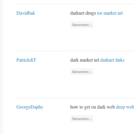
Davidbak
darknet drugs
tor market url
Antworten
↓
PatrickdiT
dark market url
darknet links
Antworten
↓
GeorgeDaphy
how to get on dark web
deep web
Antworten
↓