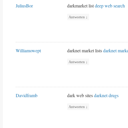
JuliusBor
darkmarket list
deep web search
Antworten
↓
Williamowept
darknet market lists
darknet marke
Antworten
↓
Davidframb
dark web sites
darknet drugs
Antworten
↓