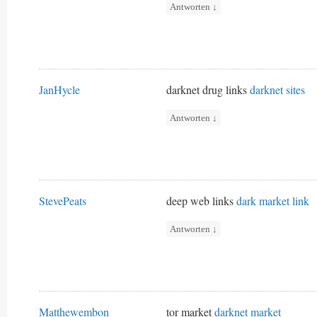
Antworten
↓
JanHycle
darknet drug links
darknet sites
Antworten
↓
StevePeats
deep web links
dark market link
Antworten
↓
Matthewembon
tor market
darknet market