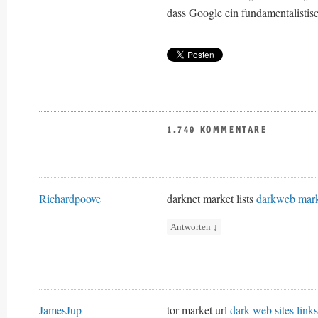
dass Google ein fundamentalistisc
1.740 KOMMENTARE
Richardpoove
darknet market lists
darkweb mark
Antworten
↓
JamesJup
tor market url
dark web sites links