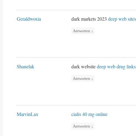
Geraldwoxia
dark markets 2023
deep web sites
Antworten
↓
Shanelak
dark website
deep web drug links
Antworten
↓
MarvinLax
cialis 40 mg online
Antworten
↓