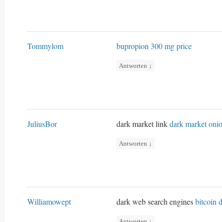
Tommylom
bupropion 300 mg price
Antworten
↓
JuliusBor
dark market link
dark market oni
Antworten
↓
Williamowept
dark web search engines
bitcoin 
Antworten
↓