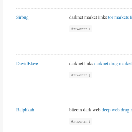
Sirbug
darknet market links
tor markets l
Antworten
↓
DavidElave
darknet links
darknet drug market
Antworten
↓
Ralphkah
bitcoin dark web
deep web drug 
Antworten
↓