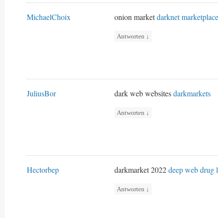
MichaelChoix
onion market
darknet marketplac
Antworten
↓
JuliusBor
dark web websites
darkmarkets
Antworten
↓
Hectorbep
darkmarket 2022
deep web drug l
Antworten
↓