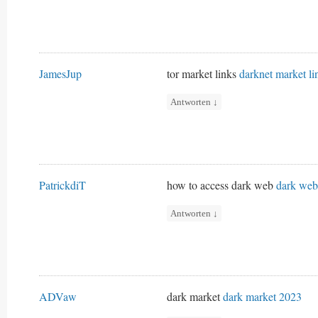
JamesJup
tor market links
darknet market li
Antworten
↓
PatrickdiT
how to access dark web
dark web
Antworten
↓
ADVaw
dark market
dark market 2023