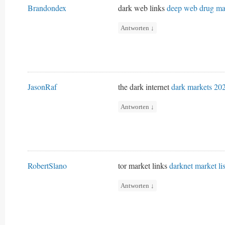
Brandondex
dark web links
deep web drug ma
Antworten
↓
JasonRaf
the dark internet
dark markets 20
Antworten
↓
RobertSlano
tor market links
darknet market lis
Antworten
↓