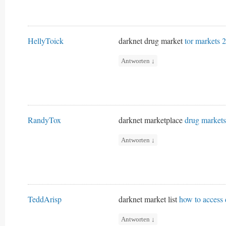
HellyToick
darknet drug market
tor markets 
Antworten
↓
RandyTox
darknet marketplace
drug market
Antworten
↓
TeddArisp
darknet market list
how to access
Antworten
↓