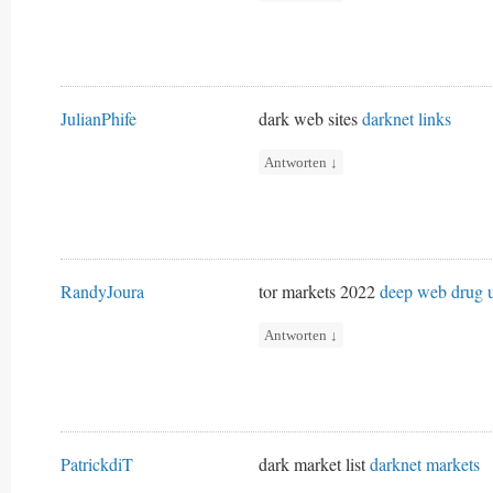
JulianPhife
dark web sites
darknet links
Antworten
↓
RandyJoura
tor markets 2022
deep web drug u
Antworten
↓
PatrickdiT
dark market list
darknet markets