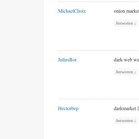
MichaelChoix
onion marke
Antworten
↓
JuliusBor
dark web we
Antworten
↓
Hectorbep
darkmarket
Antworten
↓