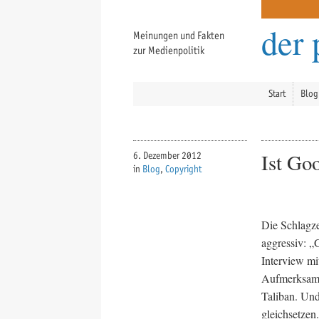
der 
Meinungen und Fakten
zur Medienpolitik
Start
Blog
Ist Go
6. Dezember 2012
in
Blog
,
Copyright
Die Schlagze
aggressiv: „
Interview mi
Aufmerksamke
Taliban. Und
gleichsetzen