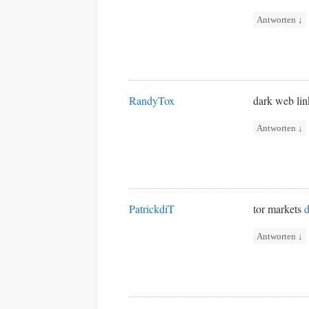
Antworten
↓
RandyTox
dark web li
Antworten
↓
PatrickdiT
tor markets
d
Antworten
↓