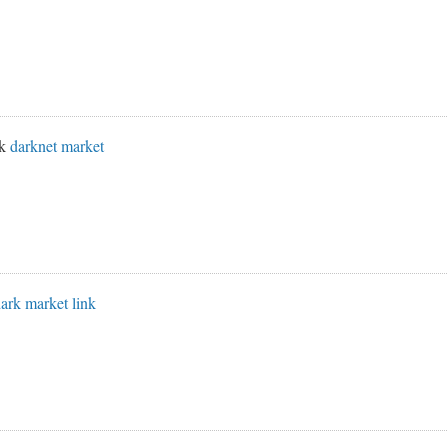
nk
darknet market
ark market link