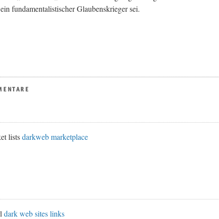
ein fundamentalistischer Glaubenskrieger sei.
MENTARE
et lists
darkweb marketplace
rl
dark web sites links