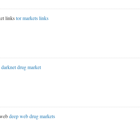
et links
tor markets links
s
darknet drug market
k web
deep web drug markets