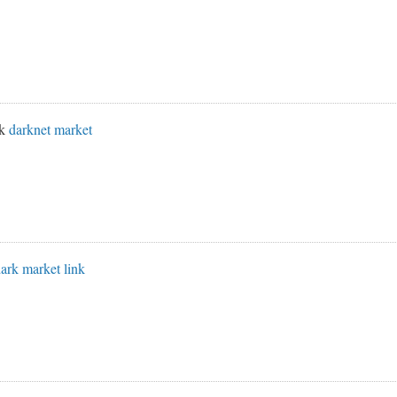
nk
darknet market
ark market link