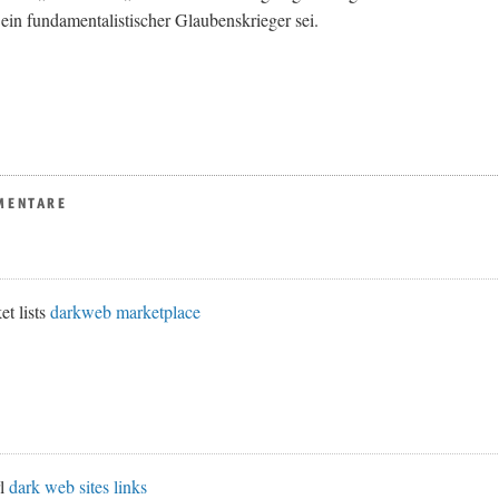
ein fundamentalistischer Glaubenskrieger sei.
MENTARE
et lists
darkweb marketplace
rl
dark web sites links