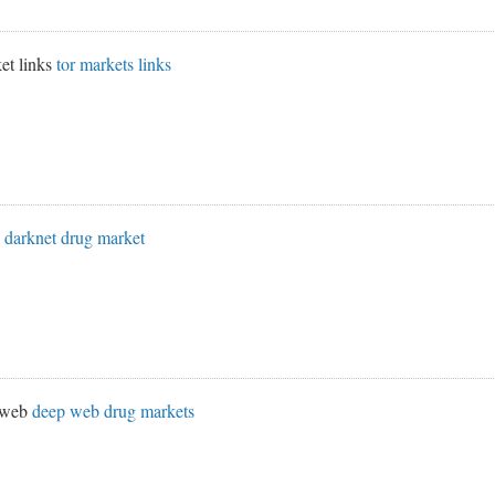
et links
tor markets links
s
darknet drug market
k web
deep web drug markets