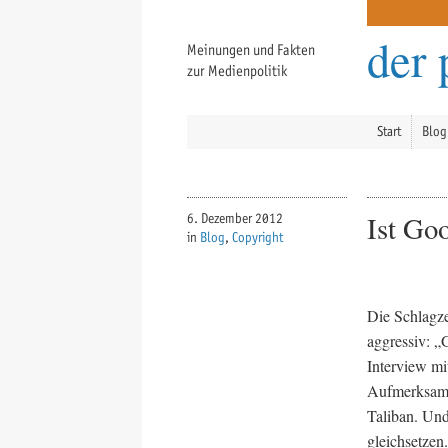
der 
Meinungen und Fakten
zur Medienpolitik
Start
Blog
Ist Go
6. Dezember 2012
in
Blog
,
Copyright
Die Schlagze
aggressiv: „
Interview mi
Aufmerksamke
Taliban. Und
gleichsetzen