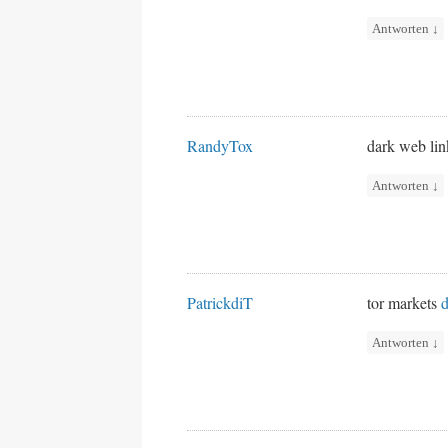
Antworten
↓
RandyTox
dark web li
Antworten
↓
PatrickdiT
tor markets
d
Antworten
↓