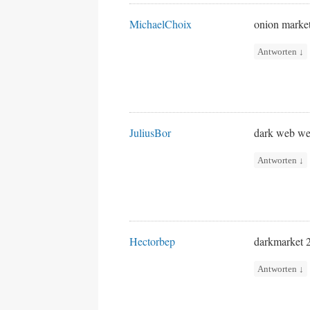
MichaelChoix
onion marke
Antworten
↓
JuliusBor
dark web we
Antworten
↓
Hectorbep
darkmarket
Antworten
↓