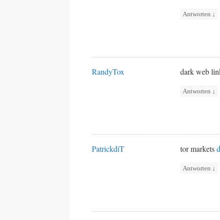
Antworten
↓
RandyTox
dark web li
Antworten
↓
PatrickdiT
tor markets
d
Antworten
↓