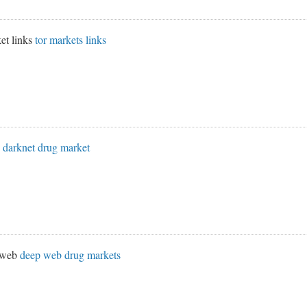
et links
tor markets links
s
darknet drug market
k web
deep web drug markets