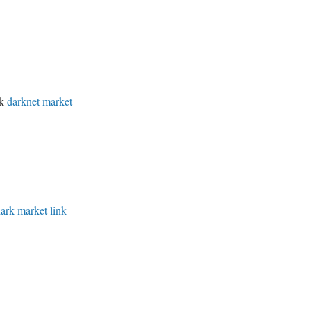
nk
darknet market
ark market link