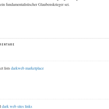
ein fundamentalistischer Glaubenskrieger sei.
MENTARE
et lists
darkweb marketplace
rl
dark web sites links