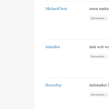
MichaelChoix
onion marke
Antworten
↓
JuliusBor
dark web we
Antworten
↓
Hectorbep
darkmarket
Antworten
↓