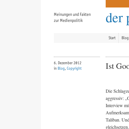
der 
Meinungen und Fakten
zur Medienpolitik
Start
Blog
Ist Go
6. Dezember 2012
in
Blog
,
Copyright
Die Schlagze
aggressiv: „
Interview mi
Aufmerksamke
Taliban. Und
gleichsetzen